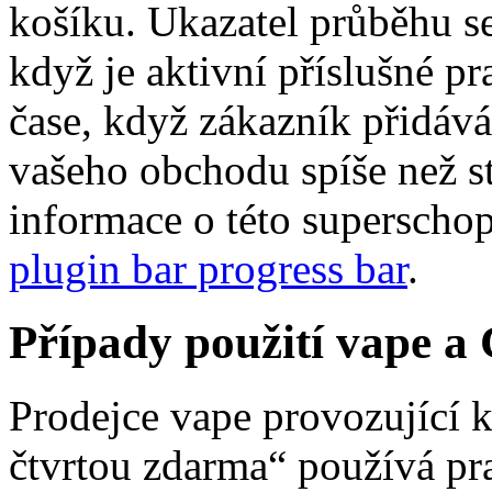
košíku. Ukazatel průběhu se
když je aktivní příslušné pr
čase, když zákazník přidáv
vašeho obchodu spíše než sty
informace o této superschop
plugin bar progress bar
.
Případy použití vape a
Prodejce vape provozující 
čtvrtou zdarma“ používá pra