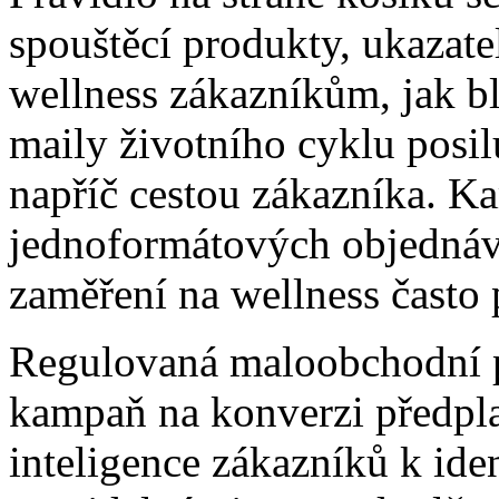
spouštěcí produkty, ukazat
wellness zákazníkům, jak blí
maily životního cyklu posil
napříč cestou zákazníka. K
jednoformátových objednáve
zaměření na wellness často
Regulovaná maloobchodní p
kampaň na konverzi předplat
inteligence zákazníků k iden