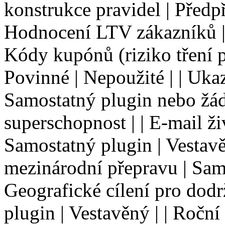
konstrukce pravidel | Předpř
Hodnocení LTV zákazníků | N
Kódy kupónů (riziko tření p
Povinné | Nepoužité | | Uka
Samostatný plugin nebo žád
superschopnost | | E-mail ž
Samostatný plugin | Vestavěn
mezinárodní přepravu | Samo
Geografické cílení pro dod
plugin | Vestavěný | | Roční