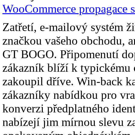
WooCommerce propagace s
Zatřetí, e-mailový systém ž
značkou vašeho obchodu, an
GT BOGO. Připomenutí dopl
zákazník blíží k typickému
zakoupil dříve. Win-back k
zákazníky nabídkou pro vra
konverzi předplatného ident
nabízejí jim mírnou slevu za