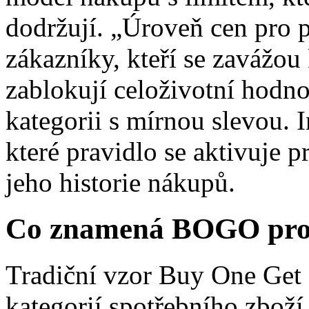
dodržují. „Úroveň cen pro 
zákazníky, kteří se zavážo
zablokují celoživotní hodn
kategorii s mírnou slevou. I
které pravidlo se aktivuje 
jeho historie nákupů.
Co znamená BOGO pro 
Tradiční vzor Buy One Get 
kategorií spotřebního zboží