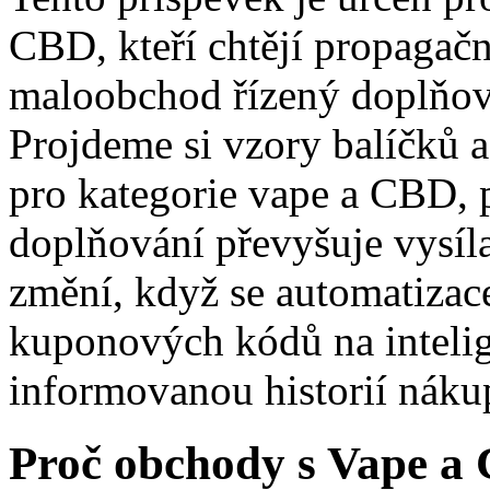
CBD, kteří chtějí propagačn
maloobchod řízený doplňo
Projdeme si vzory balíčků a
pro kategorie vape a CBD, 
doplňování převyšuje vysílac
změní, když se automatizac
kuponových kódů na intelig
informovanou historií náku
Proč obchody s Vape a