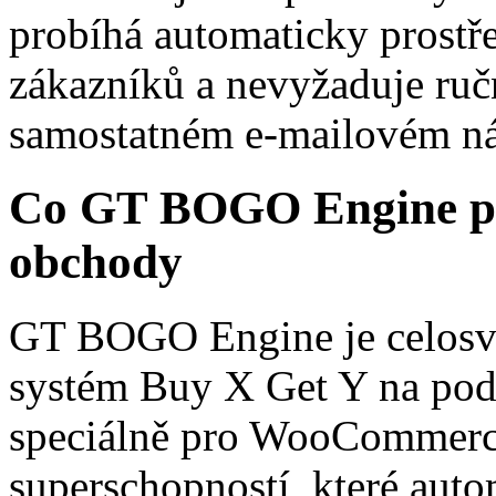
probíhá automaticky prostře
zákazníků a nevyžaduje ruč
samostatném e-mailovém nás
Co GT BOGO Engine po
obchody
GT BOGO Engine je celosvě
systém Buy X Get Y na pod
speciálně pro WooCommerce
superschopností, které auto