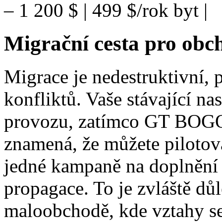
– 1 200 $ | 499 $/rok byt |
Migrační cesta pro ob
Migrace je nedestruktivní, 
konfliktů. Vaše stávající n
provozu, zatímco GT BOGO 
znamená, že můžete pilotov
jedné kampaně na doplnění 
propagace. To je zvláště dů
maloobchodě, kde vztahy se