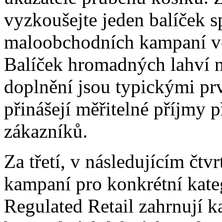
vyzkoušejte jeden balíček s
maloobchodních kampaní v
Balíček hromadných lahví 
doplnění jsou typickými prv
přinášejí měřitelné příjmy p
zákazníků.
Za třetí, v následujícím čtvrt
kampaní pro konkrétní kateg
Regulated Retail zahrnují 