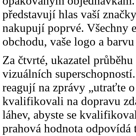
opakovaným objednávkám. N
představují hlas vaší značk
nakupují poprvé. Všechny e
obchodu, vaše logo a barvu
Za čtvrté, ukazatel průběhu
vizuálních superschopností
reagují na zprávy „utraťte 
kvalifikovali na dopravu zd
láhev, abyste se kvalifikova
prahová hodnota odpovídá t