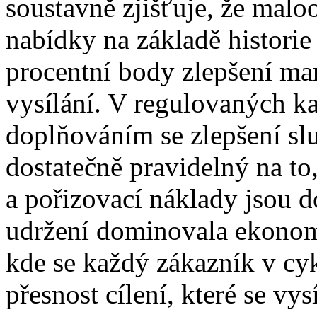
soustavně zjišťuje, že malo
nabídky na základě historie
procentní body zlepšení ma
vysílání. V regulovaných k
doplňováním se zlepšení slu
dostatečně pravidelný na to
a pořizovací náklady jsou 
udržení dominovala ekonom
kde se každý zákazník v cy
přesnost cílení, které se v