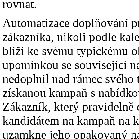
rovnat.
Automatizace doplňování p
zákazníka, nikoli podle kal
blíží ke svému typickému o
upomínkou se související n
nedoplnil nad rámec svého 
získanou kampaň s nabídkou
Zákazník, který pravidelně 
kandidátem na kampaň na kon
uzamkne jeho opakovaný ná