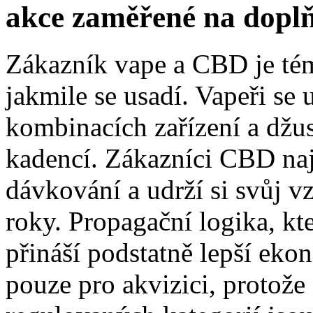
akce zaměřené na dopl
Zákazník vape a CBD je té
jakmile se usadí. Vapeři se
kombinacích zařízení a džus
kadencí. Zákazníci CBD naj
dávkování a udrží si svůj v
roky. Propagační logika, kt
přináší podstatně lepší ek
pouze pro akvizici, protože