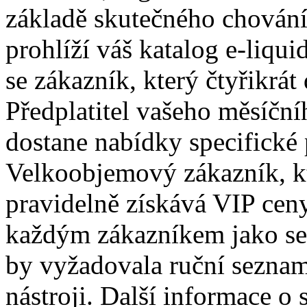
základě skutečného chování.
prohlíží váš katalog e-liqui
se zákazník, který čtyřikrát
Předplatitel vašeho měsíčn
dostane nabídky specifické 
Velkoobjemový zákazník, kt
pravidelně získává VIP ceny.
každým zákazníkem jako se
by vyžadovala ruční sezna
nástroji. Další informace o 