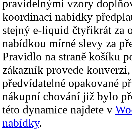
pravidelnými vzory doplňov
koordinaci nabídky předplat
stejný e-liquid čtyřikrát za
nabídkou mírné slevy za př
Pravidlo na straně košíku po
zákazník provede konverzi
předvídatelné opakované př
nákupní chování již bylo př
této dynamice najdete v
Wo
nabídky
.