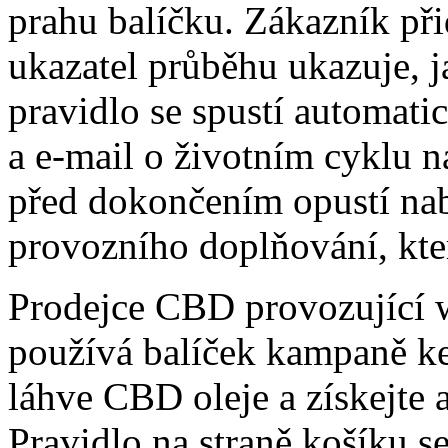
prahu balíčku. Zákazník při
ukazatel průběhu ukazuje, ja
pravidlo se spustí automatic
a e-mail o životním cyklu n
před dokončením opustí na
provozního doplňování, kter
Prodejce CBD provozující 
používá balíček kampaně ke
láhve CBD oleje a získejte
Pravidlo na straně košíku s