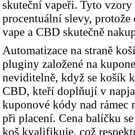
skuteční vapeři. Tyto vzory
procentuální slevy, protože
vape a CBD skutečně nakup
Automatizace na straně koší
pluginy založené na kuponec
neviditelně, když se košík k
CBD, kteří doplňují v napja
kuponové kódy nad rámec reg
při placení. Cena balíčku s
koš kvalifikuje, což respekt