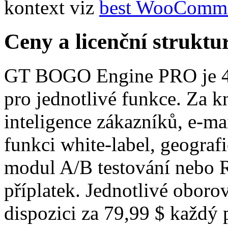
kontext viz
best WooComme
Ceny a licenční struktu
GT BOGO Engine PRO je 49
pro jednotlivé funkce. Za 
inteligence zákazníků, e-ma
funkci white-label, geograf
modul A/B testování nebo 
příplatek. Jednotlivé obor
dispozici za 79,99 $ každý 