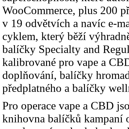
WooCommerce, plus 200 př
v 19 odvětvích a navíc e-m
cyklem, který běží výhradn
balíčky Specialty and Regul
kalibrované pro vape a C
doplňování, balíčky hromad
předplatného a balíčky well
Pro operace vape a CBD jsou
knihovna balíčků kampaní o