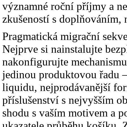
významné roční příjmy a ne
zkušeností s doplňováním, n
Pragmatická migrační sekven
Nejprve si nainstalujte bezp
nakonfigurujte mechanismus
jedinou produktovou řadu – 
liquidu, nejprodávanější f
příslušenství s nejvyšším 
shodu s vaším motivem a po
ukazatele průběhu košíku. 