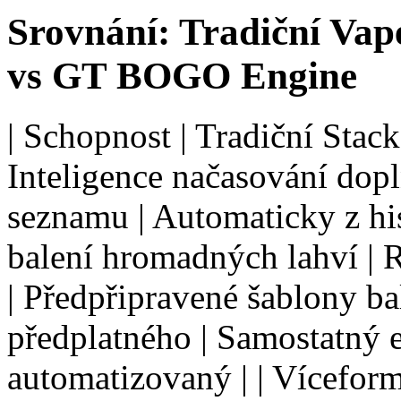
Srovnání: Tradiční Va
vs GT BOGO Engine
| Schopnost | Tradiční Stack 
Inteligence načasování dopl
seznamu | Automaticky z his
balení hromadných lahví | 
| Předpřipravené šablony ba
předplatného | Samostatný e
automatizovaný | | Víceform