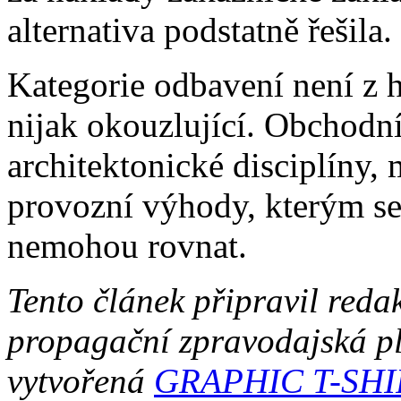
alternativa podstatně řešila.
Kategorie odbavení není z h
nijak okouzlující. Obchodníc
architektonické disciplíny,
provozní výhody, kterým se 
nemohou rovnat.
Tento článek připravil re
propagační zpravodajská 
vytvořená
GRAPHIC T-SHI