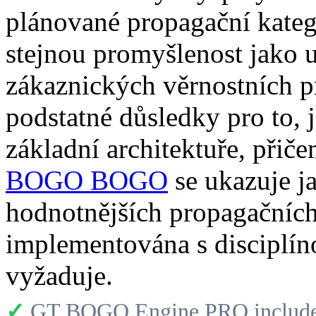
plánované propagační kategor
stejnou promyšlenost jako 
zákaznických věrnostních 
podstatné důsledky pro to, 
základní architektuře, při
BOGO BOGO
se ukazuje j
hodnotnějších propagačních
implementována s disciplín
vyžaduje.
✓
GT BOGO Engine PRO includes