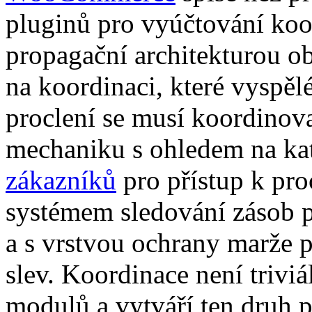
pluginů pro vyúčtování koo
propagační architekturou o
na koordinaci, které vyspěl
proclení se musí koordinov
mechaniku s ohledem na kat
zákazníků
pro přístup k pro
systémem sledování zásob p
a s vrstvou ochrany marže 
slev. Koordinace není trivi
modulů a vytváří ten druh p