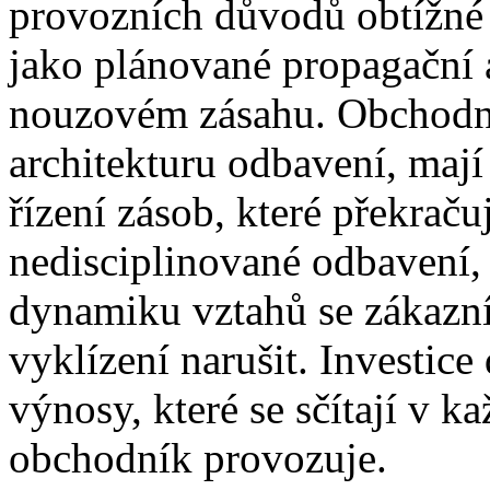
provozních důvodů obtížné 
jako plánované propagační a
nouzovém zásahu. Obchodní
architekturu odbavení, maj
řízení zásob, které překraču
nedisciplinované odbavení, 
dynamiku vztahů se zákazní
vyklízení narušit. Investice
výnosy, které se sčítají v 
obchodník provozuje.