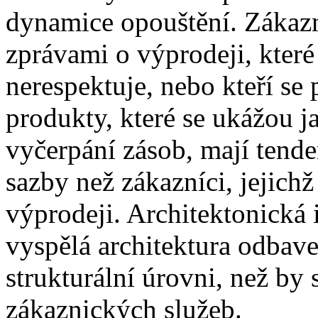
dynamice opouštění. Zákazníc
zprávami o výprodeji, které
nerespektuje, nebo kteří se
produkty, které se ukážou 
vyčerpání zásob, mají tende
sazby než zákazníci, jejich
výprodeji. Architektonická 
vyspělá architektura odbave
strukturální úrovni, než by 
zákaznických služeb.