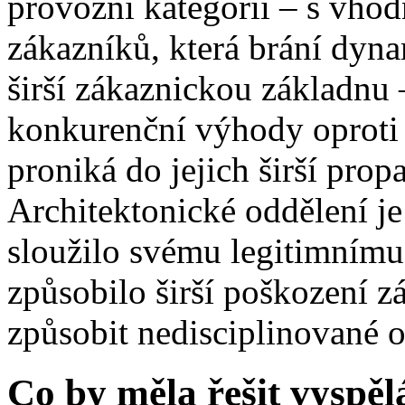
provozní kategorii – s vho
zákazníků, která brání dyn
širší zákaznickou základnu 
konkurenční výhody oproti 
proniká do jejich širší prop
Architektonické oddělení j
sloužilo svému legitimnímu
způsobilo širší poškození z
způsobit nedisciplinované 
Co by měla řešit vyspěl