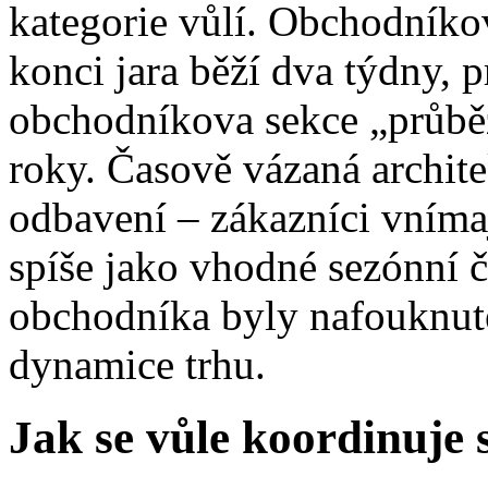
kategorie vůlí. Obchodníkov
konci jara běží dva týdny,
obchodníkova sekce „průběž
roky. Časově vázaná archit
odbavení – zákazníci vním
spíše jako vhodné sezónní č
obchodníka byly nafouknut
dynamice trhu.
Jak se vůle koordinuje 