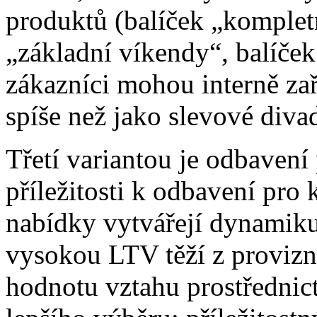
produktů (balíček „kompletn
„základní víkendy“, balíček
zákazníci mohou interně zař
spíše než jako slevové diva
Třetí variantou je odbavení
příležitosti k odbavení pro
nabídky vytvářejí dynamiku
vysokou LTV těží z provizn
hodnotu vztahu prostřednic