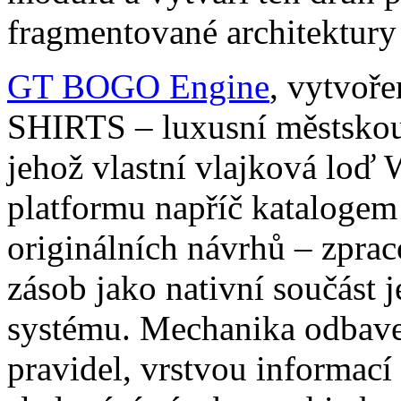
fragmentované architektury 
GT BOGO Engine
, vytvoř
SHIRTS – luxusní městskou
jehož vlastní vlajková lo
platformu napříč katalogem 
originálních návrhů – zprac
zásob jako nativní součást
systému. Mechanika odbaven
pravidel, vrstvou informací