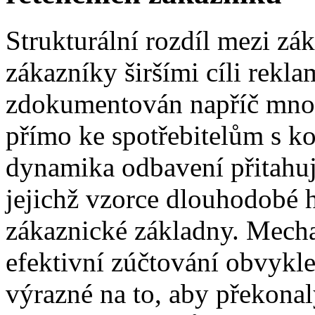
Strukturální rozdíl mezi zá
zákazníky širšími cíli rekl
zdokumentován napříč mnoh
přímo ke spotřebitelům s ko
dynamika odbavení přitahuj
jejichž vzorce dlouhodobé h
zákaznické základny. Mecha
efektivní zúčtování obvykle
výrazné na to, aby překona