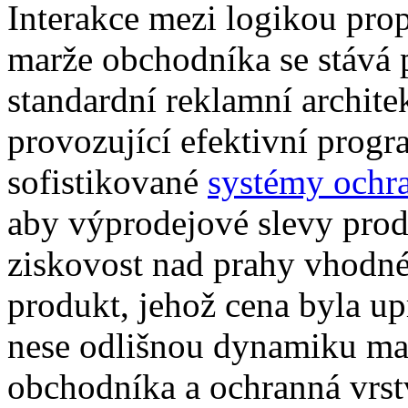
Interakce mezi logikou pro
marže obchodníka se stává p
standardní reklamní archite
provozující efektivní prog
sofistikované
systémy ochr
aby výprodejové slevy produ
ziskovost nad prahy vhodn
produkt, jehož cena byla up
nese odlišnou dynamiku mar
obchodníka a ochranná vrst