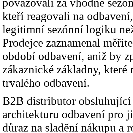
považovali za vhodné sezónn
kteří reagovali na odbavení,
legitimní sezónní logiku ne
Prodejce zaznamenal měřite
období odbavení, aniž by zp
zákaznické základny, které
trvalého odbavení.
B2B distributor obsluhující
architekturu odbavení pro j
důraz na sladění nákupu a ro