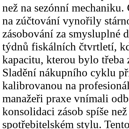
než na sezónní mechaniku. Č
na zúčtování vynořily stárn
zásobování za smysluplné d
týdnů fiskálních čtvrtletí,
kapacitu, kterou bylo třeba 
Sladění nákupního cyklu p
kalibrovanou na profesioná
manažeři praxe vnímali odb
konsolidaci zásob spíše než
spotřebitelském stylu. Tento