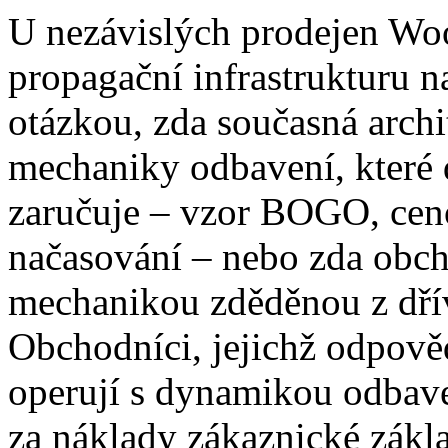
U nezávislých prodejen Wo
propagační infrastrukturu n
otázkou, zda současná arch
mechaniky odbavení, které
zaručuje – vzor BOGO, ceno
načasování – nebo zda obch
mechanikou zděděnou z dří
Obchodníci, jejichž odpově
operují s dynamikou odbave
za náklady zákaznické zákla