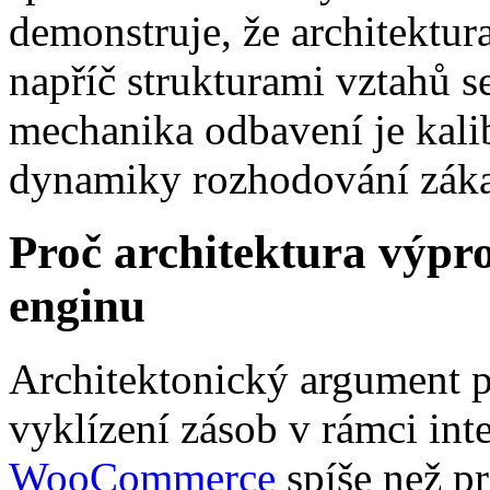
demonstruje, že architektur
napříč strukturami vztahů s
mechanika odbavení je kali
dynamiky rozhodování záka
Proč architektura výpr
enginu
Architektonický argument pr
vyklízení zásob v rámci in
WooCommerce
spíše než p