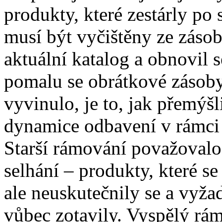
produkty, které zestárly p
musí být vyčištěny ze zásob
aktuální katalog a obnovil 
pomalu se obrátkové zásoby.
vyvinulo, je to, jak přemýš
dynamice odbavení v rámci 
Starší rámování považoval
selhání – produkty, které s
ale neuskutečnily se a vyža
vůbec zotavily. Vyspělý rá