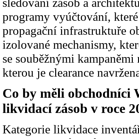
sledování zásob a architekt
programy vyúčtování, které 
propagační infrastruktuře o
izolované mechanismy, které
se souběžnými kampaněmi n
kterou je clearance navržen
Co by měli obchodníci
likvidací zásob v roce 2
Kategorie likvidace inventá