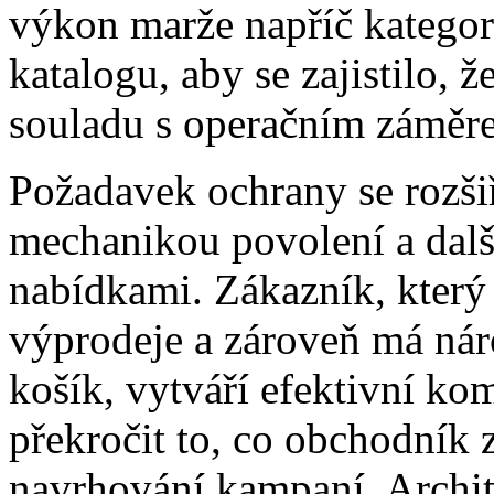
výkon marže napříč kategori
katalogu, aby se zajistilo,
souladu s operačním záměr
Požadavek ochrany se rozšiř
mechanikou povolení a dal
nabídkami. Zákazník, který
výprodeje a zároveň má náro
košík, vytváří efektivní ko
překročit to, co obchodník
navrhování kampaní. Archi