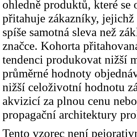
ohledně produktů, které se 
přitahuje zákazníky, jejich
spíše samotná sleva než zá
značce. Kohorta přitahova
tendenci produkovat nižší 
průměrné hodnoty objednáv
nižší celoživotní hodnotu z
akvizicí za plnou cenu nebo
propagační architektury pro
Tento vzorec není pejorativ