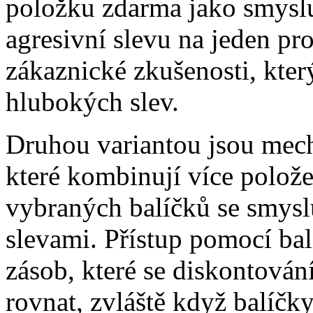
položku zdarma jako smyslu
agresivní slevu na jeden pro
zákaznické zkušenosti, kte
hlubokých slev.
Druhou variantou jsou mec
které kombinují více polože
vybraných balíčků se smy
slevami. Přístup pomocí ba
zásob, které se diskontová
rovnat, zvláště když balíčk