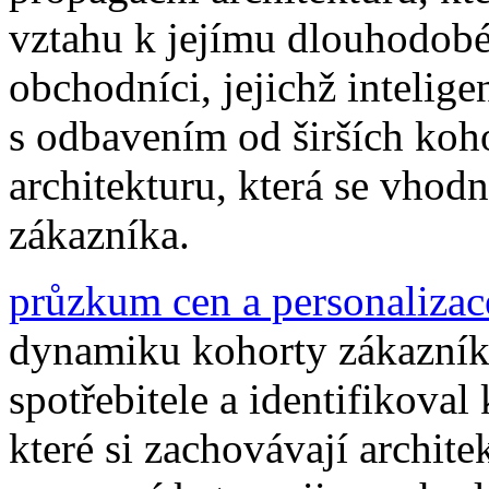
vztahu k jejímu dlouhodob
obchodníci, jejichž intelig
s odbavením od širších koho
architekturu, která se vhod
zákazníka.
průzkum cen a personalizac
dynamiku kohorty zákazník
spotřebitele a identifikoval
které si zachovávají archit