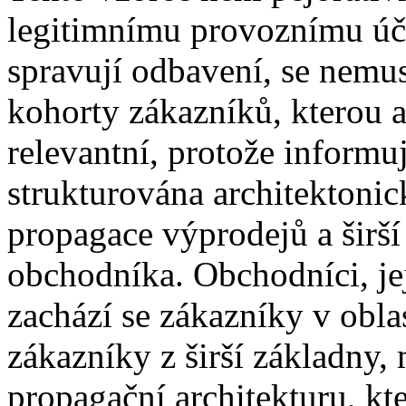
legitimnímu provoznímu úče
spravují odbavení, se nemu
kohorty zákazníků, kterou a
relevantní, protože informu
strukturována architektonic
propagace výprodejů a širš
obchodníka. Obchodníci, je
zachází se zákazníky v oblas
zákazníky z širší základny, 
propagační architekturu, kt