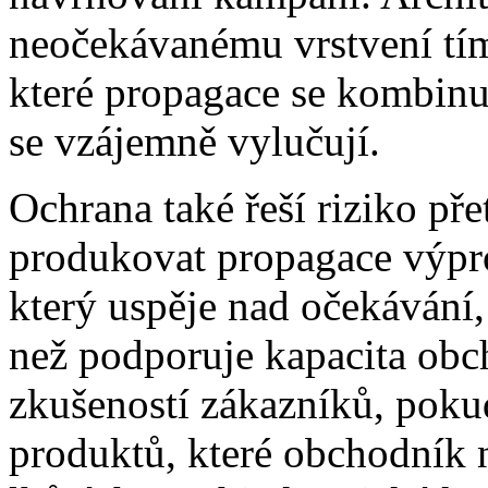
neočekávanému vrstvení tím,
které propagace se kombinu
se vzájemně vylučují.
Ochrana také řeší riziko př
produkovat propagace výpr
který uspěje nad očekávání,
než podporuje kapacita obc
zkušeností zákazníků, poku
produktů, které obchodník 