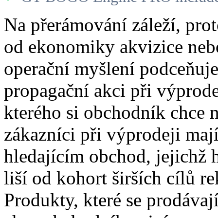
Na přerámování záleží, prot
od ekonomiky akvizice nebo
operační myšlení podceňuje.
propagační akci při výprod
kterého si obchodník chce n
zákazníci při výprodeji ma
hledajícím obchod, jejichž
liší od kohort širších cílů 
Produkty, které se prodávaj