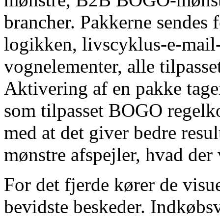
brancher. Pakkerne sendes
logikken, livscyklus-e-mail-
vognelementer, alle tilpasse
Aktivering af en pakke tager
som tilpasset BOGO regelko
med at det giver bedre resul
mønstre afspejler, hvad der 
For det fjerde kører de vi
bevidste beskeder. Indkøbs