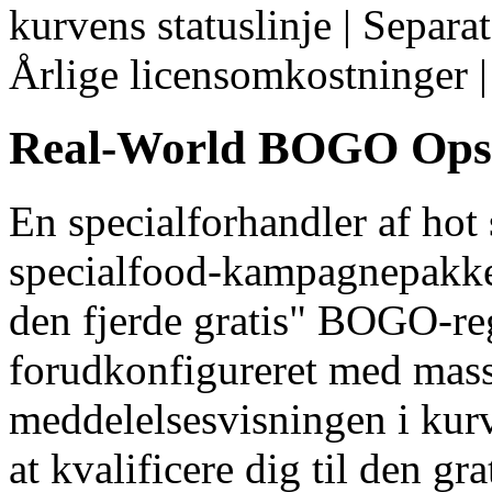
kurvens statuslinje | Separat 
Årlige licensomkostninger | 
Real-World BOGO Ops
En specialforhandler af hot
specialfood-kampagnepakke
den fjerde gratis" BOGO-re
forudkonfigureret med mas
meddelelsesvisningen i kurve
at kvalificere dig til den gr