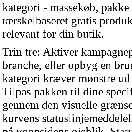
kategori - massekøb, pakke 
tærskelbaseret gratis produkt
relevant for din butik.
Trin tre: Aktiver kampagnep
branche, eller opbyg en brug
kategori kræver mønstre ud
Tilpas pakken til dine spec
gennem den visuelle grænsef
kurvens statuslinjemeddelel
på vognsidens øjeblik. Status