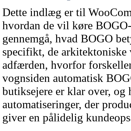
Dette indlæg er til WooComm
hvordan de vil køre BOGO-ti
gennemgå, hvad BOGO bet
specifikt, de arkitektonis
adfærden, hvorfor forskell
vognsiden automatisk BOGO
butiksejere er klar over, 
automatiseringer, der prod
giver en pålidelig kundeop