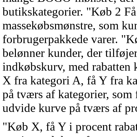
butikskategorier. "Køb 2 Få
massekøbsmønstre, som kun
forbrugerpakkede varer. "Køb
belønner kunder, der tilføjer
indkøbskurv, med rabatten k
X fra kategori A, få Y fra 
på tværs af kategorier, som 
udvide kurve på tværs af pr
"Køb X, få Y i procent raba