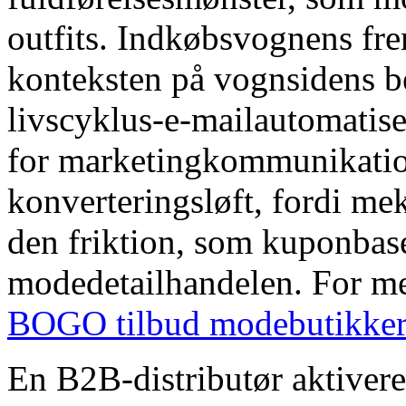
outfits. Indkøbsvognens fr
konteksten på vognsidens b
livscyklus-e-mailautomatise
for marketingkommunikati
konverteringsløft, fordi me
den friktion, som kuponbas
modedetailhandelen. For m
BOGO tilbud modebutikker
En B2B-distributør aktiver