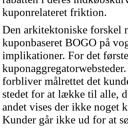
kuponrelateret friktion.
Den arkitektoniske forskel
kuponbaseret BOGO på vogns
implikationer. For det første
kuponaggregatorwebsteder.
forbliver målrettet det kund
stedet for at lække til alle,
andet vises der ikke noget k
Kunder går ikke ud for at s