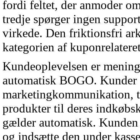
fordi feltet, der anmoder o
tredje spørger ingen support
virkede. Den friktionsfri ar
kategorien af ​​kuponrelater
Kundeoplevelsen er menings
automatisk BOGO. Kunder s
marketingkommunikation, ti
produkter til deres indkøbs
gælder automatisk. Kunden 
og indsætte den under kassen