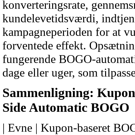
konverteringsrate, gennemsn
kundelevetidsværdi, indtjen
kampagneperioden for at v
forventede effekt. Opsætni
fungerende BOGO-automatise
dage eller uger, som tilpass
Sammenligning: Kupon
Side Automatic BOGO
| Evne | Kupon-baseret BO