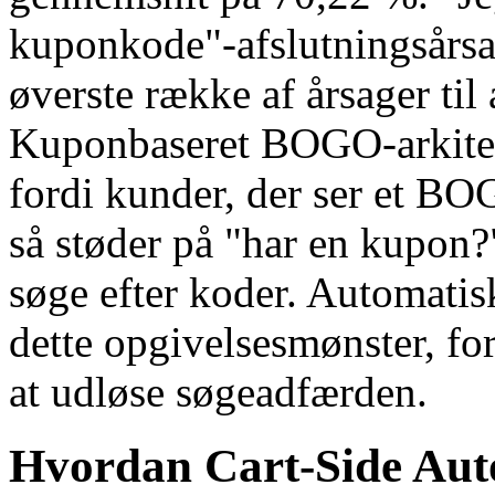
kuponkode"-afslutningsårsa
øverste række af årsager til 
Kuponbaseret BOGO-arkitek
fordi kunder, der ser et BO
så støder på "har en kupon?"
søge efter koder. Automati
dette opgivelsesmønster, for
at udløse søgeadfærden.
Hvordan Cart-Side Au