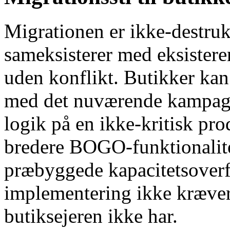
Migrationen er ikke-destr
sameksisterer med eksister
uden konflikt. Butikker kan
med det nuværende kampa
logik på en ikke-kritisk pro
bredere BOGO-funktionalitet
præbyggede kapacitetsover
implementering ikke kræver
butiksejeren ikke har.