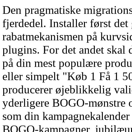
Den pragmatiske migrationss
fjerdedel. Installer først de
rabatmekanismen på kurvsid
plugins. For det andet ska
på din mest populære produk
eller simpelt "Køb 1 Få 1 5
producerer øjeblikkelig valid
yderligere BOGO-mønstre o
som din kampagnekalender 
BOGO-kampagner, jubilæu