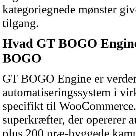
kategoriegnede mønster give
tilgang.
Hvad GT BOGO Engine 
BOGO
GT BOGO Engine er verdens
automatiseringssystem i vi
specifikt til WooCommerce.
superkræfter, der opererer
plus 200 præ-byggede kamp