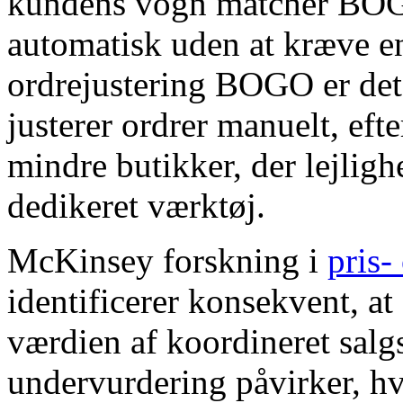
kundens vogn matcher BOGO
automatisk uden at kræve 
ordrejustering BOGO er det
justerer ordrer manuelt, eft
mindre butikker, der lejli
dedikeret værktøj.
McKinsey forskning i
pris
identificerer konsekvent, at
værdien af ​​koordineret s
undervurdering påvirker, h