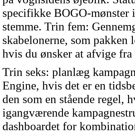
specifikke BOGO-mønster i 
stemme. Trin fem: Gennemgå
skabelonerne, som pakken le
hvis du ønsker at afvige fra
Trin seks: planlæg kampag
Engine, hvis det er en tids
den som en stående regel, h
igangværende kampagnestruk
dashboardet for kombinatione