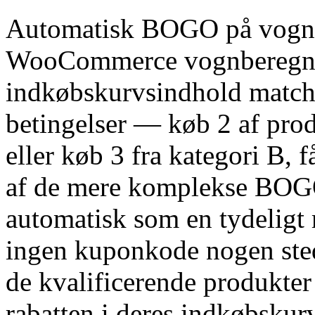
Automatisk BOGO på vogns
WooCommerce vognberegnin
indkøbskurvsindhold matc
betingelser — køb 2 af produ
eller køb 3 fra kategori B, få
af de mere komplekse BOG
automatisk som en tydeligt
ingen kuponkode nogen sted
de kvalificerende produkte
rabatten i deres indkøbskurv