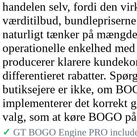
handelen selv, fordi den vi
værditilbud, bundleprisern
naturligt tænker på mængde
operationelle enkelhed med 
producerer klarere kundek
differentieret rabatter. Sp
butiksejere er ikke, om B
implementerer det korrekt g
valg, som at køre BOGO p
✓
GT BOGO Engine PRO includes