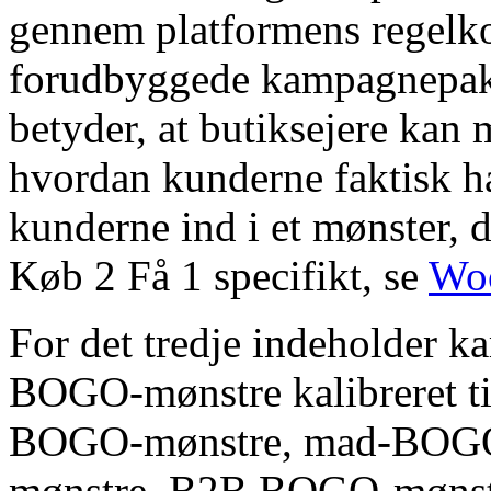
gennem platformens regelko
forudbyggede kampagnepakke
betyder, at butiksejere kan
hvordan kunderne faktisk han
kunderne ind i et mønster, d
Køb 2 Få 1 specifikt, se
Woo
For det tredje indeholder 
BOGO-mønstre kalibreret til
BOGO-mønstre, mad-BOGO
mønstre, B2B BOGO-mønstre