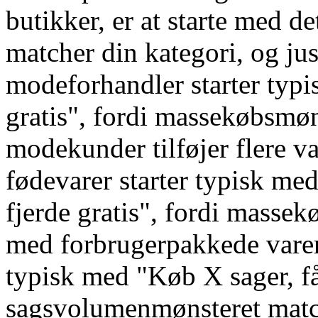
butikker, er at starte med 
matcher din kategori, og ju
modeforhandler starter typi
gratis", fordi massekøbsmø
modekunder tilføjer flere va
fødevarer starter typisk me
fjerde gratis", fordi masse
med forbrugerpakkede varer.
typisk med "Køb X sager, få
sagsvolumenmønsteret matc