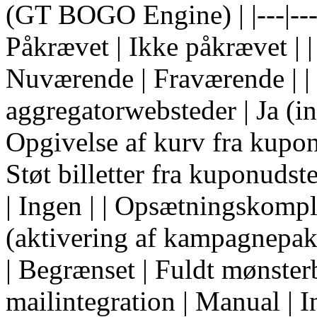
(GT BOGO Engine) | |---|---|
Påkrævet | Ikke påkrævet | |
Nuværende | Fraværende | |
aggregatorwebsteder | Ja (ind
Opgivelse af kurv fra kupons
Støt billetter fra kuponudst
| Ingen | | Opsætningskomple
(aktivering af kampagnepak
| Begrænset | Fuldt mønsterb
mailintegration | Manual | I