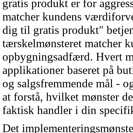
gratis produkt er for aggres
matcher kundens værdiforve
dig til gratis produkt" betje
tærskelmønsteret matcher k
opbygningsadfærd. Hvert mø
applikationer baseret på b
og salgsfremmende mål - og
at forstå, hvilket mønster 
faktisk handler i din specifi
Det implementeringsmønster,