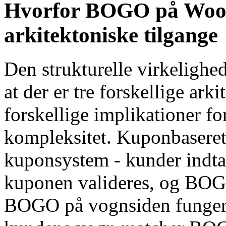
Hvorfor BOGO på WooC
arkitektoniske tilgange
Den strukturelle virkelig
at der er tre forskellige ark
forskellige implikationer f
kompleksitet. Kuponbaser
kuponsystem - kunder indta
kuponen valideres, og BOG
BOGO på vognsiden fungere