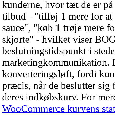
kunderne, hvor tæt de er på 
tilbud - "tilføj 1 mere for at
sauce", "køb 1 trøje mere for
skjorte" - hvilket viser B
beslutningstidspunkt i stede
marketingkommunikation. De
konverteringsløft, fordi k
præcis, når de beslutter sig f
deres indkøbskurv. For mere
WooCommerce kurvens statu