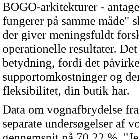
BOGO-arkitekturer - antage
fungerer på samme måde" skj
der giver meningsfuldt fors
operationelle resultater. De
betydning, fordi det påvirke
supportomkostninger og de
fleksibilitet, din butik har.
Data om vognafbrydelse fr
separate undersøgelser af vo
gennemsnit på 70,22 %. "Jeg