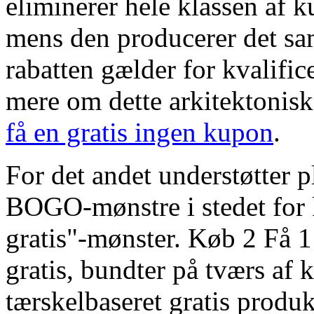
eliminerer hele klassen af ​​
mens den producerer det s
rabatten gælder for kvalific
mere om dette arkitektonisk
få en gratis ingen kupon
.
For det andet understøtter p
BOGO-mønstre i stedet for 
gratis"-mønster. Køb 2 Få 1 
gratis, bundter på tværs af 
tærskelbaseret gratis produ