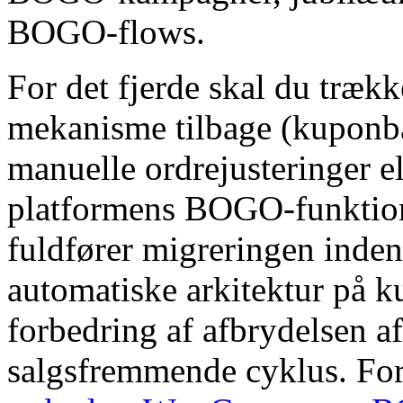
BOGO-flows.
For det fjerde skal du træ
mekanisme tilbage (kupon
manuelle ordrejusteringer el
platformens BOGO-funktioner
fuldfører migreringen inden 
automatiske arkitektur på k
forbedring af afbrydelsen af 
salgsfremmende cyklus. For