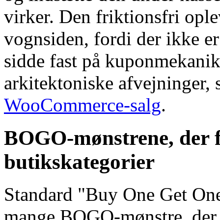
virker. Den friktionsfri opl
vognsiden, fordi der ikke e
sidde fast på kuponmekani
arkitektoniske afvejninger,
WooCommerce-salg
.
BOGO-mønstrene, der fu
butikskategorier
Standard "Buy One Get One 
mange BOGO-mønstre, der fu