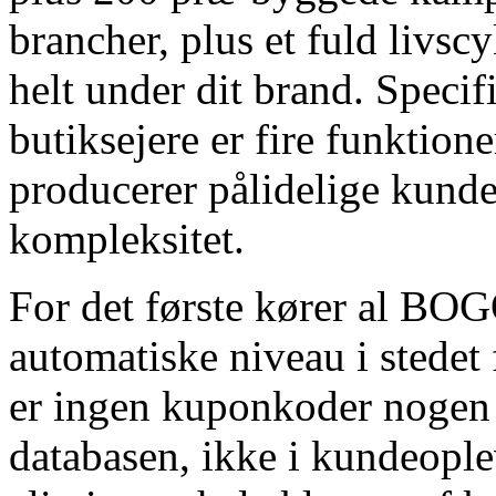
brancher, plus et fuld livsc
helt under dit brand. Spec
butiksejere er fire funktion
producerer pålidelige kunde
kompleksitet.
For det første kører al BO
automatiske niveau i stede
er ingen kuponkoder nogen s
databasen, ikke i kundeopl