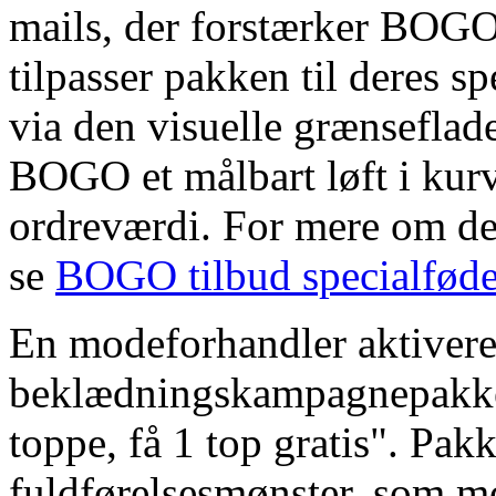
mails, der forstærker BOGO
tilpasser pakken til deres s
via den visuelle grænseflad
BOGO et målbart løft i kur
ordreværdi. For mere om de
se
BOGO tilbud specialføde
En modeforhandler aktivere
beklædningskampagnepakk
toppe, få 1 top gratis". Pak
fuldførelsesmønster, som m