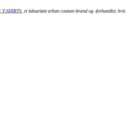
 T-SHIRTS
, et luksuriøst urban couture-brand og -forhandler, hvis