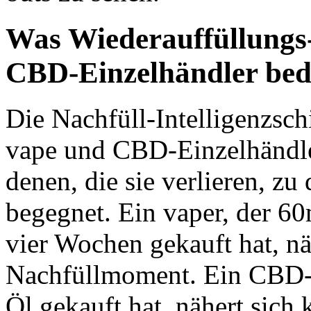
Was Wiederauffüllungs-
CBD-Einzelhändler bed
Die Nachfüll-Intelligenzsch
vape und CBD-Einzelhändle
denen, die sie verlieren, z
begegnet. Ein vaper, der 60
vier Wochen gekauft hat, nä
Nachfüllmoment. Ein CBD-
Öl gekauft hat, nähert sich 