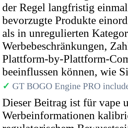
der Regel langfristig einmal
bevorzugte Produkte einordn
als in unregulierten Katego
Werbebeschränkungen, Zahl
Plattform-by-Plattform-Co
beeinflussen können, wie S
✓
GT BOGO Engine PRO includes
Dieser Beitrag ist für vape
Werbeinformationen kalibri