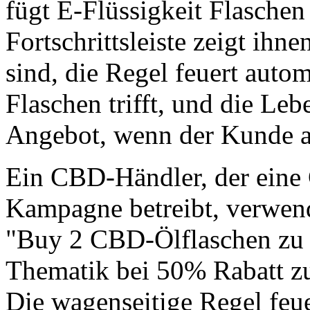
fügt E-Flüssigkeit Flaschen
Fortschrittsleiste zeigt ihne
sind, die Regel feuert aut
Flaschen trifft, und die Le
Angebot, wenn der Kunde au
Ein CBD-Händler, der eine
Kampagne betreibt, verwe
"Buy 2 CBD-Ölflaschen zu 
Thematik bei 50% Rabatt zu
Die wagenseitige Regel feu