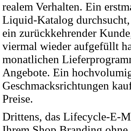
realem Verhalten. Ein erstm
Liquid-Katalog durchsucht,
ein zurückkehrender Kunde
viermal wieder aufgefüllt h
monatlichen Lieferprogramm 
Angebote. Ein hochvolumig
Geschmacksrichtungen kauft
Preise.
Drittens, das Lifecycle-E-M
Ihrem Shop Branding ohne