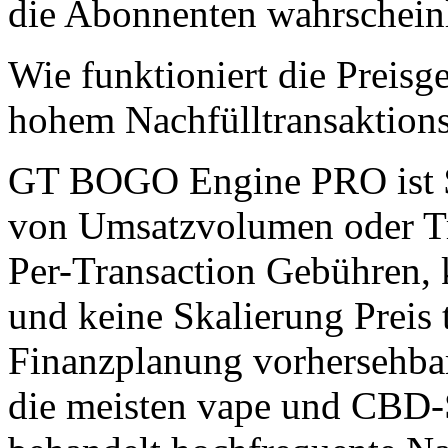
die Abonnenten wahrscheinl
Wie funktioniert die Preisg
hohem Nachfülltransaktio
GT BOGO Engine PRO ist $
von Umsatzvolumen oder Tra
Per-Transaction Gebühren,
und keine Skalierung Preis t
Finanzplanung vorhersehbar
die meisten vape und CBD-