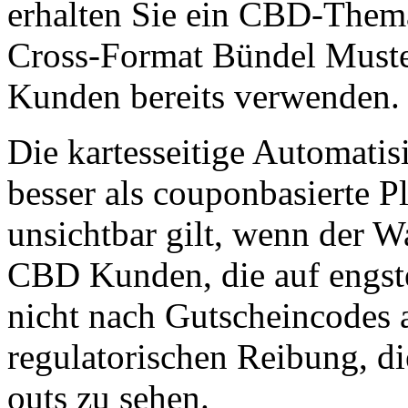
erhalten Sie ein CBD-Thema
Cross-Format Bündel Muster
Kunden bereits verwenden.
Die kartesseitige Automatis
besser als couponbasierte P
unsichtbar gilt, wenn der W
CBD Kunden, die auf engste
nicht nach Gutscheincodes a
regulatorischen Reibung, di
outs zu sehen.