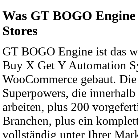
Was GT BOGO Engine b
Stores
GT BOGO Engine ist das we
Buy X Get Y Automation Sy
WooCommerce gebaut. Die P
Superpowers, die innerha
arbeiten, plus 200 vorgefe
Branchen, plus ein komplet
vollständig unter Ihrer Mark