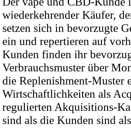
Der vape und CBD-Kunde is
wiederkehrender Käufer, der 
setzen sich in bevorzugte 
ein und repertieren auf vo
Kunden finden ihr bevorzug
Verbrauchsmuster über Mon
die Replenishment-Muster er
Wirtschaftlichkeiten als Ac
regulierten Akquisitions-K
sind als die Kunden sind al