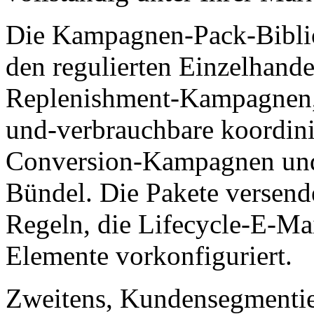
Die Kampagnen-Pack-Biblio
den regulierten Einzelhandel
Replenishment-Kampagnen, 
und-verbrauchbare koordin
Conversion-Kampagnen und
Bündel. Die Pakete versend
Regeln, die Lifecycle-E-Mai
Elemente vorkonfiguriert.
Zweitens, Kundensegmentier