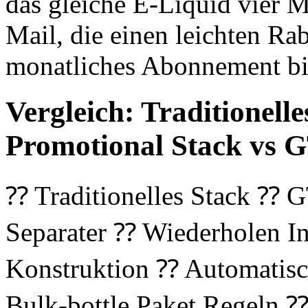
das gleiche E-Liquid vier Ma
Mail, die einen leichten Ra
monatliches Abonnement bie
Vergleich: Traditionel
Promotional Stack vs
⁇ Traditionelles Stack ⁇
Separater ⁇ Wiederholen In
Konstruktion ⁇ Automatisch
Bulk-bottle Paket Regeln ⁇