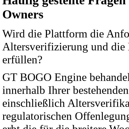
Häufig gestellte Frage
Owners
Wird die Plattform die Anf
Altersverifizierung und die
erfüllen?
GT BOGO Engine behandelt 
innerhalb Ihrer bestehend
einschließlich Altersverifik
regulatorischen Offenlegun
erbt die für die breitere W