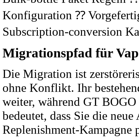
Konfiguration ⁇ Vorgeferti
Subscription-conversion 
Migrationspfad für Va
Die Migration ist zerstöreri
ohne Konflikt. Ihr bestehen
weiter, während GT BOGO En
bedeutet, dass Sie die neue 
Replenishment-Kampagne pi