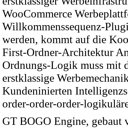
erstklassiger Werbeinfrastru
WooCommerce Werbeplattfor
Willkommenssequenz-Plugin
werden, kommt auf die Koor
First-Ordner-Architektur An
Ordnungs-Logik muss mit de
erstklassige Werbemechanik
Kundeninierten Intelligenzs
order-order-order-logikulär
GT BOGO Engine, gebaut