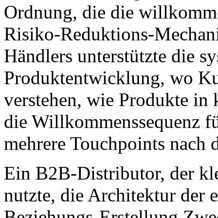
Ordnung, die die willkomme
Risiko-Reduktions-Mechani
Händlers unterstützte die s
Produktentwicklung, wo Kun
verstehen, wie Produkte in
die Willkommenssequenz fü
mehrere Touchpoints nach d
Ein B2B-Distributor, der kl
nutzte, die Architektur der 
Beziehungs-Erstellung Zwe