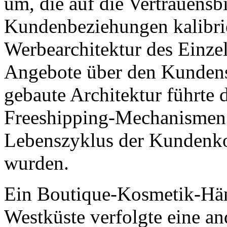
um, die auf die Vertrauens
Kundenbeziehungen kalibrie
Werbearchitektur des Einzel
Angebote über den Kundens
gebaute Architektur führte d
Freeshipping-Mechanismen d
Lebenszyklus der Kundenkon
wurden.
Ein Boutique-Kosmetik-Hän
Westküste verfolgte eine and