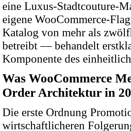
eine Luxus-Stadtcouture-Ma
eigene WooCommerce-Flaggs
Katalog von mehr als zwölf
betreibt — behandelt erstkl
Komponente des einheitlic
Was WooCommerce Merch
Order Architektur in 2
Die erste Ordnung Promotion
wirtschaftlicheren Folgeru