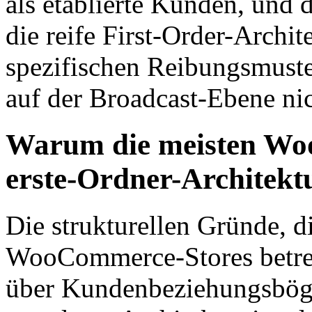
als etablierte Kunden, und d
die reife First-Order-Archit
spezifischen Reibungsmuster 
auf der Broadcast-Ebene nic
Warum die meisten Wo
erste-Ordner-Architekt
Die strukturellen Gründe, 
WooCommerce-Stores betre
über Kundenbeziehungsbögen