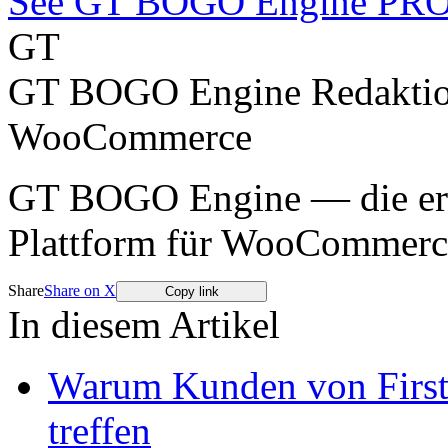
See GT BOGO Engine PR
GT
GT BOGO Engine Redakti
WooCommerce
GT BOGO Engine — die erst
Plattform für WooCommerc
Share
Share on X
Copy link
In diesem Artikel
Warum Kunden von First
treffen