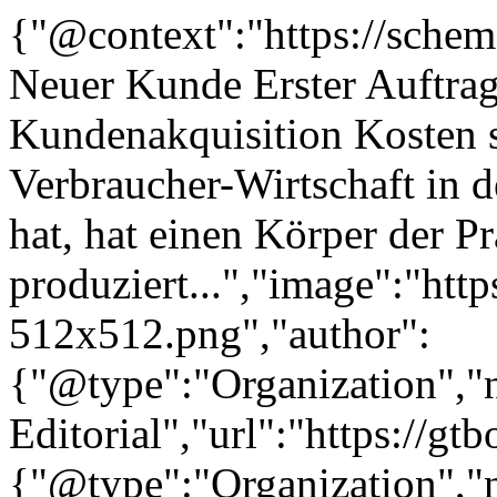
{"@context":"https://sche
Neuer Kunde Erster Auftrag
Kundenakquisition Kosten st
Verbraucher-Wirtschaft in d
hat, hat einen Körper der P
produziert...","image":"http
512x512.png","author":
{"@type":"Organization"
Editorial","url":"https://g
{"@type":"Organization"