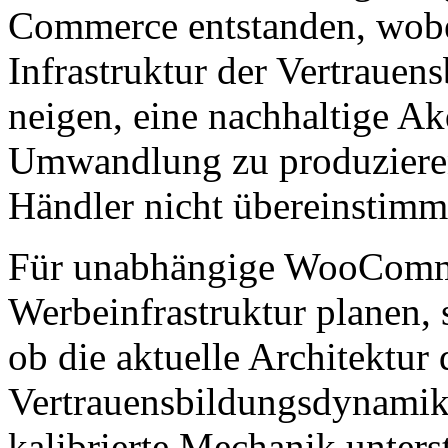
Commerce entstanden, wobei
Infrastruktur der Vertrauens
neigen, eine nachhaltige Ak
Umwandlung zu produzieren
Händler nicht übereinstim
Für unabhängige WooCommer
Werbeinfrastruktur planen, s
ob die aktuelle Architektur 
Vertrauensbildungsdynami
kalibrierte Mechanik unters