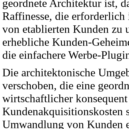
geordnete Architektur ist, d
Raffinesse, die erforderlic
von etablierten Kunden zu u
erhebliche Kunden-Geheimdie
die einfachere Werbe-Plugin
Die architektonische Umgeb
verschoben, die eine geord
wirtschaftlicher konsequent
Kundenakquisitionskosten s
Umwandlung von Kunden er