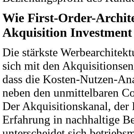
Wie First-Order-Archit
Akquisition Investment
Die stärkste Werbearchitekt
sich mit den Akquisitionse
dass die Kosten-Nutzen-Anal
neben den unmittelbaren Co
Der Akquisitionskanal, der 
Erfahrung in nachhaltige B
unterscheidet sich betrieb