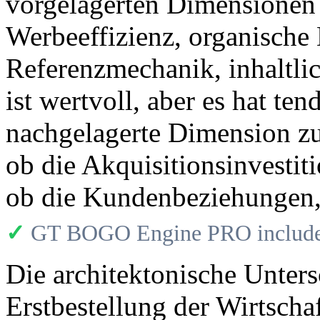
vorgelagerten Dimensionen k
Werbeeffizienz, organische
Referenzmechanik, inhaltl
ist wertvoll, aber es hat te
nachgelagerte Dimension zu
ob die Akquisitionsinvestit
ob die Kundenbeziehungen,
✓
GT BOGO Engine PRO includes
Die architektonische Unters
Erstbestellung der Wirtscha