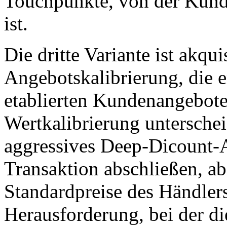
Touchpunkte, von der Kun
ist.
Die dritte Variante ist akqu
Angebotskalibrierung, die 
etablierten Kundenangebote
Wertkalibrierung unterschei
aggressives Deep-Dicount-A
Transaktion abschließen, ab
Standardpreise des Händlers
Herausforderung, bei der d