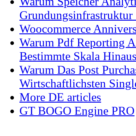
Warum Speicher Analyti
Grundungsinfrastruktur
Woocommerce Anniversa
Warum Pdf Reporting Ar
Bestimmte Skala Hinau
Warum Das Post Purcha
Wirtschaftlichsten Sin
More DE articles
GT BOGO Engine PRO