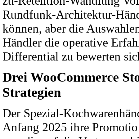
zu-Retention-Wandlung Vort
Rundfunk-Architektur-Händ
können, aber die Auswahlen
Händler die operative Erfa
Differential zu bewerten sic
Drei WooCommerce Store
Strategien
Der Spezial-Kochwarenhänd
Anfang 2025 ihre Promotion