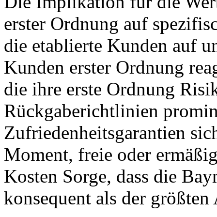
Die Implikation für die Wer
erster Ordnung auf spezifi
die etablierte Kunden auf un
Kunden erster Ordnung reagi
die ihre erste Ordnung Ris
Rückgaberichtlinien promin
Zufriedenheitsgarantien si
Moment, freie oder ermäßigt
Kosten Sorge, dass die Bay
konsequent als der größten 