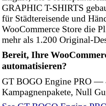
GRAPHIC T-SHIRTS gebaut 
für Städtereisende und Händ
WooCommerce Store die Pla
mehr als 1.200 Original-Desi
Bereit, Ihre WooCommerc
automatisieren?
GT BOGO Engine PRO — 46
Kampagnenpakete, Null Gut