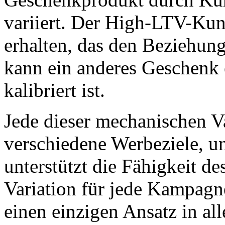
variiert. Der High-LTV-Ku
erhalten, das den Beziehun
kann ein anderes Geschenk e
kalibriert ist.
Jede dieser mechanischen Va
verschiedene Werbeziele, un
unterstützt die Fähigkeit d
Variation für jede Kampagn
einen einzigen Ansatz in al