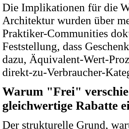
Die Implikationen für die
Architektur wurden über me
Praktiker-Communities doku
Feststellung, dass Geschen
dazu, Äquivalent-Wert-Proz
direkt-zu-Verbraucher-Kateg
Warum "Frei" verschied
gleichwertige Rabatte e
Der strukturelle Grund, wa