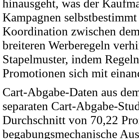
hinausgeht, was der Kaufma
Kampagnen selbstbestimmt h
Koordination zwischen de
breiteren Werberegeln verh
Stapelmuster, indem Regeln
Promotionen sich mit einan
Cart-Abgabe-Daten aus dem 
separaten Cart-Abgabe-Stud
Durchschnitt von 70,22 Pro
begabungsmechanische Ausf