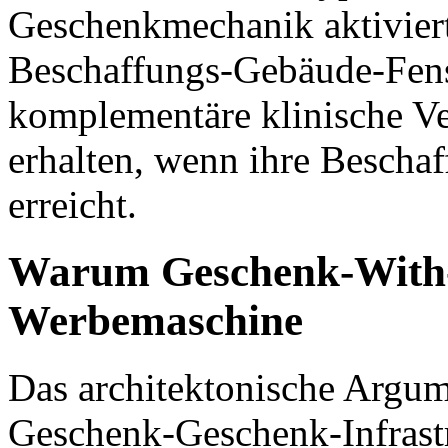
Geschenkmechanik aktiviert
Beschaffungs-Gebäude-Fenst
komplementäre klinische V
erhalten, wenn ihre Bescha
erreicht.
Warum Geschenk-With-
Werbemaschine
Das architektonische Argu
Geschenk-Geschenk-Infrastr