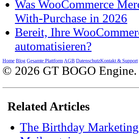
Was WooCommerce Mercha
With-Purchase in 2026
Bereit, Ihre WooCommer
automatisieren?
Home
Blog
Gesamte Plattform
AGB
Datenschutz
Kontakt & Support
© 2026 GT BOGO Engine. A
Related Articles
The Birthday Marketin