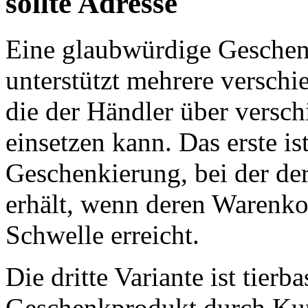
sollte Adresse
Eine glaubwürdige Geschen
unterstützt mehrere verschi
die der Händler über versc
einsetzen kann. Das erste is
Geschenkierung, bei der de
erhält, wenn deren Warenko
Schwelle erreicht.
Die dritte Variante ist tier
Geschenkprodukt durch Ku