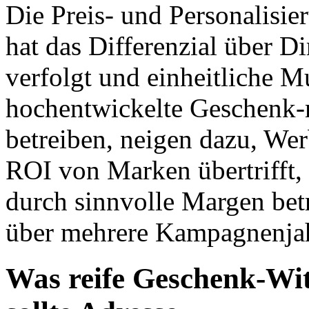
Die Preis- und Personalis
hat das Differenzial über 
verfolgt und einheitliche Mu
hochentwickelte Geschenk
betreiben, neigen dazu, We
ROI von Marken übertrifft, 
durch sinnvolle Margen betr
über mehrere Kampagnenjah
Was reife Geschenk-Wit