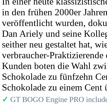
In einer heute klassizistisc
in den frühen 2000er Jahre
veröffentlicht wurden, dok
Dan Ariely und seine Kolle
seither neu gestaltet hat, w
verbraucher-Praktizierende
Kunden boten die Wahl zwi
Schokolade zu fünfzehn Cen
Schokolade zu einem Cent ü
✓
GT BOGO Engine PRO includes