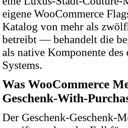
eine Luxus-Stadt-Couture-M
eigene WooCommerce Flagsh
Katalog von mehr als zwölf
betreibt — behandelt die b
als native Komponente des 
Systems.
Was WooCommerce Merc
Geschenk-With-Purchas
Der Geschenk-Geschenk-Mec