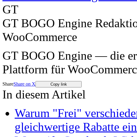
GT
GT BOGO Engine Redakti
WooCommerce
GT BOGO Engine — die erst
Plattform für WooCommerc
Share
Share on X
Copy link
In diesem Artikel
Warum "Frei" verschiede
gleichwertige Rabatte ein