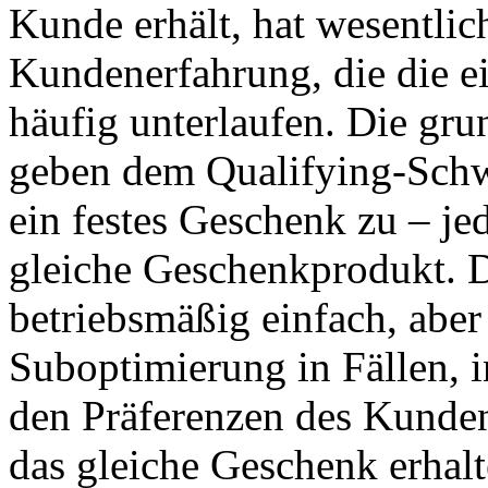
Kunde erhält, hat wesentli
Kundenerfahrung, die die e
häufig unterlaufen. Die gr
geben dem Qualifying-Schw
ein festes Geschenk zu – jed
gleiche Geschenkprodukt. D
betriebsmäßig einfach, aber
Suboptimierung in Fällen, i
den Präferenzen des Kunden
das gleiche Geschenk erhalt