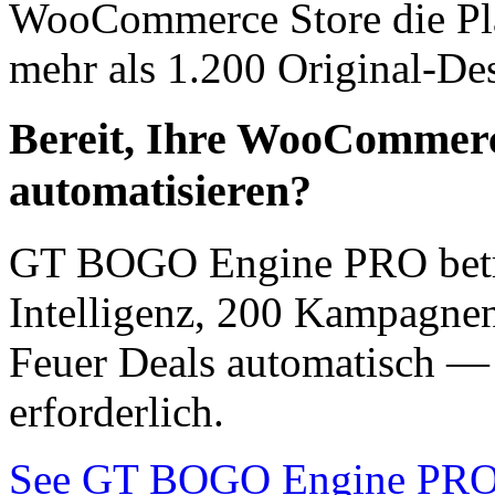
WooCommerce Store die Pla
mehr als 1.200 Original-Desi
Bereit, Ihre WooCommerc
automatisieren?
GT BOGO Engine PRO betre
Intelligenz, 200 Kampagnen
Feuer Deals automatisch —
erforderlich.
See GT BOGO Engine PRO