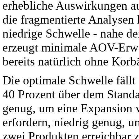
erhebliche Auswirkungen a
die fragmentierte Analysen 
niedrige Schwelle - nahe d
erzeugt minimale AOV-Erwe
bereits natürlich ohne Korb
Die optimale Schwelle fäll
40 Prozent über dem Stand
genug, um eine Expansion 
erfordern, niedrig genug, 
zwei Produkten erreichbar z