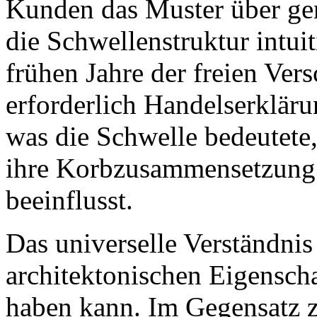
Kunden das Muster über ge
die Schwellenstruktur intui
frühen Jahre der freien Ve
erforderlich Handelserklär
was die Schwelle bedeutete,
ihre Korbzusammensetzung d
beeinflusst.
Das universelle Verständnis 
architektonischen Eigensch
haben kann. Im Gegensatz 