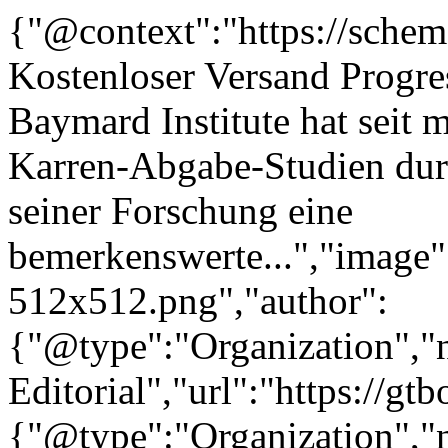
{"@context":"https://sche
Kostenloser Versand Progre
Baymard Institute hat seit 
Karren-Abgabe-Studien durch
seiner Forschung eine
bemerkenswerte...","image":
512x512.png","author":
{"@type":"Organization"
Editorial","url":"https://g
{"@type":"Organization"