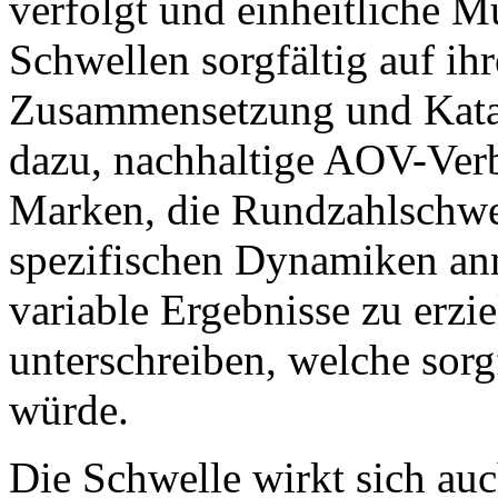
verfolgt und einheitliche Mu
Schwellen sorgfältig auf ih
Zusammensetzung und Katalo
dazu, nachhaltige AOV-Verb
Marken, die Rundzahlschwel
spezifischen Dynamiken an
variable Ergebnisse zu erzi
unterschreiben, welche sorg
würde.
Die Schwelle wirkt sich auc