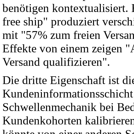
benötigen kontextualisiert. 
free ship" produziert versch
mit "57% zum freien Versan
Effekte von einem zeigen "A
Versand qualifizieren".
Die dritte Eigenschaft ist di
Kundeninformationsschicht 
Schwellenmechanik bei Bed
Kundenkohorten kalibrier
könnte von einer anderen Sc