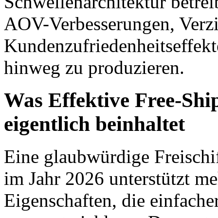
Schwellenarchitektur betrei
AOV-Verbesserungen, Verz
Kundenzufriedenheitseffekt
hinweg zu produzieren.
Was Effektive Free-Shi
eigentlich beinhaltet
Eine glaubwürdige Freischi
im Jahr 2026 unterstützt me
Eigenschaften, die einfach