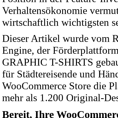
Verhaltensökonomie vermute
wirtschaftlich wichtigsten se
Dieser Artikel wurde vom
Engine, der Förderplattfo
GRAPHIC T-SHIRTS gebaut 
für Städtereisende und Händ
WooCommerce Store die Pla
mehr als 1.200 Original-Desi
Bereit, Ihre WooCommerc