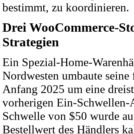
bestimmt, zu koordinieren.
Drei WooCommerce-Store
Strategien
Ein Spezial-Home-Warenhän
Nordwesten umbaute seine f
Anfang 2025 um eine dreist
vorherigen Ein-Schwellen-A
Schwelle von $50 wurde auf
Bestellwert des Händlers kal