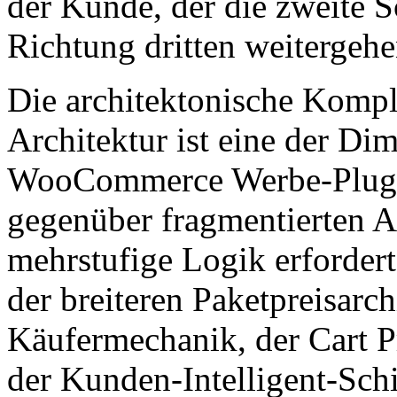
der Kunde, der die zweite S
Richtung dritten weitergehe
Die architektonische Kompl
Architektur ist eine der Dim
WooCommerce Werbe-Plugin
gegenüber fragmentierten A
mehrstufige Logik erforder
der breiteren Paketpreisarc
Käufermechanik, der Cart P
der Kunden-Intelligent-Schi