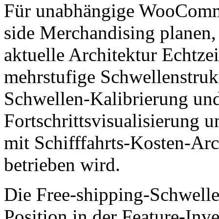
Für unabhängige WooCommer
side Merchandising planen, i
aktuelle Architektur Echtze
mehrstufige Schwellenstru
Schwellen-Kalibrierung un
Fortschrittsvisualisierung u
mit Schifffahrts-Kosten-Arc
betrieben wird.
Die Free-shipping-Schwelle 
Position in der Feature-Inv