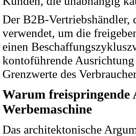
Kunden, die unabhängig ka
Der B2B-Vertriebshändler, 
verwendet, um die freigebe
einen Beschaffungszyklusz
kontoführende Ausrichtung 
Grenzwerte des Verbraucher
Warum freispringende A
Werbemaschine
Das architektonische Argu