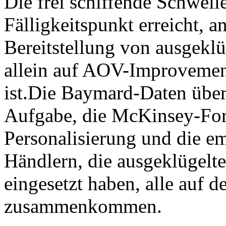
Die frei schiffende Schwel
Fälligkeitspunkt erreicht, a
Bereitstellung von ausgeklü
allein auf AOV-Improvemen
ist.Die Baymard-Daten über 
Aufgabe, die McKinsey-Fors
Personalisierung und die e
Händlern, die ausgeklügel
eingesetzt haben, alle auf 
zusammenkommen.