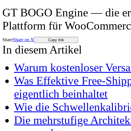
GT BOGO Engine — die erst
Plattform für WooCommerc
Share
Share on X
Copy link
In diesem Artikel
Warum kostenloser Versa
Was Effektive Free-Shipp
eigentlich beinhaltet
Wie die Schwellenkalibr
Die mehrstufige Architekt