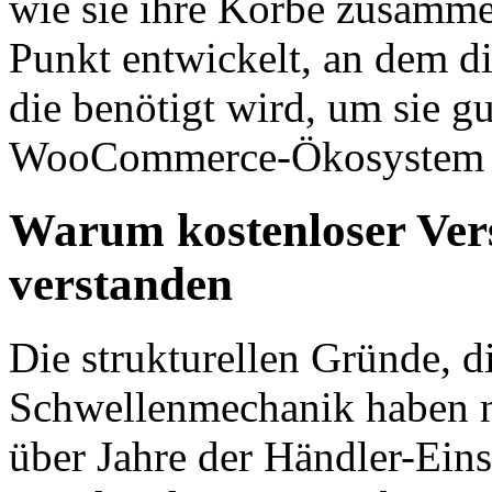
wie sie ihre Körbe zusamme
Punkt entwickelt, an dem die
die benötigt wird, um sie gu
WooCommerce-Ökosystem wei
Warum kostenloser Ver
verstanden
Die strukturellen Gründe, di
Schwellenmechanik haben na
über Jahre der Händler-Einst