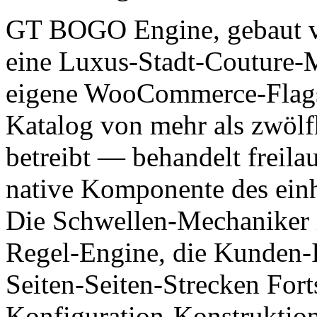
GT BOGO Engine, gebaut
eine Luxus-Stadt-Couture-M
eigene WooCommerce-Flagsc
Katalog von mehr als zwölf
betreibt — behandelt freila
native Komponente des ein
Die Schwellen-Mechaniker in
Regel-Engine, die Kunden-I
Seiten-Seiten-Strecken Fort
Konfiguration-Konstruktion