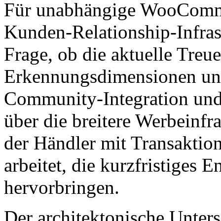
Für unabhängige WooComme
Kunden-Relationship-Infrast
Frage, ob die aktuelle Treu
Erkennungsdimensionen unte
Community-Integration und
über die breitere Werbeinfr
der Händler mit Transakti
arbeitet, die kurzfristiges
hervorbringen.
Der architektonische Unter