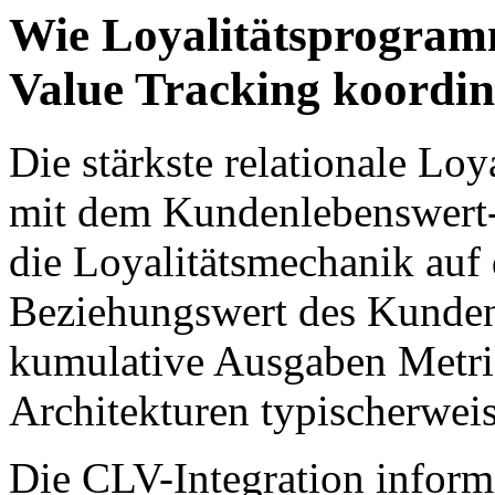
Wie Loyalitätsprogram
Value Tracking koordin
Die stärkste relationale Loya
mit dem Kundenlebenswert-
die Loyalitätsmechanik auf 
Beziehungswert des Kunden k
kumulative Ausgaben Metrik
Architekturen typischerwei
Die CLV-Integration informi