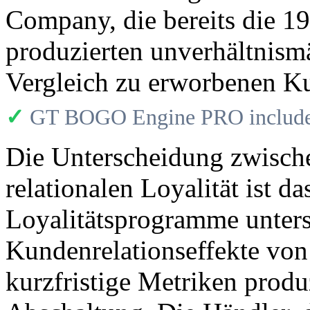
Company, die bereits die 1
produzierten unverhältnism
Vergleich zu erworbenen K
✓
GT BOGO Engine PRO includes
Die Unterscheidung zwisch
relationalen Loyalität ist d
Loyalitätsprogramme unters
Kundenrelationseffekte vo
kurzfristige Metriken prod