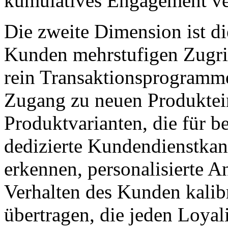
kumulatives Engagement ver
Die zweite Dimension ist di
Kunden mehrstufigen Zugrif
rein Transaktionsprogramme
Zugang zu neuen Produktei
Produktvarianten, die für b
dedizierte Kundendienstkan
erkennen, personalisierte An
Verhalten des Kunden kalibr
übertragen, die jeden Loyal