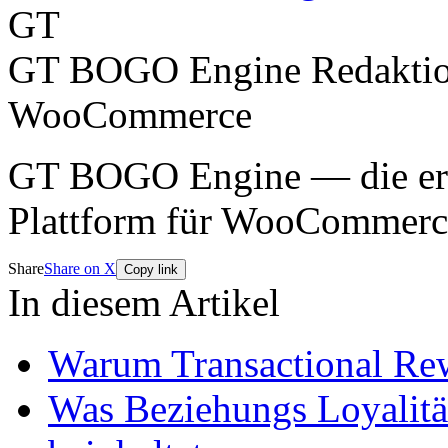
GT
GT BOGO Engine Redakti
WooCommerce
GT BOGO Engine — die erst
Plattform für WooCommerc
Share
Share on X
Copy link
In diesem Artikel
Warum Transactional Re
Was Beziehungs Loyalität