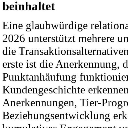
beinhaltet
Eine glaubwürdige relationa
2026 unterstützt mehrere u
die Transaktionsalternative
erste ist die Anerkennung,
Punktanhäufung funktionier
Kundengeschichte erkennen
Anerkennungen, Tier-Progres
Beziehungsentwicklung erk