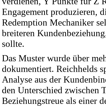
verdienen, Y Punkte für Z Ra
Engagement produzieren, d
Redemption Mechaniker selb
breiteren Kundenbeziehung
sollte.
Das Muster wurde über meh
dokumentiert. Reichhelds sp
Analyse aus der Kundenbi
den Unterschied zwischen T
Beziehungstreue als einer d