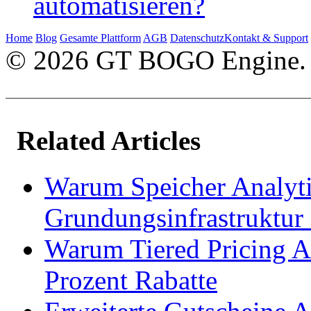
automatisieren?
Home
Blog
Gesamte Plattform
AGB
Datenschutz
Kontakt & Support
© 2026 GT BOGO Engine. A
Related Articles
Warum Speicher Analyti
Grundungsinfrastruktur
Warum Tiered Pricing Ar
Prozent Rabatte