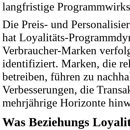
langfristige Programmwirksa
Die Preis- und Personalis
hat Loyalitäts-Programmdy
Verbraucher-Marken verfolg
identifiziert. Marken, die re
betreiben, führen zu nachh
Verbesserungen, die Transa
mehrjährige Horizonte hin
Was Beziehungs Loyalitä