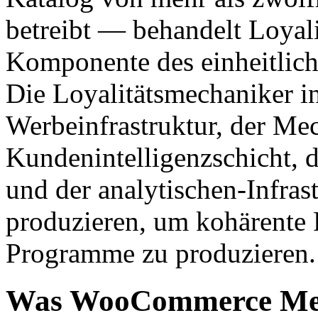
betreibt — behandelt Loyalit
Komponente des einheitlic
Die Loyalitätsmechaniker in
Werbeinfrastruktur, der Me
Kundenintelligenzschicht,
und der analytischen-Infras
produzieren, um kohärente
Programme zu produzieren.
Was WooCommerce Merc