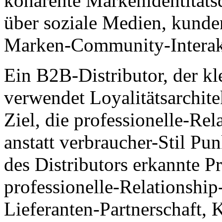
kohärente Markenidentitäts
über soziale Medien, kunden
Marken-Community-Interakt
Ein B2B-Distributor, der k
verwendet Loyalitätsarchit
Ziel, die professionelle-Re
anstatt verbraucher-Stil P
des Distributors erkannte P
professionelle-Relationshi
Lieferanten-Partnerschaft,