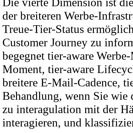
Die vierte Dimension ist die
der breiteren Werbe-Infrast
Treue-Tier-Status ermöglich
Customer Journey zu infor
begegnet tier-aware Werbe-
Moment, tier-aware Lifecyc
breitere E-Mail-Cadence, t
Behandlung, wenn Sie wie d
zu interagulation mit der Hä
interagieren, und klassifizie