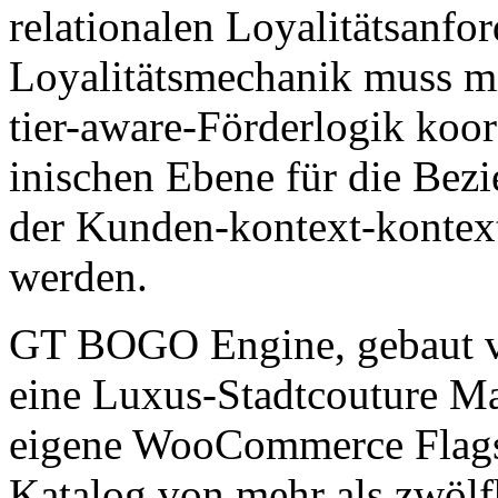
relationalen Loyalitätsanfo
Loyalitätsmechanik muss mi
tier-aware-Förderlogik koo
inischen Ebene für die Bezi
der Kunden-kontext-kontext-
werden.
GT BOGO Engine, gebaut
eine Luxus-Stadtcouture Ma
eigene WooCommerce Flagsh
Katalog von mehr als zwölf