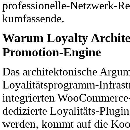
professionelle-Netzwerk-Ref
kumfassende.
Warum Loyalty Archite
Promotion-Engine
Das architektonische Argu
Loyalitätsprogramm-Infrastr
integrierten WooCommerce-F
dedizierte Loyalitäts-Plugin
werden, kommt auf die Koor