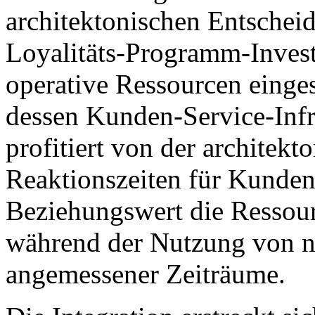
architektonischen Entschei
Loyalitäts-Programm-Invest
operative Ressourcen einges
dessen Kunden-Service-Infr
profitiert von der architekt
Reaktionszeiten für Kunden 
Beziehungswert die Ressour
während der Nutzung von n
angemessener Zeiträume.