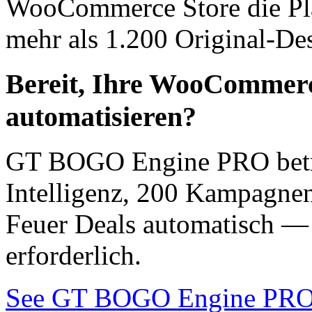
WooCommerce Store die Pla
mehr als 1.200 Original-Desi
Bereit, Ihre WooCommerc
automatisieren?
GT BOGO Engine PRO betre
Intelligenz, 200 Kampagnen
Feuer Deals automatisch —
erforderlich.
See GT BOGO Engine PRO