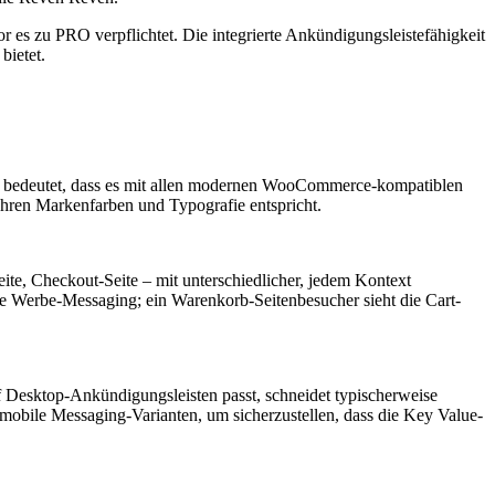
r es zu PRO verpflichtet. Die integrierte Ankündigungsleistefähigkeit
bietet.
 bedeutet, dass es mit allen modernen WooCommerce-kompatiblen
 Ihren Markenfarben und Typografie entspricht.
e, Checkout-Seite – mit unterschiedlicher, jedem Kontext
e Werbe-Messaging; ein Warenkorb-Seitenbesucher sieht die Cart-
f Desktop-Ankündigungsleisten passt, schneidet typischerweise
 mobile Messaging-Varianten, um sicherzustellen, dass die Key Value-