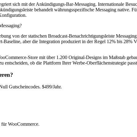
egriert sich mit der Ankündigungs-Bar-Messaging. Internationale Besu
kündigungsleiste behandelt währungsspezifische Messaging native. Für
Konfiguration.
-Messaging?
iebung von der statischen Broadcast-Benachrichtigungsleiste Messaging
Baseline, aber die Integration produziert in der Regel 12% bis 28% V
merce-Store mit über 1.200 Original-Designs im Maßstab gebaut. 
u entscheiden, ob die Plattform Ihrer Werbe-Oberflächenstrategie passt
eren?
ll Gutscheincodes. $499/Jahr.
rm für WooCommerce.