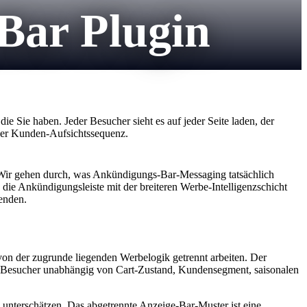
ar Plugin
e Sie haben. Jeder Besucher sieht es auf jeder Seite laden, der
n der Kunden-Aufsichtssequenz.
. Wir gehen durch, was Ankündigungs-Bar-Messaging tatsächlich
 die Ankündigungsleiste mit der breiteren Werbe-Intelligenzschicht
enden.
on der zugrunde liegenden Werbelogik getrennt arbeiten. Der
den Besucher unabhängig von Cart-Zustand, Kundensegment, saisonalen
unterschätzen. Das abgetrennte Anzeige-Bar-Muster ist eine