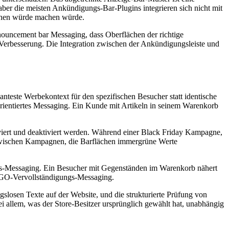
aber die meisten Ankündigungs-Bar-Plugins integrieren sich nicht mit
machen würde machen würde.
nouncement bar Messaging, dass Oberflächen der richtige
erbesserung. Die Integration zwischen der Ankündigungsleiste und
nteste Werbekontext für den spezifischen Besucher statt identische
orientiertes Messaging. Ein Kunde mit Artikeln in seinem Warenkorb
viert und deaktiviert werden. Während einer Black Friday Kampagne,
 Zwischen Kampagnen, die Barflächen immergrüne Werte
ngs-Messaging. Ein Besucher mit Gegenständen im Warenkorb nähert
BOGO-Vervollständigungs-Messaging.
slosen Texte auf der Website, und die strukturierte Prüfung von
 allem, was der Store-Besitzer ursprünglich gewählt hat, unabhängig