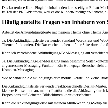
Das kostenlose Kern-Plugin beinhaltet den kartesseitigen Rabatt-Mech
ist Teil der PRO-Plattform, weil es die Kunden-Intelligenz-Schicht,
Häufig gestellte Fragen von Inhabern von
Arbeitet die Ankündigungsleiste mit meinem Thema ohne Thema Än
Ja. Die Ankündigungsleiste verwendet Standard WordPress und Woo
Themen funktioniert. Die Bar erscheint oben auf der Seite durch die 
Kann ich verschiedene Ankündigungs-Bar-Messaging auf verschieden
Ja. Die Ankündigungs-Bar-Messaging kann bestimmte Seitenkontexte a
angemessener Messaging-Funktion. Ein Homepage-Besucher sieht die W
Komplett-Messaging.
Wie behandelt die Ankündigungsleiste mobile Geräte und kleine Bild
Die Ankündigungsleiste verwendet reaktionsschnelle Design-Muster, 
kleinere Bildschirme an, mit der Plattform, die die Abkürzung durch
Propositions auf kleineren Bildschirmen korrekt erscheinen.
Kann die Ankündigungsleiste mit meinem Multi-Währungs-Setup für in