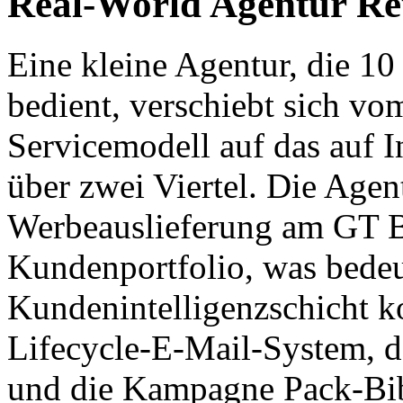
Real-World Agentur Ret
Eine kleine Agentur, die 
bedient, verschiebt sich vo
Servicemodell auf das auf I
über zwei Viertel. Die Agent
Werbeauslieferung am GT 
Kundenportfolio, was bedeu
Kundenintelligenzschicht ko
Lifecycle-E-Mail-System, d
und die Kampagne Pack-Bibl