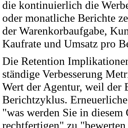
die kontinuierlich die Werb
oder monatliche Berichte z
der Warenkorbaufgabe, Kun
Kaufrate und Umsatz pro B
Die Retention Implikationen
ständige Verbesserung Metri
Wert der Agentur, weil der B
Berichtzyklus. Erneuerlich
"was werden Sie in diesem 
rechtfertigen" zu "bewerten