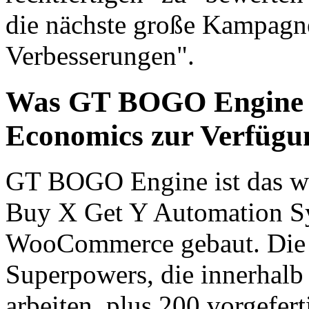
die nächste große Kampagne
Verbesserungen".
Was GT BOGO Engine f
Economics zur Verfügun
GT BOGO Engine ist das wel
Buy X Get Y Automation Sy
WooCommerce gebaut. Die P
Superpowers, die innerha
arbeiten, plus 200 vorgefe