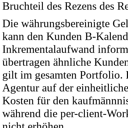
Bruchteil des Rezens des R
Die währungsbereinigte Ge
kann den Kunden B-Kalende
Inkrementalaufwand informi
übertragen ähnliche Kunden
gilt im gesamten Portfolio.
Agentur auf der einheitlich
Kosten für den kaufmännnis
während die per-client-Wor
nicht erhöhen.