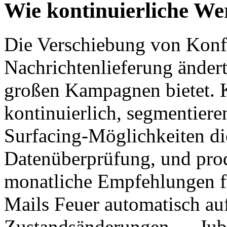
Wie kontinuierliche Wer
Die Verschiebung von Konfi
Nachrichtenlieferung änder
großen Kampagnen bietet. 
kontinuierlich, segmentier
Surfacing-Möglichkeiten die
Datenüberprüfung, und pro
monatliche Empfehlungen f
Mails Feuer automatisch au
Zustandsänderungen — Jub