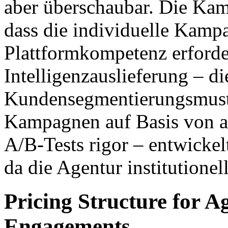
aber überschaubar. Die Kam
dass die individuelle Kamp
Plattformkompetenz erforder
Intelligenzauslieferung – di
Kundensegmentierungsmust
Kampagnen auf Basis von a
A/B-Tests rigor – entwickelt
da die Agentur institutionel
Pricing Structure for A
Engagements