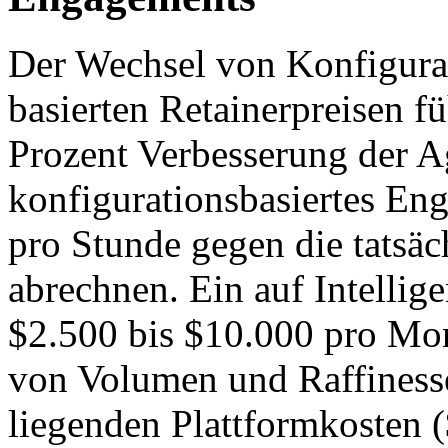
Der Wechsel von Konfigurat
basierten Retainerpreisen fü
Prozent Verbesserung der A
konfigurationsbasiertes En
pro Stunde gegen die tatsäc
abrechnen. Ein auf Intellig
$2.500 bis $10.000 pro Mo
von Volumen und Raffiness
liegenden Plattformkosten (