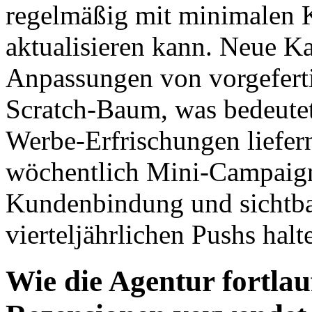
regelmäßig mit minimalen K
aktualisieren kann. Neue 
Anpassungen von vorgeferti
Scratch-Baum, was bedeutet
Werbe-Erfrischungen liefer
wöchentlich Mini-Campaign
Kundenbindung und sichtba
vierteljährlichen Pushs halt
Wie die Agentur fortlauf