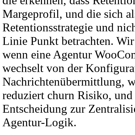
die erkennen, dass Retenti
Margeprofil, und die sich al
Retentionsstrategie und nic
Linie Punkt betrachten. Wi
wenn eine Agentur WooCom
wechselt von der Konfigurat
Nachrichtenübermittlung, w
reduziert churn Risiko, und
Entscheidung zur Zentralis
Agentur-Logik.