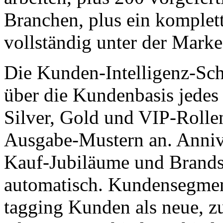
Branchen, plus ein komplet
vollständig unter der Marke
Die Kunden-Intelligenz-Schi
über die Kundenbasis jede
Silver, Gold und VIP-Rolle
Ausgabe-Mustern an. Anniver
Kauf-Jubiläume und Brands
automatisch. Kundensegment
tagging Kunden als neue, zur