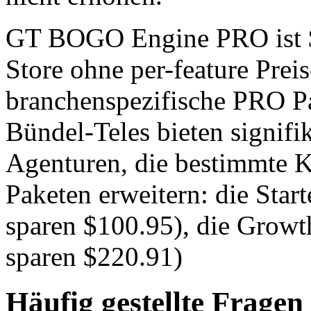
GT BOGO Engine PRO ist $4
Store ohne per-feature Preise
branchenspezifische PRO Pa
Bündel-Teles bieten signifi
Agenturen, die bestimmte 
Paketen erweitern: die Star
sparen $100.95), die Growt
sparen $220.91)
Häufig gestellte Frage