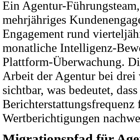
Ein Agentur-Führungsteam, d
mehrjähriges Kundenengage
Engagement rund vierteljä
monatliche Intelligenz-Bew
Plattform-Überwachung. Die
Arbeit der Agentur bei dre
sichtbar, was bedeutet, das
Berichterstattungsfrequenz 
Wertberichtigungen nachwe
Migrationspfad für Age