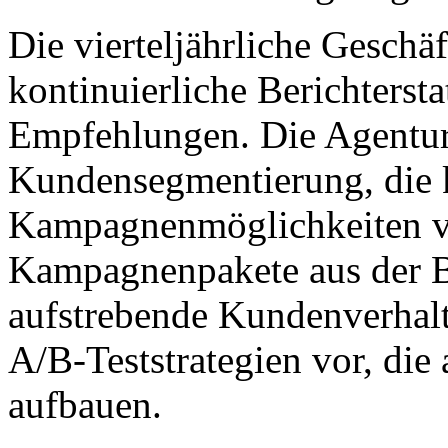
Die vierteljährliche Geschä
kontinuierliche Berichtersta
Empfehlungen. Die Agentur i
Kundensegmentierung, die 
Kampagnenmöglichkeiten vo
Kampagnenpakete aus der Bi
aufstrebende Kundenverhalt
A/B-Teststrategien vor, die
aufbauen.