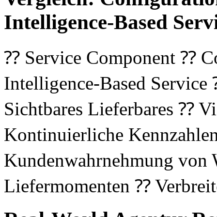
Intelligence-Based Serv
⁇ Service Component ⁇ Co
Intelligence-Based Service
Sichtbares Lieferbares ⁇ V
Kontinuierliche Kennzahl
Kundenwahrnehmung von We
Liefermomenten ⁇ Verbreit