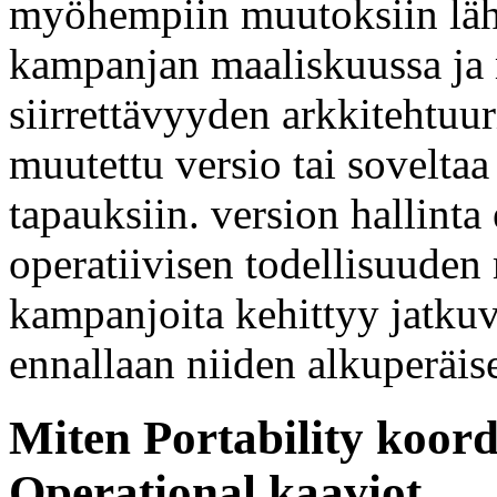
myöhempiin muutoksiin lähd
kampanjan maaliskuussa ja m
siirrettävyyden arkkitehtuur
muutettu versio tai sovelta
tapauksiin. version hallinta e
operatiivisen todellisuuden
kampanjoita kehittyy jatkuva
ennallaan niiden alkuperäis
Miten Portability koord
Operational kaaviot