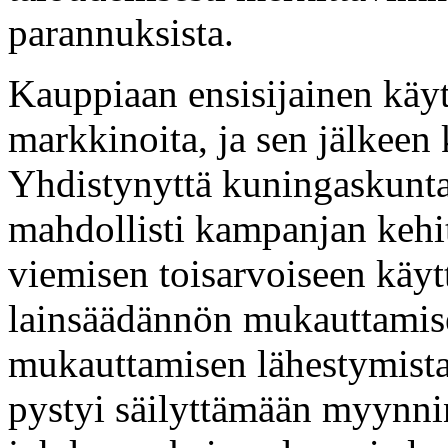
parannuksista.
Kauppiaan ensisijainen käy
markkinoita, ja sen jälkeen 
Yhdistynyttä kuningaskuntaa
mahdollisti kampanjan kehit
viemisen toisarvoiseen käytt
lainsäädännön mukauttamises
mukauttamisen lähestymista
pystyi säilyttämään myynni