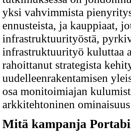
yksi vahvimmista pienyritys
ennusteista, ja kauppiaat, j
infrastruktuurityöstä, pyrki
infrastruktuurityö kuluttaa 
rahoittanut strategista kehi
uudelleenrakentamisen ylei
osa monitoimiajan kulumista
arkkitehtoninen ominaisuus 
Mitä kampanja Portabili