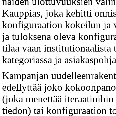
näiden ulottuvuuksien väli
Kauppias, joka kehitti onn
konfiguraation kokeilun ja v
ja tuloksena oleva konfigura
tilaa vaan institutionaalista 
kategoriassa ja asiakaspohja
Kampanjan uudelleenrakent
edellyttää joko kokoonpano
(joka menettää iteraatioihin
tiedon) tai konfiguraation t