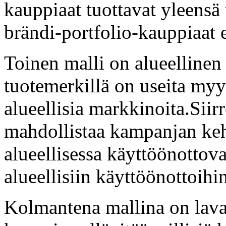
kauppiaat tuottavat yleensä 
brändi-portfolio-kauppiaat 
Toinen malli on alueellinen
tuotemerkillä on useita myym
alueellisia markkinoita.Siir
mahdollistaa kampanjan keh
alueellisessa käyttöönottova
alueellisiin käyttöönottoihi
Kolmantena mallina on lavas