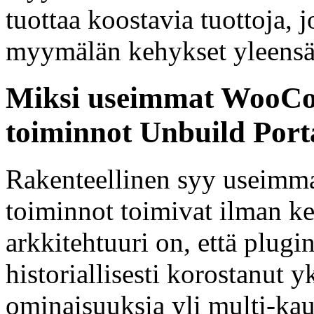
tuottaa koostavia tuottoja, j
myymälän kehykset yleensä 
Miksi useimmat WooCo
toiminnot Unbuild Porta
Rakenteellinen syy useimm
toiminnot toimivat ilman keh
arkkitehtuuri on, että plug
historiallisesti korostanut 
ominaisuuksia yli multi-kau