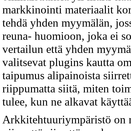
markkinointi materiaalit ko
tehdä yhden myymälän, jossa
reuna- huomioon, joka ei s
vertailun että yhden myymäl
valitsevat plugins kautta o
taipumus alipainoista siirre
riippumatta siitä, miten toi
tulee, kun ne alkavat käytt
Arkkitehtuuriympäristö on 