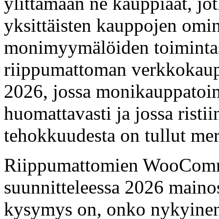
ylittämään ne kauppiaat, jot
yksittäisten kauppojen omin
monimyymälöiden toimintask
riippumattoman verkkokaup
2026, jossa monikauppatoim
huomattavasti ja jossa rist
tehokkuudesta on tullut mer
Riippumattomien WooCom
suunnitteleessa 2026 maino
kysymys on, onko nykyinen 