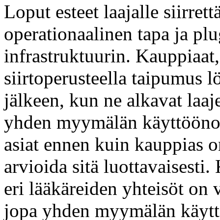
Loput esteet laajalle siirre
operationaalinen tapa ja plu
infrastruktuurin. Kauppiaat,
siirtoperusteella taipumus 
jälkeen, kun ne alkavat laaj
yhden myymälän käyttöönott
asiat ennen kuin kauppias 
arvioida sitä luottavaisesti
eri lääkäreiden yhteisöt on v
jopa yhden myymälän käyttöö