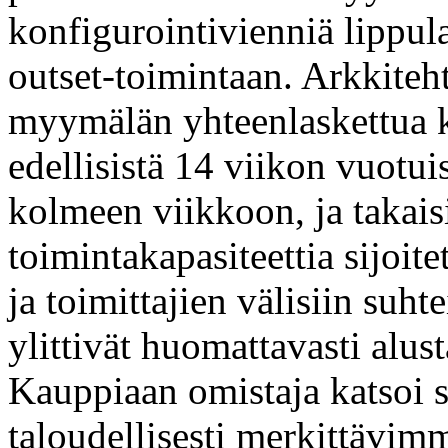
konfigurointivienniä lippula
outset-toimintaan. Arkkite
myymälän yhteenlaskettua 
edellisistä 14 viikon vuotui
kolmeen viikkoon, ja takais
toimintakapasiteettia sijoit
ja toimittajien välisiin suhte
ylittivät huomattavasti alu
Kauppiaan omistaja katsoi s
taloudellisesti merkittävim