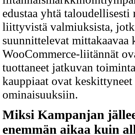
edustaa yhtä taloudellisesti
liittyvistä valmiuksista, jot
suunnittelevat mittakaavaa
WooCommerce-liitännät ovat
tuottaneet jatkuvan toimint
kauppiaat ovat keskittyneet
ominaisuuksiin.
Miksi Kampanjan jälle
enemmän aikaa kuin al