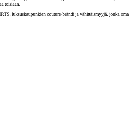
a toisiaan.
TS, luksuskaupunkien couture-brändi ja vähittäismyyjä, jonka oma