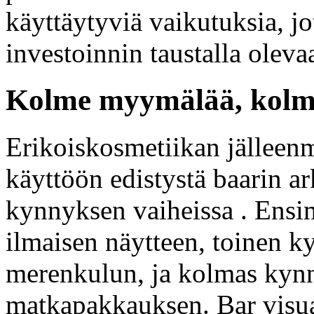
käyttäytyviä vaikutuksia, jo
investoinnin taustalla oleva
Kolme myymälää, kolme
Erikoiskosmetiikan jälleenm
käyttöön edistystä baarin ar
kynnyksen vaiheissa . Ensi
ilmaisen näytteen, toinen k
merenkulun, ja kolmas kynn
matkapakkauksen. Bar visua