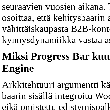
seuraavien vuosien aikana.
osoittaa, että kehitysbaarin 
vähittäiskaupasta B2B-konte
kynnysdynamiikka vastaa as
Miksi Progress Bar kuu
Engine
Arkkitehtuuri argumentti kä
baarin sisällä integroitu 
eikä omistettu edistymispalk