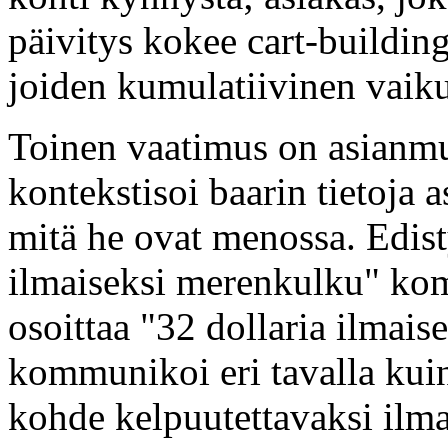
päivitys kokee cart-building 
joiden kumulatiivinen vaiku
Toinen vaatimus on asianmu
kontekstisoi baarin tietoja 
mitä he ovat menossa. Edist
ilmaiseksi merenkulku" kom
osoittaa "32 dollaria ilmai
kommunikoi eri tavalla kui
kohde kelpuutettavaksi ilm