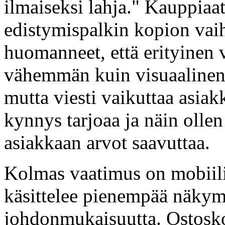
ilmaiseksi lahja." Kauppiaat
edistymispalkin kopion vaiht
huomanneet, että erityinen v
vähemmän kuin visuaalinen 
mutta viesti vaikuttaa asiak
kynnys tarjoaa ja näin ollen
asiakkaan arvot saavuttaa.
Kolmas vaatimus on mobiili
käsittelee pienempää näkym
johdonmukaisuutta. Ostosko