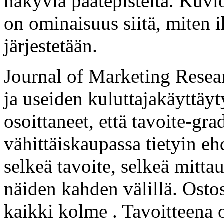
näkyviä päätepisteitä. Kuvio
on ominaisuus siitä, miten 
järjestetään.
Journal of Marketing Resear
ja useiden kuluttajakäyttäy
osoittaneet, että tavoite-gra
vähittäiskaupassa tietyin e
selkeä tavoite, selkeä mitta
näiden kahden välillä. Osto
kaikki kolme . Tavoitteena