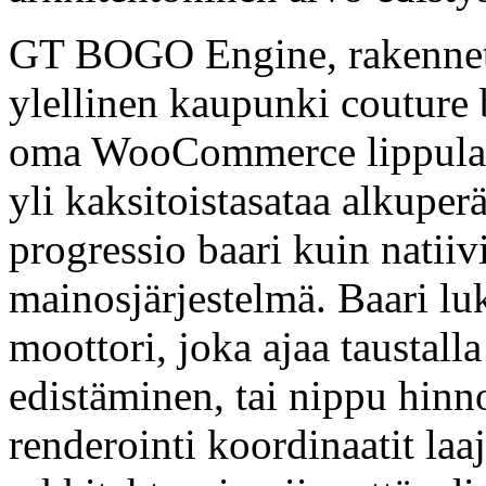
GT BOGO Engine, rakenne
ylellinen kaupunki couture 
oma WooCommerce lippulaiva
yli kaksitoistasataa alkuperä
progressio baari kuin natiiv
mainosjärjestelmä. Baari l
moottori, joka ajaa taustal
edistäminen, tai nippu hinn
renderointi koordinaatit la