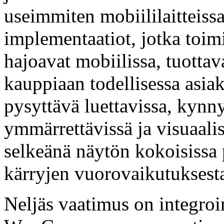
useimmiten mobiililaitteiss
implementaatiot, jotka toim
hajoavat mobiilissa, tuotta
kauppiaan todellisessa asia
pysyttävä luettavissa, kynn
ymmärrettävissä ja visuaali
selkeänä näytön kokoisissa p
kärryjen vuorovaikutuksest
Neljäs vaatimus on integroi