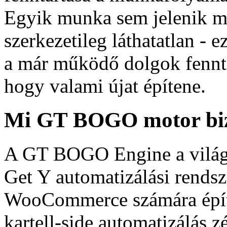
Egyik munka sem jelenik m
szerkezetileg láthatatlan - 
a már működő dolgok fennta
hogy valami újat építene.
Mi GT BOGO motor bizto
A GT BOGO Engine a világ 
Get Y automatizálási rendsze
WooCommerce számára építet
kartell-side automatizálás 