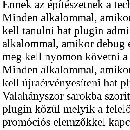
Ennek az építészetnek a tec
Minden alkalommal, amikor 
kell tanulni hat plugin adm
alkalommal, amikor debug eg
meg kell nyomon követni a h
Minden alkalommal, amikor
kell újraérvényesíteni hat p
Valahányszor sarokba szoríta
plugin közül melyik a felel
promóciós elemzőkkel kapcs