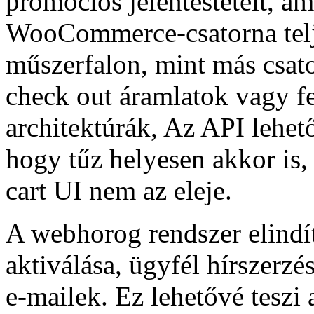
promóciós jelentéstételt, a
WooCommerce-csatorna tel
műszerfalon, mint más csat
check out áramlatok vagy 
architektúrák, Az API lehet
hogy tűz helyesen akkor i
cart UI nem az eleje.
A webhorog rendszer elindí
aktiválása, ügyfél hírszerzés
e-mailek. Ez lehetővé teszi