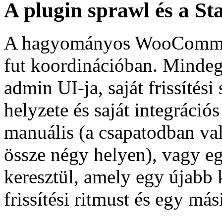
A plugin sprawl és a St
A hagyományos WooCommerc
fut koordinációban. Mindegy
admin UI-ja, saját frissítési
helyzete és saját integráció
manuális (a csapatodban vala
össze négy helyen), vagy 
keresztül, amely egy újabb 
frissítési ritmust és egy má