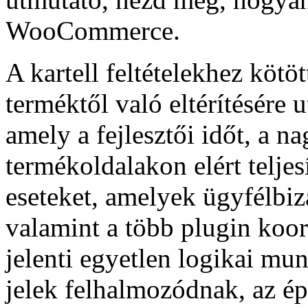
WooCommerce.
A kartell feltételekhez kötö
terméktől való eltérítésére u
amely a fejlesztői időt, a n
termékoldalakon elért teljes
eseteket, amelyek ügyfélbi
valamint a több plugin koor
jelenti egyetlen logikai m
jelek felhalmozódnak, az ép