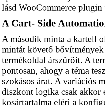
lásd WooCommerce plugin t
A Cart- Side Automati
A második minta a kartell ol
mintát követő bővítmények 
termékoldal árszűrőit. A te
pontosan, ahogy a téma teszi
szokásos árat. A variációs m
diszkont logika csak akkor 
kosártartalma eléri a konfig