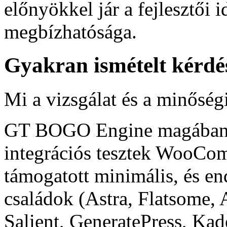
előnyökkel jár a fejlesztői i
megbízhatósága.
Gyakran ismételt kérdé
Mi a vizsgálat és a minőségi
GT BOGO Engine magában fo
integrációs tesztek WooCom
támogatott minimális, és en
családok (Astra, Flatsome,
Salient, GeneratePress, Kad