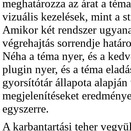
meghatározza az árat a téma
vizuális kezelések, mint a s
Amikor két rendszer ugyanaz
végrehajtás sorrendje határ
Néha a téma nyer, és a kedv
plugin nyer, és a téma eladá
gyorsítótár állapota alapjá
megjelenítéseket eredmény
egyszerre.
A karbantartási teher vegyü