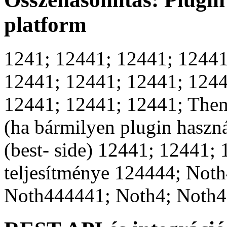
platform
1241; 12441; 12441; 12441
12441; 12441; 12441; 1244
12441; 12441; 12441; Theme
(ha bármilyen plugin haszn
(best- side) 12441; 12441;
teljesítménye 124444; Not
Noth444441; Noth4; Noth4;