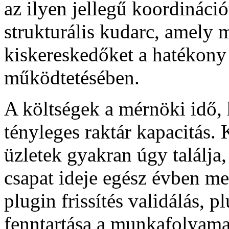
az ilyen jellegű koordináci
strukturális kudarc, amely
kiskereskedőket a hatékon
működtetésében.
A költségek a mérnöki idő,
tényleges raktár kapacitás
üzletek gyakran úgy találja
csapat ideje egész évben m
plugin frissítés validálás, p
fenntartása a munkafolyamat,