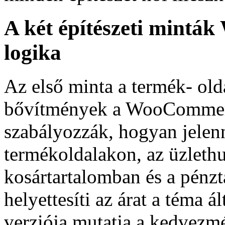
A két építészeti mint
logika
Az első minta a termék- old
bővítmények a WooCommer
szabályozzák, hogyan jelen
termékoldalakon, az üzlethu
kosártartalomban és a pénzt
helyettesíti az árat a téma á
verziója mutatja a kedvez