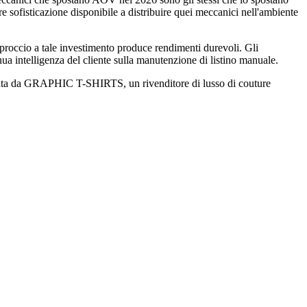
are sofisticazione disponibile a distribuire quei meccanici nell'ambiente
occio a tale investimento produce rendimenti durevoli. Gli
ua intelligenza del cliente sulla manutenzione di listino manuale.
uita da GRAPHIC T-SHIRTS, un rivenditore di lusso di couture