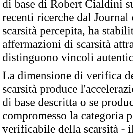
di base di Robert Cialdini s
recenti ricerche dal Journa
scarsità percepita, ha stabili
affermazioni di scarsità attr
distinguono vincoli autentic
La dimensione di verifica d
scarsità produce l'acceleraz
di base descritta o se produ
compromesso la categoria p
verificabile della scarsità -