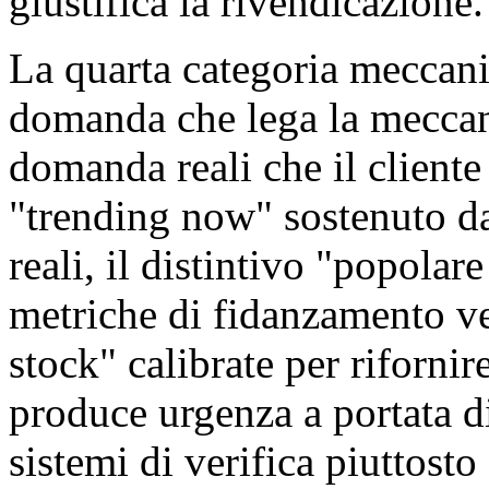
giustifica la rivendicazione.
La quarta categoria meccanic
domanda che lega la meccan
domanda reali che il cliente
"trending now" sostenuto da 
reali, il distintivo "popolar
metriche di fidanzamento ver
stock" calibrate per riforni
produce urgenza a portata d
sistemi di verifica piuttosto