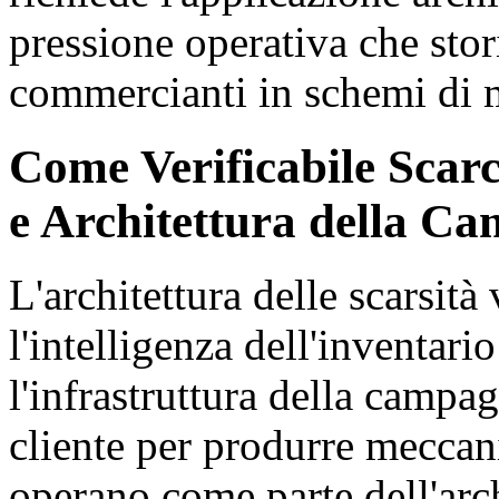
pressione operativa che stor
commercianti in schemi di 
Come Verificabile Scar
e Architettura della C
L'architettura delle scarsità 
l'intelligenza dell'inventar
l'infrastruttura della campag
cliente per produrre meccani
operano come parte dell'arc