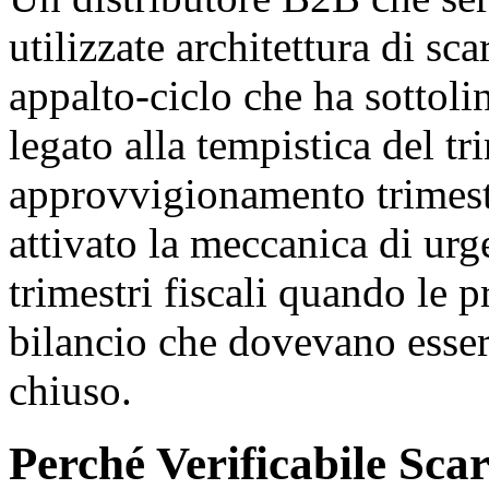
utilizzate architettura di sc
appalto-ciclo che ha sottoli
legato alla tempistica del t
approvvigionamento trimestr
attivato la meccanica di urge
trimestri fiscali quando le 
bilancio che dovevano esser
chiuso.
Perché Verificabile Scar