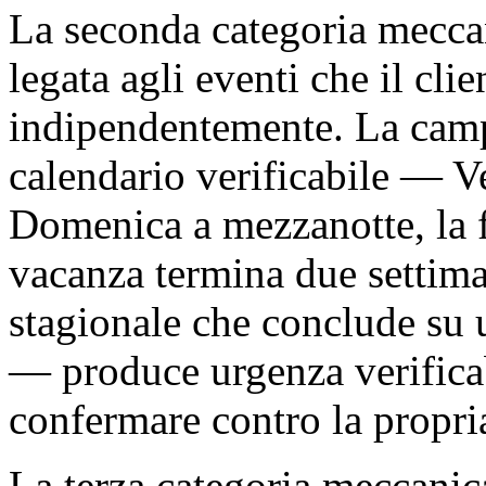
La seconda categoria meccan
legata agli eventi che il cl
indipendentemente. La camp
calendario verificabile — V
Domenica a mezzanotte, la fi
vacanza termina due settima
stagionale che conclude su 
— produce urgenza verificab
confermare contro la propri
La terza categoria meccanica