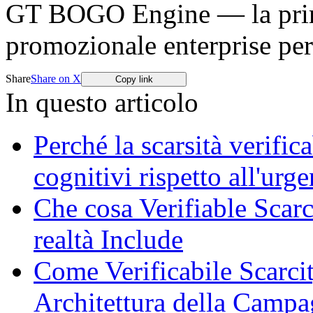
GT BOGO Engine — la prima
promozionale enterprise p
Share
Share on X
Copy link
In questo articolo
Perché la scarsità verific
cognitivi rispetto all'urg
Che cosa Verifiable Scarc
realtà Include
Come Verificabile Scarci
Architettura della Camp