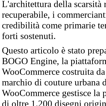
L'architettura della scarsit
recuperabile, i commercianti
credibilità come primarie te
forti sostenuti.
Questo articolo è stato prep
BOGO Engine, la piattaform
WooCommerce costruita d
marchio di couture urbana di
WooCommerce gestisce la pi
di oltre 1.200 disegni origin