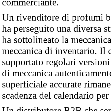
commerciante.
Un rivenditore di profumi 
ha perseguito una diversa str
ha sottolineato la meccanica
meccanica di inventario. Il 
supportato regolari versioni 
di meccanica autenticamente c
superficiale accurate rimane
scadenza del calendario per
Un distributore B2B che ser