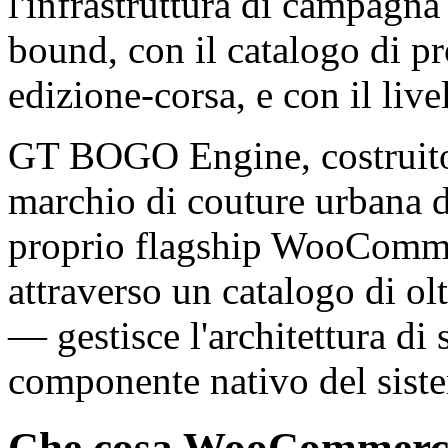
l'infrastruttura di campagna
bound, con il catalogo di pro
edizione-corsa, e con il live
GT BOGO Engine, costrui
marchio di couture urbana di
proprio flagship WooCommer
attraverso un catalogo di ol
— gestisce l'architettura di 
componente nativo del sist
Che cosa WooCommerce