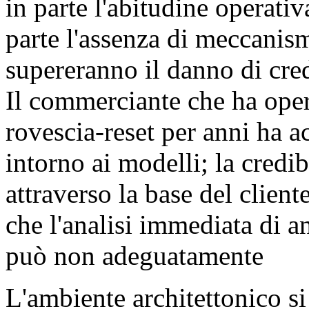
in parte l'abitudine operati
parte l'assenza di meccanism
supereranno il danno di cre
Il commerciante che ha oper
rovescia-reset per anni ha a
intorno ai modelli; la credi
attraverso la base del clien
che l'analisi immediata di a
può non adeguatamente
L'ambiente architettonico s