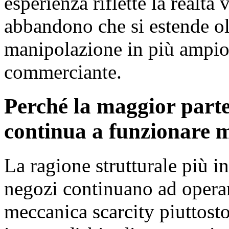
esperienza riflette la realtà 
abbandono che si estende olt
manipolazione in più ampio 
commerciante.
Perché la maggior par
continua a funzionare m
La ragione strutturale più
negozi continuano ad opera
meccanica scarcity piuttosto 