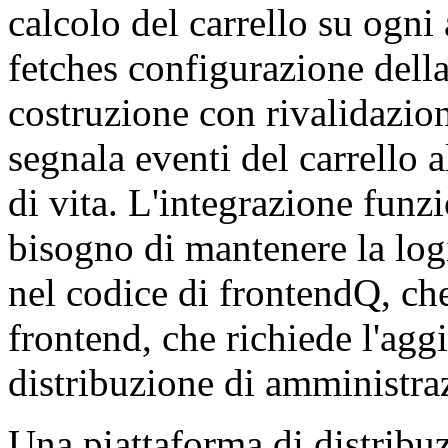
calcolo del carrello su ogni
fetches configurazione del
costruzione con rivalidazion
segnala eventi del carrello 
di vita. L'integrazione funz
bisogno di mantenere la log
nel codice di frontendQ, ch
frontend, che richiede l'ag
distribuzione di amministra
Una piattaforma di distrib