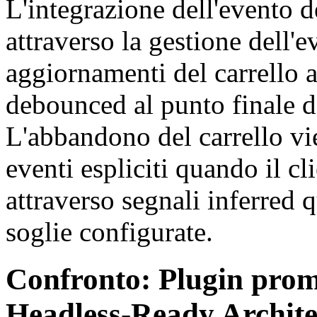
L'integrazione dell'evento de
attraverso la gestione dell'e
aggiornamenti del carrello 
debounced al punto finale de
L'abbandono del carrello vie
eventi espliciti quando il cl
attraverso segnali inferred q
soglie configurate.
Confronto: Plugin prom
Headless-Ready Archite