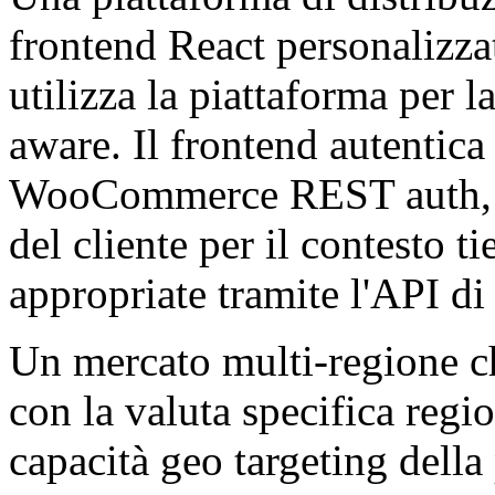
frontend React personaliz
utilizza la piattaforma per l
aware. Il frontend autentica 
WooCommerce REST auth, int
del cliente per il contesto t
appropriate tramite l'API d
Un mercato multi-regione c
con la valuta specifica regio
capacità geo targeting della 