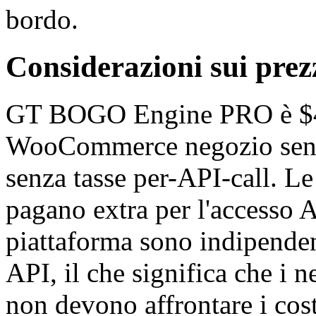
bordo.
Considerazioni sui prezz
GT BOGO Engine PRO è $49
WooCommerce negozio senza 
senza tasse per-API-call. L
pagano extra per l'accesso A
piattaforma sono indipenden
API, il che significa che i n
non devono affrontare i cost