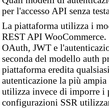
per l'accesso API senza test
La piattaforma utilizza i mo
REST API WooCommerce. Le
OAuth, JWT e l'autenticazio
seconda del modello auth pr
piattaforma eredita qualsias
autenticazione la più ampi
utilizza invece di imporre i 
configurazioni SSR utilizza