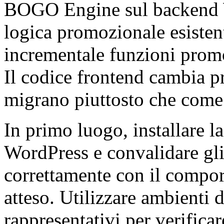
BOGO Engine sul backend 
logica promozionale esisten
incrementale funzioni promo
Il codice frontend cambia 
migrano piuttosto che come
In primo luogo, installare l
WordPress e convalidare gl
correttamente con il compor
atteso. Utilizzare ambienti d
rappresentativi per verific