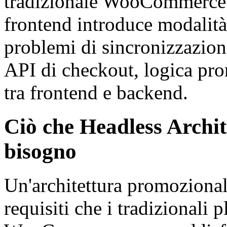
tradizionale WooCommerce p
frontend introduce modalit
problemi di sincronizzazione 
API di checkout, logica pr
tra frontend e backend.
Ciò che Headless Archi
bisogno
Un'architettura promozionale
requisiti che i tradizionali