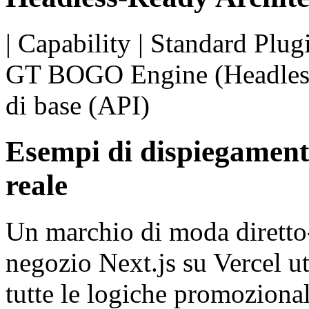
| Capability | Standard Plu
GT BOGO Engine (Headless-R
di base (API)
Esempi di dispiegament
reale
Un marchio di moda dirett
negozio Next.js su Vercel 
tutte le logiche promozional