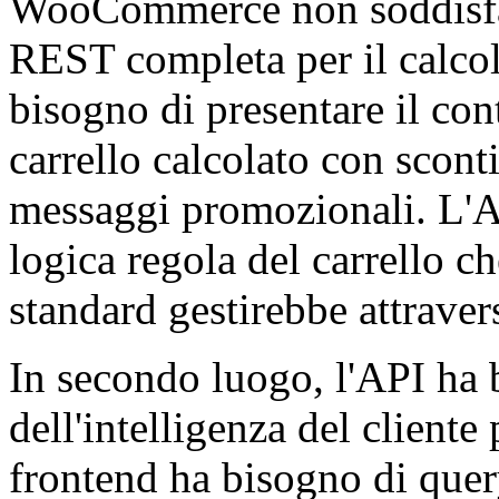
WooCommerce non soddisfan
REST completa per il calcolo
bisogno di presentare il cont
carrello calcolato con sconti
messaggi promozionali. L'AP
logica regola del carrello
standard gestirebbe attrave
In secondo luogo, l'API ha b
dell'intelligenza del cliente
frontend ha bisogno di query