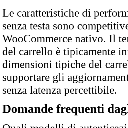
Le caratteristiche di perfo
senza testa sono competitiv
WooCommerce nativo. Il tem
del carrello è tipicamente i
dimensioni tipiche del carre
supportare gli aggiornamenti
senza latenza percettibile.
Domande frequenti dagli
Quali modelli di autenticaz