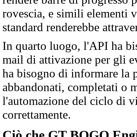
rovescia, e simili element
standard renderebbe attrave
In quarto luogo, l'API ha bi
mail di attivazione per gli e
ha bisogno di informare la 
abbandonati, completati o 
l'automazione del ciclo di vi
correttamente.
Ciò che GT BOGO Engin