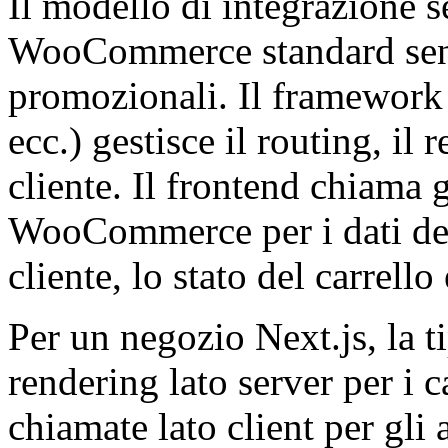
Il modello di integrazione s
WooCommerce standard senz
promozionali. Il framework
ecc.) gestisce il routing, il 
cliente. Il frontend chiama
WooCommerce per i dati del 
cliente, lo stato del carrell
Per un negozio Next.js, la t
rendering lato server per i ca
chiamate lato client per gli 