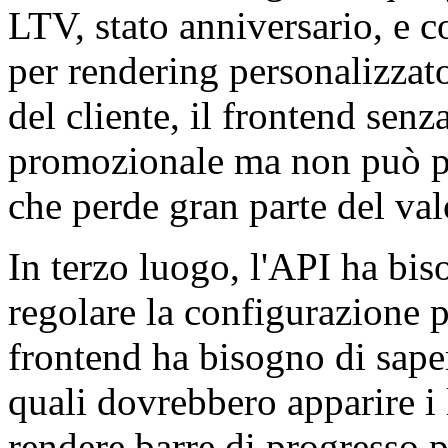
LTV, stato anniversario, e 
per rendering personalizzato
del cliente, il frontend senz
promozionale ma non può per
che perde gran parte del va
In terzo luogo, l'API ha bi
regolare la configurazione p
frontend ha bisogno di sape
quali dovrebbero apparire i 
rendere barre di progresso 