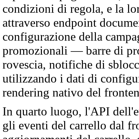
condizioni di regola, e la l
attraverso endpoint document
configurazione della campag
promozionali — barre di pro
rovescia, notifiche di sbloc
utilizzando i dati di config
rendering nativo del fronte
In quarto luogo, l'API dell'e
gli eventi del carrello dal 