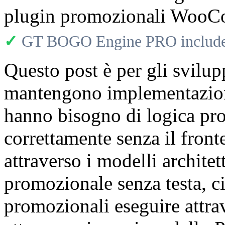
plugin promozionali WooC
✓
GT BOGO Engine PRO includes
Questo post è per gli svilup
mantengono implementazio
hanno bisogno di logica pr
correttamente senza il fro
attraverso i modelli archite
promozionale senza testa, c
promozionali eseguire attr