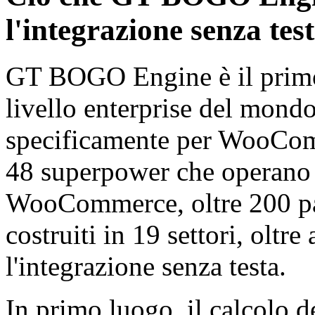
l'integrazione senza tes
GT BOGO Engine è il primo
livello enterprise del mond
specificamente per WooCom
48 superpower che operano 
WooCommerce, oltre 200 pa
costruiti in 19 settori, olt
l'integrazione senza testa.
In primo luogo, il calcolo d