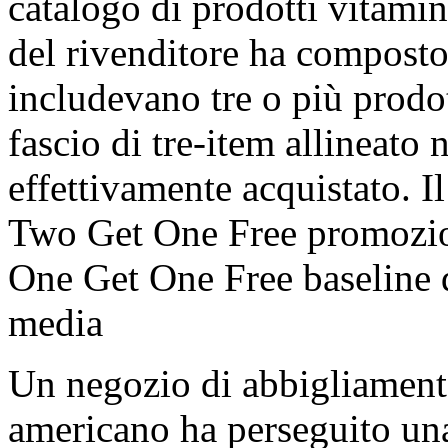
catalogo di prodotti vitamini
del rivenditore ha composto
includevano tre o più prodott
fascio di tre-item allineato
effettivamente acquistato. I
Two Get One Free promozion
One Get One Free baseline d
media
Un negozio di abbigliamen
americano ha perseguito una