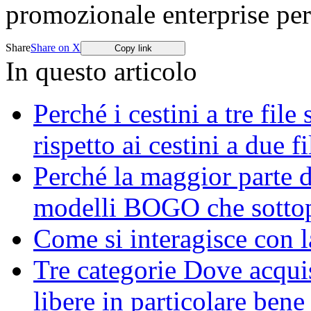
promozionale enterprise p
Share
Share on X
Copy link
In questo articolo
Perché i cestini a tre fil
rispetto ai cestini a due fi
Perché la maggior parte
modelli BOGO che sotto
Come si interagisce con l
Tre categorie Dove acquis
libere in particolare bene