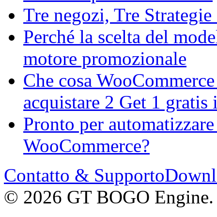
Tre negozi, Tre Strategie
Perché la scelta del model
motore promozionale
Che cosa WooCommerce M
acquistare 2 Get 1 gratis
Pronto per automatizzare
WooCommerce?
Contatto & Supporto
Downl
© 2026 GT BOGO Engine. Tutt