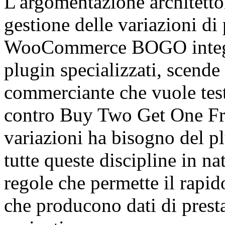
L'argomentazione architetto
gestione delle variazioni di 
WooCommerce BOGO integrat
plugin specializzati, scende
commerciante che vuole te
contro Buy Two Get One Fre
variazioni ha bisogno del pl
tutte queste discipline in na
regole che permette il rapido
che producono dati di presta