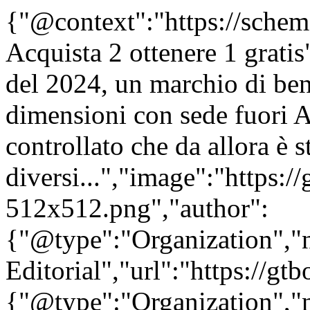
{"@context":"https://sche
Acquista 2 ottenere 1 grati
del 2024, un marchio di be
dimensioni con sede fuori A
controllato che da allora è 
diversi...","image":"https:/
512x512.png","author":
{"@type":"Organization"
Editorial","url":"https://g
{"@type":"Organization"