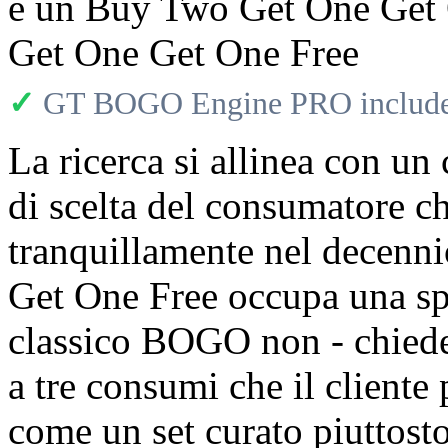
e un Buy Two Get One Get
Get One Get One Free
✓
GT BOGO Engine PRO includes
La ricerca si allinea con un 
di scelta del consumatore c
tranquillamente nel decenn
Get One Free occupa una spe
classico BOGO non - chiede 
a tre consumi che il client
come un set curato piuttost