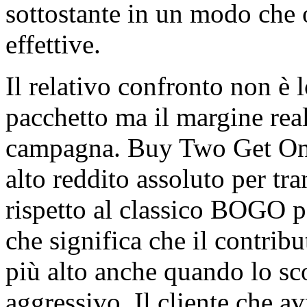
sottostante in un modo che 
effettive.
Il relativo confronto non è 
pacchetto ma il margine real
campagna. Buy Two Get One
alto reddito assoluto per tr
rispetto al classico BOGO pe
che significa che il contrib
più alto anche quando lo sc
aggressivo. Il cliente che a