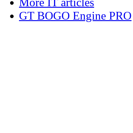
More IT articles
GT BOGO Engine PRO