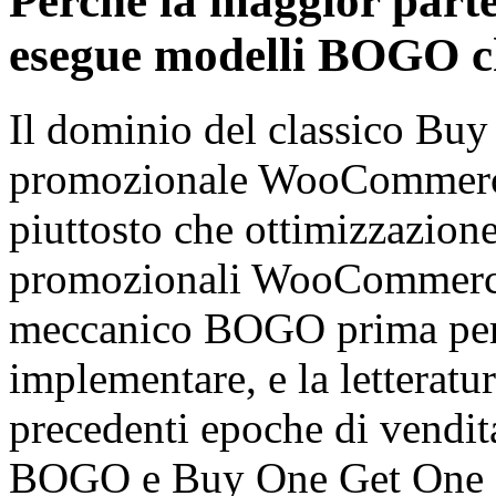
Perché la maggior par
esegue modelli BOGO c
Il dominio del classico Bu
promozionale WooCommerce è
piuttosto che ottimizzazione
promozionali WooCommerce 
meccanico BOGO prima perch
implementare, e la letteratu
precedenti epoche di vendita
BOGO e Buy One Get One F