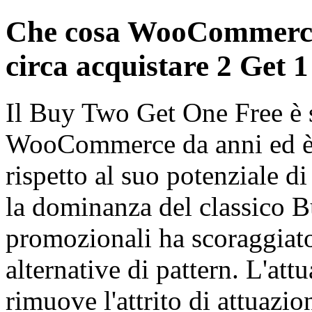
Che cosa WooCommerce
circa acquistare 2 Get 1
Il Buy Two Get One Free è s
WooCommerce da anni ed è s
rispetto al suo potenziale d
la dominanza del classico 
promozionali ha scoraggiato 
alternative di pattern. L'att
rimuove l'attrito di attuazio