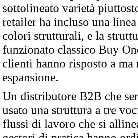
sottolineato varietà piuttost
retailer ha incluso una linea
colori strutturali, e la stru
funzionato classico Buy On
clienti hanno risposto a ma 
espansione.
Un distributore B2B che ser
usato una struttura a tre vo
flussi di lavoro che si alli
gestori di pratica hanno or