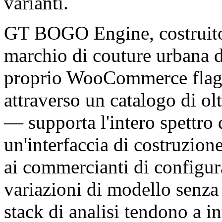
varianti.
GT BOGO Engine, costrui
marchio di couture urbana di
proprio WooCommerce flagsh
attraverso un catalogo di ol
— supporta l'intero spettro
un'interfaccia di costruzion
ai commercianti di configura
variazioni di modello senza 
stack di analisi tendono a i