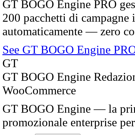
GT BOGO Engine PRO gestis
200 pacchetti di campagne in
automaticamente — zero cod
See GT BOGO Engine PRO
GT
GT BOGO Engine Redazio
WooCommerce
GT BOGO Engine — la prima
promozionale enterprise p