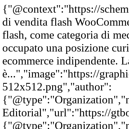
{"@context":"https://schem
di vendita flash WooCommer
flash, come categoria di me
occupato una posizione curio
ecommerce indipendente. La
è...","image":"https://graph
512x512.png","author":
{"@type":"Organization"
Editorial","url":"https://g
{"@type":"Organization"