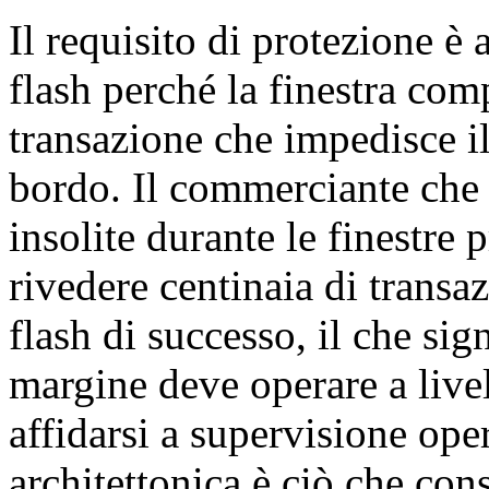
Il requisito di protezione è
flash perché la finestra com
transazione che impedisce i
bordo. Il commerciante che 
insolite durante le finestr
rivedere centinaia di transa
flash di successo, il che sig
margine deve operare a livel
affidarsi a supervisione ope
architettonica è ciò che con