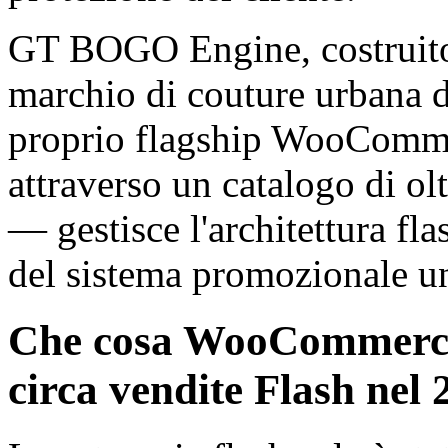
GT BOGO Engine, costrui
marchio di couture urbana di
proprio flagship WooCommer
attraverso un catalogo di ol
— gestisce l'architettura f
del sistema promozionale un
Che cosa WooCommerce
circa vendite Flash nel 