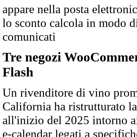
appare nella posta elettroni
lo sconto calcola in modo di
comunicati
Tre negozi WooCommerce
Flash
Un rivenditore di vino prom
California ha ristrutturato la
all'inizio del 2025 intorno a
e-calendar legati a specifich