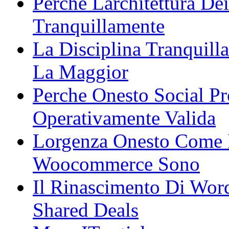
Perche Larchitettura De
Tranquillamente
La Disciplina Tranquill
La Maggior
Perche Onesto Social Pr
Operativamente Valida
Lorgenza Onesto Come I
Woocommerce Sono
Il Rinascimento Di Word
Shared Deals