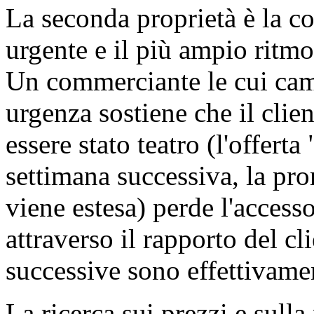
La seconda proprietà è la co
urgente e il più ampio rit
Un commerciante le cui cam
urgenza sostiene che il clie
essere stato teatro (l'offerta
settimana successiva, la pr
viene estesa) perde l'access
attraverso il rapporto del 
successive sono effettivam
La ricerca sui prezzi e sul