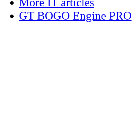
More IT articles
GT BOGO Engine PRO