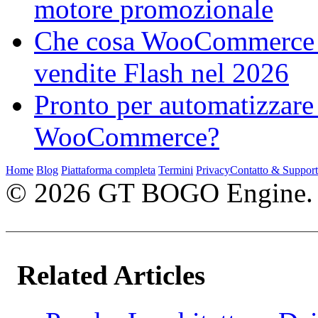
motore promozionale
Che cosa WooCommerce M
vendite Flash nel 2026
Pronto per automatizzare
WooCommerce?
Home
Blog
Piattaforma completa
Termini
Privacy
Contatto & Suppor
© 2026 GT BOGO Engine. Tutt
Related Articles