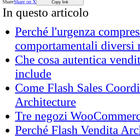
Share
Share on X
Copy link
In questo articolo
Perché l'urgenza compress
comportamentali diversi r
Che cosa autentica vendita
include
Come Flash Sales Coordi
Architecture
Tre negozi WooCommerce,
Perché Flash Vendita Archi