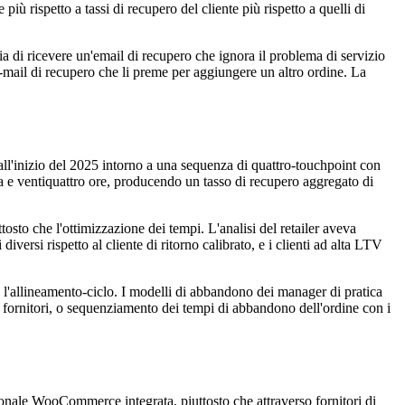
 più rispetto a tassi di recupero del cliente più rispetto a quelli di
a di ricevere un'email di recupero che ignora il problema di servizio
-mail di recupero che li preme per aggiungere un altro ordine. La
 all'inizio del 2025 intorno a una sequenza di quattro-touchpoint con
ra e ventiquattro ore, producendo un tasso di recupero aggregato di
sto che l'ottimizzazione dei tempi. L'analisi del retailer aveva
versi rispetto al cliente di ritorno calibrato, e i clienti ad alta LTV
 l'allineamento-ciclo. I modelli di abbandono dei manager di pratica
i fornitori, o sequenziamento dei tempi di abbandono dell'ordine con i
zionale WooCommerce integrata, piuttosto che attraverso fornitori di