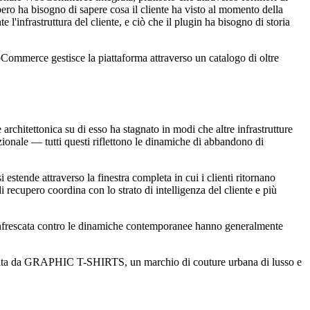
upero ha bisogno di sapere cosa il cliente ha visto al momento della
'infrastruttura del cliente, e ciò che il plugin ha bisogno di storia
merce gestisce la piattaforma attraverso un catalogo di oltre
architettonica su di esso ha stagnato in modi che altre infrastrutture
ionale — tutti questi riflettono le dinamiche di abbandono di
estende attraverso la finestra completa in cui i clienti ritornano
di recupero coordina con lo strato di intelligenza del cliente e più
rinfrescata contro le dinamiche contemporanee hanno generalmente
ruita da GRAPHIC T-SHIRTS, un marchio di couture urbana di lusso e