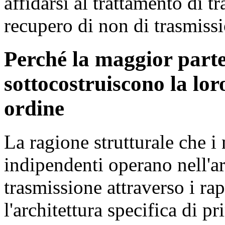
affidarsi al trattamento di t
recupero di non di trasmiss
Perché la maggior par
sottocostruiscono la lor
ordine
La ragione strutturale che
indipendenti operano nell'a
trasmissione attraverso i rap
l'architettura specifica di p