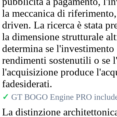
pubblicità a pagamento, l'i
la meccanica di riferimento,
driven. La ricerca è stata pr
la dimensione strutturale al
determina se l'investimento
rendimenti sostenutili o se l
l'acquisizione produce l'acq
fadesiderati.
✓
GT BOGO Engine PRO includes
La distinzione architettoni