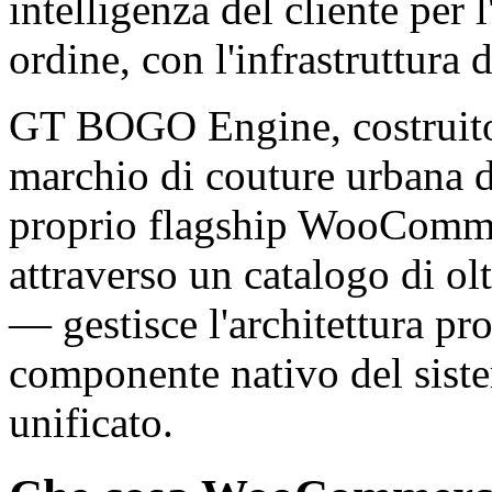
intelligenza del cliente per 
ordine, con l'infrastruttura d
GT BOGO Engine, costrui
marchio di couture urbana di
proprio flagship WooCommer
attraverso un catalogo di ol
— gestisce l'architettura p
componente nativo del sistem
unificato.