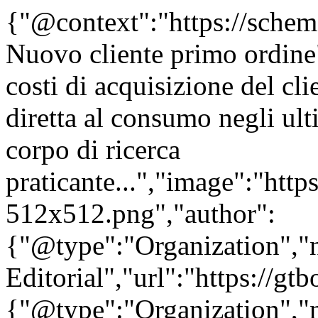
{"@context":"https://sche
Nuovo cliente primo ordine"
costi di acquisizione del cl
diretta al consumo negli ul
corpo di ricerca
praticante...","image":"http
512x512.png","author":
{"@type":"Organization"
Editorial","url":"https://g
{"@type":"Organization"