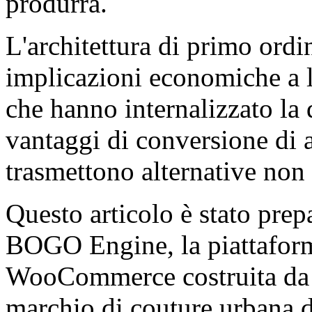
produrrà.
L'architettura di primo ordin
implicazioni economiche a 
che hanno internalizzato la 
vantaggi di conversione di 
trasmettono alternative non
Questo articolo è stato prep
BOGO Engine, la piattaform
WooCommerce costruita d
marchio di couture urbana di