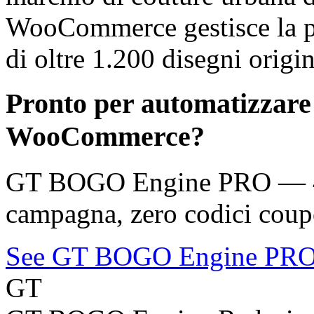
WooCommerce gestisce la pi
di oltre 1.200 disegni origin
Pronto per automatizzare
WooCommerce?
GT BOGO Engine PRO — 46 
campagna, zero codici coup
See GT BOGO Engine PR
GT