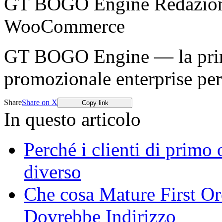
GT BOGO Engine Redazio
WooCommerce
GT BOGO Engine — la prima
promozionale enterprise p
Share
Share on X
Copy link
In questo articolo
Perché i clienti di primo
diverso
Che cosa Mature First Or
Dovrebbe Indirizzo