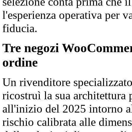
selezione conta prima che 
l'esperienza operativa per va
fiducia.
Tre negozi WooCommerce
ordine
Un rivenditore specializzat
ricostruì la sua architettur
all'inizio del 2025 intorno 
rischio calibrata alle dimen