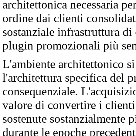
architettonica necessaria per
ordine dai clienti consolida
sostanziale infrastruttura di
plugin promozionali più se
L'ambiente architettonico s
l'architettura specifica del
consequenziale. L'acquisizion
valore di convertire i client
sostenute sostanzialmente p
durante le epoche precedenti