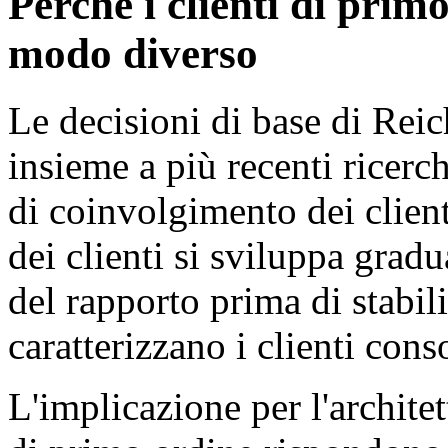
Perché i clienti di prim
modo diverso
Le decisioni di base di Re
insieme a più recenti ricer
di coinvolgimento dei client
dei clienti si sviluppa grad
del rapporto prima di stabil
caratterizzano i clienti conso
L'implicazione per l'archite