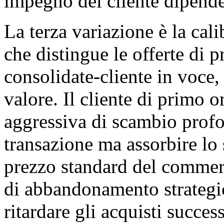
impegno del cliente dipende
La terza variazione è la cali
che distingue le offerte di p
consolidate-cliente in voce, 
valore. Il cliente di primo o
aggressiva di scambio prof
transazione ma assorbire lo
prezzo standard del commer
di abbandonamento strategic
ritardare gli acquisti succes