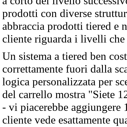
a corto del livello successiv
prodotti con diverse struttur
abbraccia prodotti tiered e 
cliente riguarda i livelli che
Un sistema a tiered ben cost
correttamente fuori dalla sca
logica personalizzata per s
del carrello mostra "Siete 1
- vi piacerebbe aggiungere 1
cliente vede esattamente qu