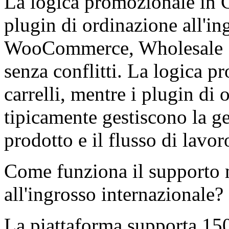
La logica promozionale in
plugin di ordinazione all'in
WooCommerce, Wholesale Su
senza conflitti. La logica p
carrelli, mentre i plugin di 
tipicamente gestiscono la ges
prodotto e il flusso di lavor
Come funziona il supporto 
all'ingrosso internazionale?
La piattaforma supporta 15