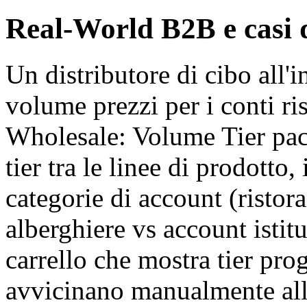
Real-World B2B e casi d
Un distributore di cibo all'
volume prezzi per i conti ri
Wholesale: Volume Tier pack 
tier tra le linee di prodotto
categorie di account (ristor
alberghiere vs account istit
carrello che mostra tier prog
avvicinano manualmente alla