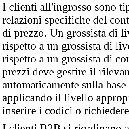
I clienti all'ingrosso sono t
relazioni specifiche del con
di prezzo. Un grossista di l
rispetto a un grossista di li
rispetto a un grossista di co
prezzi deve gestire il rileva
automaticamente sulla base 
applicando il livello appropr
inserire i codici o richiedere
I clienti B2B si riordinano 