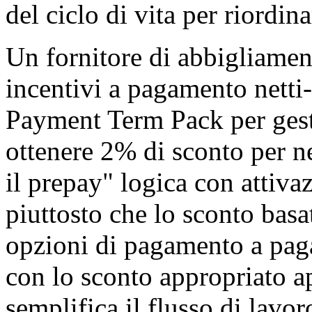
del ciclo di vita per riordi
Un fornitore di abbigliament
incentivi a pagamento netti
Payment Term Pack per gest
ottenere 2% di sconto per n
il prepay" logica con attiva
piuttosto che lo sconto basa
opzioni di pagamento a pa
con lo sconto appropriato a
semplifica il flusso di lavor