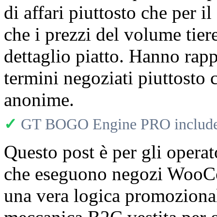
di affari piuttosto che per 
che i prezzi del volume tier
dettaglio piatto. Hanno rapp
termini negoziati piuttosto 
anonime.
✓
GT BOGO Engine PRO includes
Questo post è per gli operat
che eseguono negozi WooC
una vera logica promozional