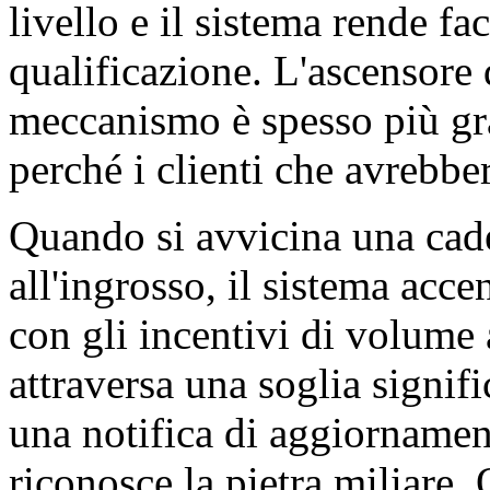
livello e il sistema rende f
qualificazione. L'ascensore
meccanismo è spesso più gra
perché i clienti che avrebbe
Quando si avvicina una cade
all'ingrosso, il sistema ac
con gli incentivi di volume
attraversa una soglia signific
una notifica di aggiornament
riconosce la pietra miliare.