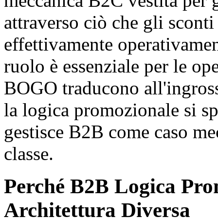
meccanica B2C vestita per gl
attraverso ciò che gli scont
effettivamente operativament
ruolo è essenziale per le op
BOGO traducono all'ingros
la logica promozionale si s
gestisce B2B come caso me
classe.
Perché B2B Logica Pro
Architettura Diversa