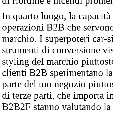
di riordine e incendi prome
In quarto luogo, la capacità 
operazioni B2B che servono i
marchio. I superpoteri car-sid
strumenti di conversione vis
styling del marchio piuttost
clienti B2B sperimentano l
parte del tuo negozio piutt
di terze parti, che importa 
B2B2F stanno valutando la t