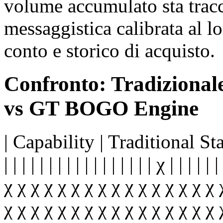
volume accumulato sta tracc
messaggistica calibrata al l
conto e storico di acquisto.
Confronto: Tradizional
vs GT BOGO Engine
| Capability | Traditional Sta
| | | | | | | | | | | | | | | | | χ | | 
χ χ χ χ χ χ χ χ χ χ χ χ χ χ χ χ 
χ χ χ χ χ χ χ χ χ χ χ χ χ χ χ χ 