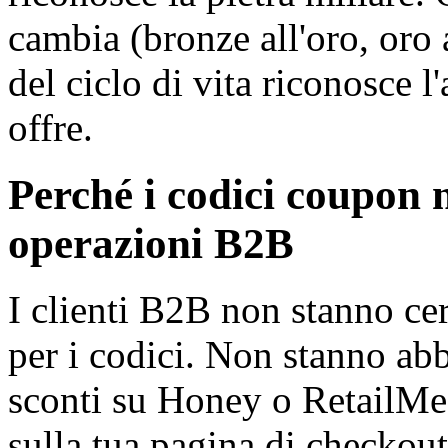
cambia (bronze all'oro, oro 
del ciclo di vita riconosce l
offre.
Perché i codici coupon 
operazioni B2B
I clienti B2B non stanno ce
per i codici. Non stanno abb
sconti su Honey o RetailMe
sulla tua pagina di checkou