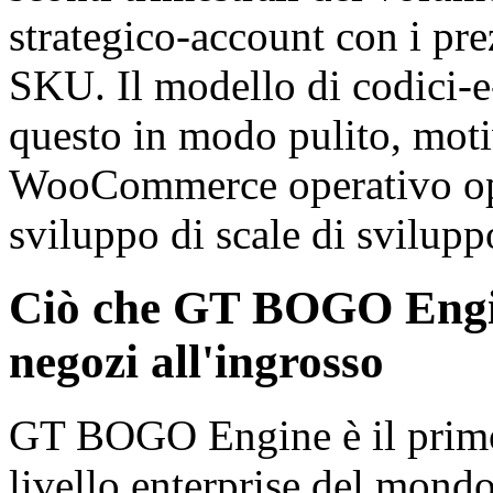
strategico-account con i prez
SKU. Il modello di codici-e
questo in modo pulito, mot
WooCommerce operativo ope
sviluppo di scale di svilupp
Ciò che GT BOGO Engin
negozi all'ingrosso
GT BOGO Engine è il primo
livello enterprise del mond