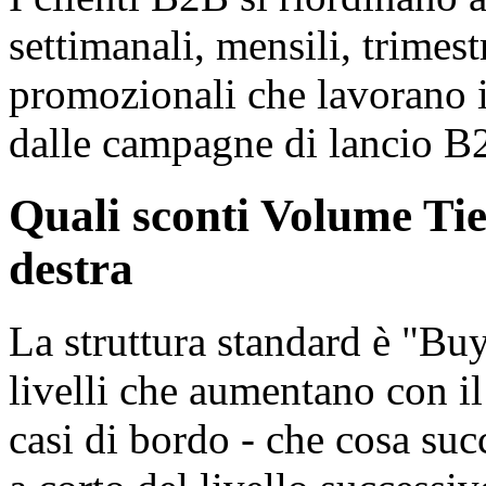
settimanali, mensili, trimes
promozionali che lavorano i
dalle campagne di lancio B2C
Quali sconti Volume Ti
destra
La struttura standard è "Bu
livelli che aumentano con i
casi di bordo - che cosa suc