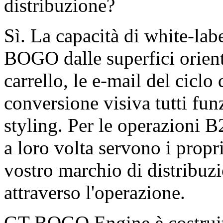
distribuzione?
Sì. La capacità di white-la
BOGO dalle superfici orienta
carrello, le e-mail del ciclo 
conversione visiva tutti fu
styling. Per le operazioni B
a loro volta servono i propri
vostro marchio di distribuz
attraverso l'operazione.
GT BOGO Engine è costru