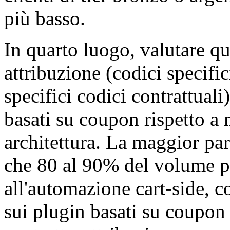
più basso.
In quarto luogo, valutare qua
attribuzione (codici specif
specifici codici contrattual
basati su coupon rispetto a
architettura. La maggior pa
che 80 al 90% del volume 
all'automazione cart-side, c
sui plugin basati su coupon p