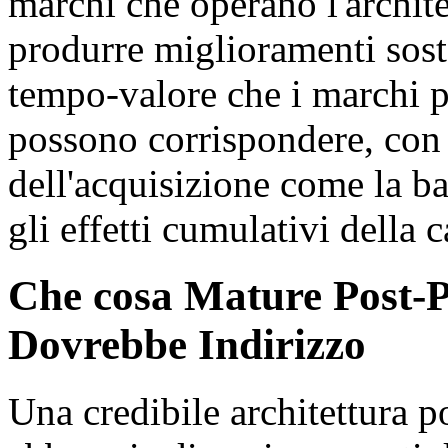
marchi che operano l'archit
produrre miglioramenti soste
tempo-valore che i marchi p
possono corrispondere, con 
dell'acquisizione come la ba
gli effetti cumulativi della 
Che cosa Mature Post-P
Dovrebbe Indirizzo
Una credibile architettura p