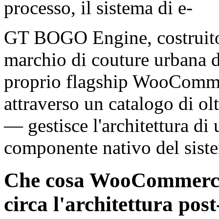
processo, il sistema di e-
GT BOGO Engine, costrui
marchio di couture urbana di
proprio flagship WooCommer
attraverso un catalogo di ol
— gestisce l'architettura di
componente nativo del sist
Che cosa WooCommerce
circa l'architettura pos