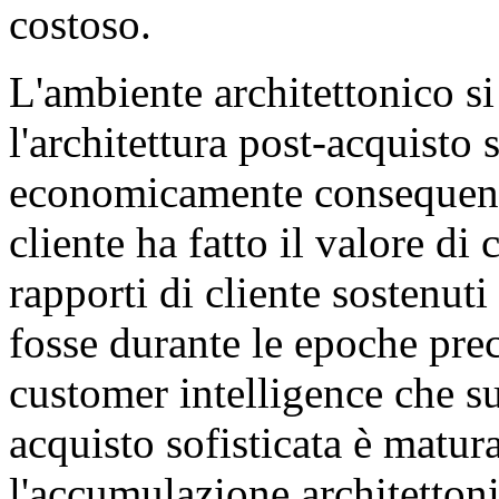
costoso.
L'ambiente architettonico s
l'architettura post-acquisto 
economicamente consequenzia
cliente ha fatto il valore di 
rapporti di cliente sostenut
fosse durante le epoche prece
customer intelligence che su
acquisto sofisticata è matur
l'accumulazione architetton