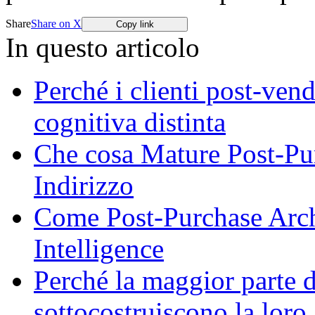
Share
Share on X
Copy link
In questo articolo
Perché i clienti post-ven
cognitiva distinta
Che cosa Mature Post-Pu
Indirizzo
Come Post-Purchase Arch
Intelligence
Perché la maggior parte
sottocostruiscono la loro