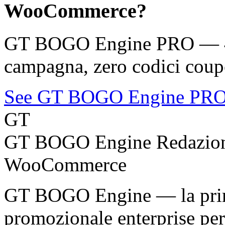
WooCommerce?
GT BOGO Engine PRO — 46 
campagna, zero codici coup
See GT BOGO Engine PR
GT
GT BOGO Engine Redazio
WooCommerce
GT BOGO Engine — la prima
promozionale enterprise p