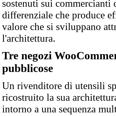
sostenuti sui commercianti 
differenziale che produce ef
valore che si sviluppano attr
l'architettura.
Tre negozi WooCommerce
pubblicose
Un rivenditore di utensili s
ricostruito la sua architettu
intorno a una sequenza mult