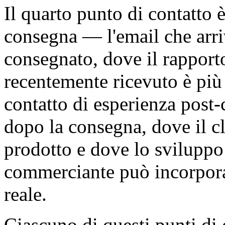
Il quarto punto di contatto
consegna — l'email che arri
consegnato, dove il rapporto
recentemente ricevuto è più a
contatto di esperienza post-
dopo la consegna, dove il cli
prodotto e dove lo sviluppo
commerciante può incorporar
reale.
Ciascuno di questi punti di