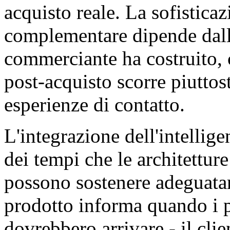
acquisto reale. La sofistica
complementare dipende dall'a
commerciante ha costruito, c
post-acquisto scorre piuttos
esperienze di contatto.
L'integrazione dell'intellig
dei tempi che le architetture
possono sostenere adeguatam
prodotto informa quando i p
dovrebbero arrivare - il cli