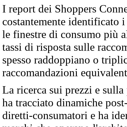
I report dei Shoppers Conne
costantemente identificato 
le finestre di consumo più al
tassi di risposta sulle racc
spesso raddoppiano o triplica
raccomandazioni equivalenti 
La ricerca sui prezzi e sul
ha tracciato dinamiche post
diretti-consumatori e ha iden