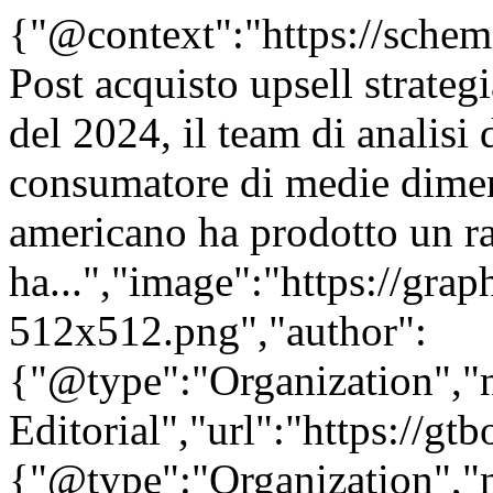
{"@context":"https://sche
Post acquisto upsell strateg
del 2024, il team di analisi 
consumatore di medie dime
americano ha prodotto un ra
ha...","image":"https://grap
512x512.png","author":
{"@type":"Organization"
Editorial","url":"https://g
{"@type":"Organization"