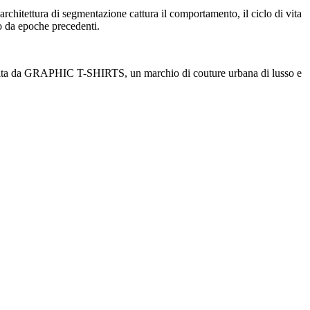
rchitettura di segmentazione cattura il comportamento, il ciclo di vita
o da epoche precedenti.
ruita da GRAPHIC T-SHIRTS, un marchio di couture urbana di lusso e