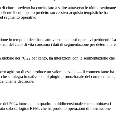
 di churn predetto ha cominciato a salire attraverso le ultime settimane
n cliente il cui impatto predetto successivo-acquisto tempistiche ha
 del segmento operativo.
ne in tempo di decisione attraverso i contesti operativi pertinenti. La
email del ciclo di vita consuma i dati di segmentazione per determinare
ia globale del 70,22 per cento, ha interazioni con la segmentazione che
ero agire su di essi produce un valore parziale — il commerciante ha
he si integra in nativo con il plugin promozionale del commerciante,
 del cliente-decisione.
fine del 2024 intorno a un quadro multidimensionale che combinava i
rato solo su logica RFM, che ha prodotto operazioni di trasmissione