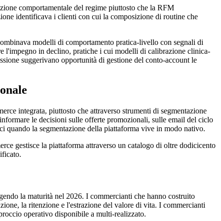
tazione comportamentale del regime piuttosto che la RFM
ione identificava i clienti con cui la composizione di routine che
ombinava modelli di comportamento pratica-livello con segnali di
 l'impegno in declino, pratiche i cui modelli di calibrazione clinica-
ressione suggerivano opportunità di gestione del conto-account le
ionale
erce integrata, piuttosto che attraverso strumenti di segmentazione
formare le decisioni sulle offerte promozionali, sulle email del ciclo
plici quando la segmentazione della piattaforma vive in modo nativo.
estisce la piattaforma attraverso un catalogo di oltre dodicicento
ficato.
iungendo la maturità nel 2026. I commercianti che hanno costruito
ione, la ritenzione e l'estrazione del valore di vita. I commercianti
occio operativo disponibile a multi-realizzato.