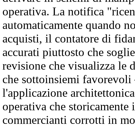
operativa. La notifica "rice
automaticamente quando non 
acquisti, il contatore di fi
accurati piuttosto che sogli
revisione che visualizza le 
che sottoinsiemi favorevol
l'applicazione architettonic
operativa che storicamente i
commercianti corrotti in mod