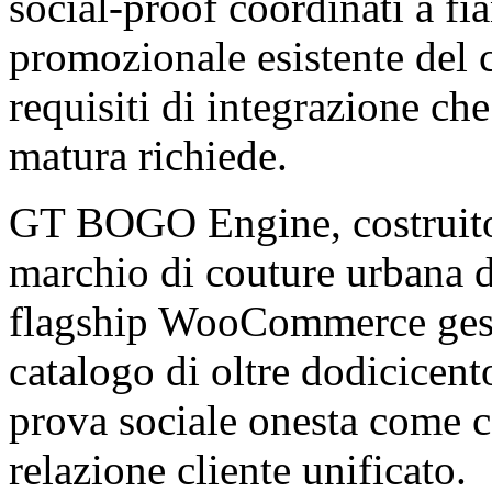
social-proof coordinati a fia
promozionale esistente del 
requisiti di integrazione che
matura richiede.
GT BOGO Engine, costrui
marchio di couture urbana di 
flagship WooCommerce gesti
catalogo di oltre dodicicent
prova sociale onesta come 
relazione cliente unificato.