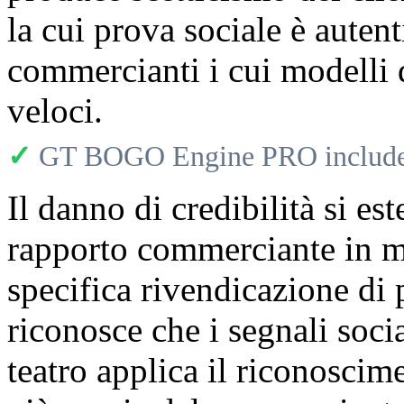
la cui prova sociale è auten
commercianti i cui modelli 
veloci.
✓
GT BOGO Engine PRO includes
Il danno di credibilità si es
rapporto commerciante in mo
specifica rivendicazione di p
riconosce che i segnali soc
teatro applica il riconoscim