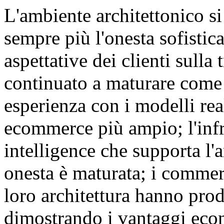
L'ambiente architettonico s
sempre più l'onesta sofistic
aspettative dei clienti sull
continuato a maturare come 
esperienza con i modelli reali
ecommerce più ampio; l'infr
intelligence che supporta l'a
onesta è maturata; i commerc
loro architettura hanno prod
dimostrando i vantaggi eco