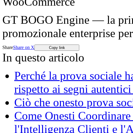
WooCommerce
GT BOGO Engine — la prima
promozionale enterprise p
Share
Share on X
Copy link
In questo articolo
Perché la prova sociale ha
rispetto ai segni autentici
Ciò che onesto prova socia
Come Onesti Coordinare 
l'Intelligenza Clienti e l'