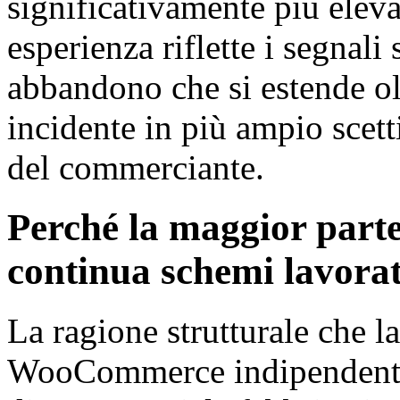
significativamente più elevati
esperienza riflette i segnali
abbandono che si estende olt
incidente in più ampio scett
del commerciante.
Perché la maggior par
continua schemi lavorat
La ragione strutturale che l
WooCommerce indipendenti 