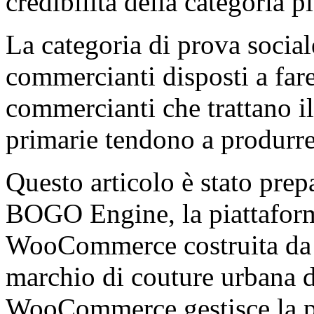
credibilità della categoria p
La categoria di prova social
commercianti disposti a fare 
commercianti che trattano i
primarie tendono a produrre i
Questo articolo è stato prep
BOGO Engine, la piattaform
WooCommerce costruita d
marchio di couture urbana di
WooCommerce gestisce la pi