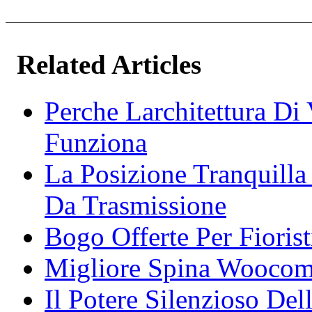
Related Articles
Perche Larchitettura Di
Funziona
La Posizione Tranquilla
Da Trasmissione
Bogo Offerte Per Fioris
Migliore Spina Wooco
Il Potere Silenzioso De