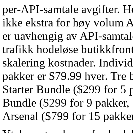
per-API-samtale avgifter. H
ikke ekstra for høy volum A
er uavhengig av API-samta
trafikk hodeløse butikkfront
skalering kostnader. Indivi
pakker er $79.99 hver. Tre b
Starter Bundle ($299 for 5 
Bundle ($299 for 9 pakker,
Arsenal ($799 for 15 pakker