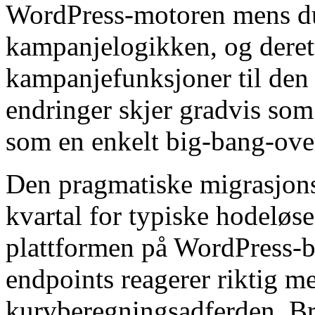
WordPress-motoren mens du
kampanjelogikken, og deret
kampanjefunksjoner til den
endringer skjer gradvis som 
som en enkelt big-bang-ove
Den pragmatiske migrasjonss
kvartal for typiske hodeløse 
plattformen på WordPress-
endpoints reagerer riktig m
kurvberegningsadferden. Br