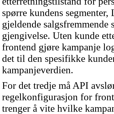
etterretningstilstand for per
spørre kundens segmenter, 
gjeldende salgsfremmende 
gjengivelse. Uten kunde ett
frontend gjøre kampanje lo
det til den spesifikke kund
kampanjeverdien.
For det tredje må API avsl
regelkonfigurasjon for fron
trenger å vite hvilke kampa