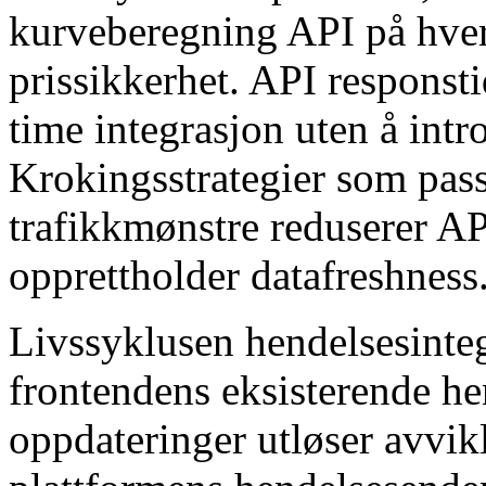
kurveberegning API på hver 
prissikkerhet. API responstid
time integrasjon uten å int
Krokingsstrategier som passe
trafikkmønstre reduserer 
opprettholder datafreshness
Livssyklusen hendelsesinte
frontendens eksisterende he
oppdateringer utløser avvik