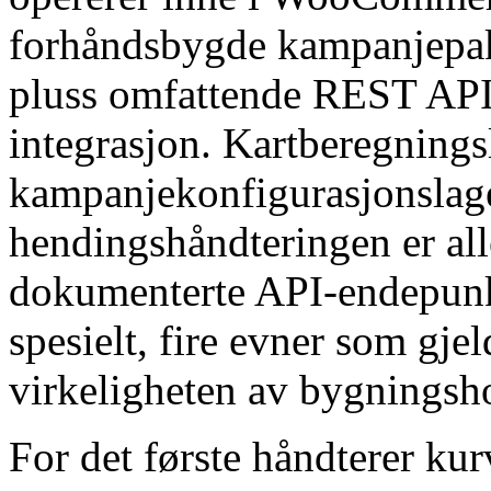
forhåndsbygde kampanjepakk
pluss omfattende REST API
integrasjon. Kartberegningsl
kampanjekonfigurasjonslage
hendingshåndteringen er all
dokumenterte API-endepunkt
spesielt, fire evner som gje
virkeligheten av bygningsho
For det første håndterer k