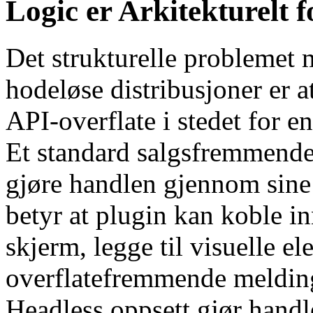
Logic er Arkitekturelt f
Det strukturelle problemet
hodeløse distribusjoner er a
API-overflate i stedet for e
Et standard salgsfremmend
gjøre handlen gjennom sine
betyr at plugin kan koble i
skjerm, legge til visuelle e
overflatefremmende meldin
Headless oppsett gjør hand