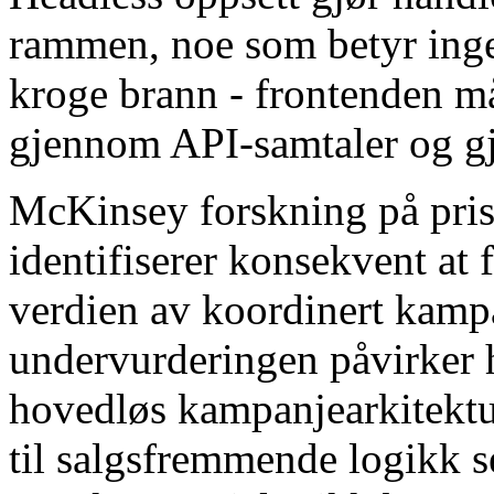
rammen, noe som betyr inge
kroge brann - frontenden m
gjennom API-samtaler og g
McKinsey forskning på pris
identifiserer konsekvent at
verdien av koordinert kam
undervurderingen påvirker 
hovedløs kampanjearkitektur
til salgsfremmende logikk s