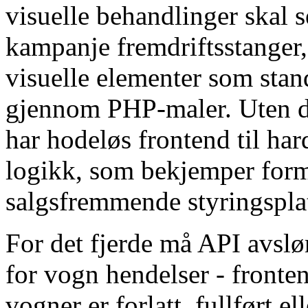
visuelle behandlinger skal s
kampanje fremdriftsstanger,
visuelle elementer som sta
gjennom PHP-maler. Uten d
har hodeløs frontend til ha
logikk, som bekjemper form
salgsfremmende styringspla
For det fjerde må API avslø
for vogn hendelser - fronte
vogner er forlatt, fullført el