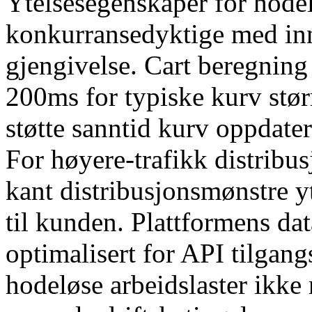
Ytelsesegenskaper for hodel
konkurransedyktige med i
gjengivelse. Cart beregning
200ms for typiske kurv størr
støtte sanntid kurv oppdater
For høyere-trafikk distribus
kant distribusjonsmønstre y
til kunden. Plattformens da
optimalisert for API tilgan
hodeløse arbeidslaster ikke