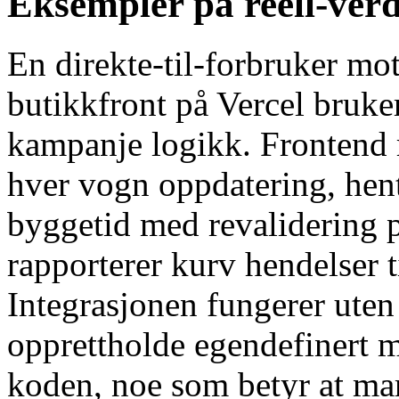
Eksempler på reell-ver
En direkte-til-forbruker mo
butikkfront på Vercel bruk
kampanje logikk. Frontend 
hver vogn oppdatering, hen
byggetid med revalidering på
rapporterer kurv hendelser t
Integrasjonen fungerer uten
opprettholde egendefinert m
koden, noe som betyr at ma