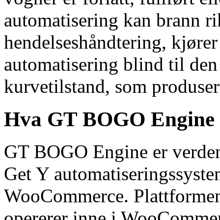
automatisering kan brann ri
hendelseshåndtering, kjører
automatisering blind til de
kurvetilstand, som produsere
Hva GT BOGO Engine gi
GT BOGO Engine er verdens
Get Y automatiseringssystem
WooCommerce. Plattformen 
opererer inne i WooCommer