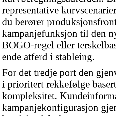
representative kurvscenarier
du berører produksjonsfront
kampanjefunksjon til den ny
BOGO-regel eller terskelbaser
ende atferd i stableing.
For det tredje port den gj
i prioritert rekkefølge base
kompleksitet. Kundeinforma
kampanjekonfigurasjon gjen