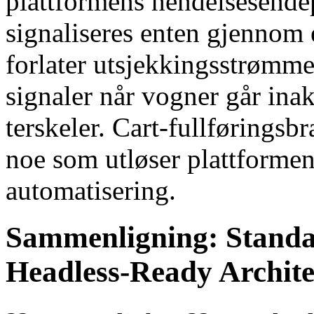
plattformens hendelsesendep
signaliseres enten gjennom 
forlater utsjekkingsstrømm
signaler når vogner går inak
terskeler. Cart-fullføringsbr
noe som utløser plattformen
automatisering.
Sammenligning: Standa
Headless-Ready Archite