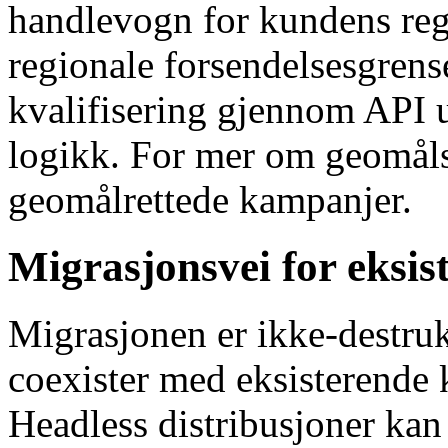
handlevogn for kundens reg
regionale forsendelsesgrens
kvalifisering gjennom API u
logikk. For mer om geomål
geomålrettede kampanjer.
Migrasjonsvei for eksis
Migrasjonen er ikke-destr
coexister med eksisterende 
Headless distribusjoner ka