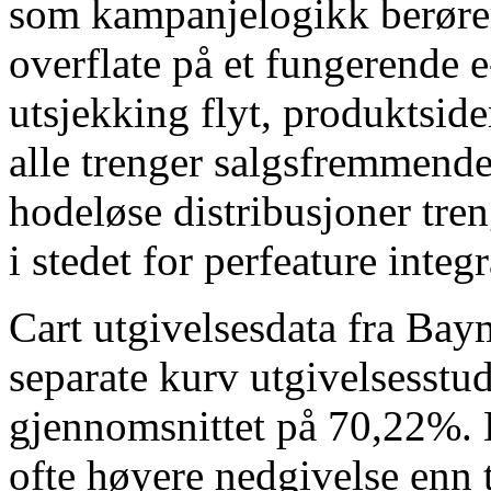
som kampanjelogikk berøre
overflate på et fungerende e
utsjekking flyt, produktside
alle trenger salgsfremmende
hodeløse distribusjoner tr
i stedet for perfeature integ
Cart utgivelsesdata fra Baym
separate kurv utgivelsesstudi
gjennomsnittet på 70,22%. H
ofte høyere nedgivelse enn