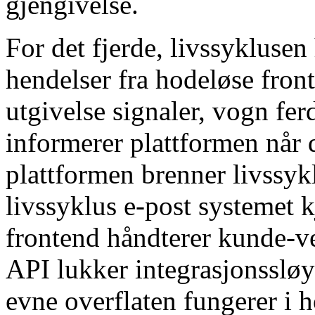
gjengivelse.
For det fjerde, livssykluse
hendelser fra hodeløse fron
utgivelse signaler, vogn fer
informerer plattformen når 
plattformen brenner livssyk
livssyklus e-post systemet 
frontend håndterer kunde-v
API lukker integrasjonssløyf
evne overflaten fungerer i h