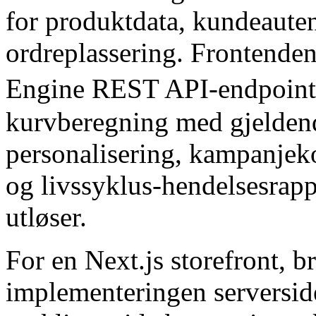
for produktdata, kundeauten
ordreplassering. Frontend
Engine REST API-endpoints
kurvberegning med gjeldend
personalisering, kampanjeko
og livssyklus-hendelsesrapp
utløser.
For en Next.js storefront, b
implementeringen serversiden