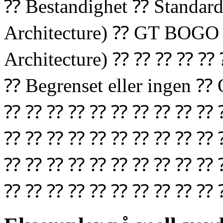
⁇ Bestandighet ⁇ Standar
Architecture) ⁇ GT BOGO 
Architecture) ⁇ ⁇ ⁇ ⁇ ⁇
⁇ Begrenset eller ingen 
⁇ ⁇ ⁇ ⁇ ⁇ ⁇ ⁇ ⁇ ⁇ ⁇ 
⁇ ⁇ ⁇ ⁇ ⁇ ⁇ ⁇ ⁇ ⁇ ⁇ 
⁇ ⁇ ⁇ ⁇ ⁇ ⁇ ⁇ ⁇ ⁇ ⁇ 
⁇ ⁇ ⁇ ⁇ ⁇ ⁇ ⁇ ⁇ ⁇ ⁇ 