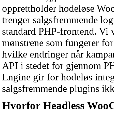
opprettholder hodeløse W
trenger salgsfremmende logi
standard PHP-frontend. Vi v
mønstrene som fungerer for
hvilke endringer når kampa
API i stedet for gjennom
Engine gir for hodeløs inte
salgsfremmende plugins ikk
Hvorfor Headless Woo