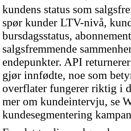
kundens status som salgsfr
spør kunder LTV-nivå, kund
bursdagsstatus, abonnement
salgsfremmende sammenhe
endepunkter. API returnerer
gjør innfødte, noe som bet
overflater fungerer riktig 
mer om kundeintervju, se
kundesegmentering kampanj