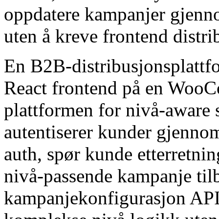
oppdatere kampanjer gjenn
uten å kreve frontend distri
En B2B-distribusjonsplattf
React frontend på en Woo
plattformen for nivå-aware
autentiserer kunder gjen
auth, spør kunde etterretnin
nivå-passende kampanje ti
kampanjekonfigurasjon API.