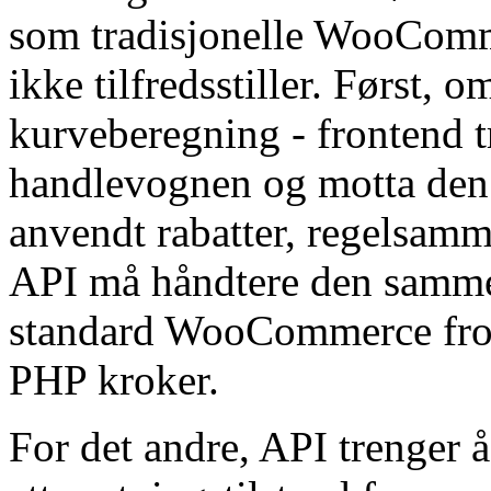
som tradisjonelle WooComm
ikke tilfredsstiller. Først
kurveberegning - frontend t
handlevognen og motta de
anvendt rabatter, regelsa
API må håndtere den samme
standard WooCommerce fron
PHP kroker.
For det andre, API trenger 