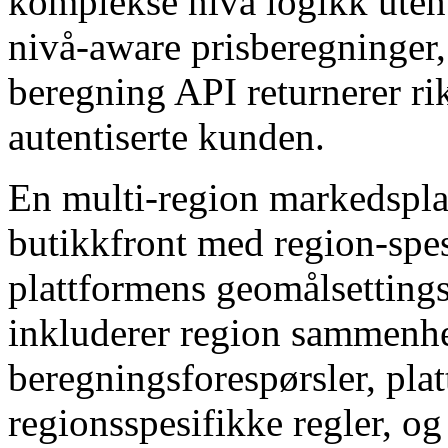
komplekse nivå logikk uten
nivå-aware prisberegninger,
beregning API returnerer rik
autentiserte kunden.
En multi-region markedspla
butikkfront med region-spes
plattformens geomålsettin
inkluderer region sammenh
beregningsforespørsler, pla
regionsspesifikke regler, og 