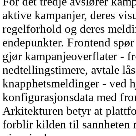
For det tredje avslører ka
aktive kampanjer, deres vis
regelforhold og deres mel
endepunkter. Frontend spø
gjør kampanjeoverflater - fr
nedtellingstimere, avtale lås
knapphetsmeldinger - ved h
konfigurasjonsdata med fro
Arkitekturen betyr at platt
forblir kilden til sannheten