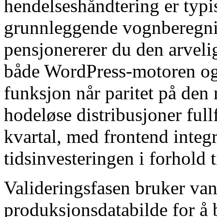
hendelseshåndtering er typis
grunnleggende vognberegnin
pensjonererer du den arvel
både WordPress-motoren og
funksjon når paritet på den 
hodeløse distribusjoner full
kvartal, med frontend integ
tidsinvesteringen i forhold t
Valideringsfasen bruker van
produksjonsdatabilde for å 