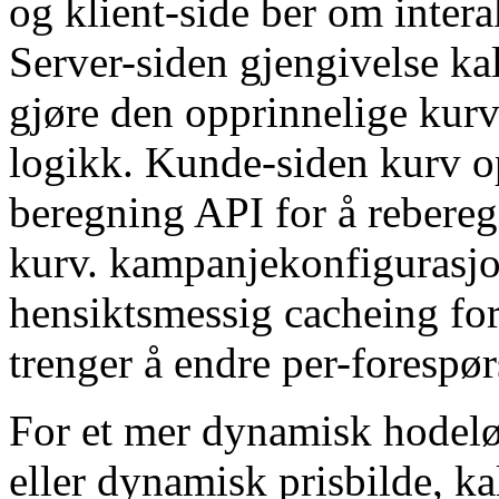
og klient-side ber om inter
Server-siden gjengivelse ka
gjøre den opprinnelige kur
logikk. Kunde-siden kurv o
beregning API for å rebereg
kurv. kampanjekonfigurasjo
hensiktsmessig cacheing for
trenger å endre per-forespør
For et mer dynamisk hodelø
eller dynamisk prisbilde, ka