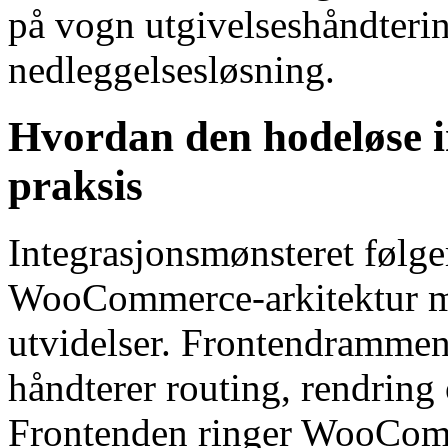
på vogn utgivelseshåndter
nedleggelsesløsning.
Hvordan den hodeløse i
praksis
Integrasjonsmønsteret følge
WooCommerce-arkitektur m
utvidelser. Frontendrammen 
håndterer routing, rendrin
Frontenden ringer WooCo