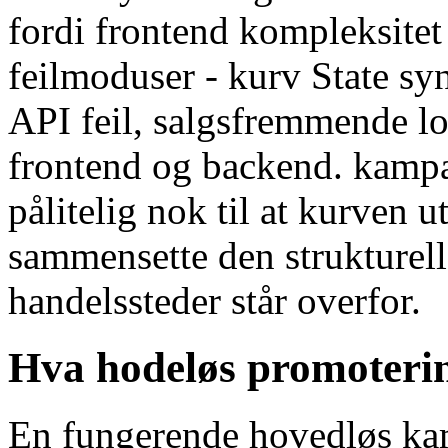
fordi frontend kompleksitet 
feilmoduser - kurv State sy
API feil, salgsfremmende l
frontend og backend. kampa
pålitelig nok til at kurven 
sammensette den strukturell
handelssteder står overfor.
Hva hodeløs promoterin
En fungerende hovedløs kam