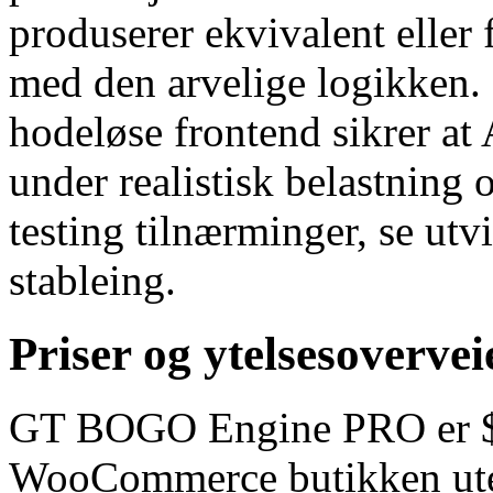
produserer ekvivalent eller
med den arvelige logikken.
hodeløse frontend sikrer at 
under realistisk belastning 
testing tilnærminger, se u
stableing.
Priser og ytelsesovervei
GT BOGO Engine PRO er $49
WooCommerce butikken uten