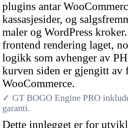
plugins antar WooCommerce 
kassasjesider, og salgsfr
maler og WordPress kroker.
frontend rendering laget, 
logikk som avhenger av PHP
kurven siden er gjengitt av
WooCommerce.
✓ GT BOGO Engine PRO inkludere
garanti.
Dette innlegget er for utvik