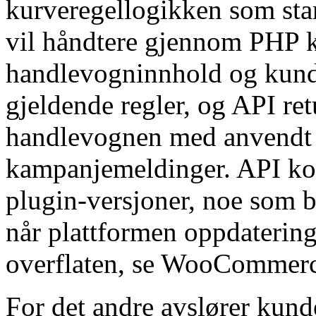
kurveregellogikken som s
vil håndtere gjennom PHP k
handlevogninnhold og kunde
gjeldende regler, og API re
handlevognen med anvendt 
kampanjemeldinger. API kont
plugin-versjoner, noe som b
når plattformen oppdaterin
overflaten, se WooCommerc
For det andre avslører kun