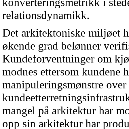
konverteringsmetrikk i sted
relationsdynamikk.
Det arkitektoniske miljøet 
økende grad belønner verifis
Kundeforventninger om kjøp
modnes ettersom kundene ha
manipuleringsmønstre over 
kundeetterretningsinfrastruk
mangel på arkitektur har 
opp sin arkitektur har prod