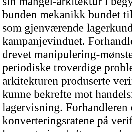
sin mangel-arkitektur i beg
bunden mekanikk bundet til 
som gjenværende lagerkunde
kampanjevinduet. Forhandler
drevet manipulering-mønst
periodiske troverdige prob
arkitekturen produserte ve
kunne bekrefte mot handel
lagervisning. Forhandleren 
konverteringsratene på veri