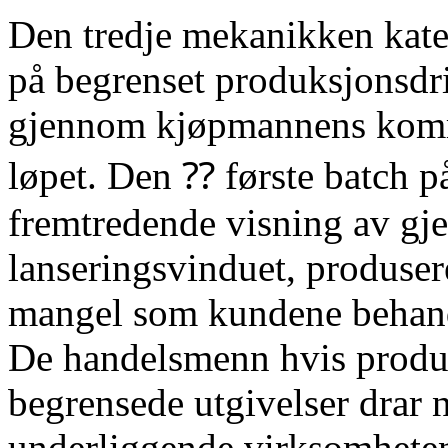
Den tredje mekanikken kate
på begrenset produksjonsdri
gjennom kjøpmannens komm
løpet. Den ⁇ første batch p
fremtredende visning av gje
lanseringsvinduet, produser
mangel som kundene behand
De handelsmenn hvis produk
begrensede utgivelser drar n
underliggende virksomheten