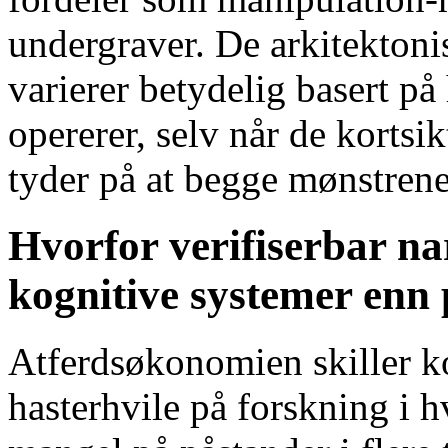
undergraver. De arkitekton
varierer betydelig basert på
opererer, selv når de korts
tyder på at begge mønstrene
Hvorfor verifiserbar nar
kognitive systemer enn
Atferdsøkonomien skiller ko
hasterhvile på forskning i