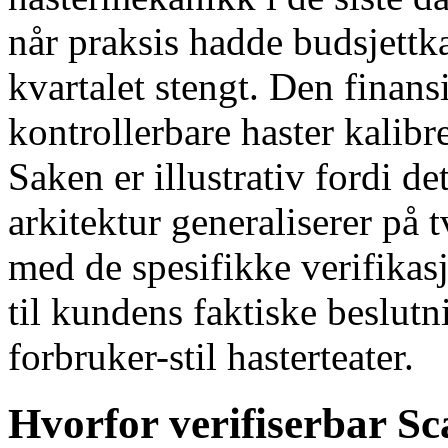
når praksis hadde budsjettk
kvartalet stengt. Den finans
kontrollerbare haster kalibr
Saken er illustrativ fordi de
arkitektur generaliserer på 
med de spesifikke verifikas
til kundens faktiske beslutn
forbruker-stil hasterteater.
Hvorfor verifiserbar Sca