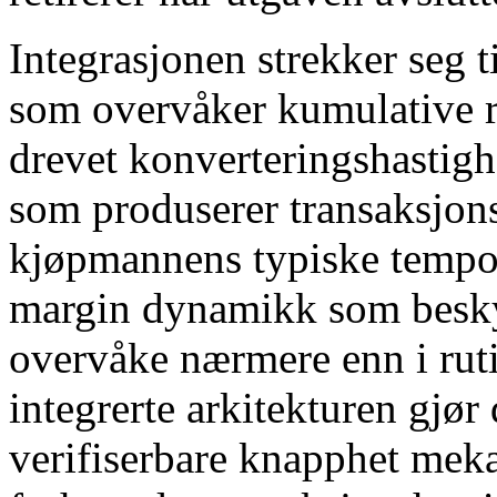
Integrasjonen strekker seg t
som overvåker kumulative r
drevet konverteringshastigh
som produserer transaksjons
kjøpmannens typiske tempo 
margin dynamikk som beskyt
overvåke nærmere enn i ruti
integrerte arkitekturen gjør
verifiserbare knapphet mekan