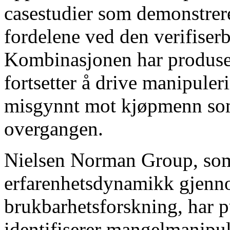
casestudier som demonstrer
fordelene ved den verifiser
Kombinasjonen har produse
fortsetter å drive manipule
misgynnt mot kjøpmenn som 
overgangen.
Nielsen Norman Group, som
erfarenhetsdynamikk gjenno
brukbarhetsforskning, har pu
identifiserer mangelmanipu