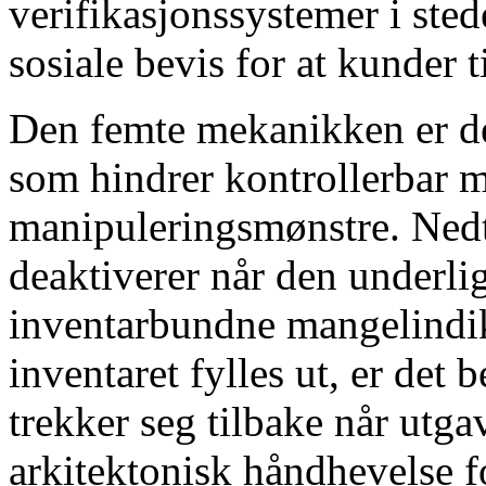
verifikasjonssystemer i sted
sosiale bevis for at kunder ti
Den femte mekanikken er de
som hindrer kontrollerbar m
manipuleringsmønstre. Nedt
deaktiverer når den underl
inventarbundne mangelindik
inventaret fylles ut, er det
trekker seg tilbake når utga
arkitektonisk håndhevelse f