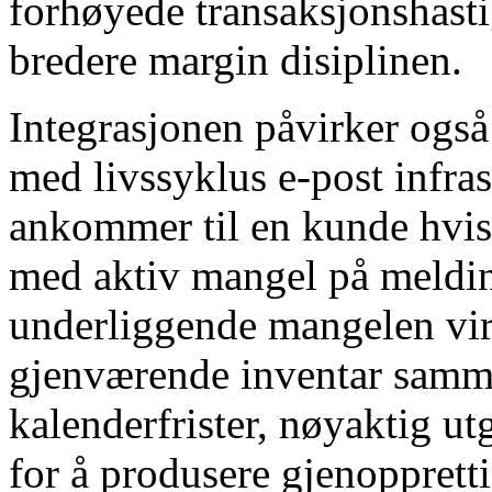
forhøyede transaksjonshast
bredere margin disiplinen.
Integrasjonen påvirker ogs
med livssyklus e-post infra
ankommer til en kunde hvis 
med aktiv mangel på meldin
underliggende mangelen virk
gjenværende inventar samm
kalenderfrister, nøyaktig ut
for å produsere gjenopprett