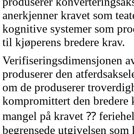
produserer konverteringsak
anerkjenner kravet som tea
kognitive systemer som pro
til kjøperens bredere krav.
Verifiseringsdimensjonen 
produserer den atferdsaksel
om de produserer troverdig
kompromittert den bredere k
mangel på kravet ⁇ feriehel
begrensede utgivelsen som 