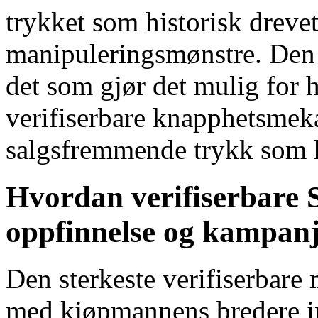
trykket som historisk dreve
manipuleringsmønstre. Den 
det som gjør det mulig for
verifiserbare knapphetsmeka
salgsfremmende trykk som hi
Hvordan verifiserbare 
oppfinnelse og kampanj
Den sterkeste verifiserbare
med kjøpmannens bredere in