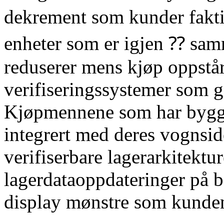
dekrement som kunder fakt
enheter som er igjen ⁇ sam
reduserer mens kjøp oppst
verifiseringssystemer som gi
Kjøpmennene som har bygget
integrert med deres vognsid
verifiserbare lagerarkitektu
lagerdataoppdateringer på b
display mønstre som kundene