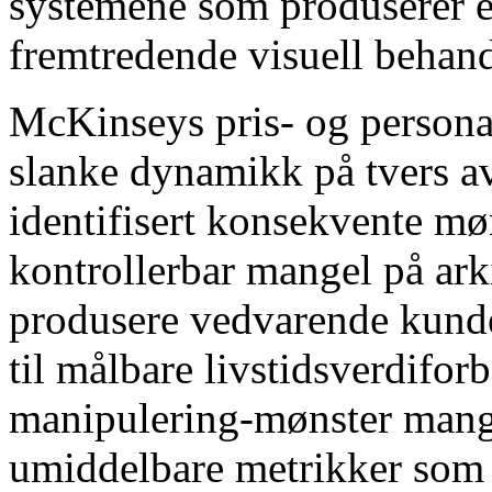
systemene som produserer ek
fremtredende visuell behan
McKinseys pris- og personal
slanke dynamikk på tvers av
identifisert konsekvente mø
kontrollerbar mangel på arki
produsere vedvarende kunde-
til målbare livstidsverdifo
manipulering-mønster mange
umiddelbare metrikker som