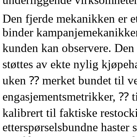
Den fjerde mekanikken er e
binder kampanjemekanikken 
kunden kan observere. Den
støttes av ekte nylig kjøpe
uken ⁇ merket bundet til ve
engasjementsmetrikker, ⁇ ti
kalibrert til faktiske resto
etterspørselsbundne haster 