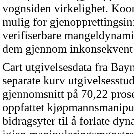
vognsiden virkelighet. Koor
mulig for gjenopprettingsinf
verifiserbare mangeldynamik
dem gjennom inkonsekvent
Cart utgivelsesdata fra Baym
separate kurv utgivelsesstudi
gjennomsnitt på 70,22 prose
oppfattet kjøpmannsmanipul
bidragsyter til å forlate d