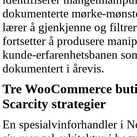
dokumenterte mørke-mønster
lærer å gjenkjenne og filtre
fortsetter å produsere mani
kunde-erfarenhetsbanen so
dokumentert i årevis.
Tre WooCommerce butikk
Scarcity strategier
En spesialvinforhandler i 