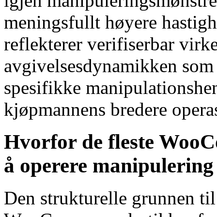
igjen manipuleringsmønstre t
meningsfullt høyere hastigh
reflekterer verifiserbar virk
avgivelsesdynamikken som s
spesifikke manipulationshen
kjøpmannens bredere operasj
Hvorfor de fleste WooC
å operere manipulering
Den strukturelle grunnen til