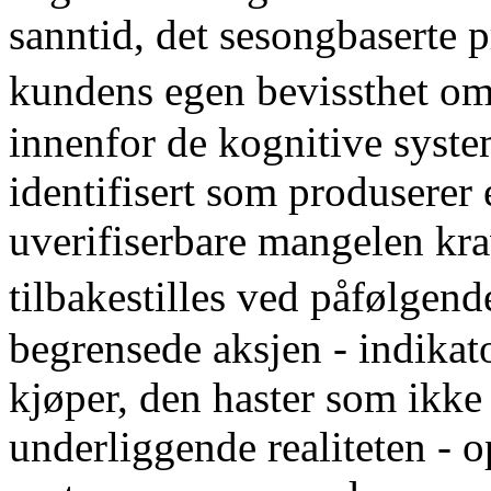
sanntid, det sesongbaserte 
kundens egen bevissthet om
innenfor de kognitive syst
identifisert som produserer 
uverifiserbare mangelen kra
tilbakestilles ved påfølgend
begrensede aksjen - indika
kjøper, den haster som ikke
underliggende realiteten - o