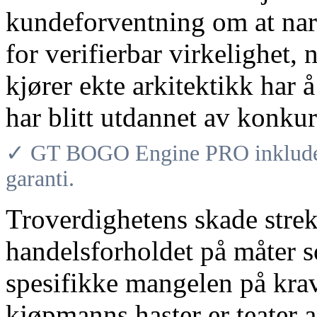
kundeforventning om at narri
for verifierbar virkelighet,
kjører ekte arkitektikk har
har blitt utdannet av konku
✓ GT BOGO Engine PRO inkludere
garanti.
Troverdighetens skade strek
handelsforholdet på måter 
spesifikke mangelen på kra
kjøpmanns haster er teater 