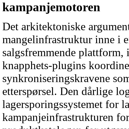
kampanjemotoren
Det arkitektoniske argument
mangelinfrastruktur inne i
salgsfremmende plattform, i
knapphets-plugins koordine
synkroniseringskravene som
etterspørsel. Den dårlige 
lagersporingssystemet for 
kampanjeinfrastrukturen fo