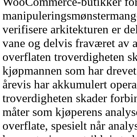
WooCommerce-butikker fort
manipuleringsmønstermangel
verifisere arkitekturen er d
vane og delvis fraværet av
overflaten troverdigheten 
kjøpmannen som har drevet 
årevis har akkumulert opera
troverdigheten skader forbi
måter som kjøperens analyse
overflate, spesielt når anal