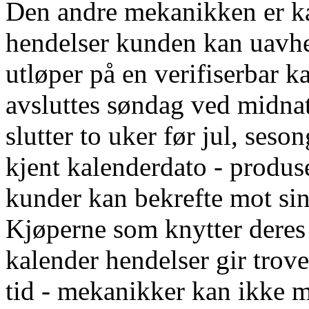
Den andre mekanikken er kal
hendelser kunden kan uavh
utløper på en verifiserbar 
avsluttes søndag ved midna
slutter to uker før jul, seso
kjent kalenderdato - produse
kunder kan bekrefte mot sin
Kjøperne som knytter deres 
kalender hendelser gir trov
tid - mekanikker kan ikke m