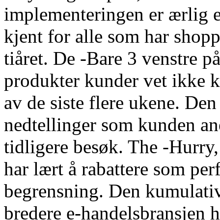
implementeringen er ærlig e
kjent for alle som har shoppe
tiåret. De -Bare 3 venstre p
produkter kunder vet ikke ka
av de siste flere ukene. De
nedtellinger som kunden ane
tidligere besøk. The -Hurr
har lært å rabattere som perf
begrensning. Den kumulativ
bredere e-handelsbransjen h