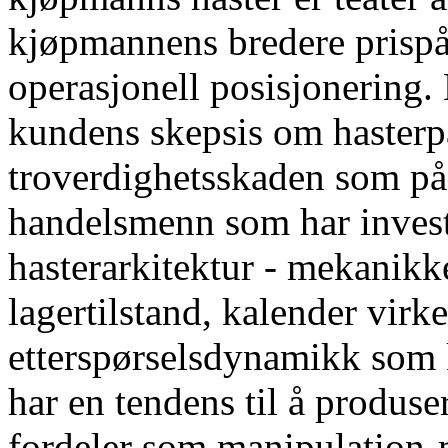
kjøpmannens bredere prispå
operasjonell posisjonering.
kundens skepsis om hasterp
troverdighetsskaden som på
handelsmenn som har investe
hasterarkitektur - mekanikke
lagertilstand, kalender virke
etterspørselsdynamikk som k
har en tendens til å produs
fordeler som manipulation-