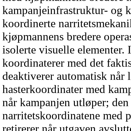
kampanjeinfrastruktur- og k
koordinerte narritetsmekan
kjøpmannens bredere operasj
isolerte visuelle elementer.
koordinaterer med det fakti
deaktiverer automatisk når l
hasterkoordinater med kampa
når kampanjen utløper; de
narritetskoordinatene med p
retirerer når utgaven avslutt