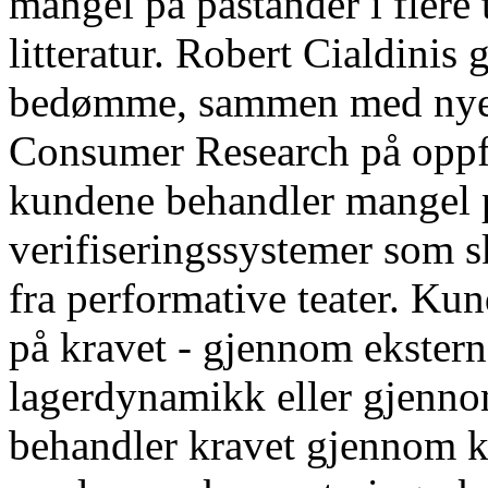
mangel på påstander i flere
litteratur. Robert Cialdini
bedømme, sammen med nyere
Consumer Research på oppfat
kundene behandler mangel 
verifiseringssystemer som s
fra performative teater. Ku
på kravet - gjennom ekstern
lagerdynamikk eller gjennom
behandler kravet gjennom k