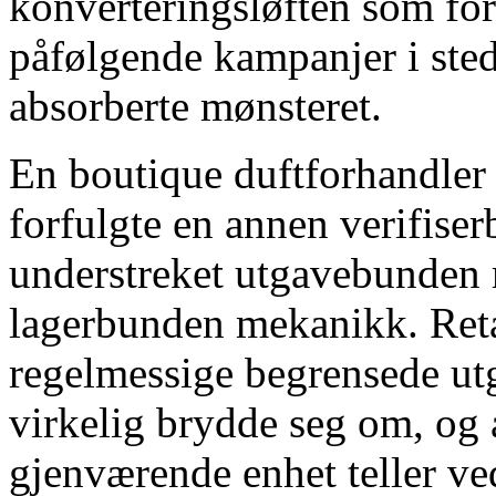
konverteringsløften som fort
påfølgende kampanjer i ste
absorberte mønsteret.
En boutique duftforhandler
forfulgte en annen verifise
understreket utgavebunden 
lagerbunden mekanikk. Retai
regelmessige begrensede ut
virkelig brydde seg om, og 
gjenværende enhet teller ved