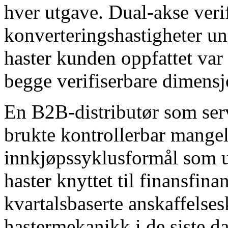
hver utgave. Dual-akse veri
konverteringshastigheter un
haster kunden oppfattet var
begge verifiserbare dimensj
En B2B-distributør som ser
brukte kontrollerbar mangel-
innkjøpssyklusformål som 
haster knyttet til finansfina
kvartalsbaserte anskaffelse
hastermekanikk i de siste da