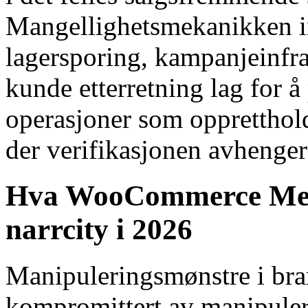
Mangellighetsmekanikken i
lagersporing, kampanjeinfra
kunde etterretning lag for å
operasjoner som oppretthol
der verifikasjonen avhenger
Hva WooCommerce Merc
narrcity i 2026
Manipuleringsmønstre i bran
kompromittert av manipule