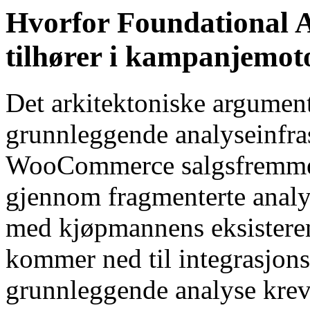
Hvorfor Foundational A
tilhører i kampanjemot
Det arkitektoniske argument
grunnleggende analyseinfrast
WooCommerce salgsfremmend
gjennom fragmenterte anal
med kjøpmannens eksisteren
kommer ned til integrasjo
grunnleggende analyse krev