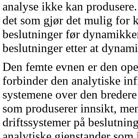
analyse ikke kan produsere
det som gjør det mulig for k
beslutninger før dynamikken 
beslutninger etter at dynami
Den femte evnen er den ope
forbinder den analytiske in
systemene over den bredere 
som produserer innsikt, men
driftssystemer på beslutnin
analytiske gjenstander som 