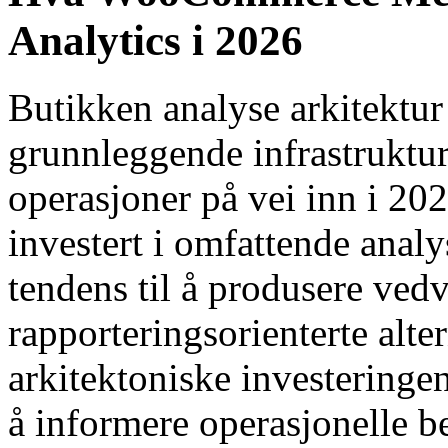
Analytics i 2026
Butikken analyse arkitektu
grunnleggende infrastruk
operasjoner på vei inn i 2
investert i omfattende analy
tendens til å produsere ved
rapporteringsorienterte alt
arkitektoniske investering
å informere operasjonelle be