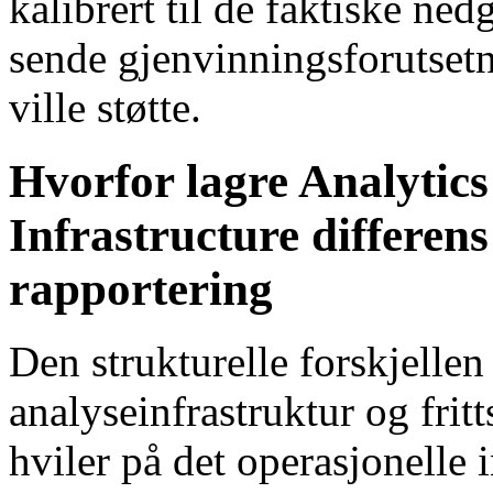
kalibrert til de faktiske ned
sende gjenvinningsforutset
ville støtte.
Hvorfor lagre Analytic
Infrastructure differens
rapportering
Den strukturelle forskjell
analyseinfrastruktur og frit
hviler på det operasjonelle 