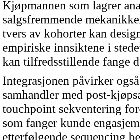
Kjøpmannen som lagrer ana
salgsfremmende mekanikker 
tvers av kohorter kan desig
empiriske innsiktene i stede
kan tilfredsstillende fange
Integrasjonen påvirker ogs
samhandler med post-kjøpsar
touchpoint sekventering ford
som fanger kunde engasjem
etterfølgende sequencing be