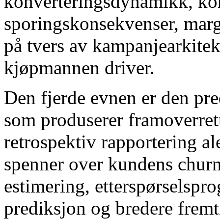
konverteringsdynamikk, koh
sporingskonsekvenser, marg
på tvers av kampanjearkite
kjøpmannen driver.
Den fjerde evnen er den pre
som produserer framoverrette
retrospektiv rapportering a
spenner over kundens churn
estimering, etterspørselsp
prediksjon og bredere fremt