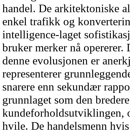
handel. De arkitektoniske al
enkel trafikk og konverter
intelligence-laget sofistika
bruker merker nå opererer. 
denne evolusjonen er anerkj
representerer grunnleggende
snarere enn sekundær rappor
grunnlaget som den bredere
kundeforholdsutviklingen, o
hvile. De handelsmenn hvis 