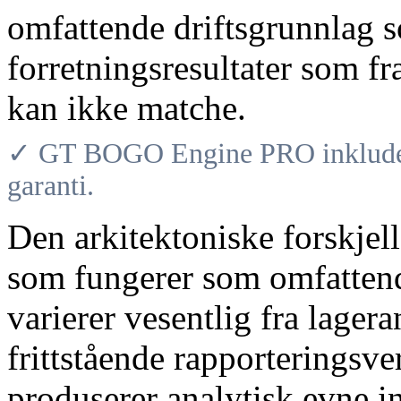
omfattende driftsgrunnlag 
forretningsresultater som fr
kan ikke matche.
✓ GT BOGO Engine PRO inkludere
garanti.
Den arkitektoniske forskjell
som fungerer som omfattende
varierer vesentlig fra lage
frittstående rapporteringsve
produserer analytisk evne i