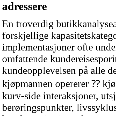
adressere
En troverdig butikkanalysear
forskjellige kapasitetskateg
implementasjoner ofte unde
omfattende kundereisespori
kundeopplevelsen på alle de
kjøpmannen opererer ⁇ kjø
kurv-side interaksjoner, utsj
berøringspunkter, livssyklu