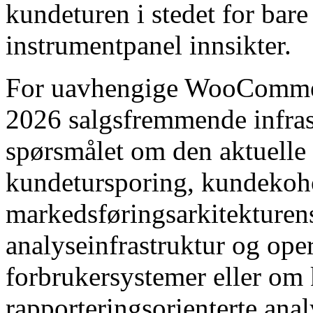
kundeturen i stedet for bare
instrumentpanel innsikter.
For uavhengige WooCommer
2026 salgsfremmende infrast
spørsmålet om den aktuelle 
kundetursporing, kundekoho
markedsføringsarkitekturens
analyseinfrastruktur og ope
forbrukersystemer eller o
rapporteringsorienterte ana