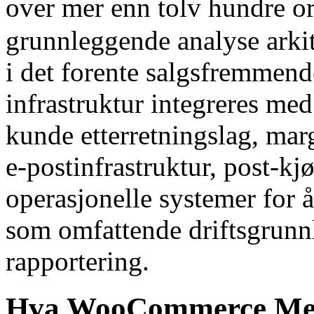
over mer enn tolv hundre or
grunnleggende analyse arki
i det forente salgsfremmen
infrastruktur integreres me
kunde etterretningslag, mar
e-postinfrastruktur, post-kj
operasjonelle systemer for 
som omfattende driftsgrunnla
rapportering.
Hva WooCommerce Merc