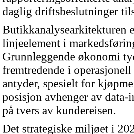
daglig driftsbeslutninger til
Butikkanalysearkitekturen e
linjeelement i markedsføring
Grunnleggende økonomi tyd
fremtredende i operasjonell
antyder, spesielt for kjøpm
posisjon avhenger av data-i
på tvers av kundereisen.
Det strategiske miljøet i 2