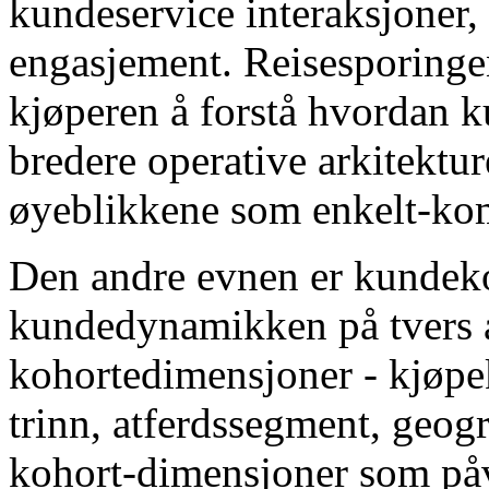
kundeservice interaksjoner,
engasjement. Reisesporingen
kjøperen å forstå hvordan k
bredere operative arkitekture
øyeblikkene som enkelt-kom
Den andre evnen er kundeko
kundedynamikken på tvers 
kohortedimensjoner - kjøpe
trinn, atferdssegment, geogr
kohort-dimensjoner som på