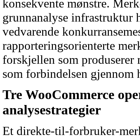
konsekvente mønstre. Merke
grunnanalyse infrastruktur h
vedvarende konkurransemes
rapporteringsorienterte me
forskjellen som produserer m
som forbindelsen gjennom h
Tre WooCommerce opera
analysestrategier
Et direkte-til-forbruker-me