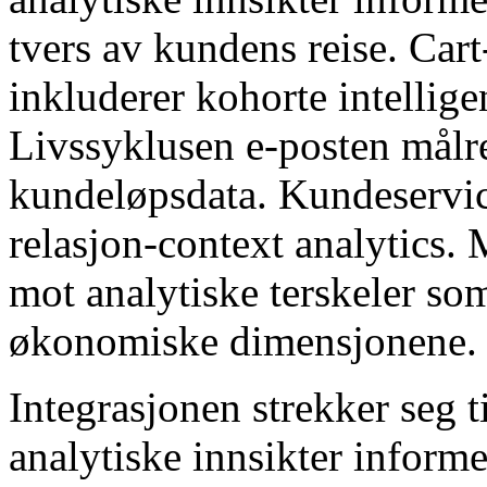
tvers av kundens reise. Cart
inkluderer kohorte intellige
Livssyklusen e-posten målret
kundeløpsdata. Kundeservi
relasjon-context analytics.
mot analytiske terskeler so
økonomiske dimensjonene.
Integrasjonen strekker seg 
analytiske innsikter inform