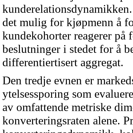
kunderelationsdynamikken. 
det mulig for kjøpmenn å fo
kundekohorter reagerer på f
beslutninger i stedet for å
differentiertisert aggregat.
Den tredje evnen er marked
ytelsessporing som evaluere
av omfattende metriske dime
konverteringsraten alene. P