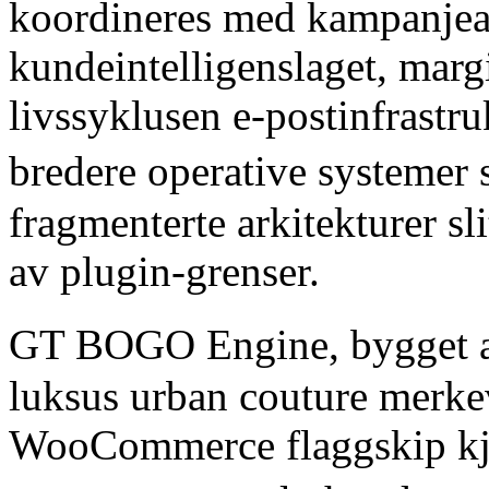
koordineres med kampanjear
kundeintelligenslaget, marg
livssyklusen e-postinfrastru
bredere operative systemer
fragmenterte arkitekturer sl
av plugin-grenser.
GT BOGO Engine, bygget
luksus urban couture merkev
WooCommerce flaggskip kjø