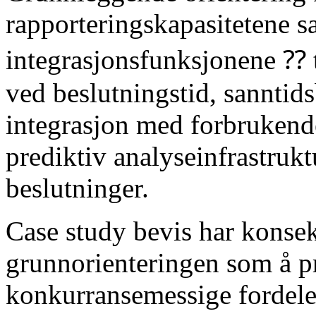
rapporteringskapasitetene 
integrasjonsfunksjonene ⁇ t
ved beslutningstid, sanntid
integrasjon med forbrukende
prediktiv analyseinfrastrukt
beslutninger.
Case study bevis har konsek
grunnorienteringen som å p
konkurransemessige fordeler