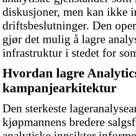
diskusjoner, men kan ikke 
driftsbeslutninger. Den ope
gjør det mulig å lagre anal
infrastruktur i stedet for so
Hvordan lagre Analyti
kampanjearkitektur
Den sterkeste lageranalysea
kjøpmannens bredere salgsf
analytiske innsikter infor