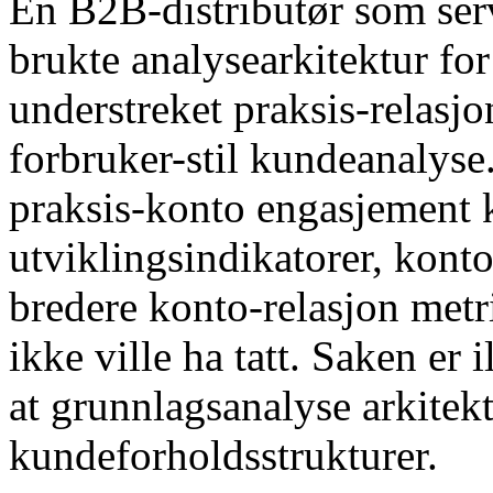
En B2B-distributør som ser
brukte analysearkitektur fo
understreket praksis-relasjon
forbruker-stil kundeanalyse.
praksis-konto engasjement kv
utviklingsindikatorer, kont
bredere konto-relasjon metr
ikke ville ha tatt. Saken er 
at grunnlagsanalyse arkitekt
kundeforholdsstrukturer.