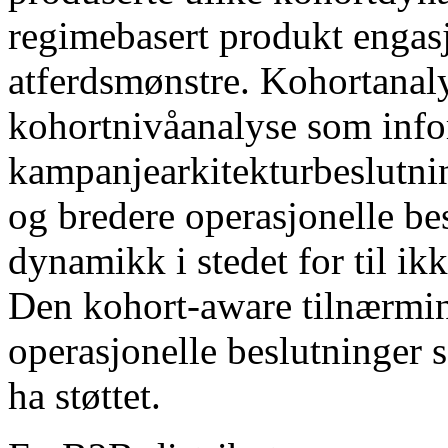
regimebasert produkt engas
atferdsmønstre. Kohortanalys
kohortnivåanalyse som info
kampanjearkitekturbeslutnin
og bredere operasjonelle bes
dynamikk i stedet for til ik
Den kohort-aware tilnærmi
operasjonelle beslutninger 
ha støttet.