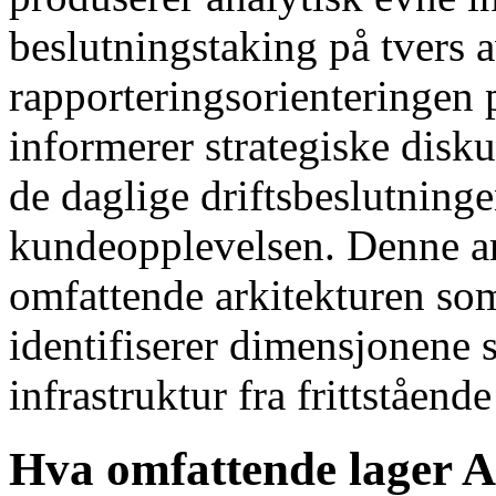
beslutningstaking på tvers 
rapporteringsorienteringen
informerer strategiske disk
de daglige driftsbeslutnin
kundeopplevelsen. Denne ar
omfattende arkitekturen so
identifiserer dimensjonene 
infrastruktur fra frittståend
Hva omfattende lager An