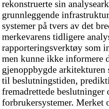
rekonstruerte sin analysear
grunnleggende infrastruktur
systemer på tvers av det bre
merkevarens tidligere analy
rapporteringsverktøy som in
men kunne ikke informere d
gjenoppbygde arkitekturen st
til beslutningstiden, predikt
fremadrettede beslutninger 
forbrukersystemer. Merket o