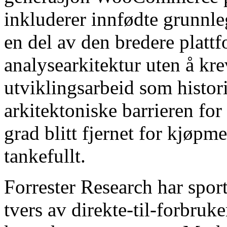
inkluderer innfødte grunnl
en del av den bredere platt
analysearkitektur uten å kre
utviklingsarbeid som histor
arkitektoniske barrieren for
grad blitt fjernet for kjøp
tankefullt.
Forrester Research har spor
tvers av direkte-til-forbruk