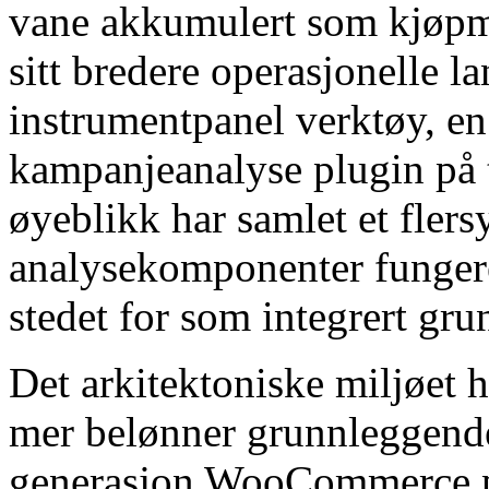
vane akkumulert som kjøpme
sitt bredere operasjonelle 
instrumentpanel verktøy, e
kampanjeanalyse plugin på t
øyeblikk har samlet et fler
analysekomponenter fungere
stedet for som integrert gru
Det arkitektoniske miljøet 
mer belønner grunnleggende
generasjon WooCommerce p