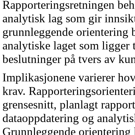
Rapporteringsretningen beh
analytisk lag som gir innsikt
grunnleggende orientering 
analytiske laget som ligger 
beslutninger på tvers av ku
Implikasjonene varierer hov
krav. Rapporteringsorienter
grensesnitt, planlagt rappor
dataoppdatering og analytis
Grunnleggende orientering 