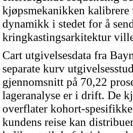
kjøpsmekanikken kalibrere t
dynamikk i stedet for å sen
kringkastingsarkitektur vill
Cart utgivelsesdata fra Baym
separate kurv utgivelsesstud
gjennomsnitt på 70,22 prose
lageranalyse er i drift. De
overflater kohort-spesifikk
kundens reise kan distribue