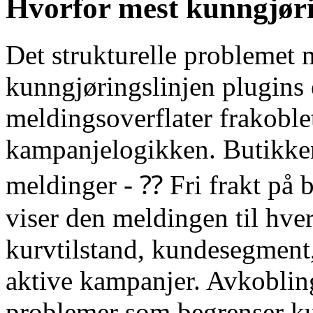
Hvorfor mest kunngjør
Det strukturelle probleme
kunngjøringslinjen plugins e
meldingsoverflater frakoble
kampanjelogikken. Butikken 
meldinger - ⁇ Fri frakt på 
viser den meldingen til hv
kurvtilstand, kundesegment,
aktive kampanjer. Avkobling
problemer som begrenser kun