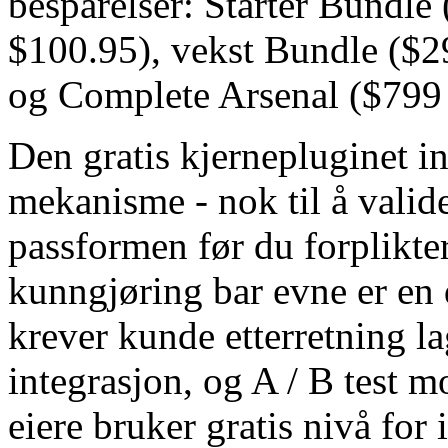
besparelser: Starter Bundle 
$100.95), vekst Bundle ($29
og Complete Arsenal ($799 
Den gratis kjernepluginet in
mekanisme - nok til å valid
passformen før du forplikte
kunngjøring bar evne er en 
krever kunde etterretning l
integrasjon, og A / B test m
eiere bruker gratis nivå for 