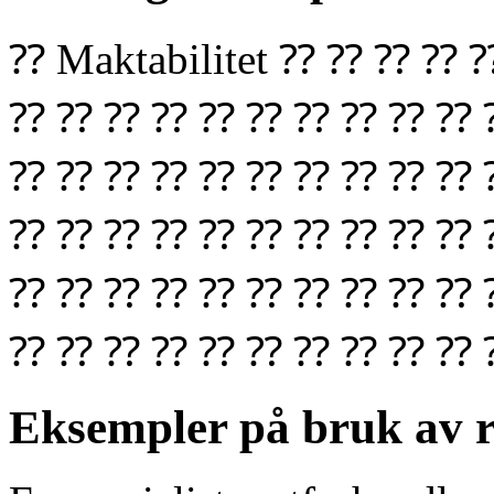
⁇ Maktabilitet ⁇ ⁇ ⁇ 
⁇ ⁇ ⁇ ⁇ ⁇ ⁇ ⁇ ⁇ ⁇ ⁇ 
⁇ ⁇ ⁇ ⁇ ⁇ ⁇ ⁇ ⁇ ⁇ ⁇ 
⁇ ⁇ ⁇ ⁇ ⁇ ⁇ ⁇ ⁇ ⁇ ⁇ 
⁇ ⁇ ⁇ ⁇ ⁇ ⁇ ⁇ ⁇ ⁇ ⁇ 
⁇ ⁇ ⁇ ⁇ ⁇ ⁇ ⁇ ⁇ ⁇ ⁇ 
Eksempler på bruk av r