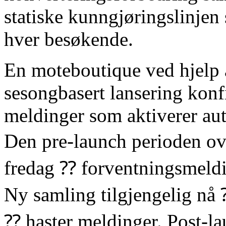
statiske kunngjøringslinjen 
hver besøkende.
En moteboutique ved hjelp 
sesongbasert lansering kon
meldinger som aktiverer aut
Den pre-launch perioden o
fredag ⁇ forventningsmeldi
Ny samling tilgjengelig nå
⁇ haster meldinger. Post-lau