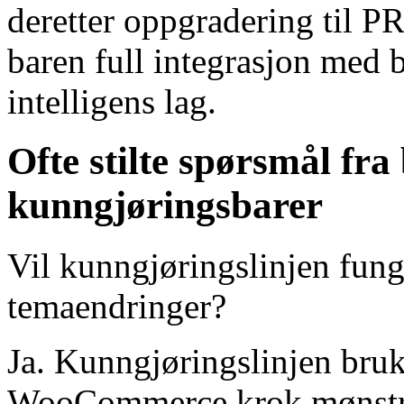
deretter oppgradering til P
baren full integrasjon med
intelligens lag.
Ofte stilte spørsmål fra
kunngjøringsbarer
Vil kunngjøringslinjen fung
temaendringer?
Ja. Kunngjøringslinjen bru
WooCommerce krok mønstre 