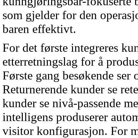
kunngjøringsbar-fokuserte bu
som gjelder for den operasj
baren effektivt.
For det første integreres k
etterretningslag for å prod
Første gang besøkende ser 
Returnerende kunder se rete
kunder se nivå-passende me
intelligens produserer autom
visitor konfigurasjon. For