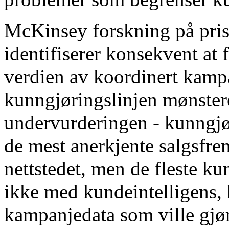
McKinsey forskning på pris
identifiserer konsekvent at
verdien av koordinert kamp
kunngjøringslinjen mønstere
undervurderingen - kunngjø
de mest anerkjente salgsf
nettstedet, men de fleste ku
ikke med kundeintelligens, 
kampanjedata som ville gjør