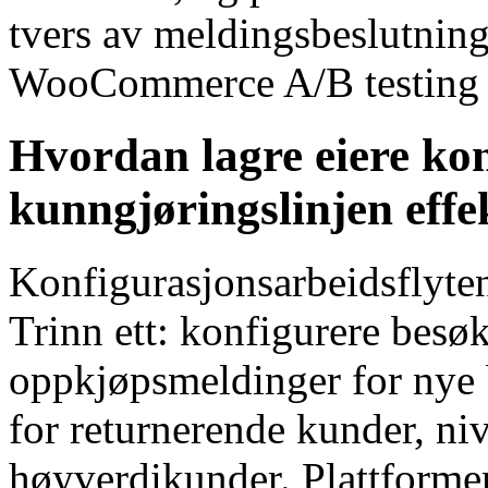
tvers av meldingsbeslutninge
WooCommerce A/B testing 
Hvordan lagre eiere ko
kunngjøringslinjen effe
Konfigurasjonsarbeidsflyten 
Trinn ett: konfigurere besø
oppkjøpsmeldinger for nye 
for returnerende kunder, ni
høyverdikunder. Plattforme