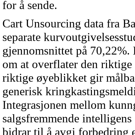
for å sende.
Cart Unsourcing data fra Ba
separate kurvoutgivelsesstud
gjennomsnittet på 70,22%. 
om at overflater den rikti
riktige øyeblikket gir målb
generisk kringkastingsmeld
Integrasjonen mellom kunng
salgsfremmende intelligens
bidrar til å avgi forbedring e