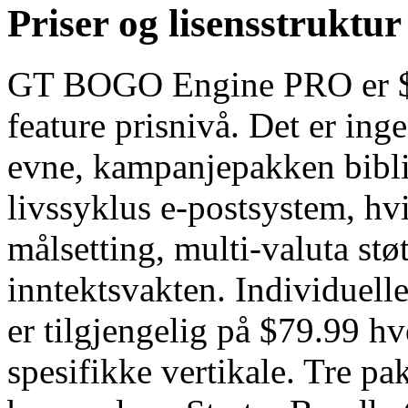
Priser og lisensstruktur
GT BOGO Engine PRO er $49
feature prisnivå. Det er in
evne, kampanjepakken biblio
livssyklus e-postsystem, hvi
målsetting, multi-valuta støt
inntektsvakten. Individuel
er tilgjengelig på $79.99 h
spesifikke vertikale. Tre pa