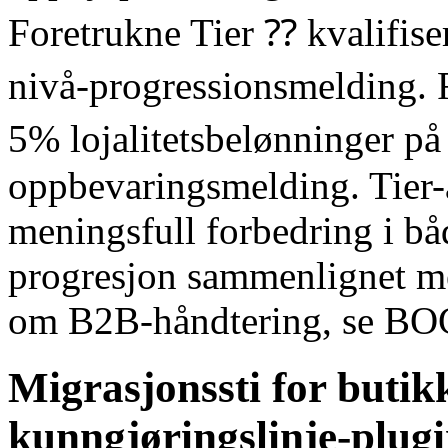
Foretrukne Tier ⁇ kvalifis
nivå-progressionsmelding. 
5% lojalitetsbelønninger på
oppbevaringsmelding. Tier
meningsfull forbedring i bå
progresjon sammenlignet m
om B2B-håndtering, se BO
Migrasjonssti for butik
kunngjøringslinje-plugi