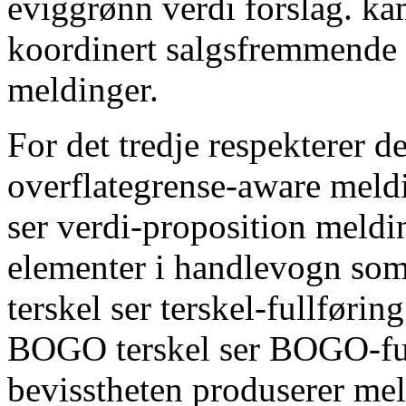
eviggrønn verdi forslag. ka
koordinert salgsfremmende ov
meldinger.
For det tredje respekterer d
overflategrense-aware meld
ser verdi-proposition meld
elementer i handlevogn som
terskel ser terskel-fullføri
BOGO terskel ser BOGO-full
bevisstheten produserer me