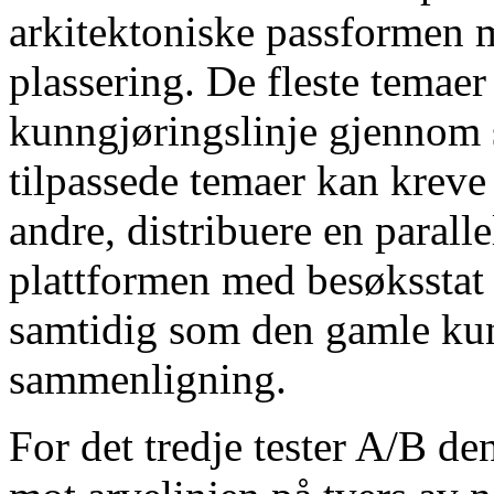
arkitektoniske passformen 
plassering. De fleste temae
kunngjøringslinje gjennom
tilpassede temaer kan kreve
andre, distribuere en paral
plattformen med besøksstat
samtidig som den gamle kun
sammenligning.
For det tredje tester A/B de