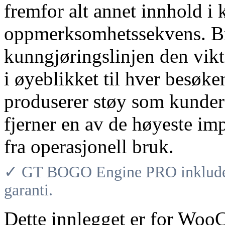
fremfor alt annet innhold i
oppmerksomhetssekvens. B
kunngjøringslinjen den vik
i øyeblikket til hver besøke
produserer støy som kunder 
fjerner en av de høyeste im
fra operasjonell bruk.
✓ GT BOGO Engine PRO inkludere
garanti.
Dette innlegget er for Wo