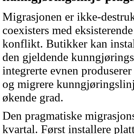
Migrasjonen er ikke-destr
coexisters med eksisterende
konflikt. Butikker kan ins
den gjeldende kunngjøringsl
integrerte evnen produserer 
og migrere kunngjøringslinj
økende grad.
Den pragmatiske migrasjonss
kvartal. Først installere pl