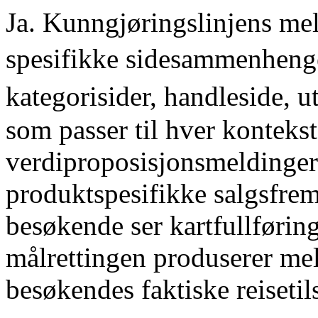
Ja. Kunngjøringslinjens mel
spesifikke sidesammenheng
kategorisider, handleside, 
som passer til hver konteks
verdiproposisjonsmeldinger
produktspesifikke salgsfre
besøkende ser kartfullførin
målrettingen produserer mel
besøkendes faktiske reisetil