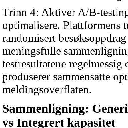
Trinn 4: Aktiver A/B-testin
optimalisere. Plattformens 
randomisert besøksoppdrag o
meningsfulle sammenligning
testresultatene regelmessig 
produserer sammensatte opt
meldingsoverflaten.
Sammenligning: Generi
vs Integrert kapasitet