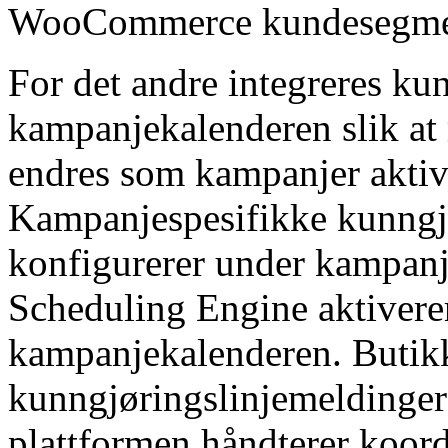
WooCommerce kundesegmen
For det andre integreres ku
kampanjekalenderen slik a
endres som kampanjer aktive
Kampanjespesifikke kunngj
konfigurerer under kampanj
Scheduling Engine aktivere
kampanjekalenderen. Butikk
kunngjøringslinjemeldinger
plattformen håndterer koor