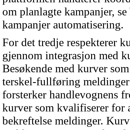
om planlagte kampanjer, s
kampanjer automatisering.
For det tredje respekterer k
gjennom integrasjon med ku
Besøkende med kurver som 
terskel-fullføring meldinge
forsterker handlevognens f
kurver som kvalifiserer for
bekreftelse meldinger. Kurv