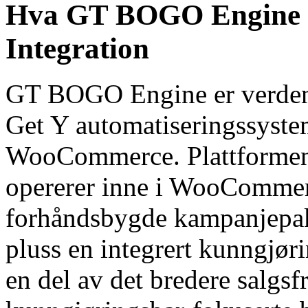
Hva GT BOGO Engine ti
Integration
GT BOGO Engine er verdens
Get Y automatiseringssystem
WooCommerce. Plattformen 
opererer inne i WooCommer
forhåndsbygde kampanjepakk
pluss en integrert kunngjø
en del av det bredere salgs