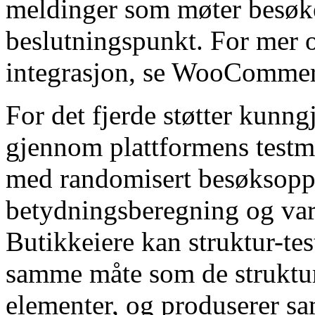
meldinger som møter besøke
beslutningspunkt. For mer o
integrasjon, se WooCommerc
For det fjerde støtter kunng
gjennom plattformens testm
med randomisert besøksoppdr
betydningsberegning og vari
Butikkeiere kan struktur-te
samme måte som de struktu
elementer, og produserer s