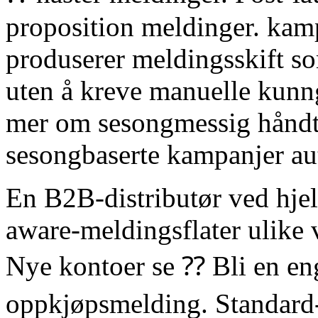
proposition meldinger. kam
produserer meldingsskift s
uten å kreve manuelle kunn
mer om sesongmessig hånd
sesongbaserte kampanjer au
En B2B-distributør ved hjel
aware-meldingsflater ulike v
Nye kontoer se ⁇ Bli en en
oppkjøpsmelding. Standard-