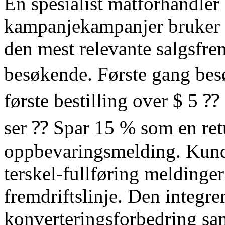
En spesialist matforhandler
kampanjekampanjer bruker ku
den mest relevante salgsfr
besøkende. Første gang besø
første bestilling over $ 5 
ser ⁇ Spar 15 % som en re
oppbevaringsmelding. Kund
terskel-fullføring melding
fremdriftslinje. Den integre
konverteringsforbedring sa