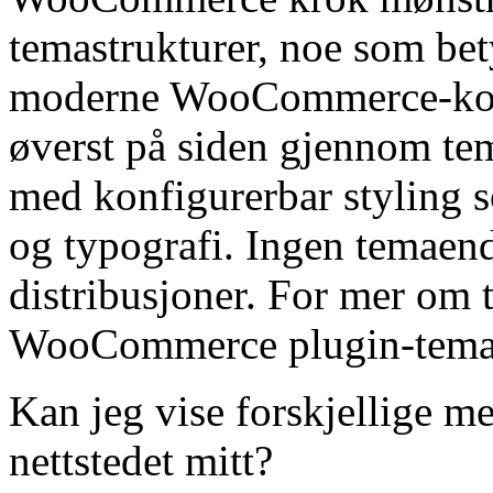
temastrukturer, noe som bet
moderne WooCommerce-komp
øverst på siden gjennom tem
med konfigurerbar styling 
og typografi. Ingen temaend
distribusjoner. For mer om 
WooCommerce plugin-temak
Kan jeg vise forskjellige me
nettstedet mitt?