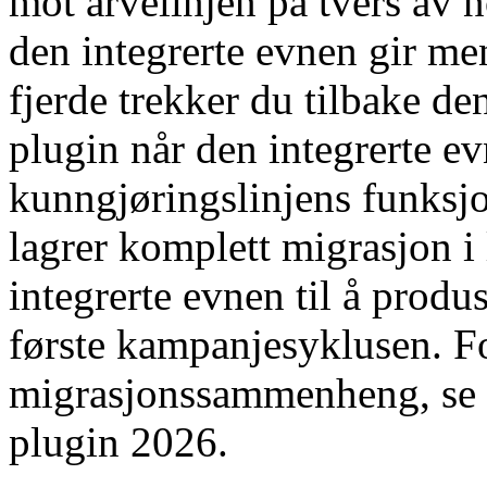
mot arvelinjen på tvers av n
den integrerte evnen gir me
fjerde trekker du tilbake d
plugin når den integrerte ev
kunngjøringslinjens funksjo
lagrer komplett migrasjon i 
integrerte evnen til å produ
første kampanjesyklusen. F
migrasjonssammenheng, s
plugin 2026.