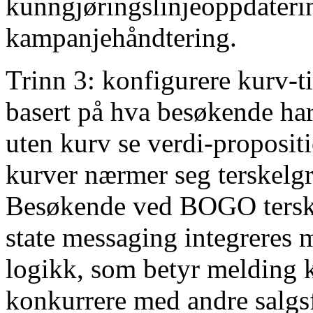
kunngjøringslinjeoppdaterin
kampanjehåndtering.
Trinn 3: konfigurere kurv-t
basert på hva besøkende ha
uten kurv se verdi-proposi
kurver nærmer seg terskelgr
Besøkende ved BOGO terske
state messaging integreres 
logikk, som betyr melding ko
konkurrere med andre salgs