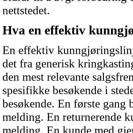
nettstedet.
Hva en effektiv kunngjø
En effektiv kunngjøringslinj
det fra generisk kringkastin
den mest relevante salgsfr
spesifikke besøkende i stede
besøkende. En første gang 
melding. En returnerende ku
melding. En kunde med gjen