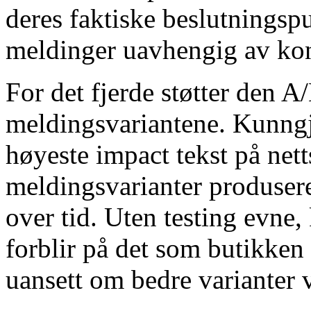
deres faktiske beslutningspu
meldinger uavhengig av kon
For det fjerde støtter den A/
meldingsvariantene. Kunngj
høyeste impact tekst på netts
meldingsvarianter produser
over tid. Uten testing evne
forblir på det som butikken
uansett om bedre varianter v