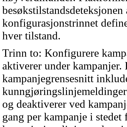
besøkstilstandsdeteksjonen 
konfigurasjonstrinnet defin
hver tilstand.
Trinn to: Konfigurere kamp
aktiverer under kampanjer.
kampanjegrensesnitt inklude
kunngjøringslinjemeldinge
og deaktiverer ved kampanje
gang per kampanje i stedet 