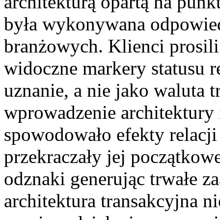
architekturą opartą na punkt
była wykonywana odpowie
branżowych. Klienci prosili
widoczne markery statusu rel
uznanie, a nie jako waluta 
wprowadzenie architektury 
spowodowało efekty relacji
przekraczały jej początkow
odznaki generując trwałe z
architektura transakcyjna n