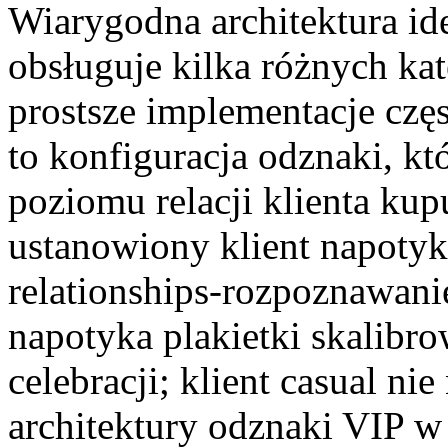
Wiarygodna architektura i
obsługuje kilka różnych ka
prostsze implementacje częs
to konfiguracja odznaki, k
poziomu relacji klienta k
ustanowiony klient napotyk
relationships-rozpoznawani
napotyka plakietki skalib
celebracji; klient casual ni
architektury odznaki VIP w