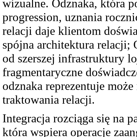
wizualne. Odznaka, która po
progression, uznania roczni
relacji daje klientom doświa
spójna architektura relacji;
od szerszej infrastruktury 
fragmentaryczne doświadcze
odznaka reprezentuje może 
traktowania relacji.
Integracja rozciąga się na p
która wspiera operacje zaan