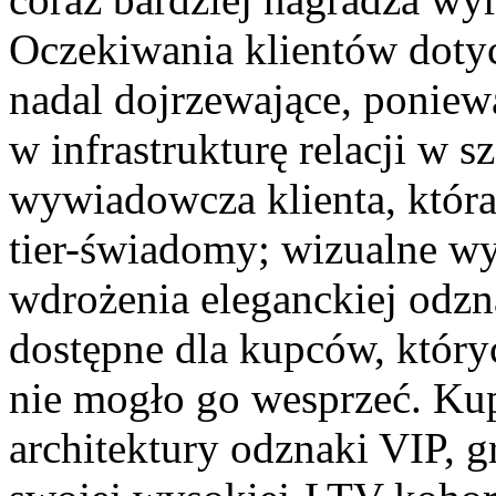
Oczekiwania klientów dotyc
nadal dojrzewające, poniew
w infrastrukturę relacji w sz
wywiadowcza klienta, która
tier-świadomy; wizualne w
wdrożenia eleganckiej odzna
dostępne dla kupców, który
nie mogło go wesprzeć. Kupc
architektury odznaki VIP, 