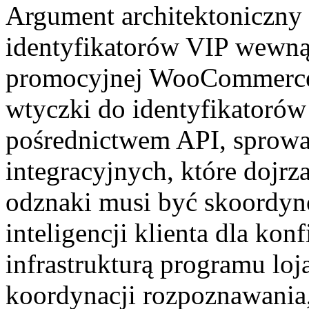
Argument architektoniczny 
identyfikatorów VIP wewną
promocyjnej WooCommerce,
wtyczki do identyfikatoró
pośrednictwem API, sprow
integracyjnych, które dojr
odznaki musi być skoordyn
inteligencji klienta dla konf
infrastrukturą programu lo
koordynacji rozpoznawania, 