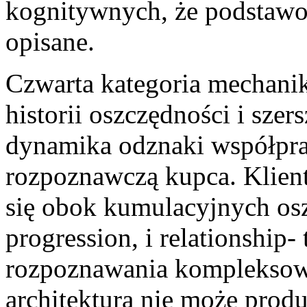
kognitywnych, że podstawo
opisane.
Czwarta kategoria mechanika
historii oszczędności i szers
dynamika odznaki współprac
rozpoznawczą kupca. Klien
się obok kumulacyjnych oszc
progression, i relationship
rozpoznawania kompleksowe
architektura nie może prod