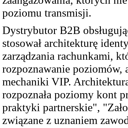
poziomu transmisji.
Dystrybutor B2B obsługują
stosował architekturę iden
zarządzania rachunkami, któ
rozpoznawanie poziomów, 
mechaniki VIP. Architektur
rozpoznała poziomy kont p
praktyki partnerskie", "Zało
związane z uznaniem zawod