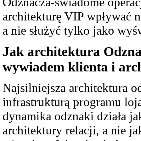
Odznacza-świadome operacj
architekturę VIP wpływać n
a nie służyć tylko jako wyś
Jak architektura Odzna
wywiadem klienta i arch
Najsilniejsza architektura o
infrastrukturą programu loj
dynamika odznaki działa j
architektury relacji, a nie