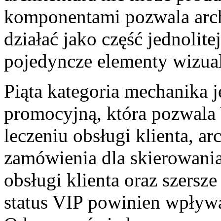
komponentami pozwala arch
działać jako część jednolitej
pojedyncze elementy wizua
Piąta kategoria mechanika j
promocyjną, która pozwala
leczeniu obsługi klienta, ar
zamówienia dla skierowania
obsługi klienta oraz szersz
status VIP powinien wpływa