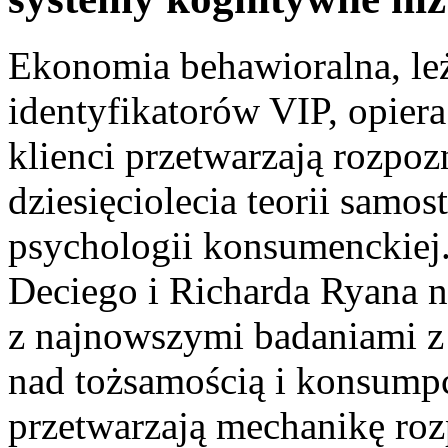
Ekonomia behawioralna, leż
identyfikatorów VIP, opiera
klienci przetwarzają rozpoz
dziesięciolecia teorii samos
psychologii konsumenckiej
Deciego i Richarda Ryana 
z najnowszymi badaniami z
nad tożsamością i konsumpc
przetwarzają mechanikę ro