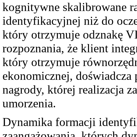
kognitywne skalibrowane ra
identyfikacyjnej niż do ocz
który otrzymuje odznakę VI
rozpoznania, że klient integ
który otrzymuje równorzęd
ekonomicznej, doświadcza 
nagrody, której realizacja 
umorzenia.
Dynamika formacji identyfi
zaangażowania, których dy