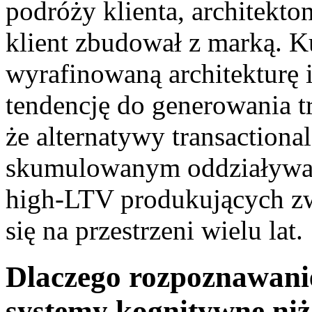
podróży klienta, architekton
klient zbudował z marką. K
wyrafinowaną architekturę 
tendencję do generowania tr
że alternatywy transactiona
skumulowanym oddziaływan
high-LTV produkujących zwr
się na przestrzeni wielu lat.
Dlaczego rozpoznawani
systemy kognitywne niż