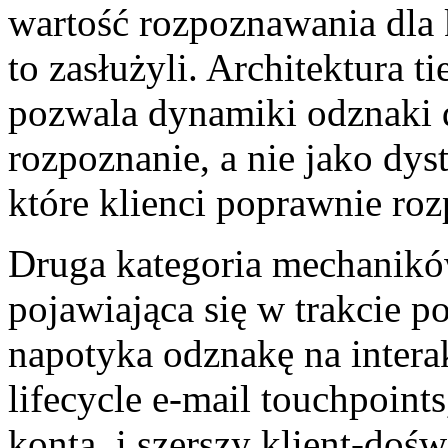
wartość rozpoznawania dla 
to zasłużyli. Architektura t
pozwala dynamiki odznaki 
rozpoznanie, a nie jako dy
które klienci poprawnie ro
Druga kategoria mechanikó
pojawiająca się w trakcie po
napotyka odznakę na intera
lifecycle e-mail touchpoint
konta, i szerszy klient-doś