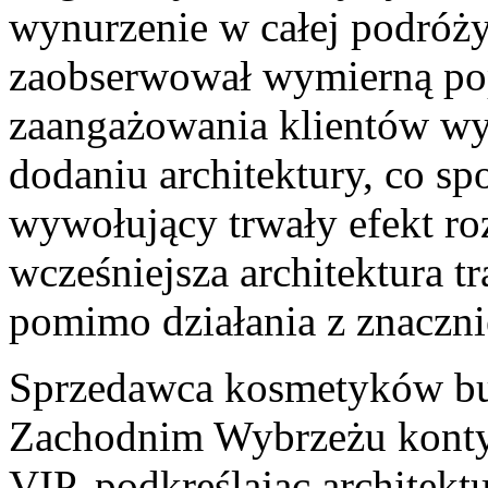
wynurzenie w całej podróży
zaobserwował wymierną po
zaangażowania klientów wy
dodaniu architektury, co 
wywołujący trwały efekt ro
wcześniejsza architektura t
pomimo działania z znaczni
Sprzedawca kosmetyków b
Zachodnim Wybrzeżu kontyn
VIP, podkreślając architektu