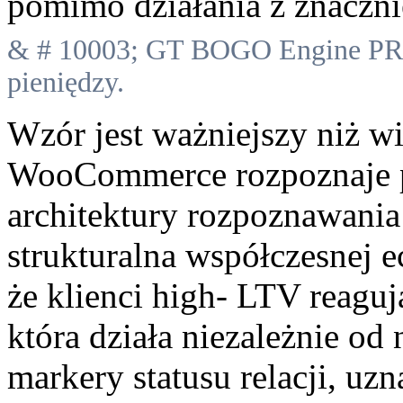
pomimo działania z znaczni
& # 10003; GT BOGO Engine PRO
pieniędzy.
Wzór jest ważniejszy niż w
WooCommerce rozpoznaje p
architektury rozpoznawania
strukturalna współczesnej 
że klienci high- LTV reagu
która działa niezależnie od
markery statusu relacji, u