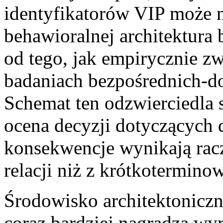
identyfikatorów VIP może n
behawioralnej architektura
od tego, jak empirycznie z
badaniach bezpośrednich-d
Schemat ten odzwierciedla 
ocena decyzji dotyczących 
konsekwencje wynikają rac
relacji niż z krótkotermin
Środowisko architektoniczn
coraz bardziej nagradza wy