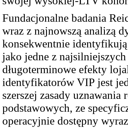
swojej wysokiej-LTV kohort
Fundacjonalne badania Re
wraz z najnowszą analizą dy
konsekwentnie identyfikują
jako jedne z najsilniejszy
długoterminowe efekty lojal
identyfikatorów VIP jest 
szerszej zasady uznawania r
podstawowych, ze specyficz
operacyjnie dostępny wyraz