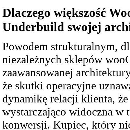
Dlaczego większość W
Underbuild swojej arch
Powodem strukturalnym, dl
niezależnych sklepów woo
zaawansowanej architektury 
że skutki operacyjne uznawa
dynamikę relacji klienta, ż
wystarczająco widoczna w t
konwersji. Kupiec, który ni