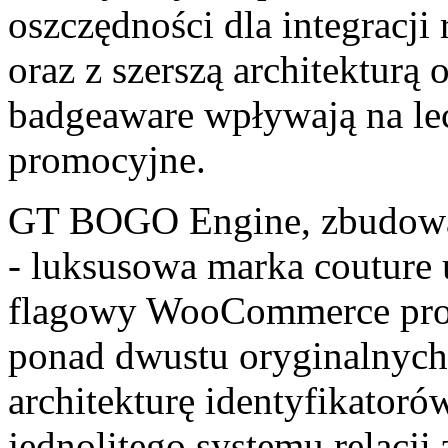
oszczędności dla integracj
oraz z szerszą architekturą 
badgeaware wpływają na lecz
promocyjne.
GT BOGO Engine, zbudow
- luksusowa marka couture u
flagowy WooCommerce prow
ponad dwustu oryginalnych
architekturę identyfikator
jednolitego systemu relacji