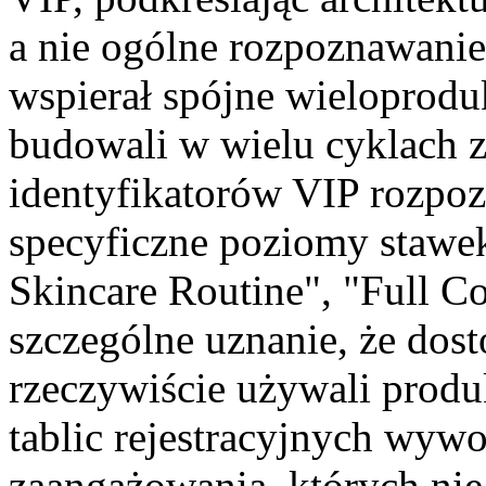
a nie ogólne rozpoznawanie
wspierał spójne wieloproduk
budowali w wielu cyklach z
identyfikatorów VIP rozpoz
specyficzne poziomy stawek
Skincare Routine", "Full Co
szczególne uznanie, że dost
rzeczywiście używali produ
tablic rejestracyjnych wywo
zaangażowania, których ni