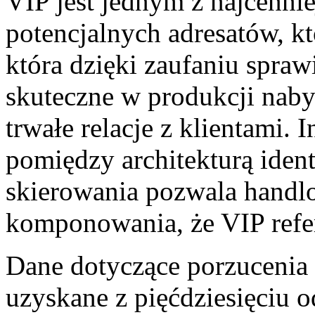
VIP jest jednym z najcenni
potencjalnych adresatów, kt
która dzięki zaufaniu spraw
skuteczne w produkcji nabyc
trwałe relacje z klientami. 
pomiędzy architekturą iden
skierowania pozwala hand
komponowania, że VIP refer
Dane dotyczące porzucenia
uzyskane z pięćdziesięciu 