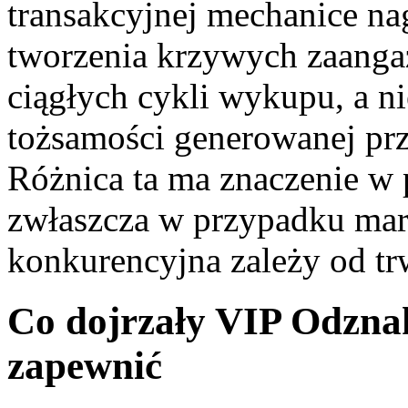
transakcyjnej mechanice na
tworzenia krzywych zaangaż
ciągłych cykli wykupu, a ni
tożsamości generowanej prz
Różnica ta ma znaczenie w
zwłaszcza w przypadku mar
konkurencyjna zależy od tr
Co dojrzały VIP Odzna
zapewnić