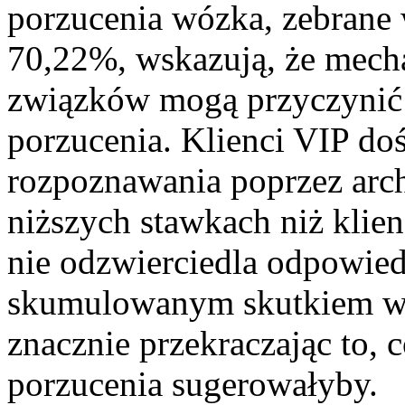
porzucenia wózka, zebrane 
70,22%, wskazują, że mec
związków mogą przyczynić
porzucenia. Klienci VIP do
rozpoznawania poprzez arch
niższych stawkach niż klie
nie odzwierciedla odpowiedn
skumulowanym skutkiem w 
znacznie przekraczając to, 
porzucenia sugerowałyby.