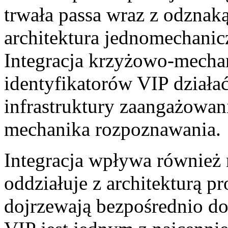
trwała passa wraz z odznak
architektura jednomechanic
Integracja krzyżowo-mechan
identyfikatorów VIP działa
infrastruktury zaangażowan
mechanika rozpoznawania.
Integracja wpływa również n
oddziałuje z architekturą p
dojrzewają bezpośrednio d