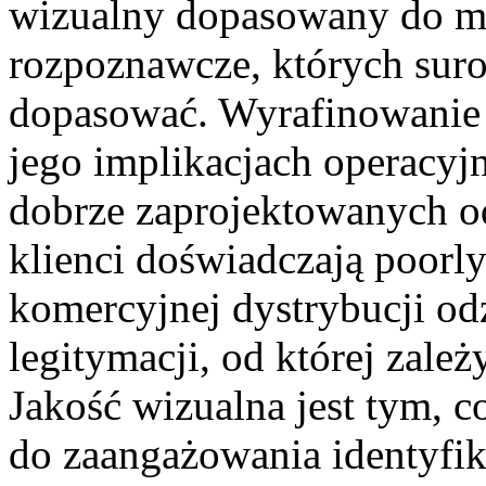
wizualny dopasowany do ma
rozpoznawcze, których suro
dopasować. Wyrafinowanie w
jego implikacjach operacyjn
dobrze zaprojektowanych od
klienci doświadczają poorl
komercyjnej dystrybucji odz
legitymacji, od której zal
Jakość wizualna jest tym, c
do zaangażowania identyfik