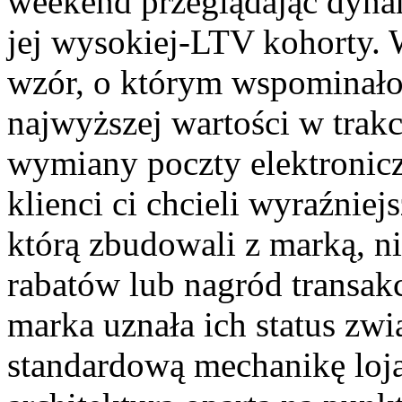
weekend przeglądając dynami
jej wysokiej-LTV kohorty. 
wzór, o którym wspominało 
najwyższej wartości w tra
wymiany poczty elektronicz
klienci ci chcieli wyraźniej
którą zbudowali z marką, 
rabatów lub nagród transakc
marka uznała ich status zw
standardową mechanikę lojal