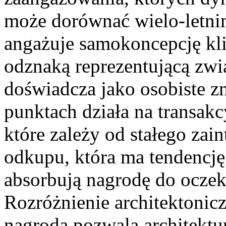
może dorównać wielo-letn
angażuje samokoncepcję klie
odznaką reprezentującą zwi
doświadcza jako osobiste z
punktach działa na transa
które zależy od stałego zai
odkupu, która ma tendencję
absorbują nagrodę do ocze
Rozróżnienie architektoni
nagrodą pozwala architektu