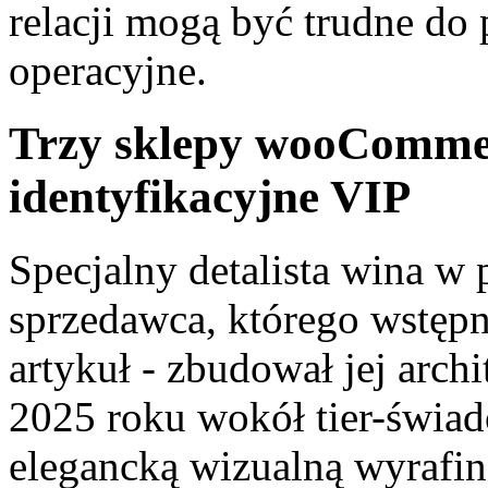
relacji mogą być trudne do 
operacyjne.
Trzy sklepy wooCommerc
identyfikacyjne VIP
Specjalny detalista wina w 
sprzedawca, którego wstępn
artykuł - zbudował jej arch
2025 roku wokół tier-świad
elegancką wizualną wyrafi