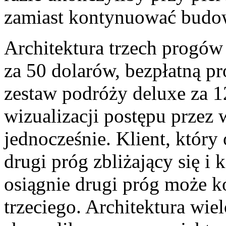
zamiast kontynuować bud
Architektura trzech progów
za 50 dolarów, bezpłatną pr
zestaw podróży deluxe za 1
wizualizacji postępu przez 
jednocześnie. Klient, który
drugi próg zbliżający się i
osiągnie drugi próg może 
trzeciego. Architektura wie