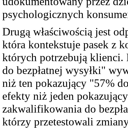
udokumentowany przez dzie
psychologicznych konsume
Drugą właściwością jest o
która kontekstuje pasek z 
których potrzebują klienci
do bezpłatnej wysyłki" wyw
niż ten pokazujący "57% do 
efekty niż jeden pokazując
zakwalifikowania do bezpła
którzy przetestowali zmian