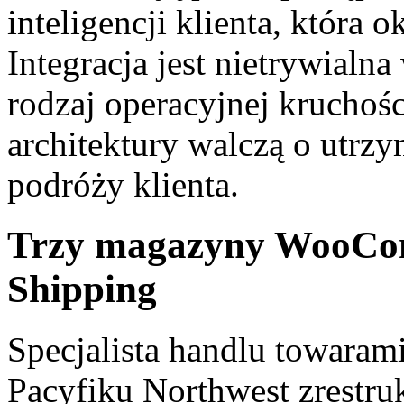
inteligencji klienta, która 
Integracja jest nietrywialna
rodzaj operacyjnej kruchośc
architektury walczą o utrz
podróży klienta.
Trzy magazyny WooComm
Shipping
Specjalista handlu towar
Pacyfiku Northwest zrestru