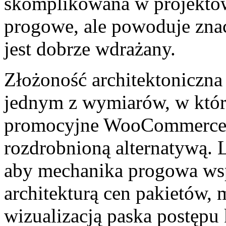
skomplikowana w projektowa
progowe, ale powoduje zna
jest dobrze wdrażany.
Złożoność architektoniczna 
jednym z wymiarów, w któ
promocyjne WooCommerce p
rozdrobnioną alternatywą.
aby mechanika progowa wsp
architekturą cen pakietów,
wizualizacją paska postępu