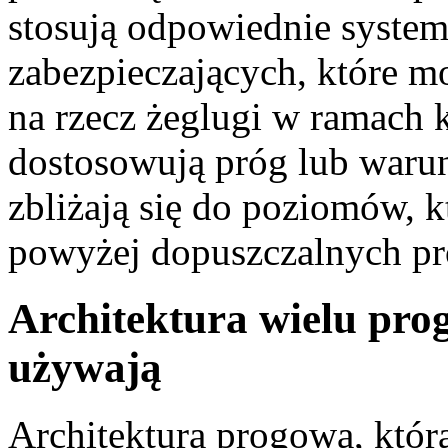
stosują odpowiednie syste
zabezpieczających, które m
na rzecz żeglugi w ramach k
dostosowują próg lub warun
zbliżają się do poziomów, 
powyżej dopuszczalnych p
Architektura wielu prog
używają
Architektura progowa, któ