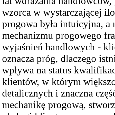
lat wdrażania handlowców, je
wzorca w wystarczającej ilo
progowa była intuicyjna, a 
mechanizmu progowego fr
wyjaśnień handlowych - kli
oznacza próg, dlaczego istni
wpływa na status kwalifika
klientów, w którym więks
detalicznych i znaczna czę
mechanikę progową, stworz