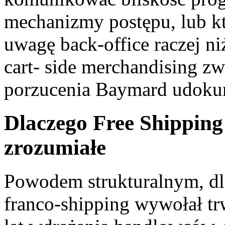
mechanizmy postępu, lub kt
uwagę back-office raczej n
cart- side merchandising 
porzucenia Baymard udokum
Dlaczego Free Shipping 
zrozumiałe
Powodem strukturalnym, d
franco-shipping wywołał tr