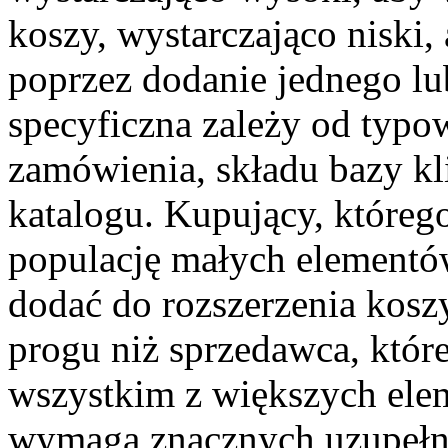
koszy, wystarczająco niski
poprzez dodanie jednego l
specyficzna zależy od typo
zamówienia, składu bazy kl
katalogu. Kupujący, któreg
populację małych elementów
dodać do rozszerzenia kos
progu niż sprzedawca, które
wszystkim z większych elem
wymaga znacznych uzupełn