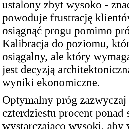
ustalony zbyt wysoko - zn
powoduje frustrację klientów
osiągnąć progu pomimo pró
Kalibracja do poziomu, któr
osiągalny, ale który wymag
jest decyzją architektoniczn
wyniki ekonomiczne.
Optymalny próg zazwyczaj 
czterdziestu procent pona
wystarczająco wysoki, aby