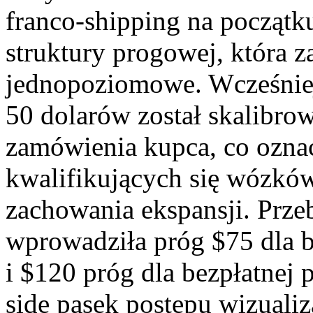
franco-shipping na początk
struktury progowej, która z
jednopoziomowe. Wcześniej
50 dolarów został skalibrow
zamówienia kupca, co oznac
kwalifikujących się wózków
zachowania ekspansji. Prze
wprowadziła próg $75 dla 
i $120 próg dla bezpłatnej p
side pasek postępu wizualiz