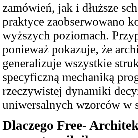
zamówień, jak i dłuższe sc
praktyce zaobserwowano ko
wyższych poziomach. Przypad
ponieważ pokazuje, że archi
generalizuje wszystkie struk
specyficzną mechaniką pro
rzeczywistej dynamiki decyzj
uniwersalnych wzorców w 
Dlaczego Free- Archite