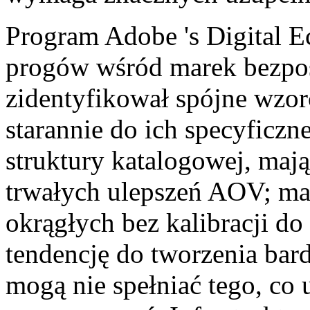
Program Adobe 's Digital 
progów wśród marek bezpo
zidentyfikował spójne wzorc
starannie do ich specyficzn
struktury katalogowej, maj
trwałych ulepszeń AOV; mar
okrągłych bez kalibracji do
tendencję do tworzenia bar
mogą nie spełniać tego, co