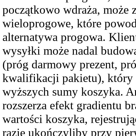
początkowo wdraża, może zo
wieloprogowe, które powodu
alternatywa progowa. Klient
wysyłki może nadal budowa
(próg darmowy prezent, próg
kwalifikacji pakietu), któr
wyższych sumy koszyka. Ar
rozszerza efekt gradientu 
wartości koszyka, rejestruj
razie ukończyliby przy pi