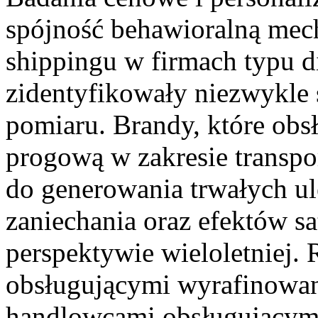
spójność behawioralną mec
shippingu w firmach typu di
zidentyfikowały niezwykle 
pomiaru. Brandy, które obsł
progową w zakresie transpo
do generowania trwałych u
zaniechania oraz efektów sa
perspektywie wieloletniej
obsługującymi wyrafinowan
handlowcami obsługującymi