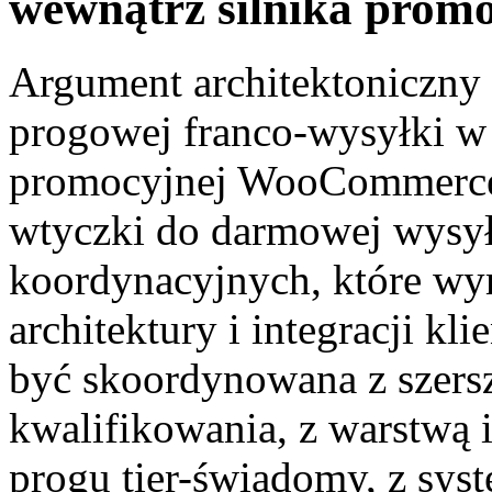
wewnątrz silnika prom
Argument architektoniczny 
progowej franco-wysyłki w
promocyjnej WooCommerce,
wtyczki do darmowej wysy
koordynacyjnych, które wy
architektury i integracji k
być skoordynowana z szers
kwalifikowania, z warstwą in
progu tier-świadomy, z sys