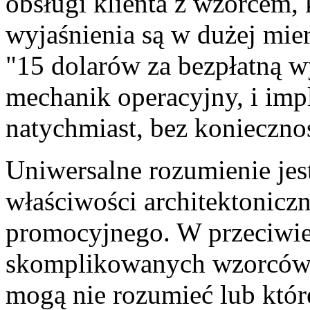
obsługi klienta z wzorcem,
wyjaśnienia są w dużej mier
"15 dolarów za bezpłatną w
mechanik operacyjny, i imp
natychmiast, bez konieczno
Uniwersalne rozumienie jest
właściwości architektonic
promocyjnego. W przeciwie
skomplikowanych wzorców 
mogą nie rozumieć lub któ