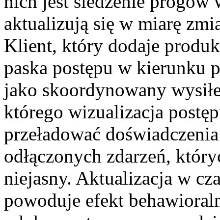
nich jest śledzenie progów 
aktualizują się w miarę zmi
Klient, który dodaje produk
paska postępu w kierunku p
jako skoordynowany wysiłe
którego wizualizacja postęp
przeładować doświadczenia C
odłączonych zdarzeń, który
niejasny. Aktualizacja w cz
powoduje efekt behawioraln