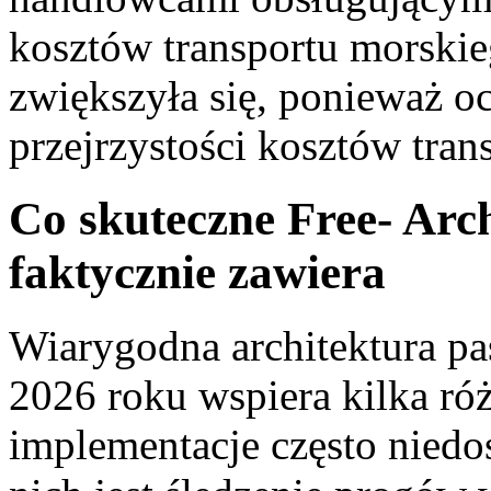
kosztów transportu morskieg
zwiększyła się, ponieważ o
przejrzystości kosztów tran
Co skuteczne Free- Arc
faktycznie zawiera
Wiarygodna architektura pa
2026 roku wspiera kilka róż
implementacje często niedo