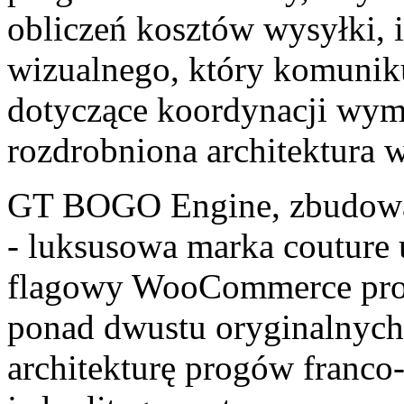
obliczeń kosztów wysyłki, i
wizualnego, który komunik
dotyczące koordynacji wyma
rozdrobniona architektura 
GT BOGO Engine, zbudow
- luksusowa marka couture u
flagowy WooCommerce prow
ponad dwustu oryginalnych
architekturę progów franco