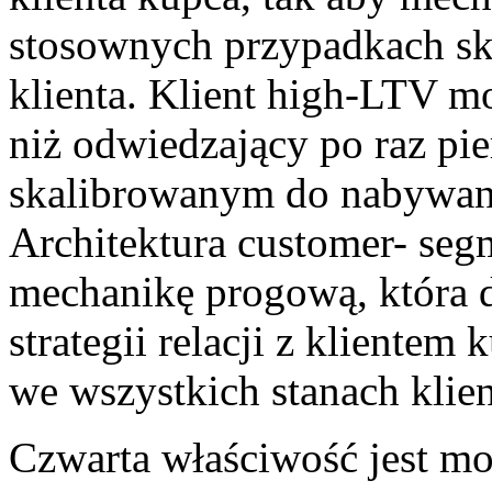
stosownych przypadkach sk
klienta. Klient high-LTV m
niż odwiedzający po raz pi
skalibrowanym do nabywani
Architektura customer- se
mechanikę progową, która d
strategii relacji z klientem
we wszystkich stanach klie
Czwarta właściwość jest mo