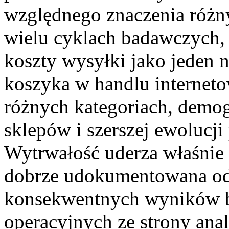
względnego znaczenia różn
wielu cyklach badawczych, 
koszty wysyłki jako jeden
koszyka w handlu internet
różnych kategoriach, demogr
sklepów i szerszej ewolucj
Wytrwałość uderza właśnie d
dobrze udokumentowana od
konsekwentnych wyników 
operacyjnych ze strony ana