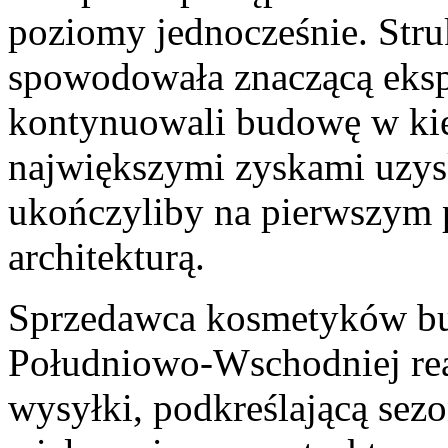
poziomy jednocześnie. Str
spowodowała znaczącą eksp
kontynuowali budowę w ki
największymi zyskami uzys
ukończyliby na pierwszym 
architekturą.
Sprzedawca kosmetyków b
Południowo-Wschodniej real
wysyłki, podkreślającą sez