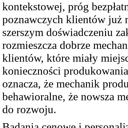
kontekstowej, próg bezpłat
poznawczych klientów już 
szerszym doświadczeniu z
rozmieszcza dobrze mechanik
klientów, które miały miejsc
konieczności produkowania 
oznacza, że mechanik prod
behawioralne, że nowsza me
do rozwoju.
Badania cenowe i personali