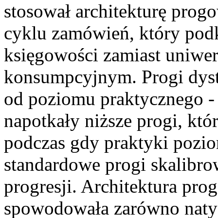
stosował architekturę prog
cyklu zamówień, który pod
księgowości zamiast uniwe
konsumpcyjnym. Progi dystr
od poziomu praktycznego - 
napotkały niższe progi, któ
podczas gdy praktyki pozi
standardowe progi skalibr
progresji. Architektura pr
spowodowała zarówno naty