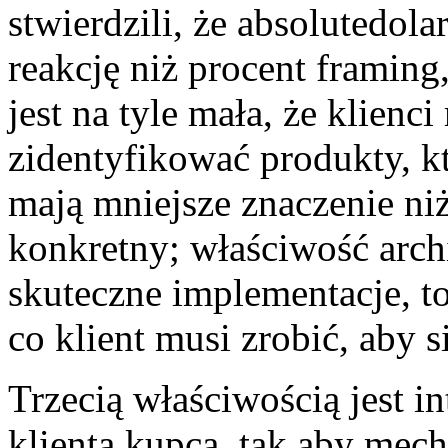
stwierdzili, że absolutedola
reakcję niż procent framing
jest na tyle mała, że klienc
zidentyfikować produkty, 
mają mniejsze znaczenie niż 
konkretny; właściwość arch
skuteczne implementacje, t
co klient musi zrobić, aby 
Trzecią właściwością jest 
klienta kupca, tak aby me