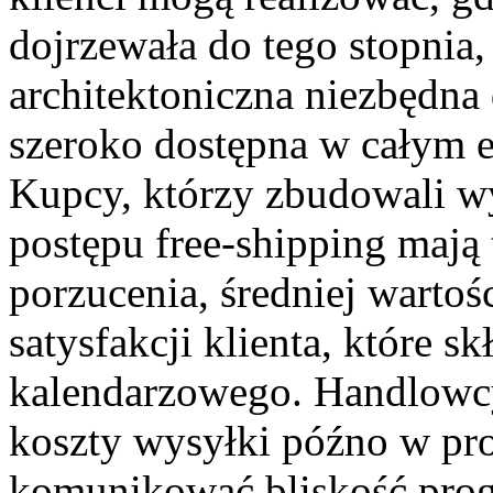
dojrzewała do tego stopnia, 
architektoniczna niezbędna 
szeroko dostępna w całym
Kupcy, którzy zbudowali wy
postępu free-shipping mają
porzucenia, średniej wartoś
satysfakcji klienta, które s
kalendarzowego. Handlowcy
koszty wysyłki późno w pro
komunikować bliskość pro