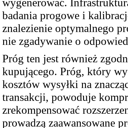
wygenerować. Infrastruktura
badania progowe i kalibra
znalezienie optymalnego pro
nie zgadywanie o odpowiedn
Próg ten jest również zgodn
kupującego. Próg, który w
kosztów wysyłki na znacząc
transakcji, powoduje kompr
zrekompensować rozszerzen
prowadzą zaawansowane pr