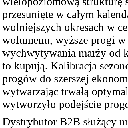
wielopoziomową strukturę st
przesunięte w całym kalend
wolniejszych okresach w ce
wolumenu, wyższe progi w 
wychwytywania marży od kl
to kupują. Kalibracja sez
progów do szerszej ekonom
wytwarzając trwałą optymal
wytworzyło podejście progo
Dystrybutor B2B służący