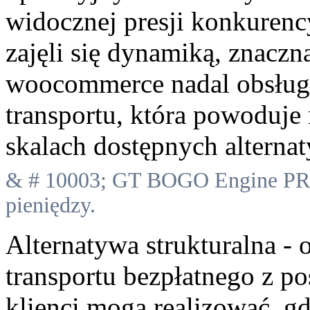
widocznej presji konkurenc
zajęli się dynamiką, znaczn
woocommerce nadal obsługu
transportu, która powoduje
skalach dostępnych alterna
& # 10003; GT BOGO Engine PRO
pieniędzy.
Alternatywa strukturalna - 
transportu bezpłatnego z po
klienci mogą realizować, g