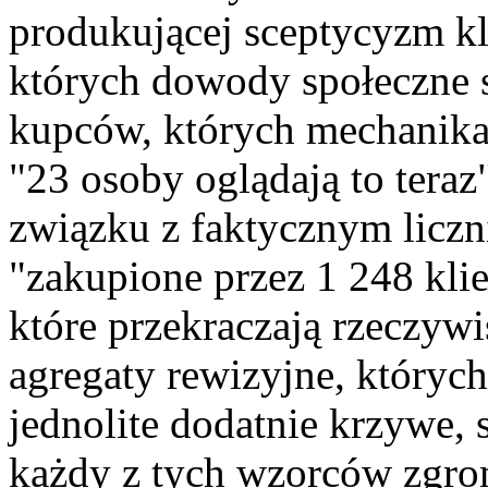
produkującej sceptycyzm kl
których dowody społeczne 
kupców, których mechanika
"23 osoby oglądają to teraz
związku z faktycznym liczn
"zakupione przez 1 248 klie
które przekraczają rzeczywi
agregaty rewizyjne, któryc
jednolite dodatnie krzywe, 
każdy z tych wzorców zgro