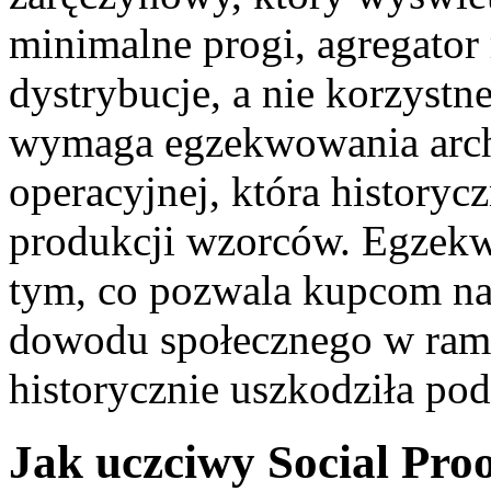
minimalne progi, agregator 
dystrybucje, a nie korzystn
wymaga egzekwowania archit
operacyjnej, która history
produkcji wzorców. Egzekwo
tym, co pozwala kupcom n
dowodu społecznego w rama
historycznie uszkodziła po
Jak uczciwy Social Pro