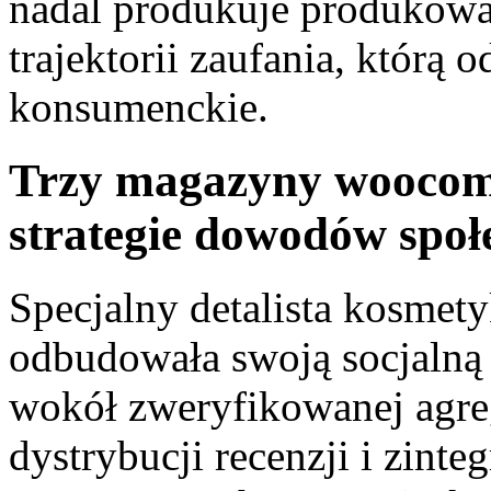
nadal produkuje produkowa
trajektorii zaufania, którą 
konsumenckie.
Trzy magazyny woocomm
strategie dowodów społ
Specjalny detalista kosme
odbudowała swoją socjalną 
wokół zweryfikowanej agrega
dystrybucji recenzji i zinte