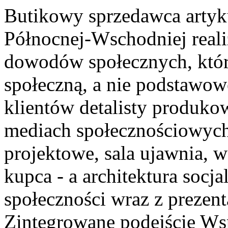
Butikowy sprzedawca art
Północnej-Wschodniej realiz
dowodów społecznych, któr
społeczną, a nie podstawo
klientów detalisty produkow
mediach społecznościowych 
projektowe, sala ujawnia, w
kupca - a architektura socj
społeczności wraz z prezen
Zintegrowane podejście Wsp