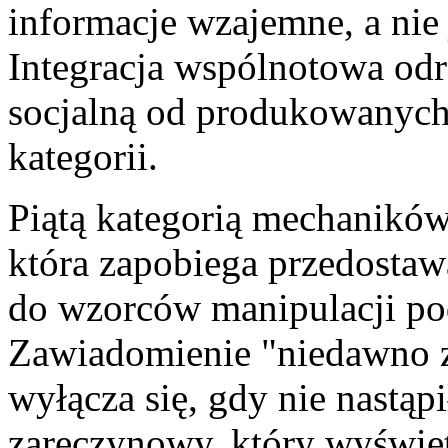
informacje wzajemne, a nie
Integracja wspólnotowa odró
socjalną od produkowanych a
kategorii.
Piątą kategorią mechaników 
która zapobiega przedostaw
do wzorców manipulacji pod
Zawiadomienie "niedawno z
wyłącza się, gdy nie nastąpi
zaręczynowy, który wyświetl