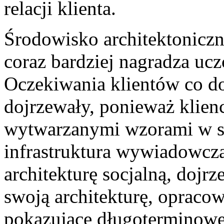
relacji klienta.
Środowisko architektoniczn
coraz bardziej nagradza uc
Oczekiwania klientów co do
dojrzewały, ponieważ klien
wytwarzanymi wzorami w s
infrastruktura wywiadowcza
architekturę socjalną, dojr
swoją architekturę, opraco
pokazujące długoterminowe