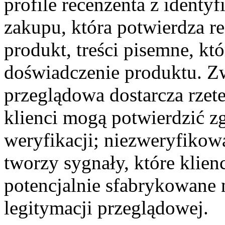
profile recenzenta z identyf
zakupu, która potwierdza re
produkt, treści pisemne, kt
doświadczenie produktu. Z
przeglądowa dostarcza rzet
klienci mogą potwierdzić 
weryfikacji; niezweryfikow
tworzy sygnały, które klien
potencjalnie sfabrykowane n
legitymacji przeglądowej.