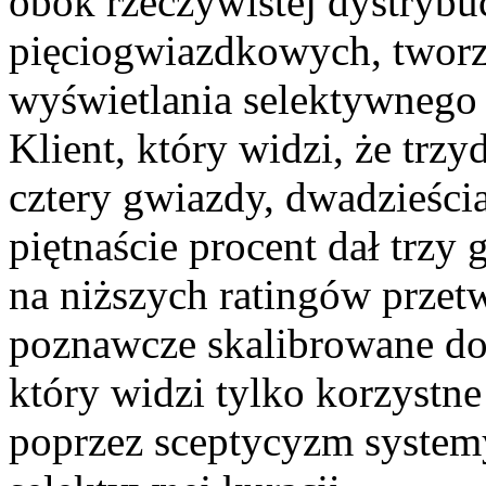
obok rzeczywistej dystrybuc
pięciogwiazdkowych, tworz
wyświetlania selektywnego
Klient, który widzi, że trzy
cztery gwiazdy, dwadzieścia
piętnaście procent dał trzy
na niższych ratingów przet
poznawcze skalibrowane do a
który widzi tylko korzystne
poprzez sceptycyzm system