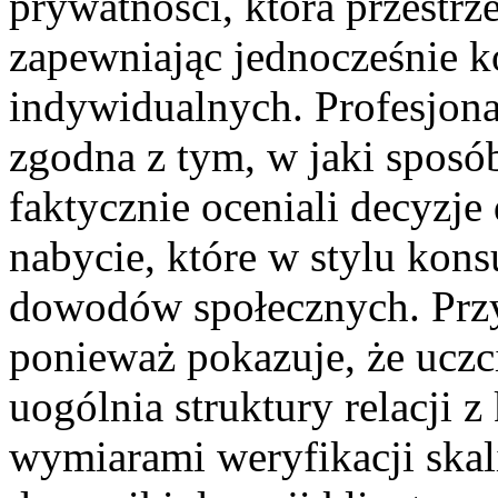
prywatności, która przestr
zapewniając jednocześnie k
indywidualnych. Profesjonal
zgodna z tym, w jaki sposó
faktycznie oceniali decyzj
nabycie, które w stylu kon
dowodów społecznych. Przyp
ponieważ pokazuje, że uczci
uogólnia struktury relacji z
wymiarami weryfikacji ska