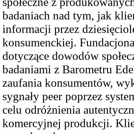
społeczne z produkowanych
badaniach nad tym, jak klie
informacji przez dziesięciol
konsumenckiej. Fundacjonal
dotyczące dowodów społec
badaniami z Barometru Ede
zaufania konsumentów, wyka
sygnały peer poprzez syste
celu odróżnienia autentyczn
komercyjnej produkcji. Kli