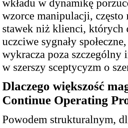
wkładu w dynamikę porzucen
wzorce manipulacji, często
stawek niż klienci, których
uczciwe sygnały społeczne,
wykracza poza szczególny
w szerszy sceptycyzm o szer
Dlaczego większość 
Continue Operating Pro
Powodem strukturalnym, dl