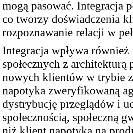
mogą pasować. Integracja 
co tworzy doświadczenia kli
rozpoznawanie relacji w pełn
Integracja wpływa również
społecznych z architekturą
nowych klientów w trybie za
napotyka zweryfikowaną agr
dystrybucję przeglądów i u
społecznością, społeczną gw
niż klient napotyka na pro