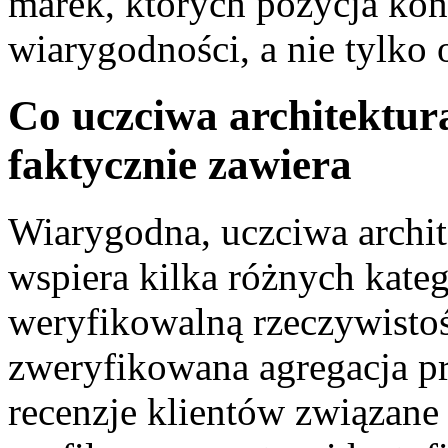
marek, których pozycja kon
wiarygodności, a nie tylko 
Co uczciwa architektu
faktycznie zawiera
Wiarygodna, uczciwa archit
wspiera kilka różnych kate
weryfikowalną rzeczywistoś
zweryfikowana agregacja pr
recenzje klientów związane 