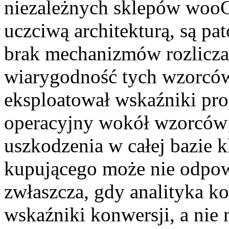
niezależnych sklepów wooC
uczciwą architekturą, są pa
brak mechanizmów rozliczal
wiarygodność tych wzorców.
eksploatował wskaźniki pr
operacyjny wokół wzorców
uszkodzenia w całej bazie k
kupującego może nie odpo
zwłaszcza, gdy analityka k
wskaźniki konwersji, a ni