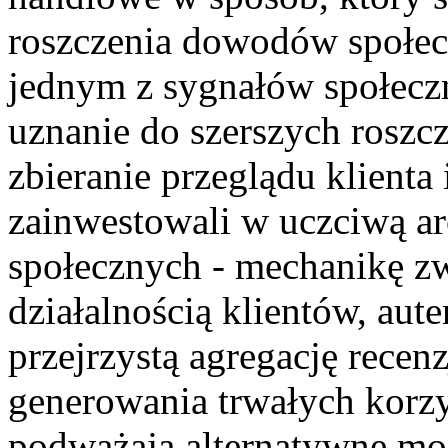
roszczenia dowodów społecz
jednym z sygnałów społeczny
uznanie do szerszych roszc
zbieranie przeglądu klienta 
zainwestowali w uczciwą a
społecznych - mechanikę z
działalnością klientów, au
przejrzystą agregację recenz
generowania trwałych korzy
podważają alternatywne m