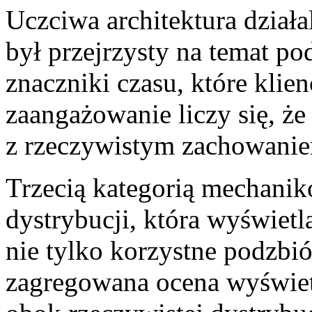
Uczciwa architektura dział
był przejrzysty na temat po
znaczniki czasu, które klie
zaangażowanie liczy się, ż
z rzeczywistym zachowanie
Trzecią kategorią mechanikó
dystrybucji, która wyświetla
nie tylko korzystne podzbió
zagregowana ocena wyświet