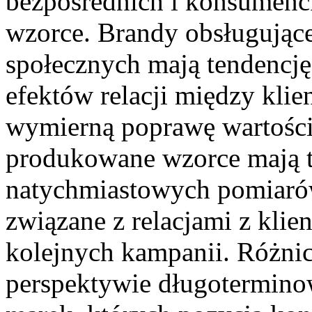
bezpośrednich i konsumenck
wzorce. Brandy obsługując
społecznych mają tendencję
efektów relacji między klien
wymierną poprawę wartości 
produkowane wzorce mają t
natychmiastowych pomiarów
związane z relacjami z klien
kolejnych kampanii. Różnica
perspektywie długotermino