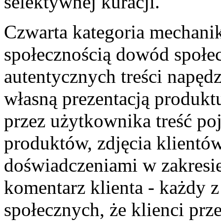
selektywnej kuracji.
Czwarta kategoria mechanik
społecznością dowód społec
autentycznych treści napędz
własną prezentacją produk
przez użytkownika treść poj
produktów, zdjęcia klientó
doświadczeniami w zakresi
komentarz klienta - każdy 
społecznych, że klienci prz