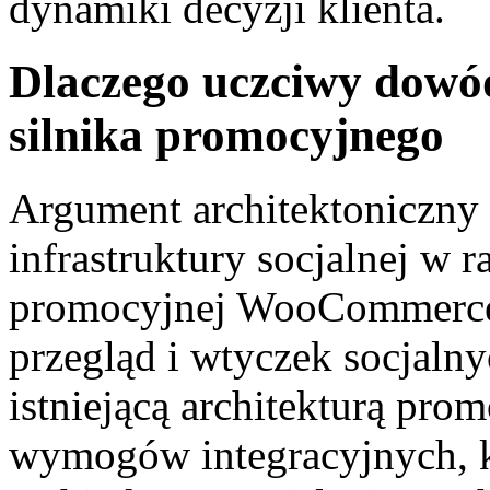
dynamiki decyzji klienta.
Dlaczego uczciwy dowód
silnika promocyjnego
Argument architektoniczny 
infrastruktury socjalnej w 
promocyjnej WooCommerce,
przegląd i wtyczek socjal
istniejącą architekturą pro
wymogów integracyjnych, k