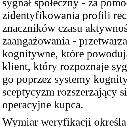
sygnał społeczny - za pom
zidentyfikowania profili re
znaczników czasu aktywno
zaangażowania - przetwarza
kognitywne, które powodują
klient, który rozpoznaje sy
go poprzez systemy kognit
sceptycyzm rozszerzający si
operacyjne kupca.
Wymiar weryfikacji określ