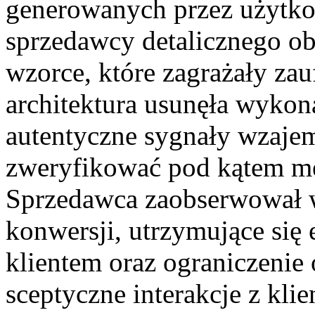
generowanych przez użytko
sprzedawcy detalicznego o
wzorce, które zagrażały za
architektura usunęła wykon
autentyczne sygnały wzajem
zweryfikować pod kątem 
Sprzedawca zaobserwował
konwersji, utrzymujące się 
klientem oraz ograniczenie 
sceptyczne interakcje z kli