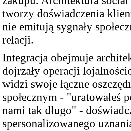
zakupu. Architektura social
tworzy doświadczenia klientó
nie emitują sygnały społecz
relacji.
Integracja obejmuje architek
dojrzały operacji lojalnośc
widzi swoje łączne oszczęd
społecznym - "uratowałeś p
nami tak długo" - doświad
spersonalizowanego uznania