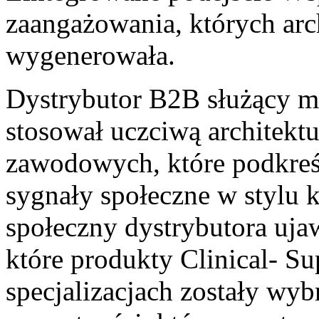
zaangażowania, których arch
wygenerowała.
Dystrybutor B2B służący
stosował uczciwą architektu
zawodowych, które podkreśl
sygnały społeczne w styl
społeczny dystrybutora ujaw
które produkty Clinical- S
specjalizacjach zostały wy