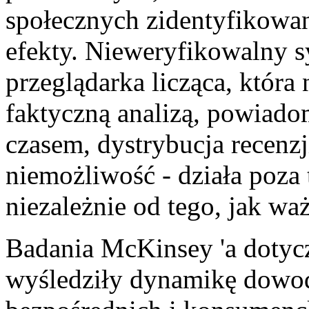
społecznych zidentyfikowa
efekty. Nieweryfikowalny s
przeglądarka licząca, która
faktyczną analizą, powiad
czasem, dystrybucja recenzj
niemożliwość - działa poz
niezależnie od tego, jak wa
Badania McKinsey 'a dotyczą
wyśledziły dynamikę dowo