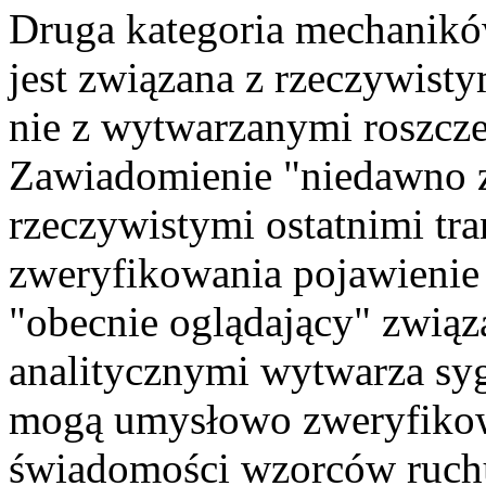
Druga kategoria mechaników
jest związana z rzeczywist
nie z wytwarzanymi roszcze
Zawiadomienie "niedawno z
rzeczywistymi ostatnimi t
zweryfikowania pojawienie 
"obecnie oglądający" zwią
analitycznymi wytwarza syg
mogą umysłowo zweryfikow
świadomości wzorców ruch