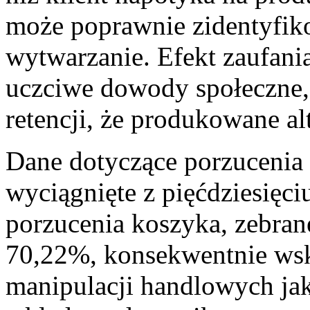
może poprawnie zidentyfik
wytwarzanie. Efekt zaufani
uczciwe dowody społeczne,
retencji, że produkowane a
Dane dotyczące porzucenia 
wyciągnięte z pięćdziesięc
porzucenia koszyka, zebran
70,22%, konsekwentnie wsk
manipulacji handlowych ja