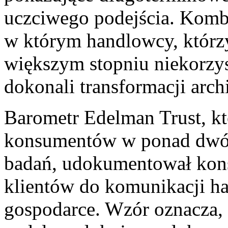
uczciwego podejścia. Kombi
w którym handlowcy, którzy 
większym stopniu niekorzy
dokonali transformacji arch
Barometr Edelman Trust, któ
konsumentów w ponad dwóch
badań, udokumentował kon
klientów do komunikacji ha
gospodarce. Wzór oznacza, 