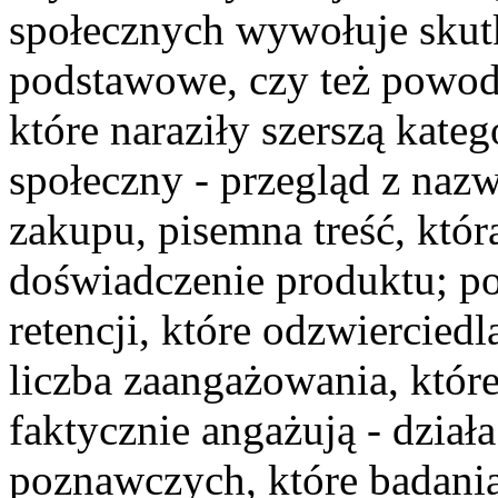
społecznych wywołuje skut
podstawowe, czy też powod
które naraziły szerszą kate
społeczny - przegląd z nazw
zakupu, pisemna treść, któr
doświadczenie produktu; p
retencji, które odzwierciedl
liczba zaangażowania, które 
faktycznie angażują - dzia
poznawczych, które badani