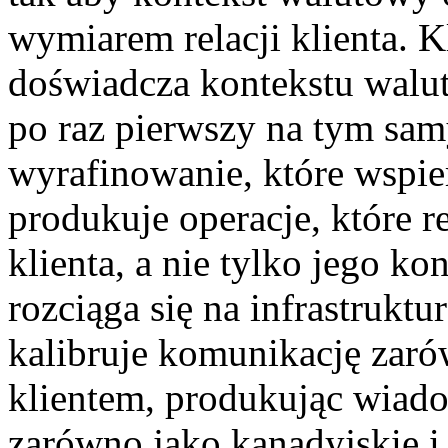
wymiarem relacji klienta. 
doświadcza kontekstu walu
po raz pierwszy na tym sam
wyrafinowanie, które wspie
produkuje operacje, które r
klienta, a nie tylko jego ko
rozciąga się na infrastruktu
kalibruje komunikację zarów
klientem, produkując wiad
zarówno jako kanadyjskie i