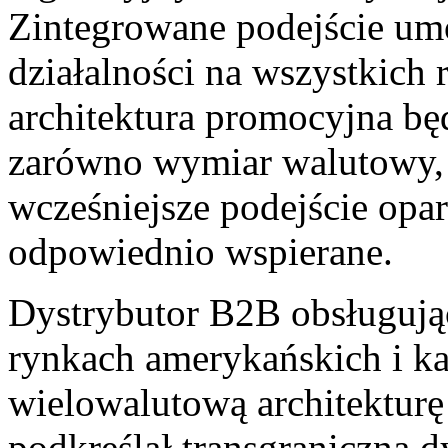
Zintegrowane podejście umo
działalności na wszystkich
architektura promocyjna b
zarówno wymiar walutowy, j
wcześniejsze podejście opar
odpowiednio wspierane.
Dystrybutor B2B obsługują
rynkach amerykańskich i k
wielowalutową architekturę
podkreślał transgraniczną 