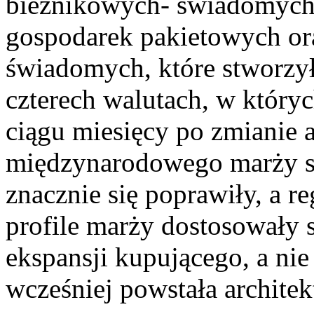
bieżnikowych- świadomych
gospodarek pakietowych ora
świadomych, które stworzył
czterech walutach, w który
ciągu miesięcy po zmianie 
międzynarodowego marży s
znacznie się poprawiły, a r
profile marży dostosowały
ekspansji kupującego, a nie 
wcześniej powstała architek