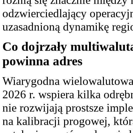
odzwierciedlający operacyj
uzasadnioną dynamikę regi
Co dojrzały multiwalut
powinna adres
Wiarygodna wielowalutowa 
2026 r. wspiera kilka odrę
nie rozwijają prostsze impl
na kalibracji progowej, kt