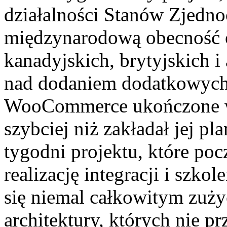
działalności Stanów Zjedn
międzynarodową obecność o
kanadyjskich, brytyjskich i 
nad dodaniem dodatkowych w
WooCommerce ukończone w 
szybciej niż zakładał jej pl
tygodni projektu, które po
realizację integracji i szko
się niemal całkowitym zuż
architektury, których nie pr