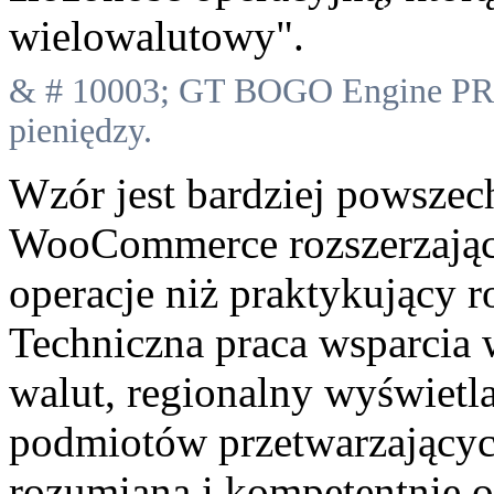
wielowalutowy".
& # 10003; GT BOGO Engine PRO
pieniędzy.
Wzór jest bardziej powszec
WooCommerce rozszerzając
operacje niż praktykujący 
Techniczna praca wsparcia
walut, regionalny wyświetla
podmiotów przetwarzających
rozumiana i kompetentnie o