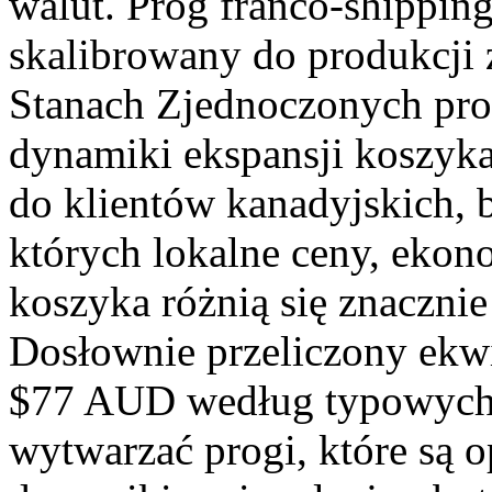
walut. Próg franco-shippin
skalibrowany do produkcji 
Stanach Zjednoczonych pro
dynamiki ekspansji koszyk
do klientów kanadyjskich, br
których lokalne ceny, ekon
koszyka różnią się znaczn
Dosłownie przeliczony ek
$77 AUD według typowych
wytwarzać progi, które są 