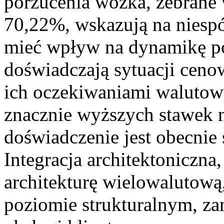
porzucenia wózka, zebrane 
70,22%, wskazują na niesp
mieć wpływ na dynamikę por
doświadczają sytuacji ceno
ich oczekiwaniami walutowy
znacznie wyższych stawek n
doświadczenie jest obecnie 
Integracja architektoniczna
architekturę wielowalutową
poziomie strukturalnym, zam