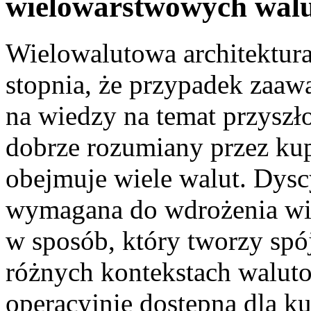
wielowarstwowych walu
Wielowalutowa architektur
stopnia, że przypadek zaawa
na wiedzy na temat przyszło
dobrze rozumiany przez kup
obejmuje wiele walut. Dysc
wymagana do wdrożenia wie
w sposób, który tworzy spó
różnych kontekstach walutow
operacyjnie dostępna dla k