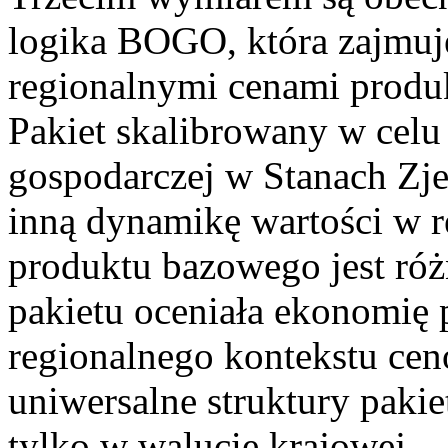
logika BOGO, która zajmuje
regionalnymi cenami produ
Pakiet skalibrowany w celu
gospodarczej w Stanach Z
inną dynamikę wartości w r
produktu bazowego jest róż
pakietu oceniała ekonomię 
regionalnego kontekstu ce
uniwersalne struktury paki
tylko w walucie krajowej.