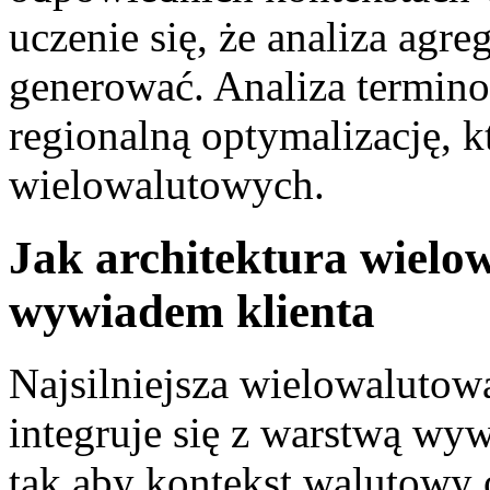
uczenie się, że analiza ag
generować. Analiza termino
regionalną optymalizację, 
wielowalutowych.
Jak architektura wielo
wywiadem klienta
Najsilniejsza wielowalutow
integruje się z warstwą wy
tak aby kontekst walutowy 