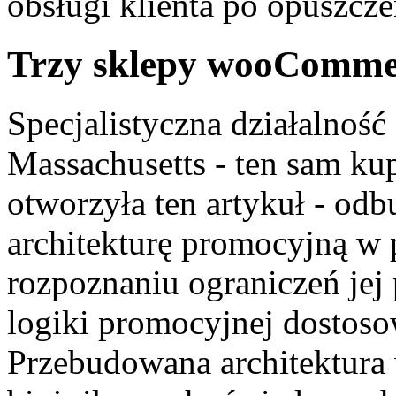
obsługi klienta po opuszcze
Trzy sklepy wooCommerc
Specjalistyczna działalno
Massachusetts - ten sam ku
otworzyła ten artykuł - od
architekturę promocyjną w
rozpoznaniu ograniczeń jej
logiki promocyjnej dostoso
Przebudowana architektura 