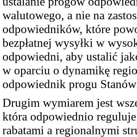
ustalanie progów odpowied
walutowego, a nie na zast
odpowiedników, które powo
bezpłatnej wysyłki w wyso
odpowiedni, aby ustalić j
w oparciu o dynamikę region
odpowiednik progu Stanów
Drugim wymiarem jest wsze
która odpowiednio reguluje
rabatami a regionalnymi s