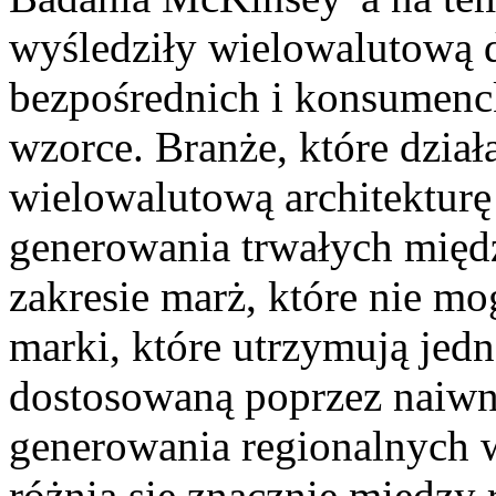
wyśledziły wielowalutową 
bezpośrednich i konsumenck
wzorce. Branże, które dzia
wielowalutową architekturę
generowania trwałych mi
zakresie marż, które nie m
marki, które utrzymują je
dostosowaną poprzez naiwn
generowania regionalnych 
różnią się znacznie między