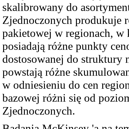
skalibrowany do asortyme
Zjednoczonych produkuje r
pakietowej w regionach, w 
posiadają różne punkty c
dostosowanej do struktury
powstają różne skumulowan
w odniesieniu do cen regio
bazowej różni się od pozi
Zjednoczonych.
Badania McKinsey 'a na te