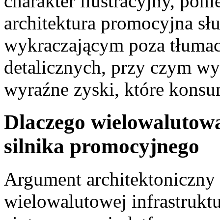
charakter ilustracyjny, po
architektura promocyjna s
wykraczającym poza tłumac
detalicznych, przy czym w
wyraźne zyski, które konsum
Dlaczego wielowalutowa
silnika promocyjnego
Argument architektoniczny 
wielowalutowej infrastruk