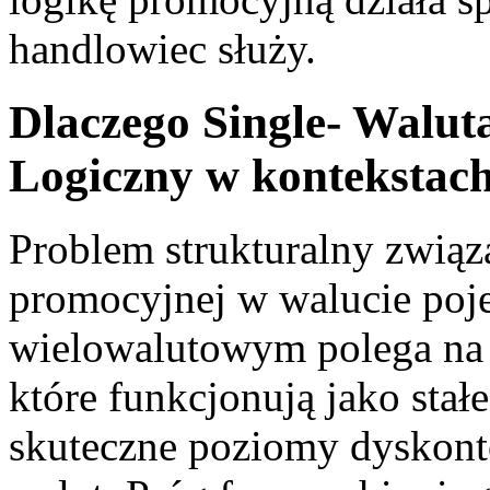
handlowiec służy.
Dlaczego Single- Walu
Logiczny w kontekstac
Problem strukturalny związ
promocyjnej w walucie poj
wielowalutowym polega na 
które funkcjonują jako stał
skuteczne poziomy dyskont