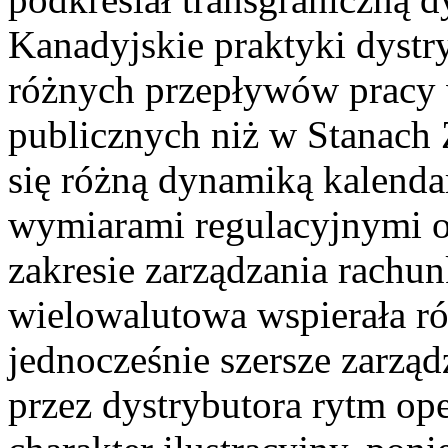
Kanadyjskie praktyki dyst
różnych przepływów pracy 
publicznych niż w Stanach 
się różną dynamiką kalend
wymiarami regulacyjnymi o
zakresie zarządzania rachun
wielowalutowa wspierała ró
jednocześnie szersze zarz
przez dystrybutora rytm op