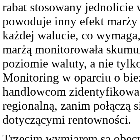
rabat stosowany jednolicie
powoduje inny efekt marży
każdej walucie, co wymaga
marżą monitorowała skumu
poziomie waluty, a nie tyl
Monitoring w oparciu o bi
handlowcom zidentyfikować
regionalną, zanim połączą 
dotyczącymi rentowności.
Trzecim wymiarem są obecn