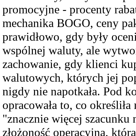
promocyjne - procenty raba
mechanika BOGO, ceny paki
prawidłowo, gdy były ocen
wspólnej waluty, ale wytwo
zachowanie, gdy klienci ku
walutowych, których jej po
nigdy nie napotkała. Pod ko
opracowała to, co określiła
"znacznie więcej szacunku 
złożoność operacyjną, któ