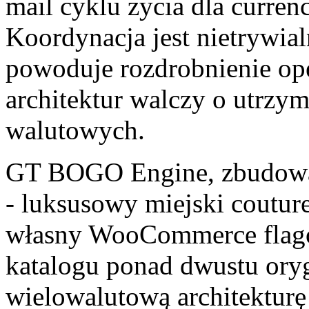
mail cyklu życia dla curren
Koordynacja jest nietrywial
powoduje rozdrobnienie ope
architektur walczy o utrzy
walutowych.
GT BOGO Engine, zbudow
- luksusowy miejski couture 
własny WooCommerce flago
katalogu ponad dwustu oryg
wielowalutową architektur