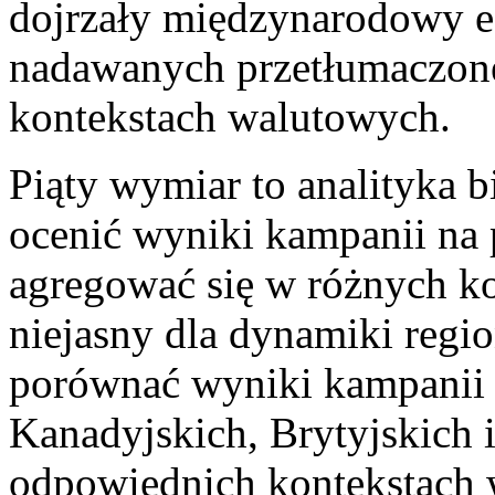
dojrzały międzynarodowy e
nadawanych przetłumaczone
kontekstach walutowych.
Piąty wymiar to analityka 
ocenić wyniki kampanii na
agregować się w różnych k
niejasny dla dynamiki regi
porównać wyniki kampanii
Kanadyjskich, Brytyjskich i
odpowiednich kontekstach 