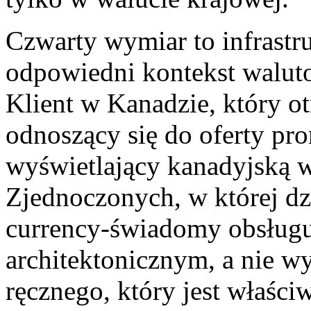
Czwarty wymiar to infrastr
odpowiedni kontekst walut
Klient w Kanadzie, który o
odnoszący się do oferty pro
wyświetlający kanadyjską 
Zjednoczonych, w której dzi
currency-świadomy obsługuj
architektonicznym, a nie wy
ręcznego, który jest właści