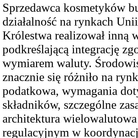
Sprzedawca kosmetyków b
działalność na rynkach Uni
Królestwa realizował inną w
podkreślającą integrację zg
wymiarem waluty. Środowisk
znacznie się różniło na ry
podatkowa, wymagania doty
składników, szczególne za
architektura wielowalutow
regulacyjnym w koordynacj