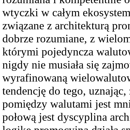
wtyczki w całym ekosyste
związane z architekturą pr
dobrze rozumiane, z wielo
którymi pojedyncza waluto
nigdy nie musiała się zajm
wyrafinowaną wielowalutow
tendencję do tego, uznając,
pomiędzy walutami jest mni
połową jest dyscyplina arch
logikę promocyjną działa s