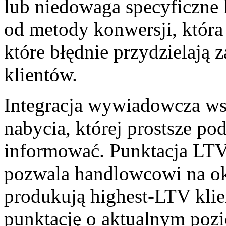
lub niedowaga specyficzne 
od metody konwersji, która
które błędnie przydzielają
klientów.
Integracja wywiadowcza wsp
nabycia, której prostsze p
informować. Punktacja LTV
pozwala handlowcowi na ok
produkują highest-LTV klie
punktację o aktualnym pozio