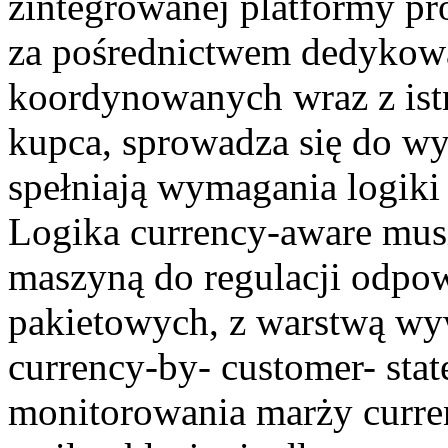
zintegrowanej platformy p
za pośrednictwem dedykow
koordynowanych wraz z istn
kupca, sprowadza się do w
spełniają wymagania logiki
Logika currency-aware mus
maszyną do regulacji odp
pakietowych, z warstwą wyw
currency-by- customer- sta
monitorowania marży currenc