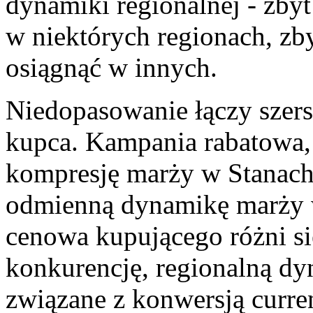
dynamiki regionalnej - zbyt
w niektórych regionach, zb
osiągnąć w innych.
Niedopasowanie łączy szers
kupca. Kampania rabatowa,
kompresję marży w Stanac
odmienną dynamikę marży w
cenowa kupującego różni si
konkurencję, regionalną d
związane z konwersją curr