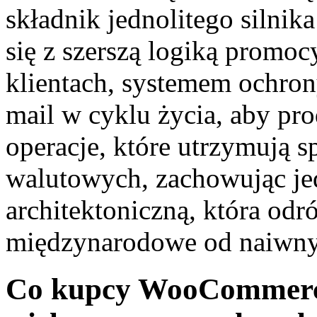
składnik jednolitego silnik
się z szerszą logiką promoc
klientach, systemem ochrony
mail w cyklu życia, aby p
operacje, które utrzymują 
walutowych, zachowując je
architektoniczną, która odr
międzynarodowe od naiwnyc
Co kupcy WooCommerce