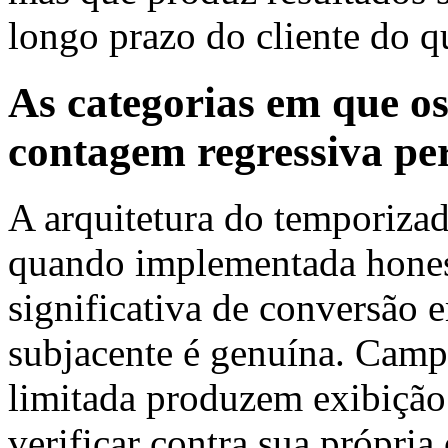
longo prazo do cliente do qu
As categorias em que o
contagem regressiva p
A arquitetura do temporizad
quando implementada hones
significativa de conversão 
subjacente é genuína. Camp
limitada produzem exibição
verificar contra sua própri