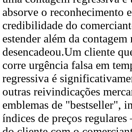
absorve o reconhecimento e
credibilidade do comerciante
estender além da contagem r
desencadeou.Um cliente qu
corre urgência falsa em te
regressiva é significativam
outras reivindicações merc
emblemas de "bestseller", i
índices de preços regulares
do cliente com o comerciant