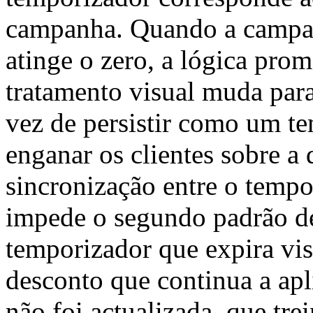
campanha. Quando a campan
atinge o zero, a lógica prom
tratamento visual muda para
vez de persistir como um te
enganar os clientes sobre a 
sincronização entre o tempo
impede o segundo padrão 
temporizador que expira vi
desconto que continua a apl
não foi actualizada, que trei