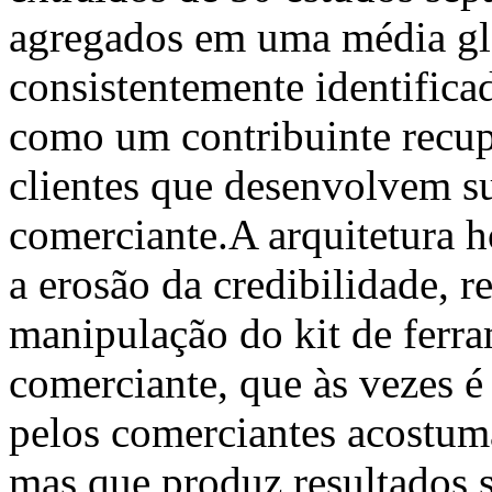
agregados em uma média glo
consistentemente identific
como um contribuinte recup
clientes que desenvolvem su
comerciante.A arquitetura 
a erosão da credibilidade, 
manipulação do kit de ferr
comerciante, que às vezes é
pelos comerciantes acostuma
mas que produz resultados 