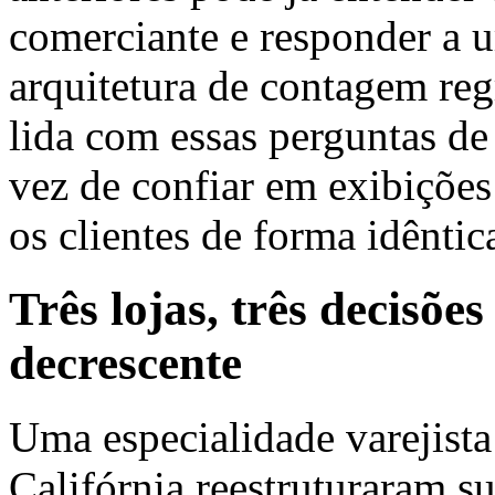
comerciante e responder a 
arquitetura de contagem reg
lida com essas perguntas d
vez de confiar em exibições
os clientes de forma idêntic
Três lojas, três decisõe
decrescente
Uma especialidade varejist
Califórnia reestruturaram s