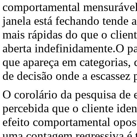
comportamental mensurável.
janela está fechando tende
mais rápidas do que o client
aberta indefinidamente.O pa
que apareça em categorias, 
de decisão onde a escassez 
O corolário da pesquisa de 
percebida que o cliente ide
efeito comportamental opos
uma contagem regressiva é t