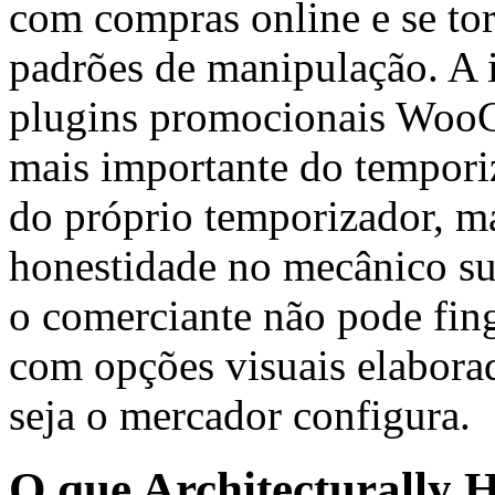
com compras online e se to
padrões de manipulação. A i
plugins promocionais WooC
mais importante do temporiz
do próprio temporizador, ma
honestidade no mecânico s
o comerciante não pode fin
com opções visuais elabor
seja o mercador configura.
O que Architecturally 