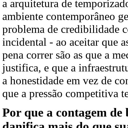
a arquitetura de temporizad
ambiente contemporâneo ger
problema de credibilidade 
incidental - ao aceitar que 
pena correr são as que a me
justifica, e que a infraestru
a honestidade em vez de con
que a pressão competitiva t
Por que a contagem de 
danifica mais do que su