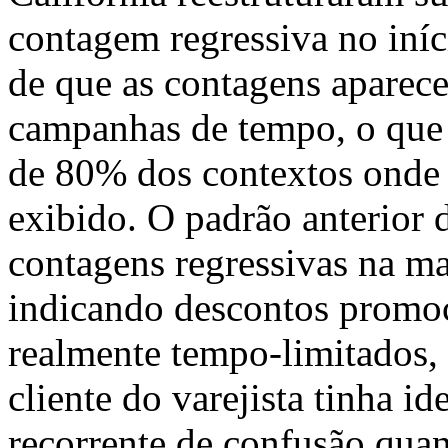
contagem regressiva no iníc
de que as contagens aparec
campanhas de tempo, o que 
de 80% dos contextos onde a
exibido. O padrão anterior 
contagens regressivas na ma
indicando descontos promoc
realmente tempo-limitados, 
cliente do varejista tinha i
recorrente de confusão quan