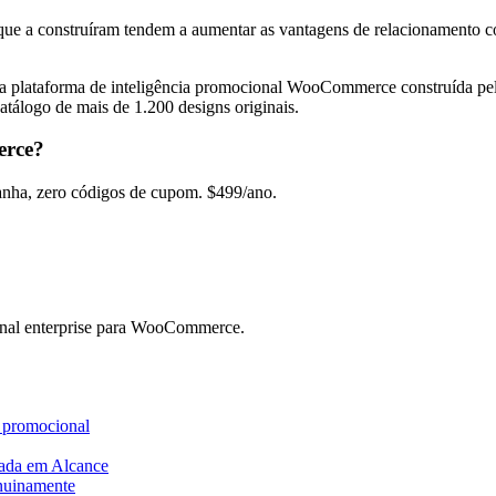
 que a construíram tendem a aumentar as vantagens de relacionamento c
, a plataforma de inteligência promocional WooCommerce construída 
tálogo de mais de 1.200 designs originais.
erce?
ha, zero códigos de cupom. $499/ano.
nal enterprise para WooCommerce.
a promocional
ada em Alcance
nuinamente