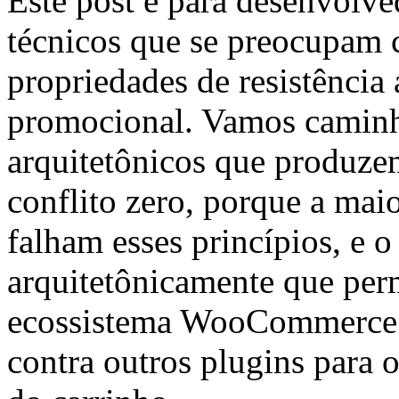
Este post é para desenvol
técnicos que se preocupam c
propriedades de resistência
promocional. Vamos caminha
arquitetônicos que produz
conflito zero, porque a mai
falham esses princípios, e
arquitetônicamente que per
ecossistema WooCommerce m
contra outros plugins para 