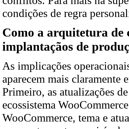
conflitos. Para mais na supe
condições de regra persona
Como a arquitetura de c
implantaçãos de produ
As implicações operacionais
aparecem mais claramente e
Primeiro, as atualizações d
ecossistema WooCommerce 
WooCommerce, tema e atual