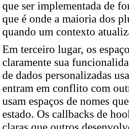
que ser implementada de for
que é onde a maioria dos pl
quando um contexto atualiz
Em terceiro lugar, os espaç
claramente sua funcionalida
de dados personalizadas us
entram em conflito com outr
usam espaços de nomes que
estado. Os callbacks de h
claras que outros desenvol