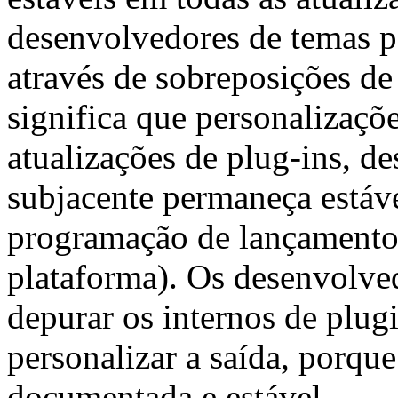
desenvolvedores de temas p
através de sobreposições d
significa que personalizaçõ
atualizações de plug-ins, d
subjacente permaneça estáve
programação de lançamento
plataforma). Os desenvolve
depurar os internos de plug
personalizar a saída, porque
documentada e estável.