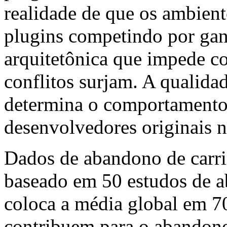
realidade de que os ambien
plugins competindo por ganc
arquitetônica que impede con
conflitos surjam. A qualida
determina o comportamento
desenvolvedores originais n
Dados de abandono de carri
baseado em 50 estudos de a
coloca a média global em 7
contribuem para o abandono