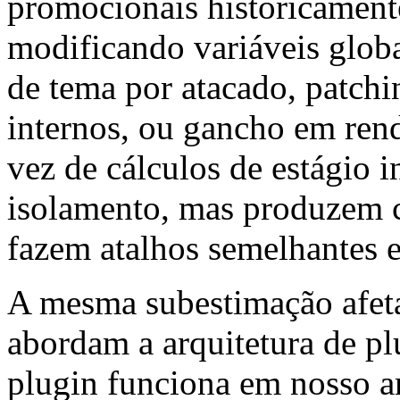
promocionais historicamen
modificando variáveis glo
de tema por atacado, pat
internos, ou gancho em rend
vez de cálculos de estágio 
isolamento, mas produzem c
fazem atalhos semelhantes e
A mesma subestimação afet
abordam a arquitetura de p
plugin funciona em nosso a