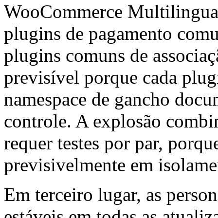
WooCommerce Multilingua
plugins de pagamento comu
plugins comuns de associa
previsível porque cada plug
namespace de gancho docum
controle. A explosão combin
requer testes por par, porq
previsivelmente em isolame
Em terceiro lugar, as pers
estáveis em todas as atualiz