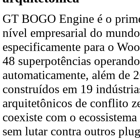
GT BOGO Engine é o primei
nível empresarial do mund
especificamente para o Wo
48 superpotências operan
automaticamente, além de 2
construídos em 19 indústria
arquitetônicos de conflito z
coexiste com o ecossiste
sem lutar contra outros plug