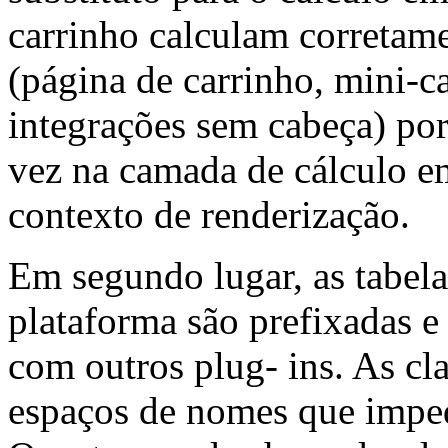
carrinho calculam corretam
(página de carrinho, mini-c
integrações sem cabeça) po
vez na camada de cálculo e
contexto de renderização.
Em segundo lugar, as tabel
plataforma são prefixadas e 
com outros plug- ins. As c
espaços de nomes que imped