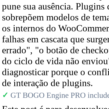
pune sua ausência. Plugins 
sobrepõem modelos de tema
os internos do WooCommerc
falhas em cascata que surge
errado", "o botão de checko
do ciclo de vida não enviou
diagnosticar porque o confl
de interação de plugins.
✓
GT BOGO Engine PRO includes