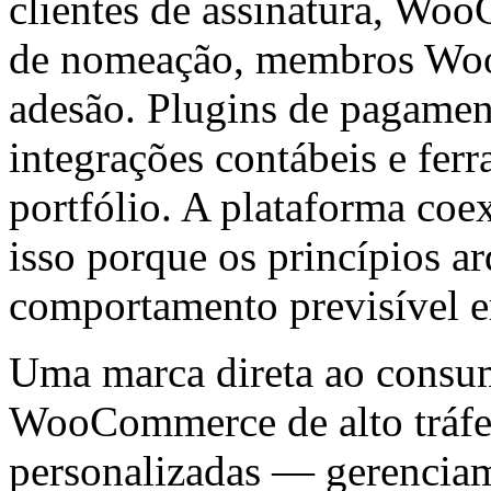
clientes de assinatura, Wo
de nomeação, membros Woo
adesão. Plugins de pagament
integrações contábeis e fer
portfólio. A plataforma coe
isso porque os princípios a
comportamento previsível e
Uma marca direta ao consu
WooCommerce de alto tráfe
personalizadas — gerenciam