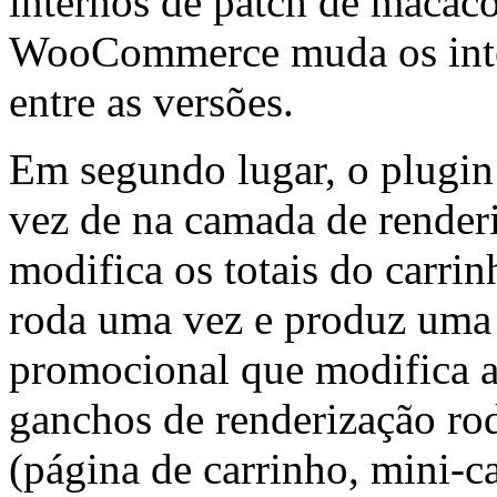
internos de patch de maca
WooCommerce muda os inter
entre as versões.
Em segundo lugar, o plugin
vez de na camada de render
modifica os totais do carri
roda uma vez e produz uma 
promocional que modifica a 
ganchos de renderização ro
(página de carrinho, mini-c