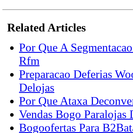
Related Articles
Por Que A Segmentacao
Rfm
Preparacao Deferias Wo
Delojas
Por Que Ataxa Deconve
Vendas Bogo Paralojas 
Bogoofertas Para B2Bata