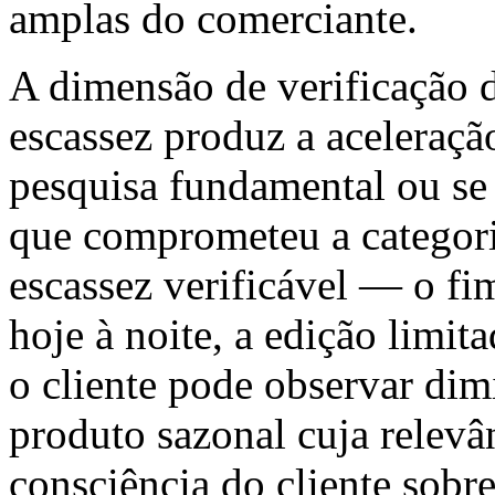
amplas do comerciante.
A dimensão de verificação 
escassez produz a aceleraçã
pesquisa fundamental ou se
que comprometeu a categori
escassez verificável — o fi
hoje à noite, a edição limit
o cliente pode observar di
produto sazonal cuja relevâ
consciência do cliente sobr