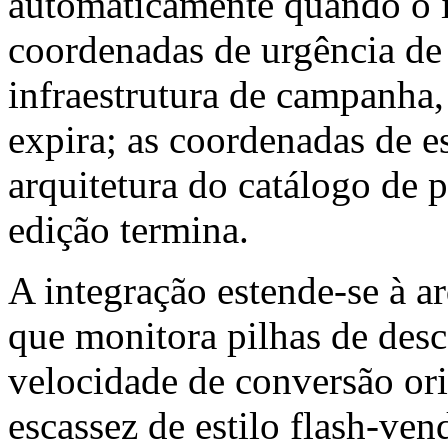
automaticamente quando o i
coordenadas de urgência de
infraestrutura de campanha
expira; as coordenadas de 
arquitetura do catálogo de 
edição termina.
A integração estende-se à a
que monitora pilhas de des
velocidade de conversão ori
escassez de estilo flash-ve