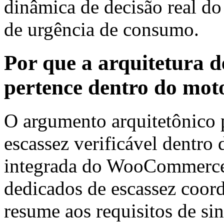
dinâmica de decisão real do 
de urgência de consumo.
Por que a arquitetura de
pertence dentro do mot
O argumento arquitetônico p
escassez verificável dentr
integrada do WooCommerce, 
dedicados de escassez coord
resume aos requisitos de s