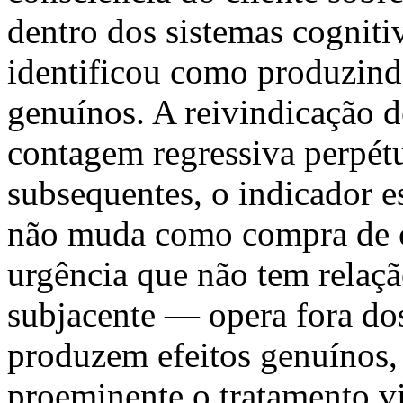
dentro dos sistemas cogniti
identificou como produzind
genuínos. A reivindicação d
contagem regressiva perpétu
subsequentes, o indicador e
não muda como compra de c
urgência que não tem relaçã
subjacente — opera fora do
produzem efeitos genuínos
proeminente o tratamento vi