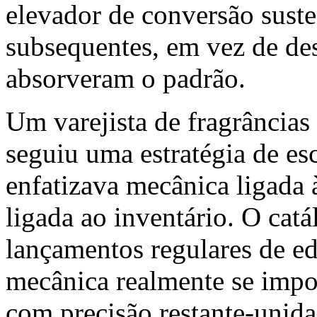
elevador de conversão sust
subsequentes, em vez de de
absorveram o padrão.
Um varejista de fragrância
seguiu uma estratégia de esc
enfatizava mecânica ligada
ligada ao inventário. O catá
lançamentos regulares de ed
mecânica realmente se impor
com precisão restante-unida