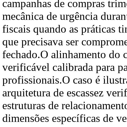
campanhas de compras trimes
mecânica de urgência durant
fiscais quando as práticas 
que precisava ser compromet
fechado.O alinhamento do ci
verificável calibrada para 
profissionais.O caso é ilust
arquitetura de escassez veri
estruturas de relacionament
dimensões específicas de ver