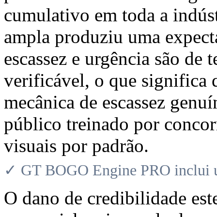
cumulativo em toda a indúst
ampla produziu uma expecta
escassez e urgência são de t
verificável, o que signific
mecânica de escassez genuí
público treinado por concorr
visuais por padrão.
✓ GT BOGO Engine PRO inclui uma
O dano de credibilidade est