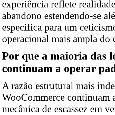
experiência reflete realidad
abandono estendendo-se al
específica para um ceticism
operacional mais ampla do 
Por que a maioria das
continuam a operar pa
A razão estrutural mais ind
WooCommerce continuam a 
mecânica de escassez em vez