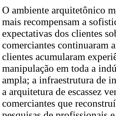
O ambiente arquitetônico m
mais recompensam a sofistic
expectativas dos clientes so
comerciantes continuaram 
clientes acumularam experi
manipulação em toda a indú
ampla; a infraestrutura de i
a arquitetura de escassez ve
comerciantes que reconstru
pesquisas de profissionais 