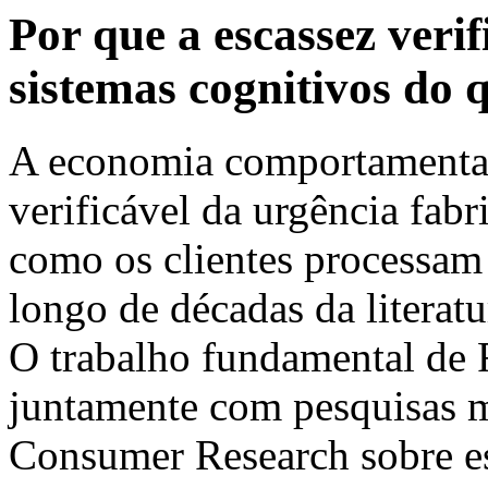
Por que a escassez verif
sistemas cognitivos do 
A economia comportamental 
verificável da urgência fab
como os clientes processam 
longo de décadas da literat
O trabalho fundamental de R
juntamente com pesquisas m
Consumer Research sobre es