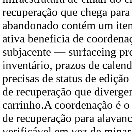
recuperação que chega para 
abandonado contém um ite
ativa beneficia de coordena
subjacente — surfaceing pr
inventário, prazos de calen
precisas de status de ediçã
de recuperação que diverge
carrinho.A coordenação é o 
de recuperação para alavanc
verificável em vez de mina