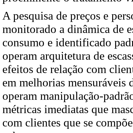
A pesquisa de preços e per
monitorado a dinâmica de es
consumo e identificado pad
operam arquitetura de escas
efeitos de relação com clie
em melhorias mensuráveis de
operam manipulação-padrão 
métricas imediatas que mas
com clientes que se compõ