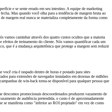
cie e se sente errado em seu intestino. A equipe de marketing
re fecha. Mas quando você olha para a tendência de margem bruta ao
ão de margem real nunca se materializa completamente da forma como
ós vamos caminhar através dos quatro custos ocultos que a maioria
 efeitos de treinamento do cliente. Nós vamos quantificar cada um
co, que é a mudança arquitetônica que protege a margem sem reduzir
 você cria é raspado dentro de horas e postado para sites
ados para extensões de navegador instalados em dezenas de milhões
 campanhas de win-back torna-se disponível para qualquer pessoa que
e que descontos promocionais descoordenados produzem vazamento de
azamento de audiência pretendida, o custo é de aproximadamente
ue se manifesta como "inferior ao ROI projetado" em vez de como