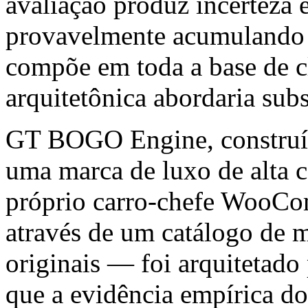
avaliação produz incerteza 
provavelmente acumulando 
compõe em toda a base de cl
arquitetônica abordaria sub
GT BOGO Engine, constr
uma marca de luxo de alta c
próprio carro-chefe WooCo
através de um catálogo de m
originais — foi arquitetado 
que a evidência empírica d