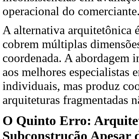
operacional do comerciante
A alternativa arquitetônica 
cobrem múltiplas dimensões
coordenada. A abordagem i
aos melhores especialistas 
individuais, mas produz co
arquiteturas fragmentadas 
O Quinto Erro: Arquite
Subconstrução Apesar d