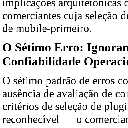
implicações arquitetônicas 
comerciantes cuja seleção de
de mobile-primeiro.
O Sétimo Erro: Ignora
Confiabilidade Operaci
O sétimo padrão de erros co
ausência de avaliação de co
critérios de seleção de plug
reconhecível — o comerciant