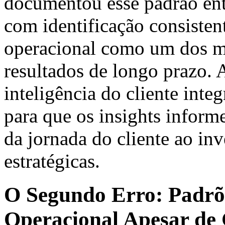
documentou esse padrão ent
com identificação consistent
operacional como um dos ma
resultados de longo prazo. A
inteligência do cliente inte
para que os insights inform
da jornada do cliente ao in
estratégicas.
O Segundo Erro: Padrõ
Operacional Apesar de 