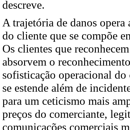
descreve.
A trajetória de danos opera
do cliente que se compõe em
Os clientes que reconhecem
absorvem o reconhecimento
sofisticação operacional do
se estende além de incident
para um ceticismo mais amp
preços do comerciante, legi
comunicações comerciais ma