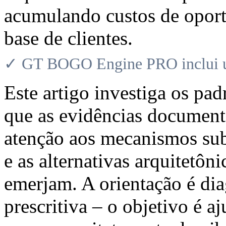
acumulando custos de opor
base de clientes.
✓ GT BOGO Engine PRO inclui uma
Este artigo investiga os pa
que as evidências document
atenção aos mecanismos su
e as alternativas arquitetô
emerjam. A orientação é dia
prescritiva – o objetivo é a