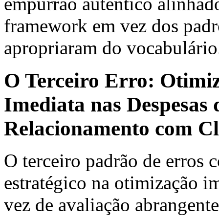
empurrão autêntico alinhado
framework em vez dos padrõ
apropriaram do vocabulário
O Terceiro Erro: Otimi
Imediata nas Despesas
Relacionamento com Cl
O terceiro padrão de erros 
estratégico na otimização i
vez de avaliação abrangent