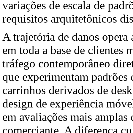
variações de escala de pad
requisitos arquitetônicos dis
A trajetória de danos opera 
em toda a base de clientes 
tráfego contemporâneo dire
que experimentam padrões de
carrinhos derivados de deskt
design de experiência móve
em avaliações mais amplas d
comerciante. A diferença cu