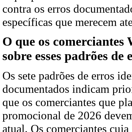
contra os erros documentado
específicas que merecem at
O que os comerciantes
sobre esses padrões de 
Os sete padrões de erros id
documentados indicam priori
que os comerciantes que pla
promocional de 2026 devem 
atual. Os comerciantes cuja 