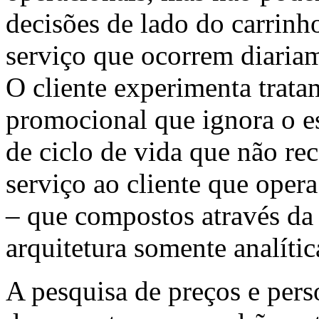
decisões de lado do carrinho
serviço que ocorrem diariam
O cliente experimenta trat
promocional que ignora o e
de ciclo de vida que não re
serviço ao cliente que oper
– que compostos através da 
arquitetura somente analíti
A pesquisa de preços e per