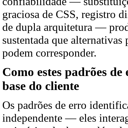
confiabilidade — substitui
graciosa de CSS, registro d
de dupla arquitetura — pro
sustentada que alternativas 
podem corresponder.
Como estes padrões de 
base do cliente
Os padrões de erro identif
independente — eles inter