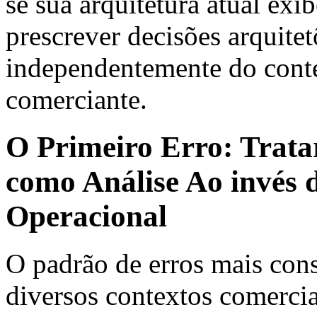
se sua arquitetura atual exi
prescrever decisões arquitet
independentemente do conte
comerciante.
O Primeiro Erro: Tratar
como Análise Ao invés 
Operacional
O padrão de erros mais co
diversos contextos comercia