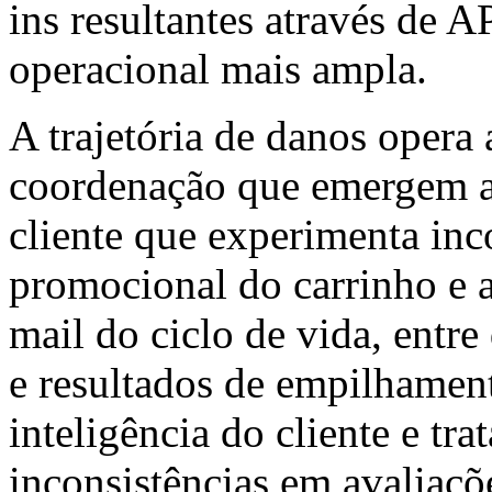
ins resultantes através de A
operacional mais ampla.
A trajetória de danos opera 
coordenação que emergem at
cliente que experimenta inco
promocional do carrinho e 
mail do ciclo de vida, entr
e resultados de empilhament
inteligência do cliente e tr
inconsistências em avaliaçõ