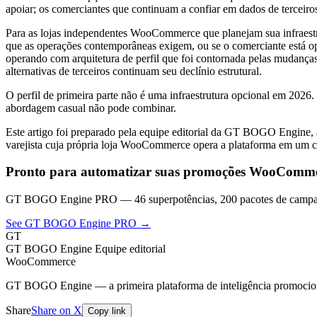
apoiar; os comerciantes que continuam a confiar em dados de terceiro
Para as lojas independentes WooCommerce que planejam sua infraestrutur
que as operações contemporâneas exigem, ou se o comerciante está o
operando com arquitetura de perfil que foi contornada pelas mudança
alternativas de terceiros continuam seu declínio estrutural.
O perfil de primeira parte não é uma infraestrutura opcional em 202
abordagem casual não pode combinar.
Este artigo foi preparado pela equipe editorial da GT BOGO Engine
varejista cuja própria loja WooCommerce opera a plataforma em um ca
Pronto para automatizar suas promoções WooComm
GT BOGO Engine PRO — 46 superpotências, 200 pacotes de campan
See GT BOGO Engine PRO →
GT
GT BOGO Engine Equipe editorial
WooCommerce
GT BOGO Engine — a primeira plataforma de inteligência promocio
Share
Share on X
Copy link