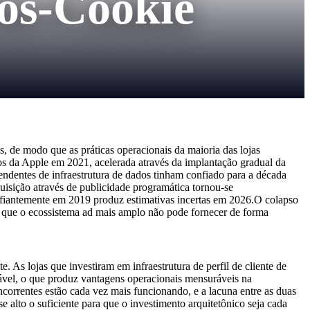
ós-Cookie
, de modo que as práticas operacionais da maioria das lojas
 da Apple em 2021, acelerada através da implantação gradual da
dentes de infraestrutura de dados tinham confiado para a década
quisição através de publicidade programática tornou-se
fiantemente em 2019 produz estimativas incertas em 2026.O colapso
ico que o ecossistema ad mais amplo não pode fornecer de forma
 As lojas que investiram em infraestrutura de perfil de cliente de
iável, o que produz vantagens operacionais mensuráveis na
oncorrentes estão cada vez mais funcionando, e a lacuna entre as duas
e alto o suficiente para que o investimento arquitetônico seja cada