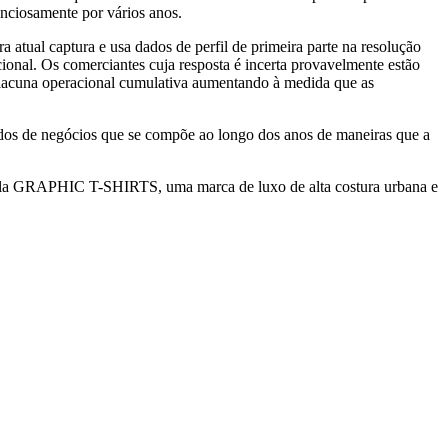
enciosamente por vários anos.
a atual captura e usa dados de perfil de primeira parte na resolução
nal. Os comerciantes cuja resposta é incerta provavelmente estão
a lacuna operacional cumulativa aumentando à medida que as
tados de negócios que se compõe ao longo dos anos de maneiras que a
pela GRAPHIC T-SHIRTS, uma marca de luxo de alta costura urbana e