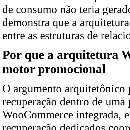
de consumo não teria gerado
demonstra que a arquitetura
entre as estruturas de relac
Por que a arquitetura 
motor promocional
O argumento arquitetônico p
recuperação dentro de uma 
WooCommerce integrada, em
recuperação dedicados coor