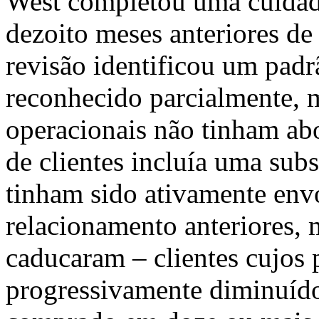
West completou uma cuidado
dezoito meses anteriores de 
revisão identificou um padr
reconhecido parcialmente, 
operacionais não tinham a
de clientes incluía uma subs
tinham sido ativamente env
relacionamento anteriores,
caducaram – clientes cujos
progressivamente diminuíd