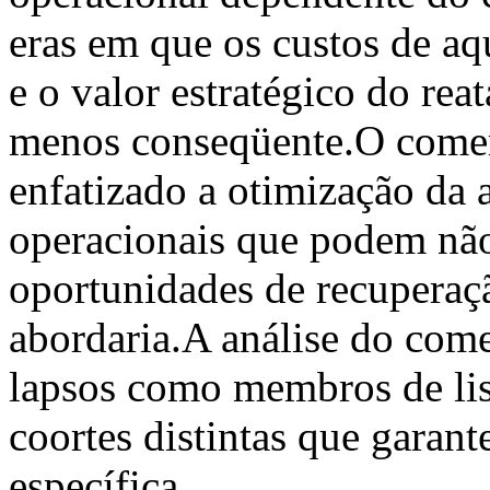
eras em que os custos de aq
e o valor estratégico do rea
menos conseqüente.O comerc
enfatizado a otimização da
operacionais que podem nã
oportunidades de recuperaçã
abordaria.A análise do comer
lapsos como membros de lis
coortes distintas que garan
específica.