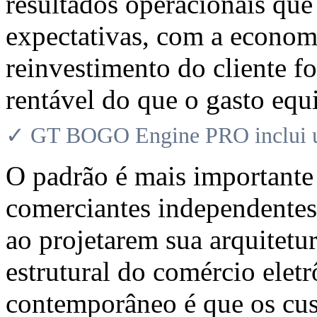
resultados operacionais que
expectativas, com a econom
reinvestimento do cliente f
rentável do que o gasto equ
✓ GT BOGO Engine PRO inclui uma
O padrão é mais importante
comerciantes independent
ao projetarem sua arquitetu
estrutural do comércio elet
contemporâneo é que os cust