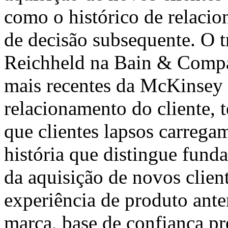
como o histórico de relacio
de decisão subsequente. O t
Reichheld na Bain & Compa
mais recentes da McKinsey 
relacionamento do cliente, 
que clientes lapsos carrega
história que distingue fun
da aquisição de novos client
experiência de produto ante
marca, base de confiança pr