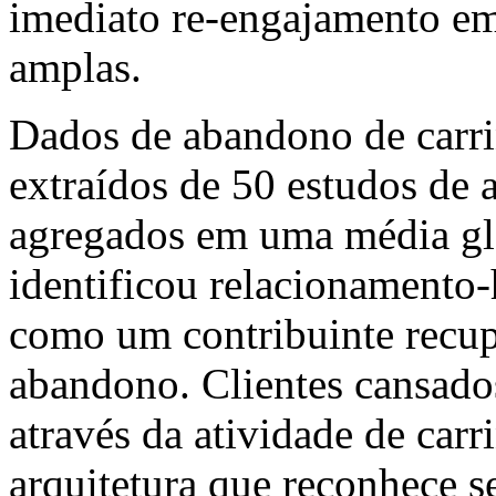
imediato re-engajamento em
amplas.
Dados de abandono de carri
extraídos de 50 estudos de
agregados em uma média glo
identificou relacionamento-
como um contribuinte recup
abandono. Clientes cansado
através da atividade de carr
arquitetura que reconhece s