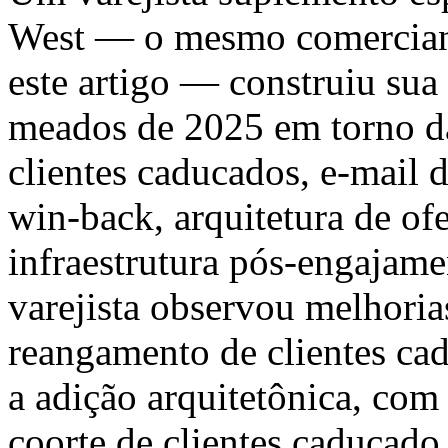
West — o mesmo comerciante
este artigo — construiu sua
meados de 2025 em torno da
clientes caducados, e-mail d
win-back, arquitetura de of
infraestrutura pós-engajame
varejista observou melhoria
reangamento de clientes ca
a adição arquitetônica, com
coorte de clientes caducado