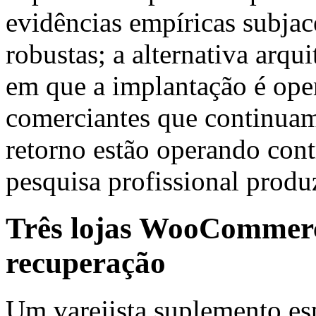
evidências empíricas subjac
robustas; a alternativa arq
em que a implantação é ope
comerciantes que continuam 
retorno estão operando cont
pesquisa profissional produ
Três lojas WooCommerce
recuperação
Um varejista suplemento e