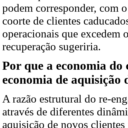
podem corresponder, com o 
coorte de clientes caducado
operacionais que excedem o 
recuperação sugeriria.
Por que a economia do c
economia de aquisição d
A razão estrutural do re-en
através de diferentes dinâm
aquisição de novos clientes