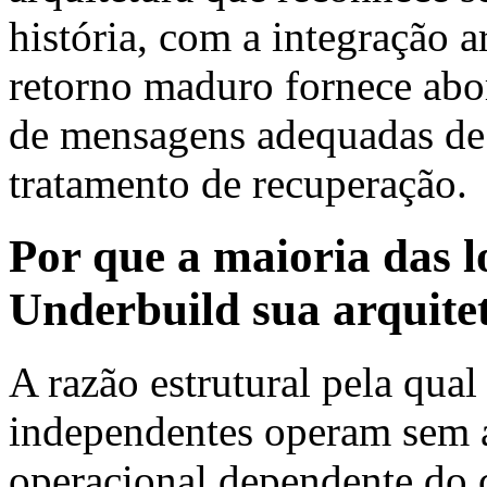
história, com a integração a
retorno maduro fornece abo
de mensagens adequadas de 
tratamento de recuperação.
Por que a maioria das
Underbuild sua arquitet
A razão estrutural pela qu
independentes operam sem ar
operacional dependente do