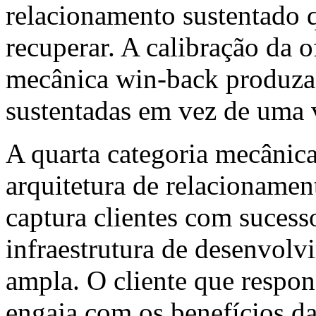
relacionamento sustentado 
recuperar. A calibração da o
mecânica win-back produza
sustentadas em vez de uma 
A quarta categoria mecânic
arquitetura de relacionamen
captura clientes com sucess
infraestrutura de desenvol
ampla. O cliente que respon
engaja com os benefícios da