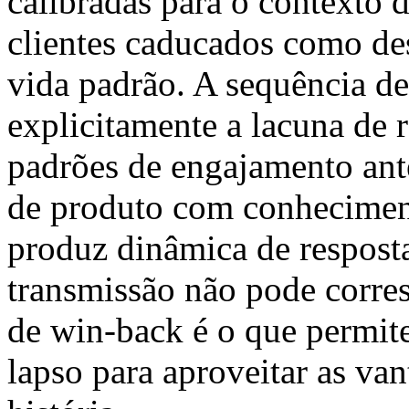
calibradas para o contexto d
clientes caducados como des
vida padrão. A sequência de
explicitamente a lacuna de 
padrões de engajamento ante
de produto com conheciment
produz dinâmica de resposta
transmissão não pode corres
de win-back é o que permit
lapso para aproveitar as va