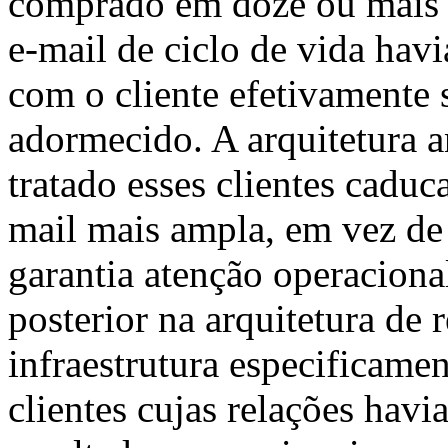
comprado em doze ou mais 
e-mail de ciclo de vida hav
com o cliente efetivamente 
adormecido. A arquitetura a
tratado esses clientes caduc
mail mais ampla, em vez de
garantia atenção operaciona
posterior na arquitetura d
infraestrutura especificame
clientes cujas relações hav