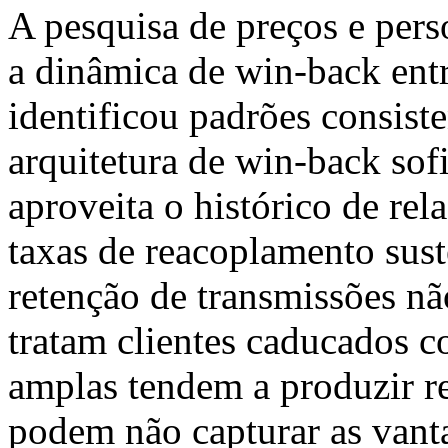
A pesquisa de preços e per
a dinâmica de win-back ent
identificou padrões consist
arquitetura de win-back sof
aproveita o histórico de re
taxas de reacoplamento sust
retenção de transmissões n
tratam clientes caducados c
amplas tendem a produzir r
podem não capturar as vant