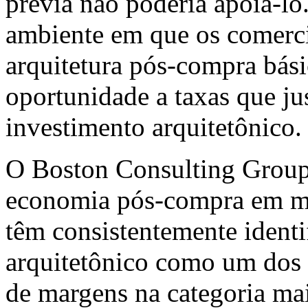
prévia não poderia apoiá-l
ambiente em que os comerci
arquitetura pós-compra bás
oportunidade a taxas que ju
investimento arquitetônico.
O Boston Consulting Group
economia pós-compra em ma
têm consistentemente ident
arquitetônico como um dos
de margens na categoria ma