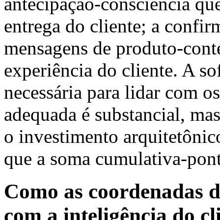
antecipação-consciência que
entrega do cliente; a confir
mensagens de produto-conte
experiência do cliente. A so
necessária para lidar com o
adequada é substancial, ma
o investimento arquitetôni
que a soma cumulativa-pont
Como as coordenadas d
com a inteligência do cl