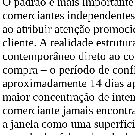
O padrão é mais importante
comerciantes independent
ao atribuir atenção promoci
cliente. A realidade estrutu
contemporâneo direto ao co
compra – o período de con
aproximadamente 14 dias ap
maior concentração de inte
comerciante jamais encontra
a janela como uma superfíci