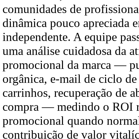
comunidades de profissiona
dinâmica pouco apreciada e
independente. A equipe pas
uma análise cuidadosa da at
promocional da marca — pu
orgânica, e-mail de ciclo d
carrinhos, recuperação de 
compra — medindo o ROI r
promocional quando normali
contribuição de valor vitalí