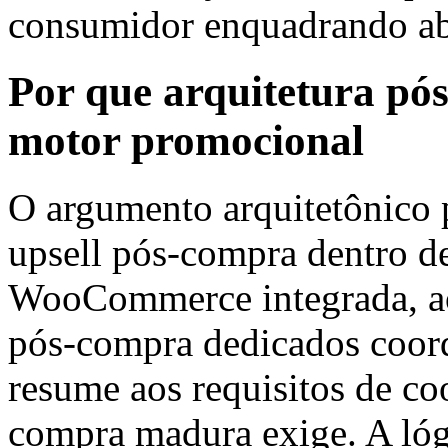
consumidor enquadrando ab
Por que arquitetura pó
motor promocional
O argumento arquitetônico p
upsell pós-compra dentro d
WooCommerce integrada, ao 
pós-compra dedicados coord
resume aos requisitos de co
compra madura exige. A lóg