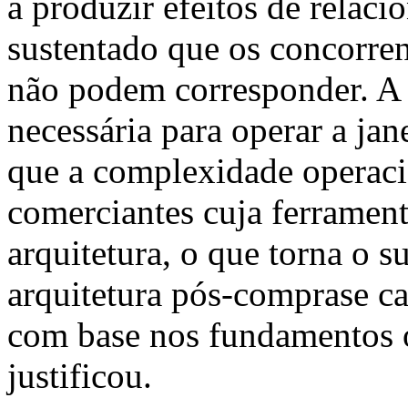
a produzir efeitos de relac
sustentado que os concorren
não podem corresponder. A s
necessária para operar a j
que a complexidade operacio
comerciantes cuja ferrament
arquitetura, o que torna o s
arquitetura pós-comprase cad
com base nos fundamentos o
justificou.