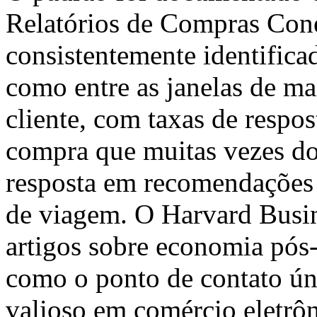
Relatórios de Compras Cone
consistentemente identifi
como entre as janelas de m
cliente, com taxas de resp
compra que muitas vezes do
resposta em recomendações 
de viagem. O Harvard Busi
artigos sobre economia pós
como o ponto de contato ú
valioso em comércio eletrô