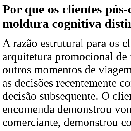
Por que os clientes p
moldura cognitiva disti
A razão estrutural para os 
arquitetura promocional de 
outros momentos de viagem
as decisões recentemente c
decisão subsequente. O cli
encomenda demonstrou vont
comerciante, demonstrou c