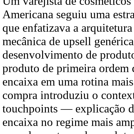
Um varejista de cosméticos
Americana seguiu uma estra
que enfatizava a arquitetu
mecânica de upsell genérica
desenvolvimento de produt
produto de primeira ordem d
encaixa em uma rotina mais 
compra introduziu o contex
touchpoints — explicação 
encaixa no regime mais am