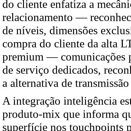
do cliente enfatiza a mecâ
relacionamento — reconhec
de níveis, dimensões exclus
compra do cliente da alta L
premium — comunicações pe
de serviço dedicados, reco
a alternativa de transmissão
A integração inteligência e
produto-mix que informa q
superfície nos touchpoints 