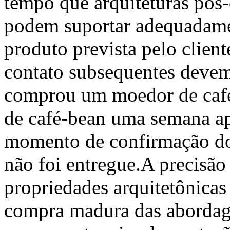
tempo que arquiteturas pós
podem suportar adequadame
produto prevista pelo clien
contato subsequentes devem
comprou um moedor de café
de café-bean uma semana ap
momento de confirmação do
não foi entregue.A precisã
propriedades arquitetônicas
compra madura das abordag