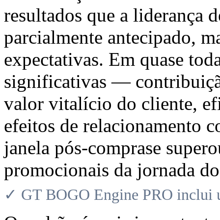
resultados que a liderança 
parcialmente antecipado, m
expectativas. Em quase tod
significativas — contribuiç
valor vitalício do cliente, e
efeitos de relacionamento c
janela pós-comprase supero
promocionais da jornada do 
✓ GT BOGO Engine PRO inclui uma