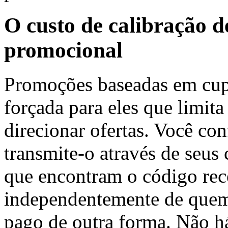
O custo de calibração d
promocional
Promoções baseadas em cu
forçada para eles que limit
direcionar ofertas. Você co
transmite-o através de seus 
que encontram o código re
independentemente de quem 
pago de outra forma. Não há