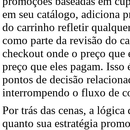
promoções baseadas em cup
em seu catálogo, adiciona pr
do carrinho refletir qualque
como parte da revisão do c
checkout onde o preço que e
preço que eles pagam. Isso 
pontos de decisão relacion
interrompendo o fluxo de c
Por trás das cenas, a lógica 
quanto sua estratégia prom