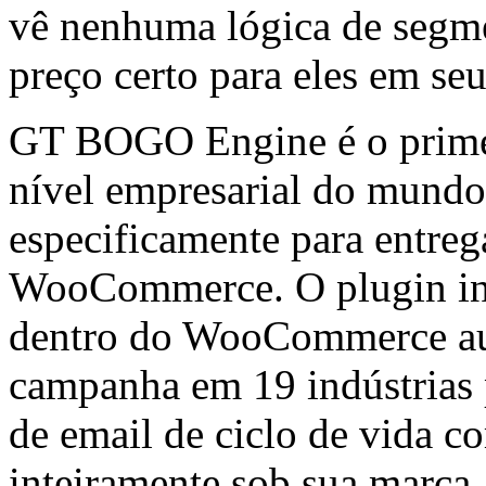
vê nenhuma lógica de segm
preço certo para eles em seu
GT BOGO Engine é o primei
nível empresarial do mund
especificamente para entreg
WooCommerce. O plugin inc
dentro do WooCommerce au
campanha em 19 indústrias p
de email de ciclo de vida c
inteiramente sob sua marca