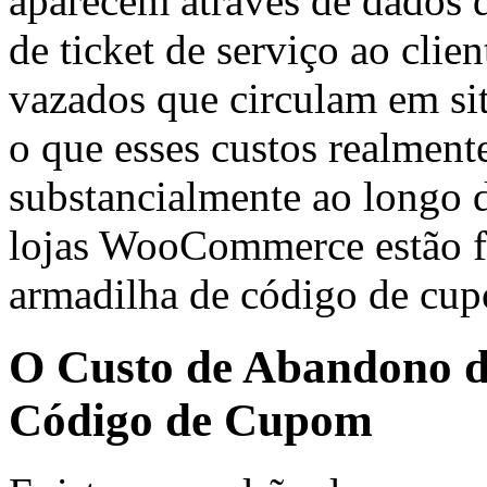
aparecem através de dados 
de ticket de serviço ao clien
vazados que circulam em sit
o que esses custos realment
substancialmente ao longo d
lojas WooCommerce estão f
armadilha de código de cu
O Custo de Abandono d
Código de Cupom