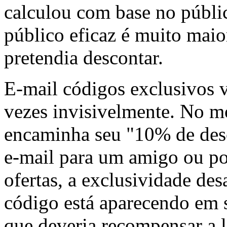
calculou com base no públic
público eficaz é muito maior
pretendia descontar.
E-mail códigos exclusivos 
vezes invisivelmente. No 
encaminha seu "10% de desc
e-mail para um amigo ou po
ofertas, a exclusividade des
código está aparecendo em s
que deveria recompensar a l