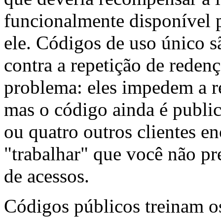
funcionalmente disponível 
ele. Códigos de uso único s
contra a repetição de reden
problema: eles impedem a r
mas o código ainda é public
ou quatro outros clientes 
"trabalhar" que você não pre
de acessos.
Códigos públicos treinam os