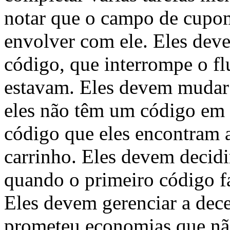
notar que o campo de cupom
envolver com ele. Eles dev
código, que interrompe o f
estavam. Eles devem mudar a
eles não têm um código em 
código que eles encontram a
carrinho. Eles devem decid
quando o primeiro código fa
Eles devem gerenciar a dec
prometeu economias que não