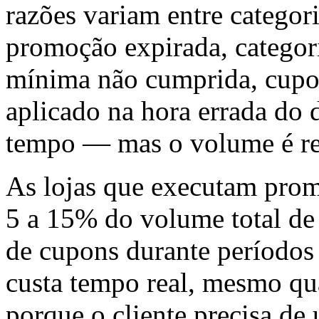
razões variam entre categor
promoção expirada, categor
mínima não cumprida, cupom
aplicado na hora errada do 
tempo — mas o volume é rea
As lojas que executam prom
5 a 15% do volume total de
de cupons durante períodos 
custa tempo real, mesmo qu
porque o cliente precisa de