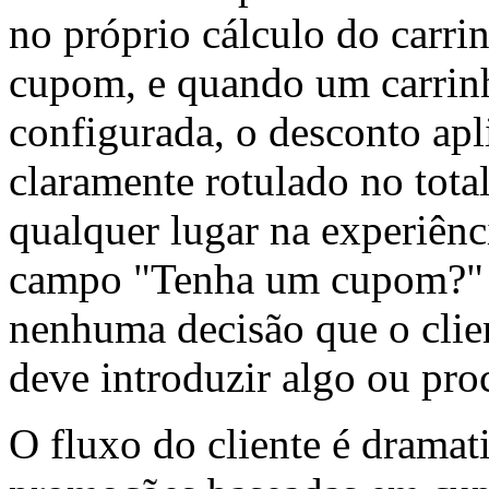
no próprio cálculo do carri
cupom, e quando um carrin
configurada, o desconto apl
claramente rotulado no tota
qualquer lugar na experiên
campo "Tenha um cupom?" n
nenhuma decisão que o clien
deve introduzir algo ou pro
O fluxo do cliente é drama