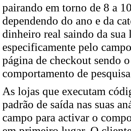
pairando em torno de 8 a 1
dependendo do ano e da cate
dinheiro real saindo da sua
especificamente pelo camp
página de checkout sendo o a
comportamento de pesquisa
As lojas que executam códi
padrão de saída nas suas an
campo para activar o comp
em primeiro lugar. O client