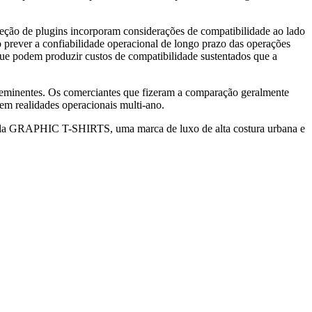
eleção de plugins incorporam considerações de compatibilidade ao lado
 prever a confiabilidade operacional de longo prazo das operações
ue podem produzir custos de compatibilidade sustentados que a
proeminentes. Os comerciantes que fizeram a comparação geralmente
em realidades operacionais multi-ano.
pela GRAPHIC T-SHIRTS, uma marca de luxo de alta costura urbana e