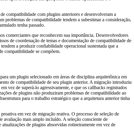
 de compatibilidade com plugins anteriores e desenvolveram a
ram problemas de compatibilidade tendem a subestimar a consideração,
cumulado tenha passado.
el aos comerciantes que reconhecem sua importância. Desenvolvedores
omissos de coordenação de temas e documentação de compatibilidade de
tendem a produzir confiabilidade operacional sustentada que a
s de compatibilidade se compõem.
para um plugin selecionado em áreas de disciplina arquitetônica em
nto de compatibilidade de seu plugin anterior. A migração introduziu
 em vez de superá-lo agressivamente, e que os callbacks registrados
zações de plugins não produziram problemas de compatibilidade ao
estrutura para o trabalho estratégico que a arquitetura anterior tinha
 proativa em vez de migração reativa. O processo de seleção de
de avaliação mais amplo incluído. A seleção consciente de
 atualizações de plugins absorvidas rotineiramente em vez de