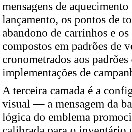
mensagens de aquecimento p
lançamento, os pontos de t
abandono de carrinhos e os
compostos em padrões de vo
cronometrados aos padrões 
implementações de campan
A terceira camada é a confi
visual — a mensagem da bar
lógica do emblema promoci
calibrada para o inventário