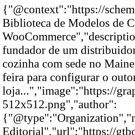
{"@context":"https://schem
Biblioteca de Modelos de 
WooCommerce","description
fundador de um distribuidor
cozinha com sede no Maine 
feira para configurar o out
loja...","image":"https://gr
512x512.png","author":
{"@type":"Organization"
Editorial","url":"https://g