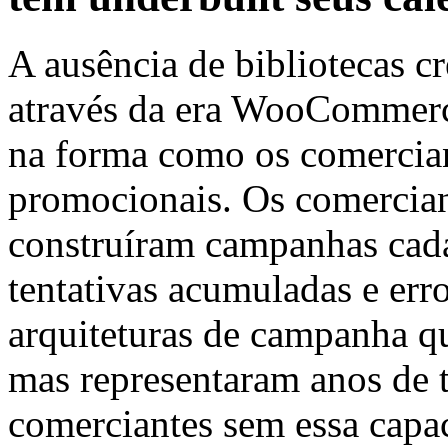
A ausência de bibliotecas 
através da era WooCommerc
na forma como os comercia
promocionais. Os comercian
construíram campanhas cada 
tentativas acumuladas e err
arquiteturas de campanha qu
mas representaram anos de 
comerciantes sem essa capac