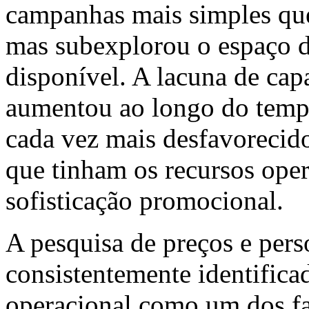
campanhas mais simples qu
mas subexplorou o espaço 
disponível. A lacuna de cap
aumentou ao longo do temp
cada vez mais desfavorecid
que tinham os recursos oper
sofisticação promocional.
A pesquisa de preços e per
consistentemente identifica
operacional como um dos fa