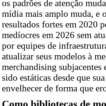
os padrões de atenção mud
mídia mais amplo muda, e 
resultados fortes em 2020 
medíocres em 2026 sem atua
por equipes de infraestrutu
atualizar seus modelos à me
merchandising subjacentes 
sido estáticas desde que su
envelhecer de forma que er
Como bibliotecas de mo