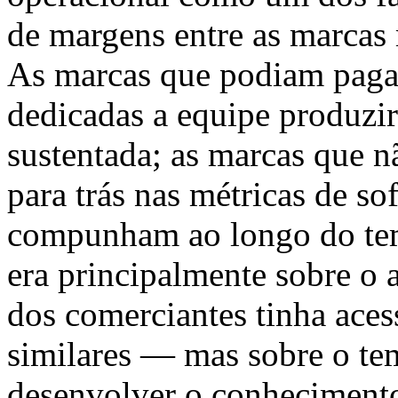
de margens entre as marcas
As marcas que podiam paga
dedicadas a equipe produz
sustentada; as marcas que 
para trás nas métricas de s
compunham ao longo do tem
era principalmente sobre o 
dos comerciantes tinha ace
similares — mas sobre o te
desenvolver o conheciment