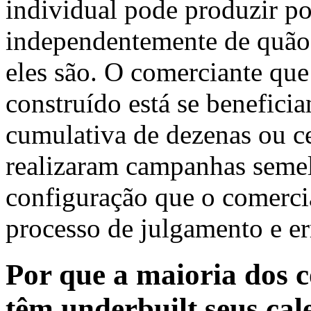
individual pode produzir po
independentemente de quão 
eles são. O comerciante qu
construído está se benefici
cumulativa de dezenas ou c
realizaram campanhas semel
configuração que o comercia
processo de julgamento e er
Por que a maioria dos
têm underbuilt seus ca