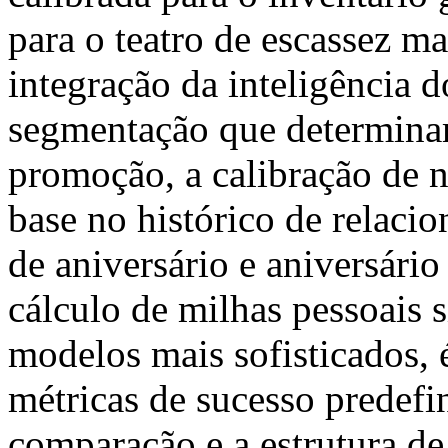
para o teatro de escassez m
integração da inteligência 
segmentação que determinam
promoção, a calibração de n
base no histórico de relaci
de aniversário e aniversári
cálculo de milhas pessoais 
modelos mais sofisticados, é
métricas de sucesso predefin
comparação e a estrutura de