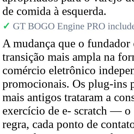
de comida à esquerda.
✓
GT BOGO Engine PRO includes
A mudança que o fundador 
transição mais ampla na fo
comércio eletrônico indepe
promocionais. Os plug-in
mais antigos trataram a c
exercício de e- scratch — o
regra, cada ponto de contat