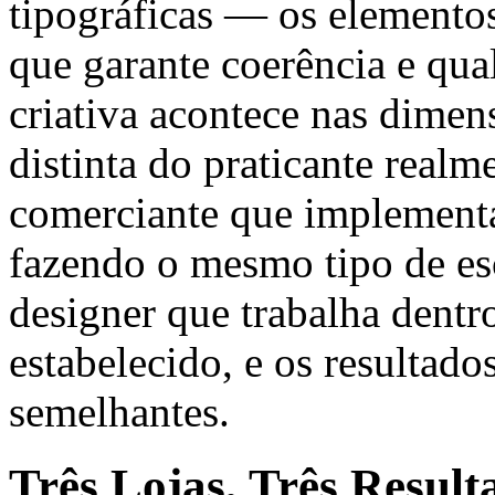
tipográficas — os elementos
que garante coerência e qua
criativa acontece nas dimen
distinta do praticante realm
comerciante que implement
fazendo o mesmo tipo de es
designer que trabalha dentr
estabelecido, e os resultad
semelhantes.
Três Lojas, Três Result