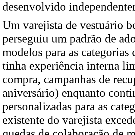
desenvolvido independente
Um varejista de vestuário 
perseguiu um padrão de ado
modelos para as categorias 
tinha experiência interna li
compra, campanhas de recu
aniversário) enquanto cont
personalizadas para as cat
existente do varejista exce
quedas de colaboração de m