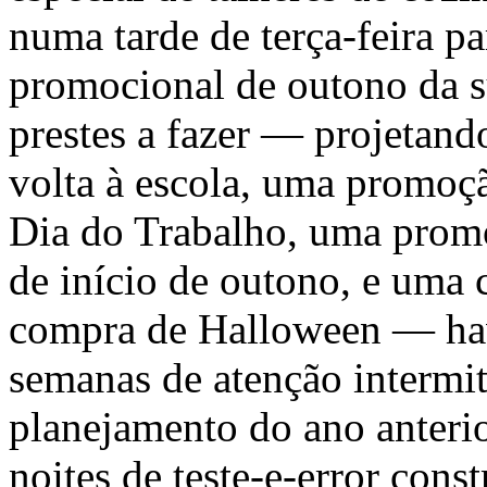
numa tarde de terça-feira pa
promocional de outono da su
prestes a fazer — projeta
volta à escola, uma promoç
Dia do Trabalho, uma promo
de início de outono, e uma
compra de Halloween — hav
semanas de atenção intermit
planejamento do ano anterio
noites de teste-e-error cons