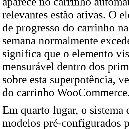
aparece no carrinho automa
relevantes estão ativas. O e
de progresso do carrinho na
semana normalmente excede 
significa que o elemento vi
mensurável dentro dos prime
sobre esta superpotência, ve
do carrinho WooCommerce
Em quarto lugar, o sistema d
modelos pré-configurados p