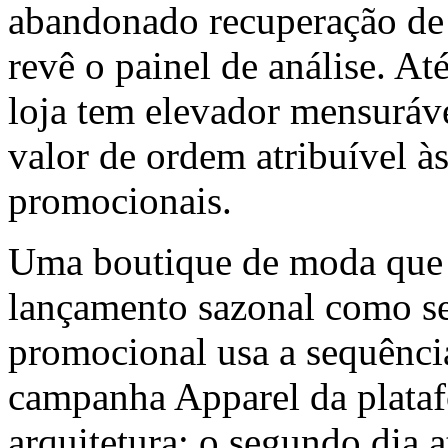
abandonado recuperação de 
revê o painel de análise. At
loja tem elevador mensuráve
valor de ordem atribuível à
promocionais.
Uma boutique de moda que
lançamento sazonal como s
promocional usa a sequênci
campanha Apparel da plataf
arquitetura; o segundo dia a