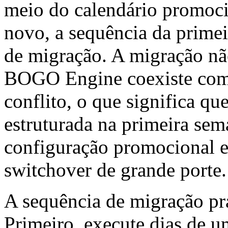
meio do calendário promoc
novo, a sequência da primei
de migração. A migração nã
BOGO Engine coexiste com 
conflito, o que significa q
estruturada na primeira se
configuração promocional e
switchover de grande porte.
A sequência de migração pr
Primeiro, execute dias de u