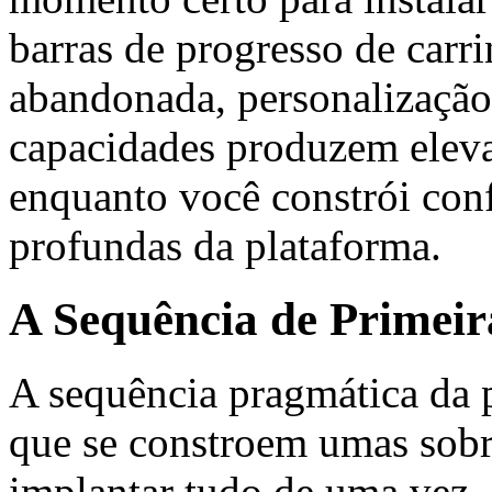
barras de progresso de carr
abandonada, personalização
capacidades produzem elev
enquanto você constrói con
profundas da plataforma.
A Sequência de Primei
A sequência pragmática da 
que se constroem umas sobre
implantar tudo de uma vez. 