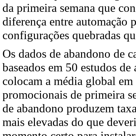
da primeira semana que cons
diferença entre automação 
configurações quebradas qu
Os dados de abandono de ca
baseados em 50 estudos de 
colocam a média global em
promocionais de primeira 
de abandono produzem taxas
mais elevadas do que dever
momento certo para instala