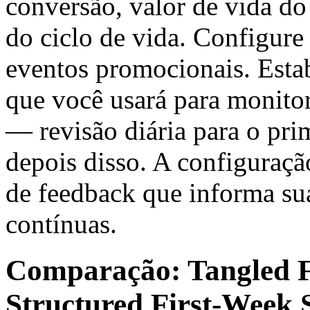
conversão, valor de vida do
do ciclo de vida. Configure 
eventos promocionais. Estab
que você usará para monit
— revisão diária para o pri
depois disso. A configuraçã
de feedback que informa su
contínuas.
Comparação: Tangled F
Structured First-Week 