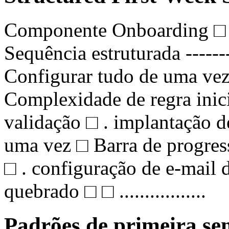
Componente Onboarding □
Sequência estruturada ------
Configurar tudo de uma vez
Complexidade de regra inic
validação □ . implantação d
uma vez □ Barra de progres
□ . configuração de e-mail 
quebrado □ □ .................
Padrões de primeira s