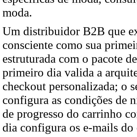
moda.
Um distribuidor B2B que ex
consciente como sua primei
estruturada com o pacote d
primeiro dia valida a arquit
checkout personalizada; o s
configura as condições de ní
de progresso do carrinho c
dia configura os e-mails d