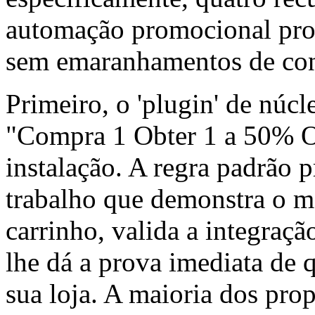
automação promocional pro
sem emaranhamentos de con
Primeiro, o 'plugin' de núcl
"Compra 1 Obter 1 a 50% Of
instalação. A regra padrão 
trabalho que demonstra o m
carrinho, valida a integraç
lhe dá a prova imediata de 
sua loja. A maioria dos propr