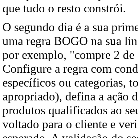
que tudo o resto constrói.
O segundo dia é a sua prime
uma regra BOGO na sua lin
por exemplo, "compre 2 de [s
Configure a regra com cond
específicos ou categorias, t
apropriado), defina a ação 
produtos qualificados ao se
voltado para o cliente e ve
esperado. A validação do se