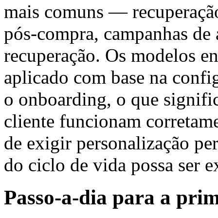
mais comuns — recuperação
pós-compra, campanhas de a
recuperação. Os modelos en
aplicado com base na config
o onboarding, o que signifi
cliente funcionam corretam
de exigir personalização p
do ciclo de vida possa ser e
Passo-a-dia para a pri