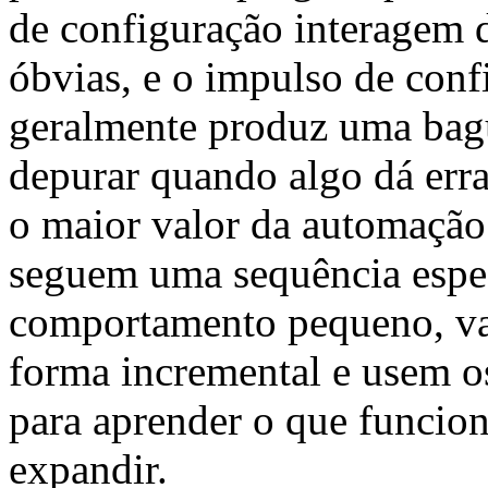
de configuração interagem 
óbvias, e o impulso de con
geralmente produz uma bagu
depurar quando algo dá err
o maior valor da automaçã
seguem uma sequência esp
comportamento pequeno, val
forma incremental e usem o
para aprender o que funciona
expandir.