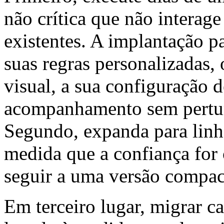
não crítica que não interag
existentes. A implantação pa
suas regras personalizadas,
visual, a sua configuração d
acompanhamento sem perturb
Segundo, expanda para linha
medida que a confiança for
seguir a uma versão compact
Em terceiro lugar, migrar c