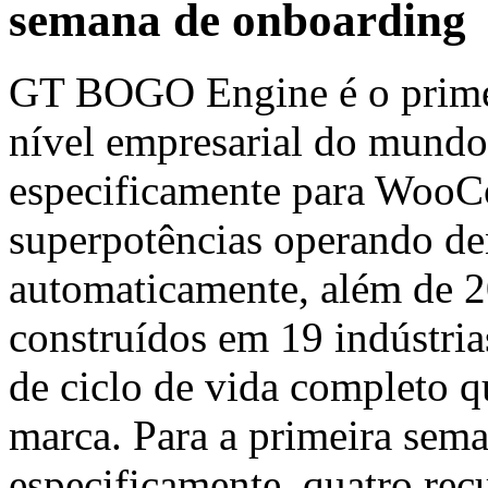
semana de onboarding
GT BOGO Engine é o primei
nível empresarial do mund
especificamente para WooC
superpotências operando 
automaticamente, além de 2
construídos em 19 indústria
de ciclo de vida completo q
marca. Para a primeira sem
especificamente, quatro rec