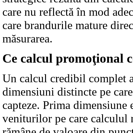
care nu reflectă în mod ade
care brandurile mature direc
măsurarea.
Ce calcul promoţional c
Un calcul credibil complet 
dimensiuni distincte pe care
capteze. Prima dimensiune e
veniturilor pe care calculu
rămâne de valoare din punct