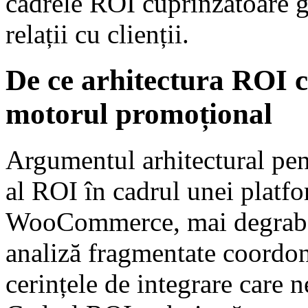
cadrele ROI cuprinzătoare ge
relații cu clienții.
De ce arhitectura ROI c
motorul promoțional
Argumentul arhitectural pen
al ROI în cadrul unei platf
WooCommerce, mai degrabă 
analiză fragmentate coordon
cerințele de integrare care 