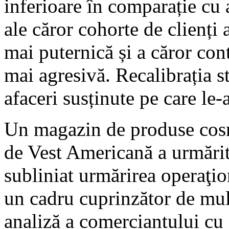
inferioare în comparație cu
ale căror cohorte de clienți
mai puternică și a căror con
mai agresivă. Recalibrația s
afaceri susținute pe care le-
Un magazin de produse cosm
de Vest Americană a urmărit 
subliniat urmărirea operaţio
un cadru cuprinzător de mul
analiză a comerciantului cu