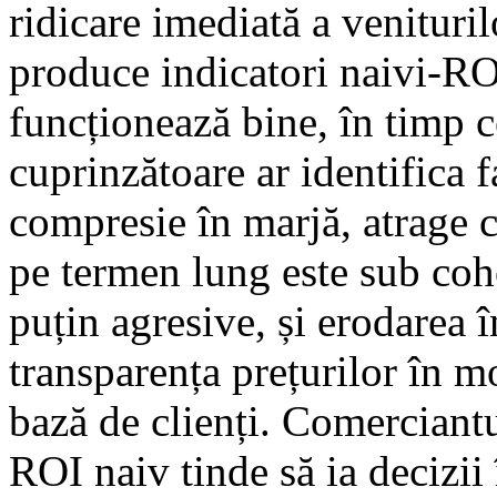
ridicare imediată a venituri
produce indicatori naivi-R
funcționează bine, în timp 
cuprinzătoare ar identifica 
compresie în marjă, atrage c
pe termen lung este sub coho
puțin agresive, și erodarea î
transparența prețurilor în 
bază de clienți. Comerciant
ROI naiv tinde să ia decizii