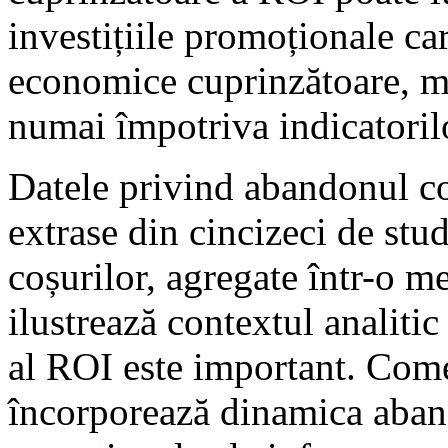
investițiile promoționale c
economice cuprinzătoare, m
numai împotriva indicatoril
Datele privind abandonul co
extrase din cincizeci de stu
coșurilor, agregate într-o m
ilustrează contextul analitic
al ROI este important. Come
încorporează dinamica aband