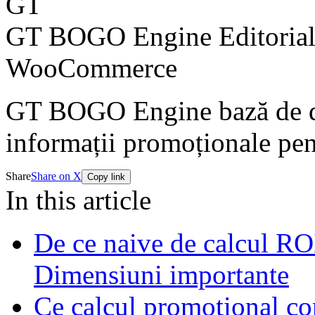
GT
GT BOGO Engine Editoria
WooCommerce
GT BOGO Engine bază de da
informații promoționale p
Share
Share on X
Copy link
In this article
De ce naive de calcul RO
Dimensiuni importante
Ce calcul promoţional com