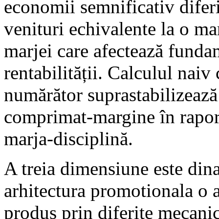
economii semnificativ diferi
venituri echivalente la o m
marjei care afectează fundam
rentabilității. Calculul naiv 
numărător suprastabilizează 
comprimat-margine în raport
marja-disciplină.
A treia dimensiune este dina
arhitectura promotionala o a
produs prin diferite mecani