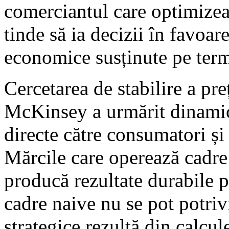
comerciantul care optimize
tinde să ia decizii în favoar
economice susținute pe ter
Cercetarea de stabilire a pre
McKinsey a urmărit dinamic
directe către consumatori și
Mărcile care operează cadr
producă rezultate durabile p
cadre naive nu se pot potrivi
strategice rezultă din calcul