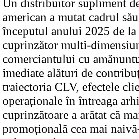
Un distribuitor supliment d
american a mutat cadrul său
începutul anului 2025 de la
cuprinzător multi-dimensiun
comerciantului cu amănuntul
imediate alături de contribu
traiectoria CLV, efectele clie
operaționale în întreaga ar
cuprinzătoare a arătat că ma
promoțională cea mai naivă