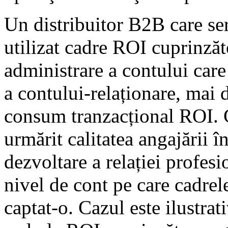
Un distribuitor B2B care ser
utilizat cadre ROI cuprinză
administrare a contului care 
a contului-relaționare, mai 
consum tranzacțional ROI. C
urmărit calitatea angajării î
dezvoltare a relației profes
nivel de cont pe care cadrel
captat-o. Cazul este ilustra