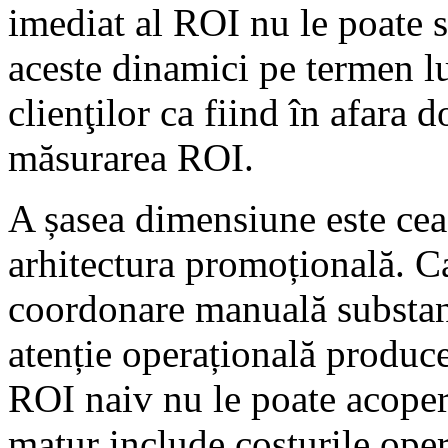
imediat al ROI nu le poate 
aceste dinamici pe termen lu
clienţilor ca fiind în afara 
măsurarea ROI.
A șasea dimensiune este cea
arhitectura promoțională. C
coordonare manuală substanți
atenție operațională produce
ROI naiv nu le poate acope
matur include costurile ope