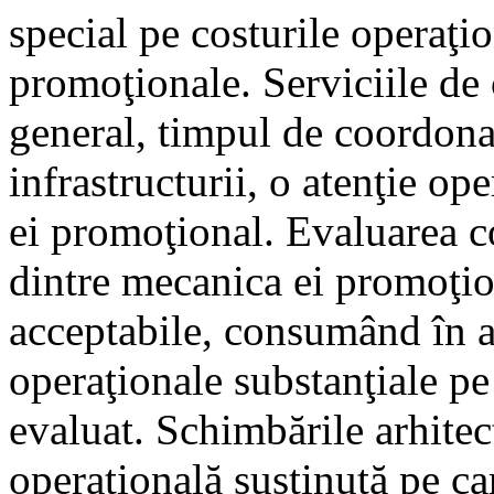
special pe costurile operaţio
promoţionale. Serviciile de c
general, timpul de coordona
infrastructurii, o atenţie op
ei promoţional. Evaluarea co
dintre mecanica ei promoţi
acceptabile, consumând în ac
operaţionale substanţiale pe
evaluat. Schimbările arhitec
operaţională susţinută pe ca