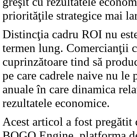
greşit cu rezultatele econo
priorităţile strategice mai la
Distincţia cadru ROI nu este 
termen lung. Comercianţii ca
cuprinzătoare tind să produc
pe care cadrele naive nu le p
anuale în care dinamica relaţ
rezultatele economice.
Acest articol a fost pregătit
BOGO Engine, platforma de