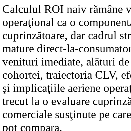
Calculul ROI naiv rămâne v
operaţional ca o componentă
cuprinzătoare, dar cadrul st
mature direct-la-consumator
venituri imediate, alături d
cohortei, traiectoria CLV, ef
şi implicaţiile aeriene oper
trecut la o evaluare cuprinz
comerciale susţinute pe care
pot compara.