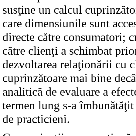
susţine un calcul cuprinzăto
care dimensiunile sunt acces
directe către consumatori; cr
către clienţi a schimbat prior
dezvoltarea relaţionării cu cl
cuprinzătoare mai bine decât
analitică de evaluare a efecte
termen lung s-a îmbunătăţit 
de practicieni.