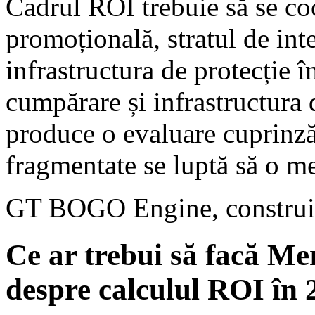
Cadrul ROI trebuie să se co
promoțională, stratul de inte
infrastructura de protecție î
cumpărare și infrastructura d
produce o evaluare cuprinzăt
fragmentate se luptă să o m
GT BOGO Engine, constru
Ce ar trebui să facă 
despre calculul ROI în 