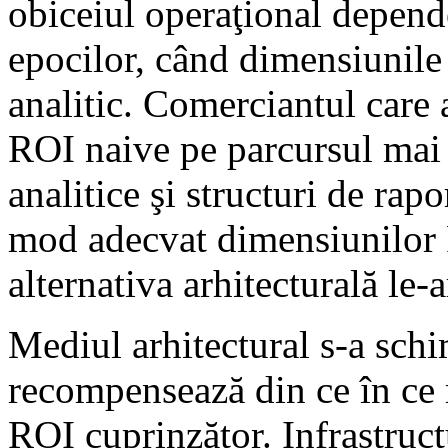
obiceiul operaţional depend
epocilor, când dimensiunile
analitic. Comerciantul care 
ROI naive pe parcursul mai 
analitice şi structuri de rap
mod adecvat dimensiunilor 
alternativa arhitecturală le-
Mediul arhitectural s-a sch
recompensează din ce în ce
ROI cuprinzător. Infrastructu