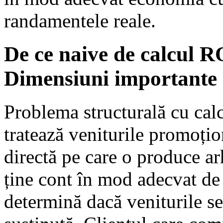
randamentele reale.
De ce naive de calcul R
Dimensiuni importante
Problema structurală cu calc
tratează veniturile promoți
directă pe care o produce ar
ține cont în mod adecvat de
determină dacă veniturile se