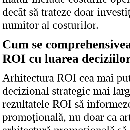
decât să trateze doar invest
numitor al costurilor.
Cum se comprehensiveaz
ROI cu luarea deciziilor
Arhitectura ROI cea mai put
decizional strategic mai larg
rezultatele ROI să informeze
promoţională, nu doar ca art
arhitectură promoţională să