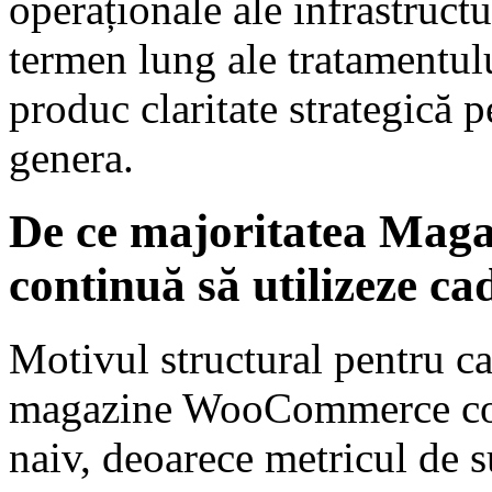
operaționale ale infrastructu
termen lung ale tratamentulu
produc claritate strategică 
genera.
De ce majoritatea Ma
continuă să utilizeze c
Motivul structural pentru c
magazine WooCommerce cont
naiv, deoarece metricul de 