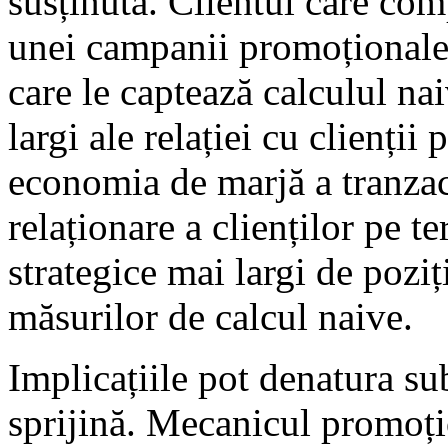
susținută. Clientul care com
unei campanii promoționale
care le captează calculul na
largi ale relației cu clienții
economia de marjă a tranzacț
relaționare a clienților pe t
strategice mai largi de pozi
măsurilor de calcul naive.
Implicațiile pot denatura sub
sprijină. Mecanicul promoți