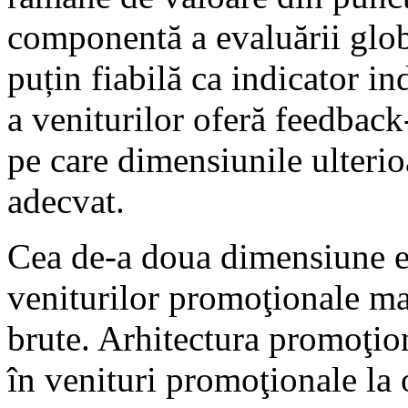
componentă a evaluării glob
puțin fiabilă ca indicator 
a veniturilor oferă feedbac
pe care dimensiunile ulterio
adecvat.
Cea de-a doua dimensiune es
veniturilor promoţionale ma
brute. Arhitectura promoţio
în venituri promoţionale l