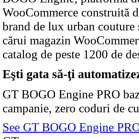
WooCommerce construită 
brand de lux urban couture 
cărui magazin WooCommerce
catalog de peste 1200 de des
Eşti gata să-ţi automati
GT BOGO Engine PRO bază 
campanie, zero coduri de cu
See GT BOGO Engine PR