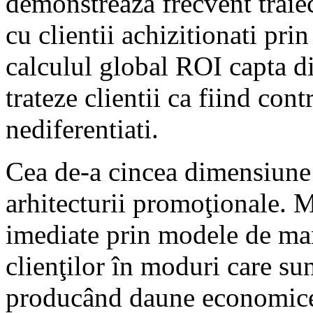
demonstreaza frecvent traie
cu clientii achizitionati pri
calculul global ROI capta dif
trateze clientii ca fiind cont
nediferentiati.
Cea de-a cincea dimensiune e
arhitecturii promoţionale. 
imediate prin modele de ma
clienţilor în moduri care sun
producând daune economice 