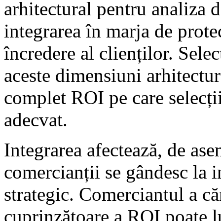
arhitectural pentru analiza 
integrarea în marja de prote
încredere al clienților. Sele
aceste dimensiuni arhitectur
complet ROI pe care selecții
adecvat.
Integrarea afectează, de as
comercianții se gândesc la i
strategic. Comerciantul a că
cuprinzătoare a ROI poate lu