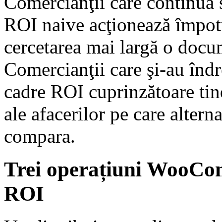
Comercianţii care continuă 
ROI naive acţionează împotri
cercetarea mai largă o docu
Comercianţii care şi-au îndre
cadre ROI cuprinzătoare tin
ale afacerilor pe care altern
compara.
Trei operațiuni WooCom
ROI