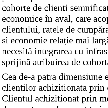
cohorte de clienti semnificat
economice în aval, care acop
clientului, ratele de cumpăr
și economie relație mai lar
necesită integrarea cu infras
sprijină atribuirea de cohort
Cea de-a patra dimensiune es
clientilor achizitionata pri
Clientul achizitionat prin m