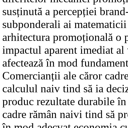
susținută a percepției brand
subponderali ai matematici
arhitectura promoțională o 
impactul aparent imediat al 
afectează în mod fundamental
Comercianții ale căror cadr
calculul naiv tind să ia deci
produc rezultate durabile în 
cadre rămân naivi tind să p
în mod adecvat economia cu