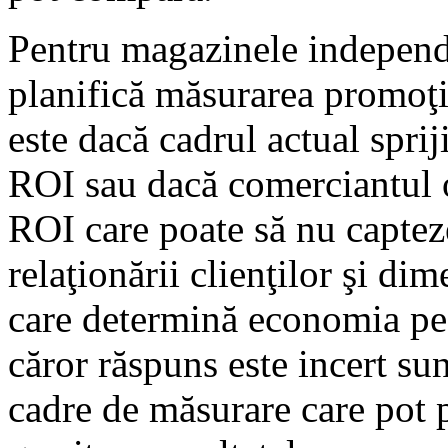
Pentru magazinele indepe
planifică măsurarea promoţi
este dacă cadrul actual spri
ROI sau dacă comerciantul o
ROI care poate să nu capte
relaţionării clienţilor şi d
care determină economia pe
căror răspuns este incert su
cadre de măsurare care pot p